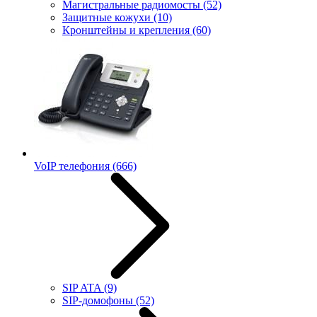
Магистральные радиомосты
(52)
Защитные кожухи
(10)
Кронштейны и крепления
(60)
VoIP телефония
(666)
SIP ATA
(9)
SIP-домофоны
(52)