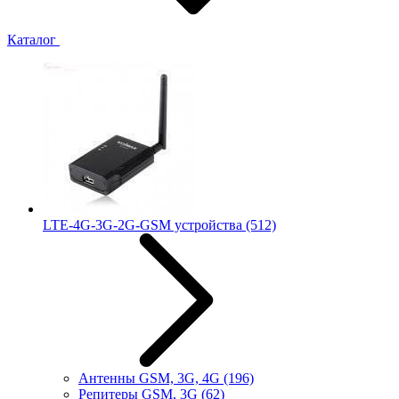
Каталог
LTE-4G-3G-2G-GSM устройства
(512)
Антенны GSM, 3G, 4G
(196)
Репитеры GSM, 3G
(62)