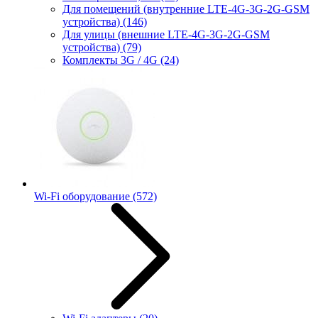
Для помещений (внутренние LTE-4G-3G-2G-GSM
устройства)
(146)
Для улицы (внешние LTE-4G-3G-2G-GSM
устройства)
(79)
Комплекты 3G / 4G
(24)
Wi-Fi оборудование
(572)