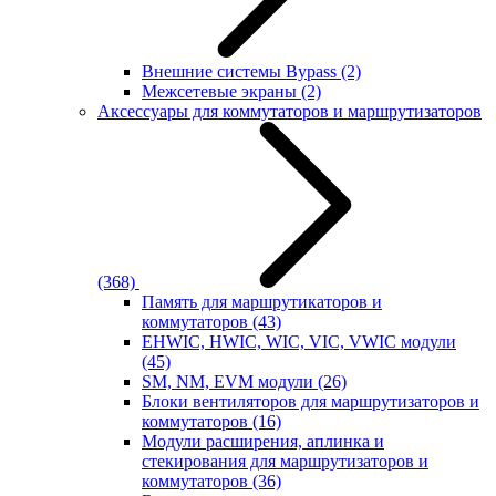
Внешние системы Bypass
(2)
Межсетевые экраны
(2)
Аксессуары для коммутаторов и маршрутизаторов
(368)
Память для маршрутикаторов и
коммутаторов
(43)
EHWIC, HWIC, WIC, VIC, VWIC модули
(45)
SM, NM, EVM модули
(26)
Блоки вентиляторов для маршрутизаторов и
коммутаторов
(16)
Модули расширения, аплинка и
стекирования для маршрутизаторов и
коммутаторов
(36)