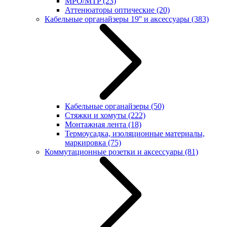
MPO/MTP
(23)
Аттенюаторы оптические
(20)
Кабельные органайзеры 19'' и аксессуары
(383)
Кабельные органайзеры
(50)
Стяжки и хомуты
(222)
Монтажная лента
(18)
Термоусадка, изоляционные материалы,
маркировка
(75)
Коммутационные розетки и аксессуары
(81)