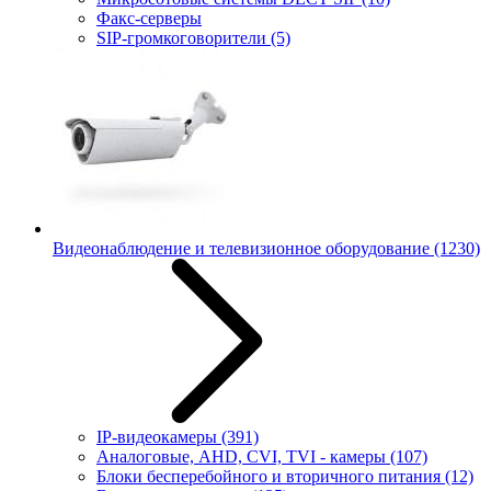
Факс-серверы
SIP-громкоговорители
(5)
Видеонаблюдение и телевизионное оборудование
(1230)
IP-видеокамеры
(391)
Аналоговые, AHD, CVI, TVI - камеры
(107)
Блоки бесперебойного и вторичного питания
(12)