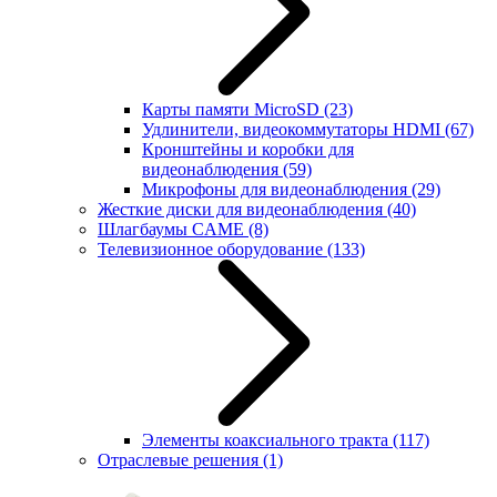
Карты памяти MicroSD
(23)
Удлинители, видеокоммутаторы HDMI
(67)
Кронштейны и коробки для
видеонаблюдения
(59)
Микрофоны для видеонаблюдения
(29)
Жесткие диски для видеонаблюдения
(40)
Шлагбаумы CAME
(8)
Телевизионное оборудование
(133)
Элементы коаксиального тракта
(117)
Отраслевые решения
(1)