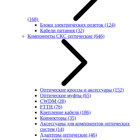
(168)
Блоки электрических розеток
(124)
Кабели питания
(32)
Компоненты СКС оптические
(646)
Оптические кроссы и аксессуары
(152)
Оптические муфты
(65)
CWDM
(28)
FTTH
(76)
Крепление кабеля
(186)
Коннекторы
(35)
Аксессуары для компонентов оптических
систем
(14)
Адаптеры оптические
(46)