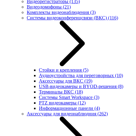
Видеорегистраторы
(135)
Видеодомофоны
(21)
Комплекты видеонаблюдения
(3)
Системы видеоконференцсвязи (ВКС)
(116)
Стойки и крепления
(5)
Аудиоустройства для переговорных
(10)
Аксессуары для ВКС
(19)
USB-видеокамеры и BYOD-решения
(8)
Терминалы ВКС
(18)
Системы Smart Workspace
(3)
PTZ видеокамеры
(12)
Информационные панели
(4)
Аксессуары для видеонаблюдния
(262)