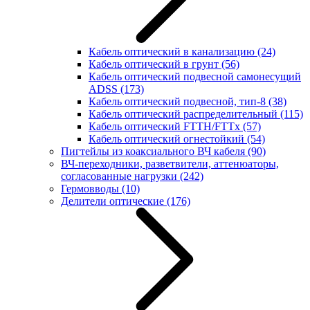
Кабель оптический в канализацию
(24)
Кабель оптический в грунт
(56)
Кабель оптический подвесной самонесущий
ADSS
(173)
Кабель оптический подвесной, тип-8
(38)
Кабель оптический распределительный
(115)
Кабель оптический FTTH/FTTx
(57)
Кабель оптический огнестойкий
(54)
Пигтейлы из коаксиального ВЧ кабеля
(90)
ВЧ-переходники, разветвители, аттенюаторы,
согласованные нагрузки
(242)
Гермовводы
(10)
Делители оптические
(176)