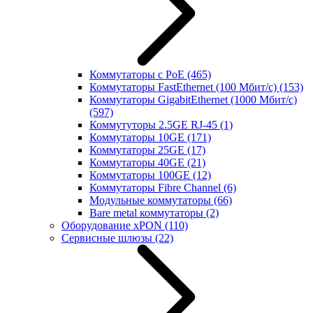
Коммутаторы с PoE
(465)
Коммутаторы FastEthernet (100 Мбит/с)
(153)
Коммутаторы GigabitEthernet (1000 Мбит/с)
(597)
Коммутуторы 2.5GE RJ-45
(1)
Коммутаторы 10GE
(171)
Коммутаторы 25GE
(17)
Коммутаторы 40GE
(21)
Коммутаторы 100GE
(12)
Коммутаторы Fibre Channel
(6)
Модульные коммутаторы
(66)
Bare metal коммутаторы
(2)
Оборудование xPON
(110)
Сервисные шлюзы
(22)