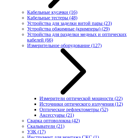
Кабельные кусачки
(16)
Кабельные тестеры
(48)
Устройства для заделки витой пары
(23)
Устройства обжимные (кримперы)
(29)
Устройства для разделки медных и оптических
кабелей
(66)
Измерительное оборудование
(127)
Измерители оптической мощности
(22)
Источники оптического излучения
(12)
Оптические рефлектометры
(52)
Аксессуары
(21)
Сварка оптоволокна
(42)
Скалыватели
(21)
УЗК
(17)
Инструмент для монтажа СКС
(1)