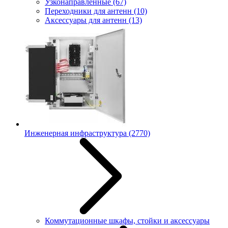
Узконаправленные
(67)
Переходники для антенн
(10)
Аксессуары для антенн
(13)
Инженерная инфраструктура
(2770)
Коммутационные шкафы, стойки и аксессуары