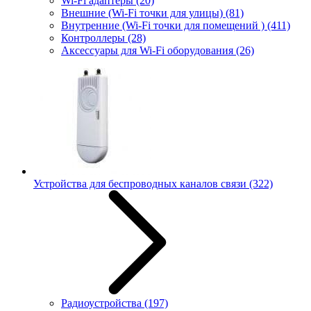
Wi-Fi адаптеры
(20)
Внешние (Wi-Fi точки для улицы)
(81)
Внутренние (Wi-Fi точки для помещений )
(411)
Контроллеры
(28)
Аксессуары для Wi-Fi оборудования
(26)
Устройства для беспроводных каналов связи
(322)
Радиоустройства
(197)