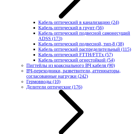
Кабель оптический в канализацию
(24)
Кабель оптический в грунт
(56)
Кабель оптический подвесной самонесущий
ADSS
(173)
Кабель оптический подвесной, тип-8
(38)
Кабель оптический распределительный
(115)
Кабель оптический FTTH/FTTx
(57)
Кабель оптический огнестойкий
(54)
Пигтейлы из коаксиального ВЧ кабеля
(90)
ВЧ-переходники, разветвители, аттенюаторы,
согласованные нагрузки
(242)
Гермовводы
(10)
Делители оптические
(176)