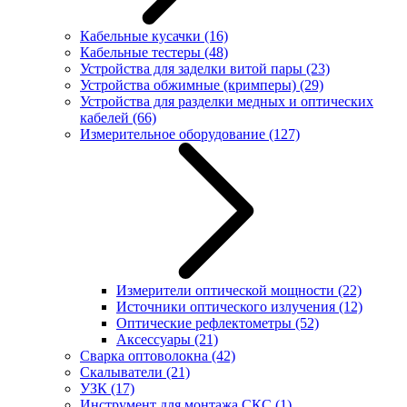
Кабельные кусачки
(16)
Кабельные тестеры
(48)
Устройства для заделки витой пары
(23)
Устройства обжимные (кримперы)
(29)
Устройства для разделки медных и оптических
кабелей
(66)
Измерительное оборудование
(127)
Измерители оптической мощности
(22)
Источники оптического излучения
(12)
Оптические рефлектометры
(52)
Аксессуары
(21)
Сварка оптоволокна
(42)
Скалыватели
(21)
УЗК
(17)
Инструмент для монтажа СКС
(1)