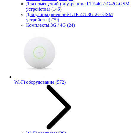
Для помещений (внутренние LTE-4G-3G-2G-GSM
устройства)
(146)
Для улицы (внешние LTE-4G-3G-2G-GSM
устройства)
(79)
Комплекты 3G / 4G
(24)
Wi-Fi оборудование
(572)