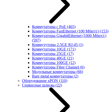
Коммутаторы с PoE
(465)
Коммутаторы FastEthernet (100 Мбит/с)
(153)
Коммутаторы GigabitEthernet (1000 Мбит/с)
(597)
Коммутуторы 2.5GE RJ-45
(1)
Коммутаторы 10GE
(171)
Коммутаторы 25GE
(17)
Коммутаторы 40GE
(21)
Коммутаторы 100GE
(12)
Коммутаторы Fibre Channel
(6)
Модульные коммутаторы
(66)
Bare metal коммутаторы
(2)
Оборудование xPON
(110)
Сервисные шлюзы
(22)