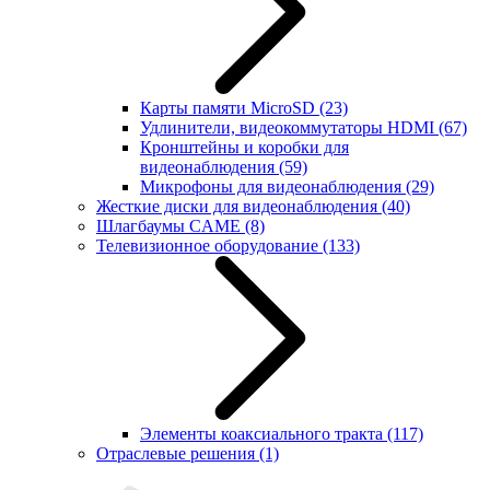
Карты памяти MicroSD
(23)
Удлинители, видеокоммутаторы HDMI
(67)
Кронштейны и коробки для
видеонаблюдения
(59)
Микрофоны для видеонаблюдения
(29)
Жесткие диски для видеонаблюдения
(40)
Шлагбаумы CAME
(8)
Телевизионное оборудование
(133)
Элементы коаксиального тракта
(117)
Отраслевые решения
(1)