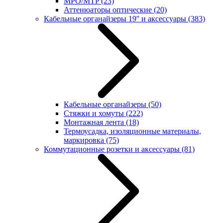
MPO/MTP
(23)
Аттенюаторы оптические
(20)
Кабельные органайзеры 19'' и аксессуары
(383)
Кабельные органайзеры
(50)
Стяжки и хомуты
(222)
Монтажная лента
(18)
Термоусадка, изоляционные материалы,
маркировка
(75)
Коммутационные розетки и аксессуары
(81)