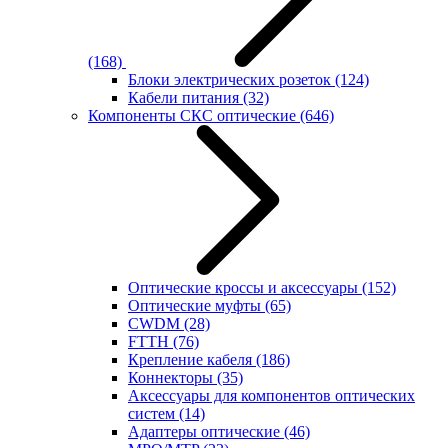
(168)
Блоки электрических розеток
(124)
Кабели питания
(32)
Компоненты СКС оптические
(646)
Оптические кроссы и аксессуары
(152)
Оптические муфты
(65)
CWDM
(28)
FTTH
(76)
Крепление кабеля
(186)
Коннекторы
(35)
Аксессуары для компонентов оптических
систем
(14)
Адаптеры оптические
(46)