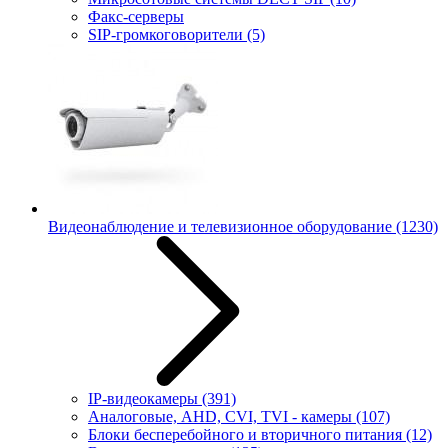
Факс-серверы
SIP-громкоговорители
(5)
Видеонаблюдение и телевизионное оборудование
(1230)
IP-видеокамеры
(391)
Аналоговые, AHD, CVI, TVI - камеры
(107)
Блоки бесперебойного и вторичного питания
(12)