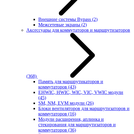
Внешние системы Bypass
(2)
Межсетевые экраны
(2)
Аксессуары для коммутаторов и маршрутизаторов
(368)
Память для маршрутикаторов и
коммутаторов
(43)
EHWIC, HWIC, WIC, VIC, VWIC модули
(45)
SM, NM, EVM модули
(26)
Блоки вентиляторов для маршрутизаторов и
коммутаторов
(16)
Модули расширения, аплинка и
стекирования для маршрутизаторов и
коммутаторов
(36)