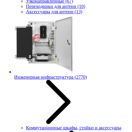
Узконаправленные
(67)
Переходники для антенн
(10)
Аксессуары для антенн
(13)
Инженерная инфраструктура
(2770)
Коммутационные шкафы, стойки и аксессуары