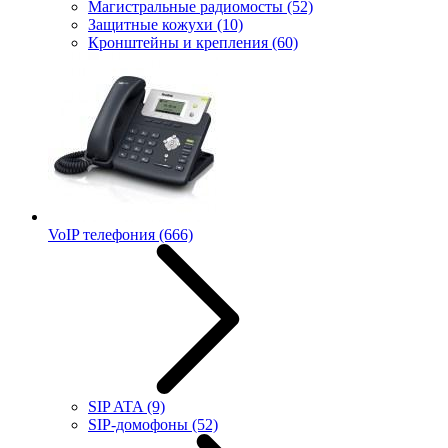
Магистральные радиомосты
(52)
Защитные кожухи
(10)
Кронштейны и крепления
(60)
VoIP телефония
(666)
SIP ATA
(9)
SIP-домофоны
(52)