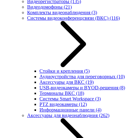
Видеорегистраторы
(135)
Видеодомофоны
(21)
Комплекты видеонаблюдения
(3)
Системы видеоконференцсвязи (ВКС)
(116)
Стойки и крепления
(5)
Аудиоустройства для переговорных
(10)
Аксессуары для ВКС
(19)
USB-видеокамеры и BYOD-решения
(8)
Терминалы ВКС
(18)
Системы Smart Workspace
(3)
PTZ видеокамеры
(12)
Информационные панели
(4)
Аксессуары для видеонаблюдния
(262)