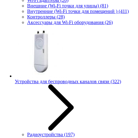
Wi-Fi адаптеры
(20)
Внешние (Wi-Fi точки для улицы)
(81)
Внутренние (Wi-Fi точки для помещений )
(411)
Контроллеры
(28)
Аксессуары для Wi-Fi оборудования
(26)
Устройства для беспроводных каналов связи
(322)
Радиоустройства
(197)