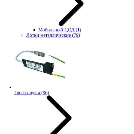
Мобильный ЦОД
(1)
Лотки металлические
(79)
Грозозащита
(96)