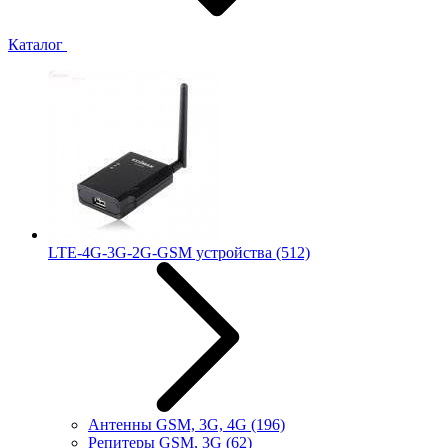
Каталог
LTE-4G-3G-2G-GSM устройства
(512)
Антенны GSM, 3G, 4G
(196)
Репитеры GSM, 3G
(62)