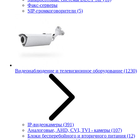
Факс-серверы
SIP-громкоговорители
(5)
Видеонаблюдение и телевизионное оборудование
(1230)
IP-видеокамеры
(391)
Аналоговые, AHD, CVI, TVI - камеры
(107)
Блоки бесперебойного и вторичного питания
(12)