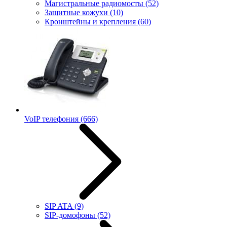
Магистральные радиомосты
(52)
Защитные кожухи
(10)
Кронштейны и крепления
(60)
VoIP телефония
(666)
SIP ATA
(9)
SIP-домофоны
(52)