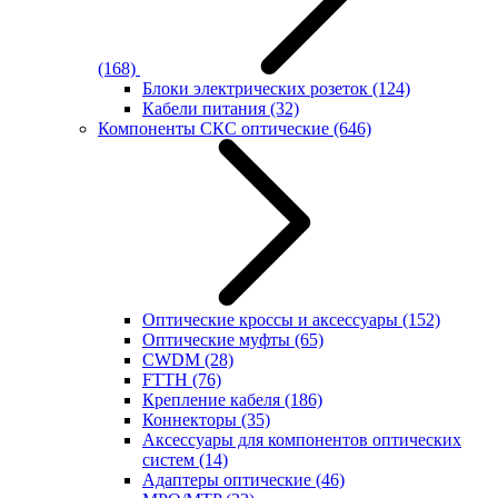
(168)
Блоки электрических розеток
(124)
Кабели питания
(32)
Компоненты СКС оптические
(646)
Оптические кроссы и аксессуары
(152)
Оптические муфты
(65)
CWDM
(28)
FTTH
(76)
Крепление кабеля
(186)
Коннекторы
(35)
Аксессуары для компонентов оптических
систем
(14)
Адаптеры оптические
(46)