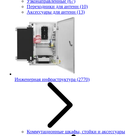
Узконаправленные
(67)
Переходники для антенн
(10)
Аксессуары для антенн
(13)
Инженерная инфраструктура
(2770)
Коммутационные шкафы, стойки и аксессуары