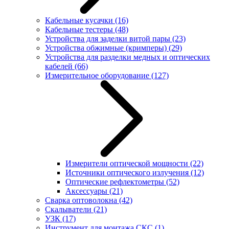
Кабельные кусачки
(16)
Кабельные тестеры
(48)
Устройства для заделки витой пары
(23)
Устройства обжимные (кримперы)
(29)
Устройства для разделки медных и оптических
кабелей
(66)
Измерительное оборудование
(127)
Измерители оптической мощности
(22)
Источники оптического излучения
(12)
Оптические рефлектометры
(52)
Аксессуары
(21)
Сварка оптоволокна
(42)
Скалыватели
(21)
УЗК
(17)
Инструмент для монтажа СКС
(1)