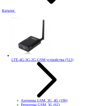
Каталог
LTE-4G-3G-2G-GSM устройства
(512)
Антенны GSM, 3G, 4G
(196)
Репитеры GSM, 3G
(62)