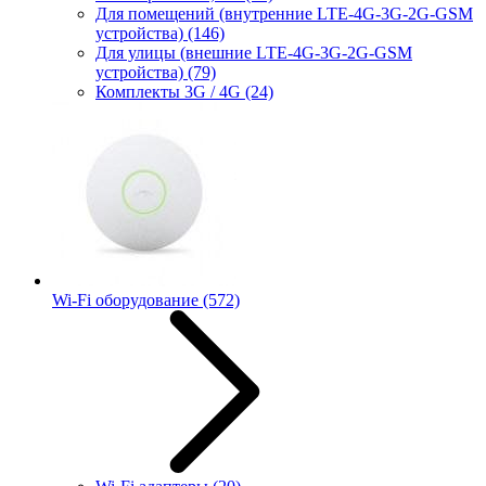
Для помещений (внутренние LTE-4G-3G-2G-GSM
устройства)
(146)
Для улицы (внешние LTE-4G-3G-2G-GSM
устройства)
(79)
Комплекты 3G / 4G
(24)
Wi-Fi оборудование
(572)