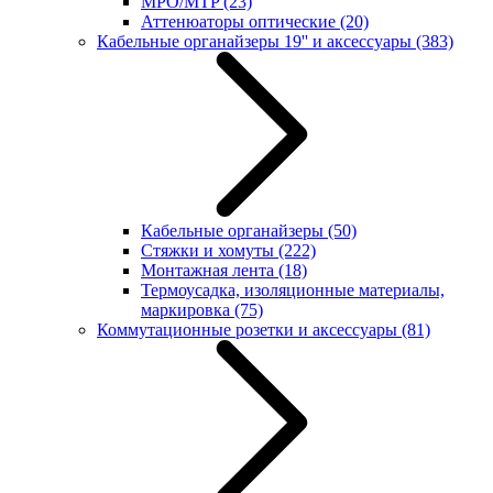
MPO/MTP
(23)
Аттенюаторы оптические
(20)
Кабельные органайзеры 19'' и аксессуары
(383)
Кабельные органайзеры
(50)
Стяжки и хомуты
(222)
Монтажная лента
(18)
Термоусадка, изоляционные материалы,
маркировка
(75)
Коммутационные розетки и аксессуары
(81)