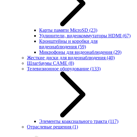
Карты памяти MicroSD
(23)
Удлинители, видеокоммутаторы HDMI
(67)
Кронштейны и коробки для
видеонаблюдения
(59)
Микрофоны для видеонаблюдения
(29)
Жесткие диски для видеонаблюдения
(40)
Шлагбаумы CAME
(8)
Телевизионное оборудование
(133)
Элементы коаксиального тракта
(117)
Отраслевые решения
(1)