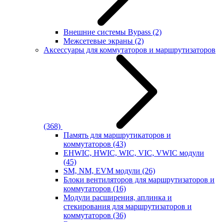
Внешние системы Bypass
(2)
Межсетевые экраны
(2)
Аксессуары для коммутаторов и маршрутизаторов
(368)
Память для маршрутикаторов и
коммутаторов
(43)
EHWIC, HWIC, WIC, VIC, VWIC модули
(45)
SM, NM, EVM модули
(26)
Блоки вентиляторов для маршрутизаторов и
коммутаторов
(16)
Модули расширения, аплинка и
стекирования для маршрутизаторов и
коммутаторов
(36)