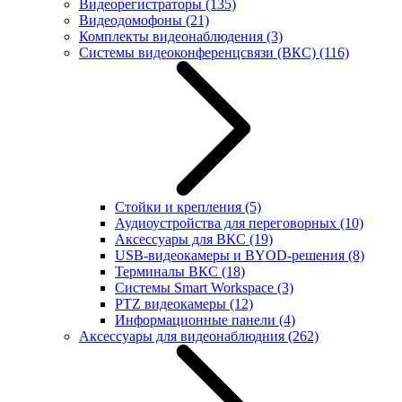
Видеорегистраторы
(135)
Видеодомофоны
(21)
Комплекты видеонаблюдения
(3)
Системы видеоконференцсвязи (ВКС)
(116)
Стойки и крепления
(5)
Аудиоустройства для переговорных
(10)
Аксессуары для ВКС
(19)
USB-видеокамеры и BYOD-решения
(8)
Терминалы ВКС
(18)
Системы Smart Workspace
(3)
PTZ видеокамеры
(12)
Информационные панели
(4)
Аксессуары для видеонаблюдния
(262)