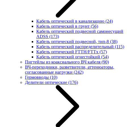
Кабель оптический в канализацию
(24)
Кабель оптический в грунт
(56)
Кабель оптический подвесной самонесущий
ADSS
(173)
Кабель оптический подвесной, тип-8
(38)
Кабель оптический распределительный
(115)
Кабель оптический FTTH/FTTx
(57)
Кабель оптический огнестойкий
(54)
Пигтейлы из коаксиального ВЧ кабеля
(90)
ВЧ-переходники, разветвители, аттенюаторы,
согласованные нагрузки
(242)
Гермовводы
(10)
Делители оптические
(176)