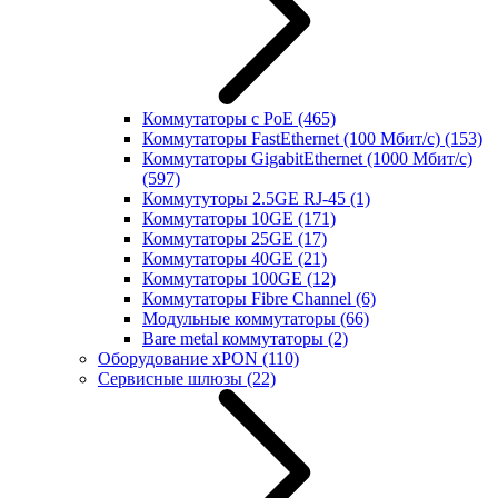
Коммутаторы с PoE
(465)
Коммутаторы FastEthernet (100 Мбит/с)
(153)
Коммутаторы GigabitEthernet (1000 Мбит/с)
(597)
Коммутуторы 2.5GE RJ-45
(1)
Коммутаторы 10GE
(171)
Коммутаторы 25GE
(17)
Коммутаторы 40GE
(21)
Коммутаторы 100GE
(12)
Коммутаторы Fibre Channel
(6)
Модульные коммутаторы
(66)
Bare metal коммутаторы
(2)
Оборудование xPON
(110)
Сервисные шлюзы
(22)