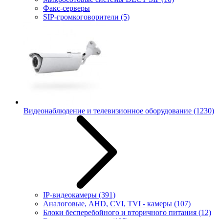
Факс-серверы
SIP-громкоговорители
(5)
Видеонаблюдение и телевизионное оборудование
(1230)
IP-видеокамеры
(391)
Аналоговые, AHD, CVI, TVI - камеры
(107)
Блоки бесперебойного и вторичного питания
(12)