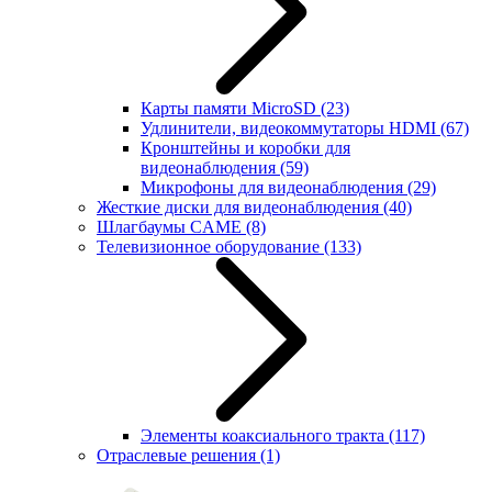
Карты памяти MicroSD
(23)
Удлинители, видеокоммутаторы HDMI
(67)
Кронштейны и коробки для
видеонаблюдения
(59)
Микрофоны для видеонаблюдения
(29)
Жесткие диски для видеонаблюдения
(40)
Шлагбаумы CAME
(8)
Телевизионное оборудование
(133)
Элементы коаксиального тракта
(117)
Отраслевые решения
(1)