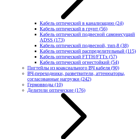
Кабель оптический в канализацию
(24)
Кабель оптический в грунт
(56)
Кабель оптический подвесной самонесущий
ADSS
(173)
Кабель оптический подвесной, тип-8
(38)
Кабель оптический распределительный
(115)
Кабель оптический FTTH/FTTx
(57)
Кабель оптический огнестойкий
(54)
Пигтейлы из коаксиального ВЧ кабеля
(90)
ВЧ-переходники, разветвители, аттенюаторы,
согласованные нагрузки
(242)
Гермовводы
(10)
Делители оптические
(176)