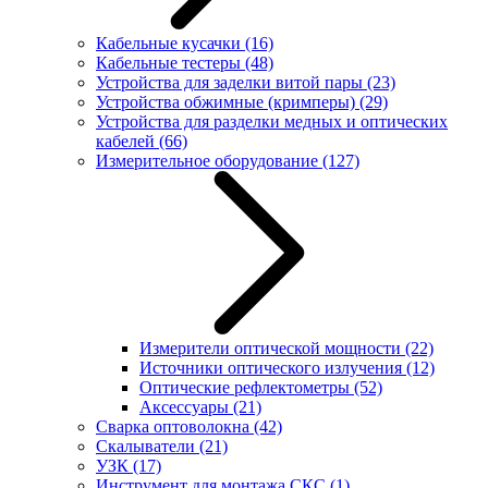
Кабельные кусачки
(16)
Кабельные тестеры
(48)
Устройства для заделки витой пары
(23)
Устройства обжимные (кримперы)
(29)
Устройства для разделки медных и оптических
кабелей
(66)
Измерительное оборудование
(127)
Измерители оптической мощности
(22)
Источники оптического излучения
(12)
Оптические рефлектометры
(52)
Аксессуары
(21)
Сварка оптоволокна
(42)
Скалыватели
(21)
УЗК
(17)
Инструмент для монтажа СКС
(1)