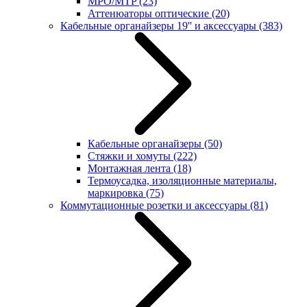
MPO/MTP
(23)
Аттенюаторы оптические
(20)
Кабельные органайзеры 19'' и аксессуары
(383)
Кабельные органайзеры
(50)
Стяжки и хомуты
(222)
Монтажная лента
(18)
Термоусадка, изоляционные материалы,
маркировка
(75)
Коммутационные розетки и аксессуары
(81)