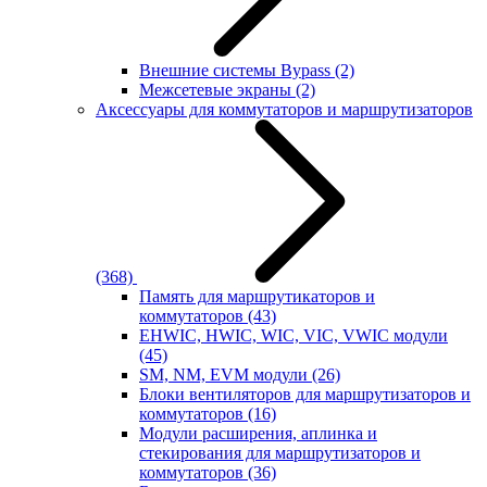
Внешние системы Bypass
(2)
Межсетевые экраны
(2)
Аксессуары для коммутаторов и маршрутизаторов
(368)
Память для маршрутикаторов и
коммутаторов
(43)
EHWIC, HWIC, WIC, VIC, VWIC модули
(45)
SM, NM, EVM модули
(26)
Блоки вентиляторов для маршрутизаторов и
коммутаторов
(16)
Модули расширения, аплинка и
стекирования для маршрутизаторов и
коммутаторов
(36)