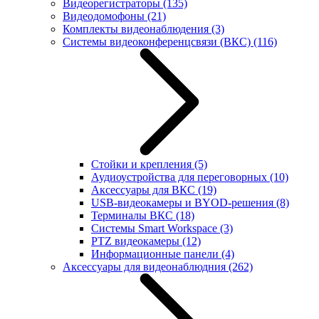
Видеорегистраторы
(135)
Видеодомофоны
(21)
Комплекты видеонаблюдения
(3)
Системы видеоконференцсвязи (ВКС)
(116)
Стойки и крепления
(5)
Аудиоустройства для переговорных
(10)
Аксессуары для ВКС
(19)
USB-видеокамеры и BYOD-решения
(8)
Терминалы ВКС
(18)
Системы Smart Workspace
(3)
PTZ видеокамеры
(12)
Информационные панели
(4)
Аксессуары для видеонаблюдния
(262)