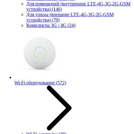
Для помещений (внутренние LTE-4G-3G-2G-GSM
устройства)
(146)
Для улицы (внешние LTE-4G-3G-2G-GSM
устройства)
(79)
Комплекты 3G / 4G
(24)
Wi-Fi оборудование
(572)