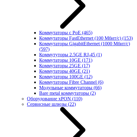
Коммутаторы с PoE
(465)
Коммутаторы FastEthernet (100 Мбит/с)
(153)
Коммутаторы GigabitEthernet (1000 Мбит/с)
(597)
Коммутуторы 2.5GE RJ-45
(1)
Коммутаторы 10GE
(171)
Коммутаторы 25GE
(17)
Коммутаторы 40GE
(21)
Коммутаторы 100GE
(12)
Коммутаторы Fibre Channel
(6)
Модульные коммутаторы
(66)
Bare metal коммутаторы
(2)
Оборудование xPON
(110)
Сервисные шлюзы
(22)