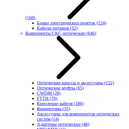
(168)
Блоки электрических розеток
(124)
Кабели питания
(32)
Компоненты СКС оптические
(646)
Оптические кроссы и аксессуары
(152)
Оптические муфты
(65)
CWDM
(28)
FTTH
(76)
Крепление кабеля
(186)
Коннекторы
(35)
Аксессуары для компонентов оптических
систем
(14)
Адаптеры оптические
(46)