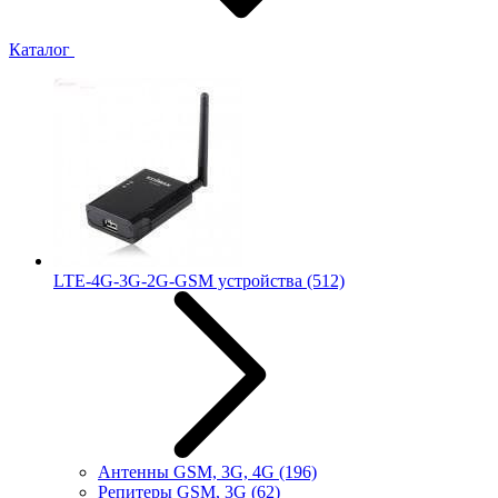
Каталог
LTE-4G-3G-2G-GSM устройства
(512)
Антенны GSM, 3G, 4G
(196)
Репитеры GSM, 3G
(62)