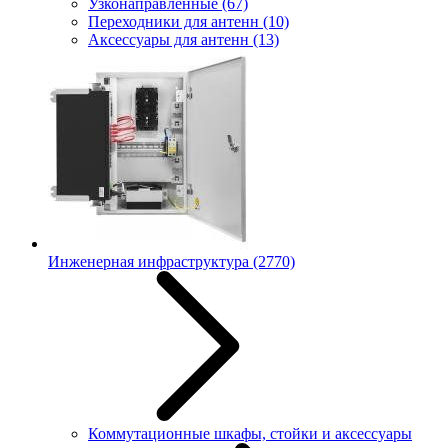
Узконаправленные
(67)
Переходники для антенн
(10)
Аксессуары для антенн
(13)
Инженерная инфраструктура
(2770)
Коммутационные шкафы, стойки и аксессуары