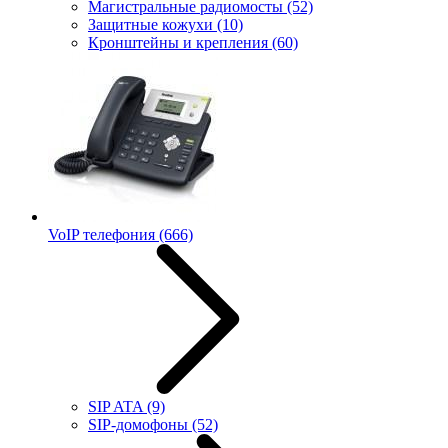
Магистральные радиомосты
(52)
Защитные кожухи
(10)
Кронштейны и крепления
(60)
VoIP телефония
(666)
SIP ATA
(9)
SIP-домофоны
(52)