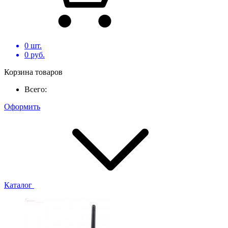
0
шт.
0
руб.
Корзина товаров
Всего:
Оформить
Каталог