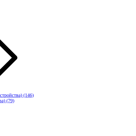
стройства)
(146)
ва)
(79)