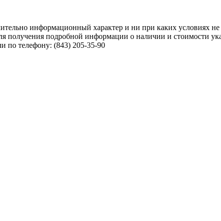
чительно информационный характер и ни при каких условиях не
ля получения подробной информации о наличии и стоимости указ
 по телефону: (843) 205-35-90