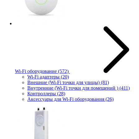
Wi-Fi оборудование
(572)
Wi-Fi адаптеры
(20)
Внешние (Wi-Fi точки для улицы)
(81)
Внутренние (Wi-Fi точки для помещений )
(411)
Контроллеры
(28)
Аксессуары для Wi-Fi оборудования
(26)