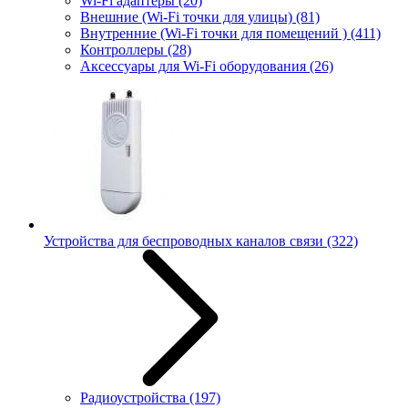
Wi-Fi адаптеры
(20)
Внешние (Wi-Fi точки для улицы)
(81)
Внутренние (Wi-Fi точки для помещений )
(411)
Контроллеры
(28)
Аксессуары для Wi-Fi оборудования
(26)
Устройства для беспроводных каналов связи
(322)
Радиоустройства
(197)