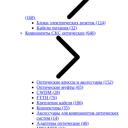
(168)
Блоки электрических розеток
(124)
Кабели питания
(32)
Компоненты СКС оптические
(646)
Оптические кроссы и аксессуары
(152)
Оптические муфты
(65)
CWDM
(28)
FTTH
(76)
Крепление кабеля
(186)
Коннекторы
(35)
Аксессуары для компонентов оптических
систем
(14)
Адаптеры оптические
(46)