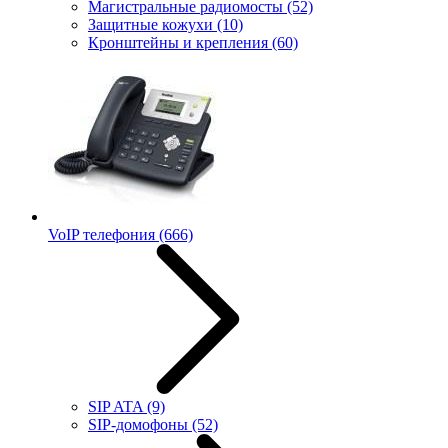
Магистральные радиомосты
(52)
Защитные кожухи
(10)
Кронштейны и крепления
(60)
VoIP телефония
(666)
SIP ATA
(9)
SIP-домофоны
(52)