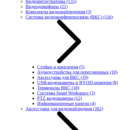
Видеорегистраторы
(135)
Видеодомофоны
(21)
Комплекты видеонаблюдения
(3)
Системы видеоконференцсвязи (ВКС)
(116)
Стойки и крепления
(5)
Аудиоустройства для переговорных
(10)
Аксессуары для ВКС
(19)
USB-видеокамеры и BYOD-решения
(8)
Терминалы ВКС
(18)
Системы Smart Workspace
(3)
PTZ видеокамеры
(12)
Информационные панели
(4)
Аксессуары для видеонаблюдния
(262)