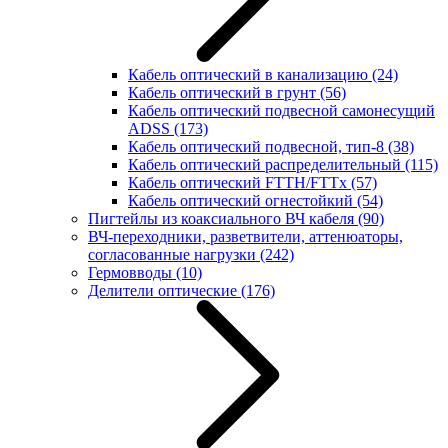
Кабель оптический в канализацию
(24)
Кабель оптический в грунт
(56)
Кабель оптический подвесной самонесущий
ADSS
(173)
Кабель оптический подвесной, тип-8
(38)
Кабель оптический распределительный
(115)
Кабель оптический FTTH/FTTx
(57)
Кабель оптический огнестойкий
(54)
Пигтейлы из коаксиального ВЧ кабеля
(90)
ВЧ-переходники, разветвители, аттенюаторы,
согласованные нагрузки
(242)
Гермовводы
(10)
Делители оптические
(176)