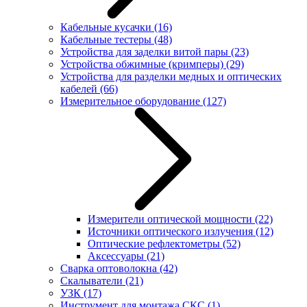
Кабельные кусачки
(16)
Кабельные тестеры
(48)
Устройства для заделки витой пары
(23)
Устройства обжимные (кримперы)
(29)
Устройства для разделки медных и оптических
кабелей
(66)
Измерительное оборудование
(127)
Измерители оптической мощности
(22)
Источники оптического излучения
(12)
Оптические рефлектометры
(52)
Аксессуары
(21)
Сварка оптоволокна
(42)
Скалыватели
(21)
УЗК
(17)
Инструмент для монтажа СКС
(1)