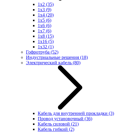
1x2
(35)
1x3
(9)
1x4
(20)
1x5
(6)
1x6
(6)
1x7
(6)
1x8
(15)
1x16
(5)
1x32
(1)
Гофротруба
(52)
Индустриальные решения
(18)
Электрический кабель
(80)
Кабель для внутренней прокладки
(3)
Провод установочный
(36)
Кабель силовой
(21)
Кабель гибкий
(2)