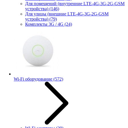
Для помещений (внутренние LTE-4G-3G-2G-GSM
устройства)
(146)
Для улицы (внешние LTE-4G-3G-2G-GSM
устройства)
(79)
Комплекты 3G / 4G
(24)
Wi-Fi оборудование
(572)