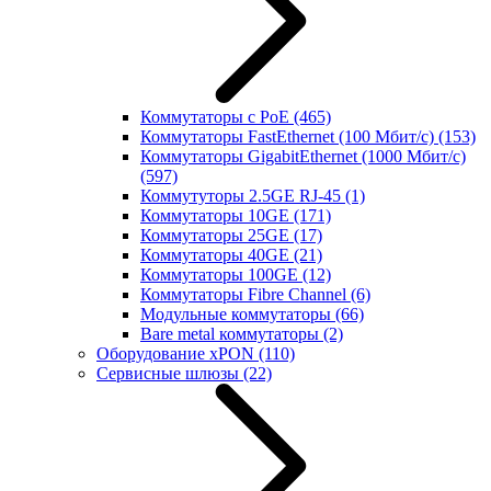
Коммутаторы с PoE
(465)
Коммутаторы FastEthernet (100 Мбит/с)
(153)
Коммутаторы GigabitEthernet (1000 Мбит/с)
(597)
Коммутуторы 2.5GE RJ-45
(1)
Коммутаторы 10GE
(171)
Коммутаторы 25GE
(17)
Коммутаторы 40GE
(21)
Коммутаторы 100GE
(12)
Коммутаторы Fibre Channel
(6)
Модульные коммутаторы
(66)
Bare metal коммутаторы
(2)
Оборудование xPON
(110)
Сервисные шлюзы
(22)