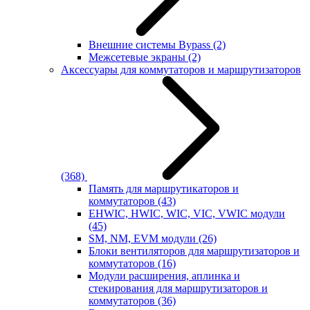
Внешние системы Bypass
(2)
Межсетевые экраны
(2)
Аксессуары для коммутаторов и маршрутизаторов
(368)
Память для маршрутикаторов и
коммутаторов
(43)
EHWIC, HWIC, WIC, VIC, VWIC модули
(45)
SM, NM, EVM модули
(26)
Блоки вентиляторов для маршрутизаторов и
коммутаторов
(16)
Модули расширения, аплинка и
стекирования для маршрутизаторов и
коммутаторов
(36)