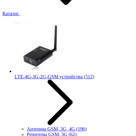
Каталог
LTE-4G-3G-2G-GSM устройства
(512)
Антенны GSM, 3G, 4G
(196)
Репитеры GSM, 3G
(62)