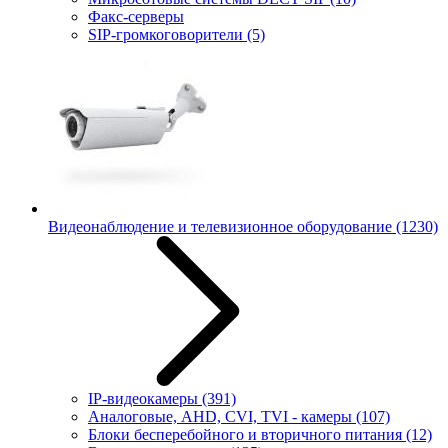
Факс-серверы
SIP-громкоговорители
(5)
Видеонаблюдение и телевизионное оборудование
(1230)
IP-видеокамеры
(391)
Аналоговые, AHD, CVI, TVI - камеры
(107)
Блоки бесперебойного и вторичного питания
(12)