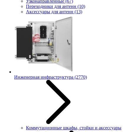
Узконаправленные
(67)
Переходники для антенн
(10)
Аксессуары для антенн
(13)
Инженерная инфраструктура
(2770)
Коммутационные шкафы, стойки и аксессуары