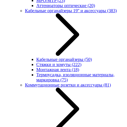
MPO/MTP
(23)
Аттенюаторы оптические
(20)
Кабельные органайзеры 19'' и аксессуары
(383)
Кабельные органайзеры
(50)
Стяжки и хомуты
(222)
Монтажная лента
(18)
Термоусадка, изоляционные материалы,
маркировка
(75)
Коммутационные розетки и аксессуары
(81)