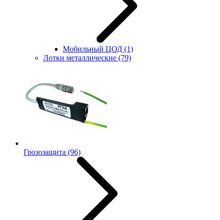
Мобильный ЦОД
(1)
Лотки металлические
(79)
Грозозащита
(96)