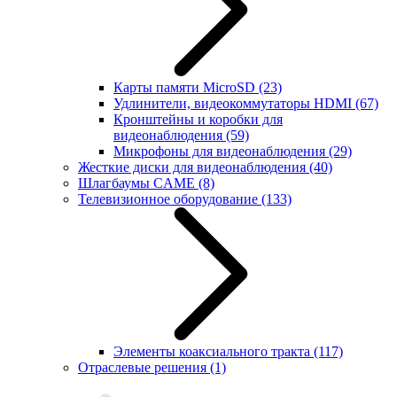
Карты памяти MicroSD
(23)
Удлинители, видеокоммутаторы HDMI
(67)
Кронштейны и коробки для
видеонаблюдения
(59)
Микрофоны для видеонаблюдения
(29)
Жесткие диски для видеонаблюдения
(40)
Шлагбаумы CAME
(8)
Телевизионное оборудование
(133)
Элементы коаксиального тракта
(117)
Отраслевые решения
(1)