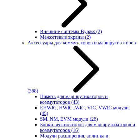
Внешние системы Bypass
(2)
Межсетевые экраны
(2)
Аксессуары для коммутаторов и маршрутизаторов
(368)
Память для маршрутикаторов и
коммутаторов
(43)
EHWIC, HWIC, WIC, VIC, VWIC модули
(45)
SM, NM, EVM модули
(26)
Блоки вентиляторов для маршрутизаторов и
коммутаторов
(16)
Модули расширения, аплинка и