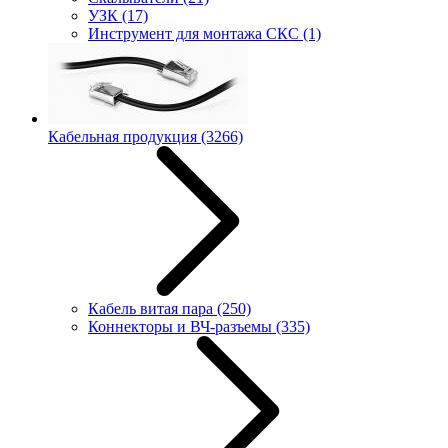
УЗК
(17)
Инструмент для монтажа СКС
(1)
Кабельная продукция
(3266)
Кабель витая пара
(250)
Коннекторы и ВЧ-разъемы
(335)