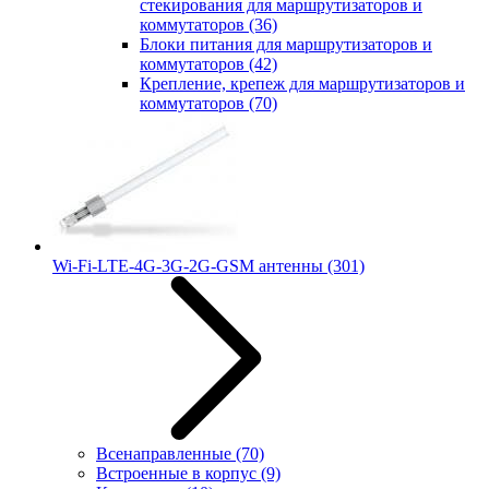
стекирования для маршрутизаторов и
коммутаторов
(36)
Блоки питания для маршрутизаторов и
коммутаторов
(42)
Крепление, крепеж для маршрутизаторов и
коммутаторов
(70)
Wi-Fi-LTE-4G-3G-2G-GSM антенны
(301)
Всенаправленные
(70)
Встроенные в корпус
(9)