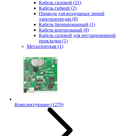
Кабель силовой
(21)
Кабель гибкий
(2)
Провода для воздушных линий
электропередач
(8)
Кабель бронированный
(1)
Кабель контрольный
(8)
Кабель силовой для нестационарной
прокладки
(1)
Металлорукав
(1)
Комплектующие
(1279)