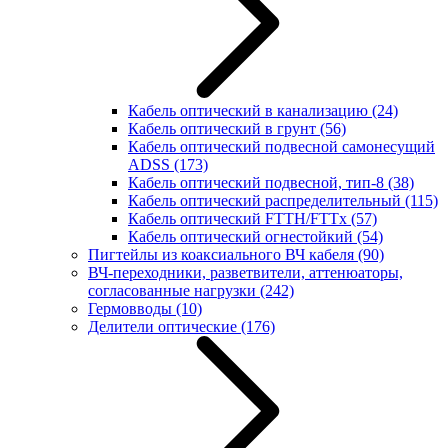
Кабель оптический в канализацию
(24)
Кабель оптический в грунт
(56)
Кабель оптический подвесной самонесущий
ADSS
(173)
Кабель оптический подвесной, тип-8
(38)
Кабель оптический распределительный
(115)
Кабель оптический FTTH/FTTx
(57)
Кабель оптический огнестойкий
(54)
Пигтейлы из коаксиального ВЧ кабеля
(90)
ВЧ-переходники, разветвители, аттенюаторы,
согласованные нагрузки
(242)
Гермовводы
(10)
Делители оптические
(176)