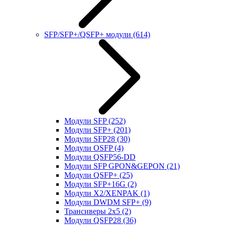
SFP/SFP+/QSFP+ модули
(614)
Модули SFP
(252)
Модули SFP+
(201)
Модули SFP28
(30)
Модули OSFP
(4)
Модули QSFP56-DD
Модули SFP GPON&GEPON
(21)
Модули QSFP+
(25)
Модули SFP+16G
(2)
Модули X2/XENPAK
(1)
Модули DWDM SFP+
(9)
Трансиверы 2x5
(2)
Модули QSFP28
(36)