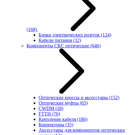
(168)
Блоки электрических розеток
(124)
Кабели питания
(32)
Компоненты СКС оптические
(646)
Оптические кроссы и аксессуары
(152)
Оптические муфты
(65)
CWDM
(28)
FTTH
(76)
Крепление кабеля
(186)
Коннекторы
(35)
Аксессуары для компонентов оптических