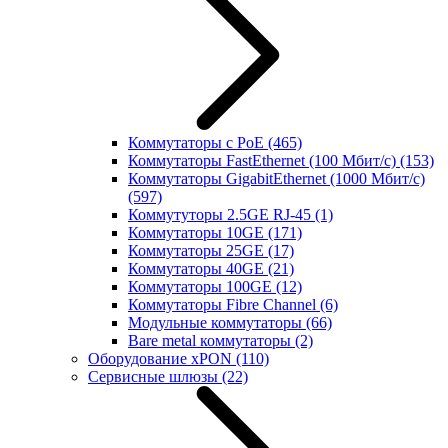
Коммутаторы с PoE
(465)
Коммутаторы FastEthernet (100 Мбит/с)
(153)
Коммутаторы GigabitEthernet (1000 Мбит/с)
(597)
Коммутуторы 2.5GE RJ-45
(1)
Коммутаторы 10GE
(171)
Коммутаторы 25GE
(17)
Коммутаторы 40GE
(21)
Коммутаторы 100GE
(12)
Коммутаторы Fibre Channel
(6)
Модульные коммутаторы
(66)
Bare metal коммутаторы
(2)
Оборудование xPON
(110)
Сервисные шлюзы
(22)