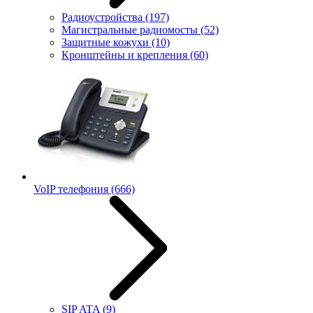
Радиоустройства
(197)
Магистральные радиомосты
(52)
Защитные кожухи
(10)
Кронштейны и крепления
(60)
VoIP телефония
(666)
SIP ATA
(9)