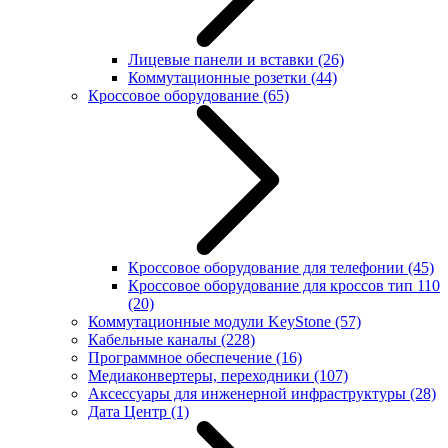
Лицевые панели и вставки
(26)
Коммутационные розетки
(44)
Кроссовое оборудование
(65)
Кроссовое оборудование для телефонии
(45)
Кроссовое оборудование для кроссов тип 110
(20)
Коммутационные модули KeyStone
(57)
Кабельные каналы
(228)
Программное обеспечение
(16)
Медиаконвертеры, переходники
(107)
Аксессуары для инженерной инфраструктуры
(28)
Дата Центр
(1)