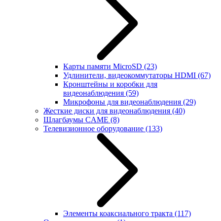
Карты памяти MicroSD
(23)
Удлинители, видеокоммутаторы HDMI
(67)
Кронштейны и коробки для
видеонаблюдения
(59)
Микрофоны для видеонаблюдения
(29)
Жесткие диски для видеонаблюдения
(40)
Шлагбаумы CAME
(8)
Телевизионное оборудование
(133)
Элементы коаксиального тракта
(117)