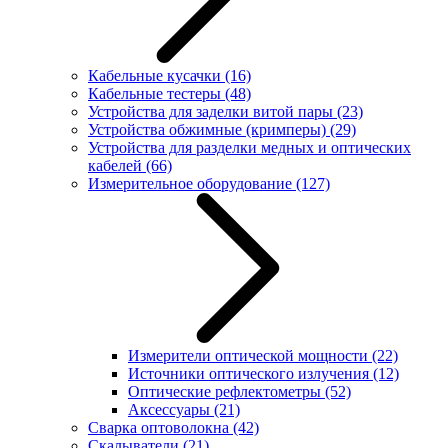
Кабельные кусачки
(16)
Кабельные тестеры
(48)
Устройства для заделки витой пары
(23)
Устройства обжимные (кримперы)
(29)
Устройства для разделки медных и оптических
кабелей
(66)
Измерительное оборудование
(127)
Измерители оптической мощности
(22)
Источники оптического излучения
(12)
Оптические рефлектометры
(52)
Аксессуары
(21)
Сварка оптоволокна
(42)
Скалыватели
(21)