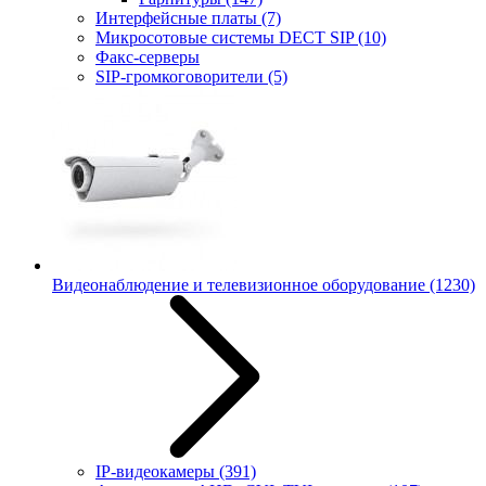
Интерфейсные платы
(7)
Микросотовые системы DECT SIP
(10)
Факс-серверы
SIP-громкоговорители
(5)
Видеонаблюдение и телевизионное оборудование
(1230)
IP-видеокамеры
(391)