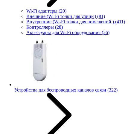
Wi-Fi адаптеры
(20)
Внешние (Wi-Fi точки для улицы)
(81)
Внутренние (Wi-Fi точки для помещений )
(411)
Контроллеры
(28)
Аксессуары для Wi-Fi оборудования
(26)
Устройства для беспроводных каналов связи
(322)