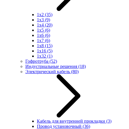
1x2
(35)
1x3
(9)
1x4
(20)
1x5
(6)
1x6
(6)
1x7
(6)
1x8
(15)
1x16
(5)
1x32
(1)
Гофротруба
(52)
Индустриальные решения
(18)
Электрический кабель
(80)
Кабель для внутренней прокладки
(3)
Провод установочный
(36)