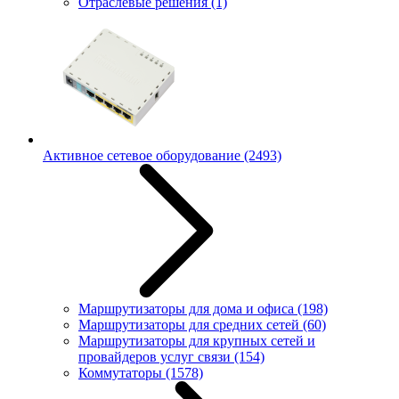
Отраслевые решения
(1)
Активное сетевое оборудование
(2493)
Маршрутизаторы для дома и офиса
(198)
Маршрутизаторы для средних сетей
(60)
Маршрутизаторы для крупных сетей и
провайдеров услуг связи
(154)
Коммутаторы
(1578)