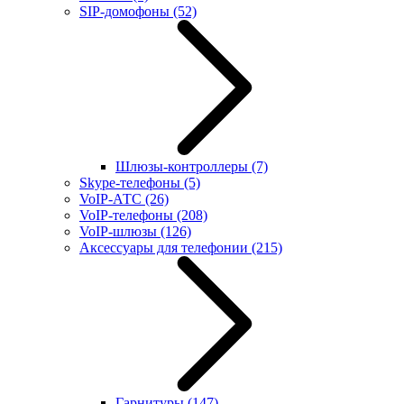
SIP-домофоны
(52)
Шлюзы-контроллеры
(7)
Skype-телефоны
(5)
VoIP-АТС
(26)
VoIP-телефоны
(208)
VoIP-шлюзы
(126)
Аксессуары для телефонии
(215)
Гарнитуры
(147)