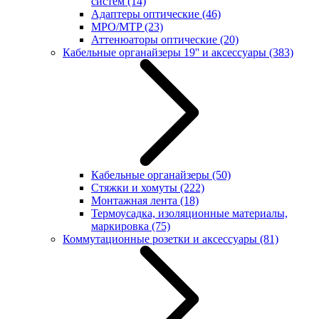
систем
(14)
Адаптеры оптические
(46)
MPO/MTP
(23)
Аттенюаторы оптические
(20)
Кабельные органайзеры 19'' и аксессуары
(383)
Кабельные органайзеры
(50)
Стяжки и хомуты
(222)
Монтажная лента
(18)
Термоусадка, изоляционные материалы,
маркировка
(75)
Коммутационные розетки и аксессуары
(81)