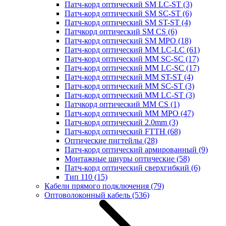
Патч-корд оптический SM LC-ST
(3)
Патч-корд оптический SM SC-ST
(6)
Патч-корд оптический SM ST-ST
(4)
Патчкорд оптический SM CS
(6)
Патч-корд оптический SM MPO
(18)
Патч-корд оптический MM LC-LC
(61)
Патч-корд оптический MM SC-SC
(17)
Патч-корд оптический MM LC-SC
(17)
Патч-корд оптический MM ST-ST
(4)
Патч-корд оптический MM SC-ST
(3)
Патч-корд оптический MM LC-ST
(3)
Патчкорд оптический MM CS
(1)
Патч-корд оптический MM MPO
(47)
Патч-корд оптический 2.0mm
(3)
Патч-корд оптический FTTH
(68)
Оптические пигтейлы
(28)
Патч-корд оптический армированный
(9)
Монтажные шнуры оптические
(58)
Патч-корд оптический сверхгибкий
(6)
Тип 110
(15)
Кабели прямого подключения
(79)
Оптоволоконный кабель
(536)