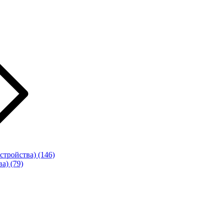
стройства)
(146)
ва)
(79)