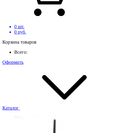
0
шт.
0
руб.
Корзина товаров
Всего:
Оформить
Каталог