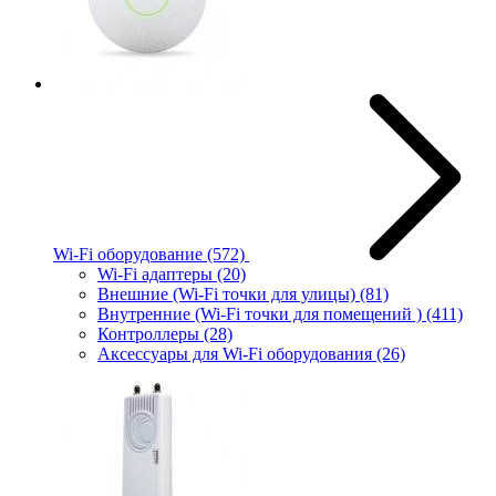
Wi-Fi оборудование
(572)
Wi-Fi адаптеры
(20)
Внешние (Wi-Fi точки для улицы)
(81)
Внутренние (Wi-Fi точки для помещений )
(411)
Контроллеры
(28)
Аксессуары для Wi-Fi оборудования
(26)