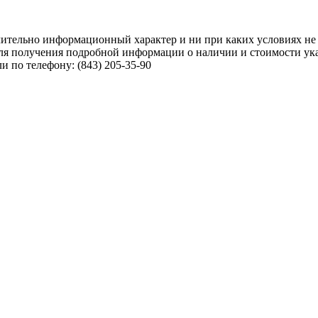
чительно информационный характер и ни при каких условиях не
ля получения подробной информации о наличии и стоимости указ
 по телефону: (843) 205-35-90