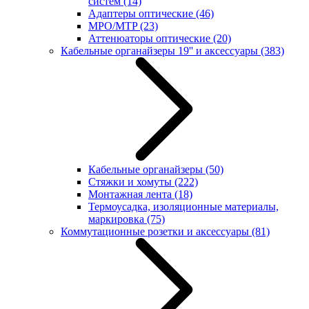
систем
(14)
Адаптеры оптические
(46)
MPO/MTP
(23)
Аттенюаторы оптические
(20)
Кабельные органайзеры 19'' и аксессуары
(383)
Кабельные органайзеры
(50)
Стяжки и хомуты
(222)
Монтажная лента
(18)
Термоусадка, изоляционные материалы,
маркировка
(75)
Коммутационные розетки и аксессуары
(81)