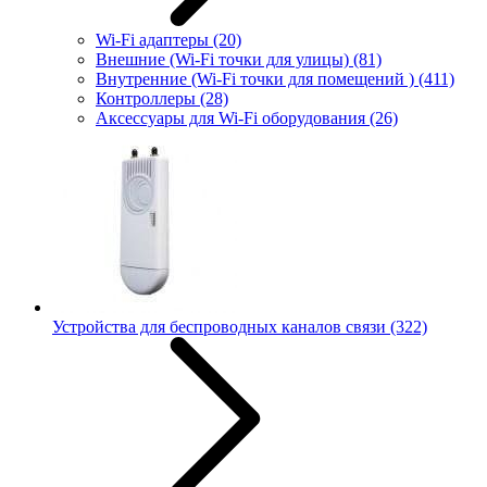
Wi-Fi адаптеры
(20)
Внешние (Wi-Fi точки для улицы)
(81)
Внутренние (Wi-Fi точки для помещений )
(411)
Контроллеры
(28)
Аксессуары для Wi-Fi оборудования
(26)
Устройства для беспроводных каналов связи
(322)