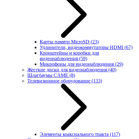
Карты памяти MicroSD
(23)
Удлинители, видеокоммутаторы HDMI
(67)
Кронштейны и коробки для
видеонаблюдения
(59)
Микрофоны для видеонаблюдения
(29)
Жесткие диски для видеонаблюдения
(40)
Шлагбаумы CAME
(8)
Телевизионное оборудование
(133)
Элементы коаксиального тракта
(117)