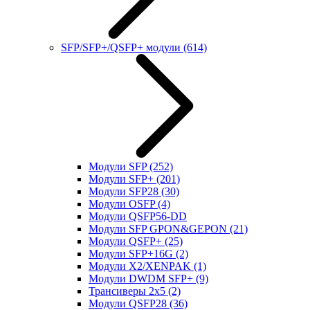
SFP/SFP+/QSFP+ модули
(614)
Модули SFP
(252)
Модули SFP+
(201)
Модули SFP28
(30)
Модули OSFP
(4)
Модули QSFP56-DD
Модули SFP GPON&GEPON
(21)
Модули QSFP+
(25)
Модули SFP+16G
(2)
Модули X2/XENPAK
(1)
Модули DWDM SFP+
(9)
Трансиверы 2x5
(2)
Модули QSFP28
(36)