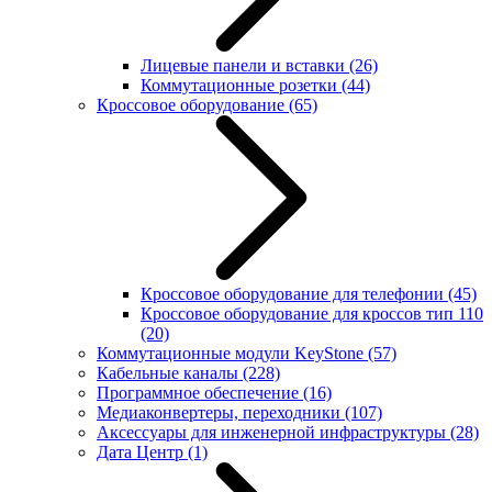
Лицевые панели и вставки
(26)
Коммутационные розетки
(44)
Кроссовое оборудование
(65)
Кроссовое оборудование для телефонии
(45)
Кроссовое оборудование для кроссов тип 110
(20)
Коммутационные модули KeyStone
(57)
Кабельные каналы
(228)
Программное обеспечение
(16)
Медиаконвертеры, переходники
(107)
Аксессуары для инженерной инфраструктуры
(28)
Дата Центр
(1)