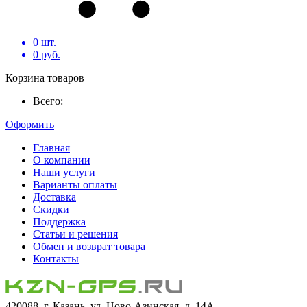
0
шт.
0
руб.
Корзина товаров
Всего:
Оформить
Главная
О компании
Наши услуги
Варианты оплаты
Доставка
Скидки
Поддержка
Статьи и решения
Обмен и возврат товара
Контакты
420088, г. Казань, ул. Ново-Азинская, д. 14А