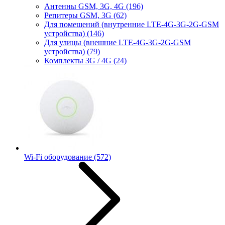
Антенны GSM, 3G, 4G
(196)
Репитеры GSM, 3G
(62)
Для помещений (внутренние LTE-4G-3G-2G-GSM
устройства)
(146)
Для улицы (внешние LTE-4G-3G-2G-GSM
устройства)
(79)
Комплекты 3G / 4G
(24)
Wi-Fi оборудование
(572)