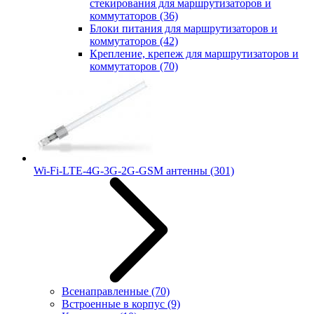
стекирования для маршрутизаторов и
коммутаторов
(36)
Блоки питания для маршрутизаторов и
коммутаторов
(42)
Крепление, крепеж для маршрутизаторов и
коммутаторов
(70)
Wi-Fi-LTE-4G-3G-2G-GSM антенны
(301)
Всенаправленные
(70)
Встроенные в корпус
(9)