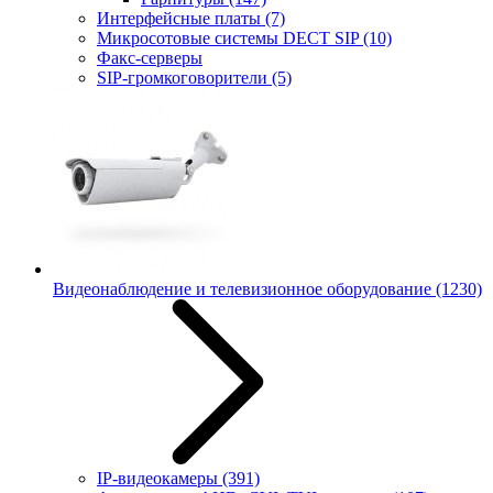
Интерфейсные платы
(7)
Микросотовые системы DECT SIP
(10)
Факс-серверы
SIP-громкоговорители
(5)
Видеонаблюдение и телевизионное оборудование
(1230)
IP-видеокамеры
(391)