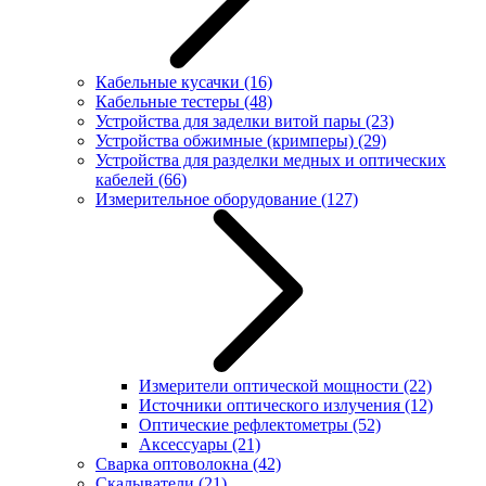
Кабельные кусачки
(16)
Кабельные тестеры
(48)
Устройства для заделки витой пары
(23)
Устройства обжимные (кримперы)
(29)
Устройства для разделки медных и оптических
кабелей
(66)
Измерительное оборудование
(127)
Измерители оптической мощности
(22)
Источники оптического излучения
(12)
Оптические рефлектометры
(52)
Аксессуары
(21)
Сварка оптоволокна
(42)
Скалыватели
(21)