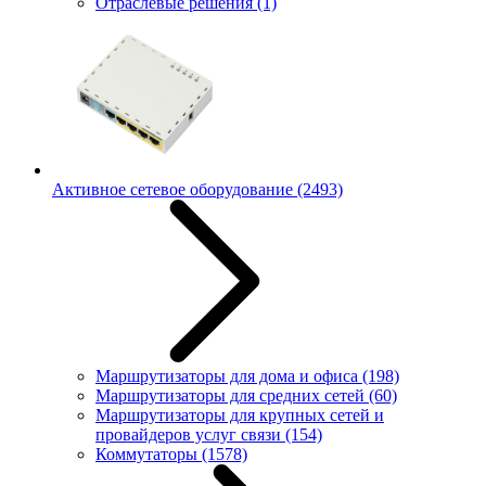
Отраслевые решения
(1)
Активное сетевое оборудование
(2493)
Маршрутизаторы для дома и офиса
(198)
Маршрутизаторы для средних сетей
(60)
Маршрутизаторы для крупных сетей и
провайдеров услуг связи
(154)
Коммутаторы
(1578)