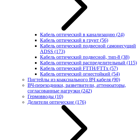
Кабель оптический в канализацию
(24)
Кабель оптический в грунт
(56)
Кабель оптический подвесной самонесущий
ADSS
(173)
Кабель оптический подвесной, тип-8
(38)
Кабель оптический распределительный
(115)
Кабель оптический FTTH/FTTx
(57)
Кабель оптический огнестойкий
(54)
Пигтейлы из коаксиального ВЧ кабеля
(90)
ВЧ-переходники, разветвители, аттенюаторы,
согласованные нагрузки
(242)
Гермовводы
(10)
Делители оптические
(176)