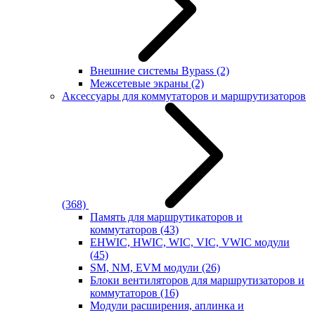
Внешние системы Bypass
(2)
Межсетевые экраны
(2)
Аксессуары для коммутаторов и маршрутизаторов
(368)
Память для маршрутикаторов и
коммутаторов
(43)
EHWIC, HWIC, WIC, VIC, VWIC модули
(45)
SM, NM, EVM модули
(26)
Блоки вентиляторов для маршрутизаторов и
коммутаторов
(16)
Модули расширения, аплинка и