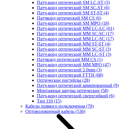
Патч-корд оптический SM LC-ST
(3)
Патч-корд оптический SM SC-ST
(6)
Патч-корд оптический SM ST-ST
(4)
Патчкорд оптический SM CS
(6)
Патч-корд оптический SM MPO
(18)
Патч-корд оптический MM LC-LC
(61)
Патч-корд оптический MM SC-SC
(17)
Патч-корд оптический MM LC-SC
(17)
Патч-корд оптический MM ST-ST
(4)
Патч-корд оптический MM SC-ST
(3)
Патч-корд оптический MM LC-ST
(3)
Патчкорд оптический MM CS
(1)
Патч-корд оптический MM MPO
(47)
Патч-корд оптический 2.0mm
(3)
Патч-корд оптический FTTH
(68)
Оптические пигтейлы
(28)
Патч-корд оптический армированный
(9)
Монтажные шнуры оптические
(58)
Патч-корд оптический сверхгибкий
(6)
Тип 110
(15)
Кабели прямого подключения
(79)
Оптоволоконный кабель
(536)