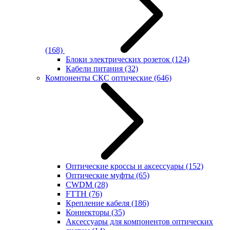
(168)
Блоки электрических розеток
(124)
Кабели питания
(32)
Компоненты СКС оптические
(646)
Оптические кроссы и аксессуары
(152)
Оптические муфты
(65)
CWDM
(28)
FTTH
(76)
Крепление кабеля
(186)
Коннекторы
(35)
Аксессуары для компонентов оптических