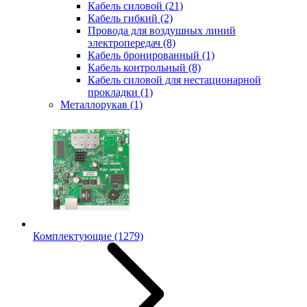
Кабель силовой
(21)
Кабель гибкий
(2)
Провода для воздушных линий
электропередач
(8)
Кабель бронированный
(1)
Кабель контрольный
(8)
Кабель силовой для нестационарной
прокладки
(1)
Металлорукав
(1)
Комплектующие
(1279)