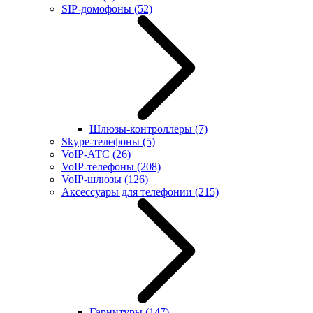
SIP-домофоны
(52)
Шлюзы-контроллеры
(7)
Skype-телефоны
(5)
VoIP-АТС
(26)
VoIP-телефоны
(208)
VoIP-шлюзы
(126)
Аксессуары для телефонии
(215)
Гарнитуры
(147)