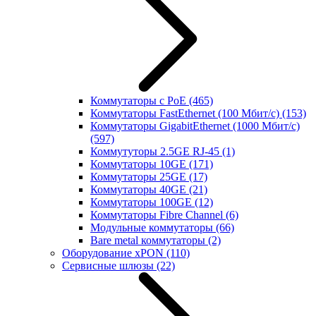
Коммутаторы с PoE
(465)
Коммутаторы FastEthernet (100 Мбит/с)
(153)
Коммутаторы GigabitEthernet (1000 Мбит/с)
(597)
Коммутуторы 2.5GE RJ-45
(1)
Коммутаторы 10GE
(171)
Коммутаторы 25GE
(17)
Коммутаторы 40GE
(21)
Коммутаторы 100GE
(12)
Коммутаторы Fibre Channel
(6)
Модульные коммутаторы
(66)
Bare metal коммутаторы
(2)
Оборудование xPON
(110)
Сервисные шлюзы
(22)