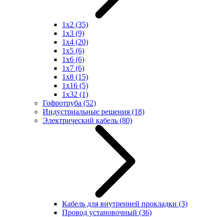
1x2
(35)
1x3
(9)
1x4
(20)
1x5
(6)
1x6
(6)
1x7
(6)
1x8
(15)
1x16
(5)
1x32
(1)
Гофротруба
(52)
Индустриальные решения
(18)
Электрический кабель
(80)
Кабель для внутренней прокладки
(3)
Провод установочный
(36)