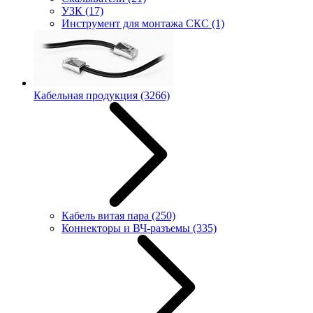
УЗК
(17)
Инструмент для монтажа СКС
(1)
Кабельная продукция
(3266)
Кабель витая пара
(250)
Коннекторы и ВЧ-разъемы
(335)