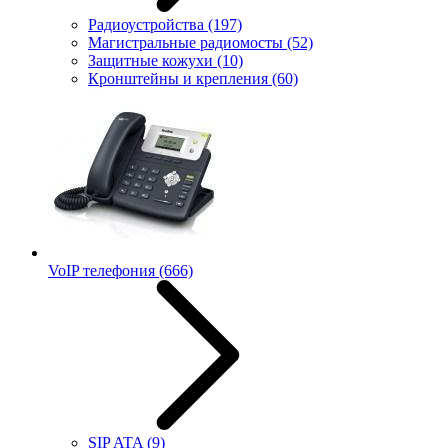
Радиоустройства
(197)
Магистральные радиомосты
(52)
Защитные кожухи
(10)
Кронштейны и крепления
(60)
VoIP телефония
(666)
SIP ATA
(9)