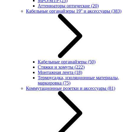
MPO/MTP
(23)
Аттенюаторы оптические
(20)
Кабельные органайзеры 19'' и аксессуары
(383)
Кабельные органайзеры
(50)
Стяжки и хомуты
(222)
Монтажная лента
(18)
Термоусадка, изоляционные материалы,
маркировка
(75)
Коммутационные розетки и аксессуары
(81)