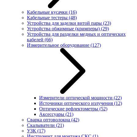
Кабельные кусачки
(16)
Кабельные тестеры
(48)
Устройства для заделки витой пары
(23)
Устройства обжимные (кримперы)
(29)
Устройства для разделки медных и оптических
кабелей
(66)
Измерительное оборудование
(127)
Измерители оптической мощности
(22)
Источники оптического излучения
(12)
Оптические рефлектометры
(52)
Аксессуары
(21)
Сварка оптоволокна
(42)
Скалыватели
(21)
УЗК
(17)
Инструмент для монтажа СКС
(1)