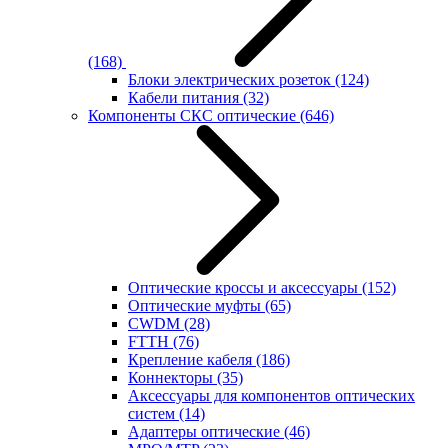
(168)
Блоки электрических розеток
(124)
Кабели питания
(32)
Компоненты СКС оптические
(646)
Оптические кроссы и аксессуары
(152)
Оптические муфты
(65)
CWDM
(28)
FTTH
(76)
Крепление кабеля
(186)
Коннекторы
(35)
Аксессуары для компонентов оптических
систем
(14)
Адаптеры оптические
(46)