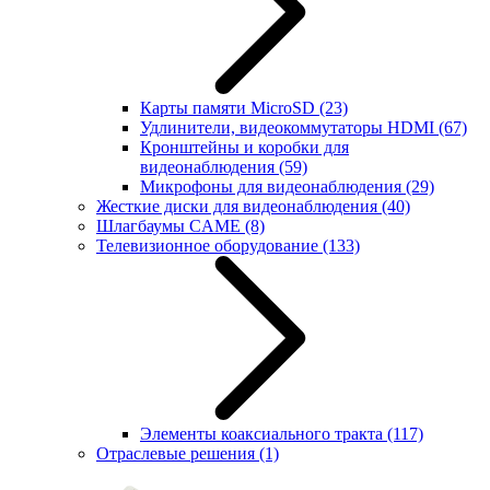
Карты памяти MicroSD
(23)
Удлинители, видеокоммутаторы HDMI
(67)
Кронштейны и коробки для
видеонаблюдения
(59)
Микрофоны для видеонаблюдения
(29)
Жесткие диски для видеонаблюдения
(40)
Шлагбаумы CAME
(8)
Телевизионное оборудование
(133)
Элементы коаксиального тракта
(117)
Отраслевые решения
(1)