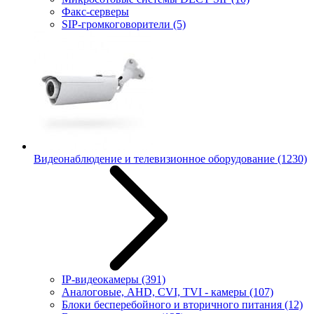
Факс-серверы
SIP-громкоговорители
(5)
Видеонаблюдение и телевизионное оборудование
(1230)
IP-видеокамеры
(391)
Аналоговые, AHD, CVI, TVI - камеры
(107)
Блоки бесперебойного и вторичного питания
(12)