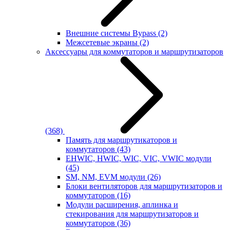
Внешние системы Bypass
(2)
Межсетевые экраны
(2)
Аксессуары для коммутаторов и маршрутизаторов
(368)
Память для маршрутикаторов и
коммутаторов
(43)
EHWIC, HWIC, WIC, VIC, VWIC модули
(45)
SM, NM, EVM модули
(26)
Блоки вентиляторов для маршрутизаторов и
коммутаторов
(16)
Модули расширения, аплинка и
стекирования для маршрутизаторов и
коммутаторов
(36)