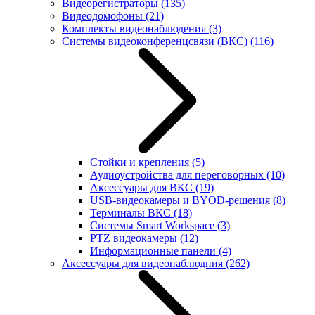
Видеорегистраторы
(135)
Видеодомофоны
(21)
Комплекты видеонаблюдения
(3)
Системы видеоконференцсвязи (ВКС)
(116)
Стойки и крепления
(5)
Аудиоустройства для переговорных
(10)
Аксессуары для ВКС
(19)
USB-видеокамеры и BYOD-решения
(8)
Терминалы ВКС
(18)
Системы Smart Workspace
(3)
PTZ видеокамеры
(12)
Информационные панели
(4)
Аксессуары для видеонаблюдния
(262)