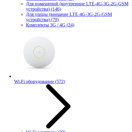
Для помещений (внутренние LTE-4G-3G-2G-GSM
устройства)
(146)
Для улицы (внешние LTE-4G-3G-2G-GSM
устройства)
(79)
Комплекты 3G / 4G
(24)
Wi-Fi оборудование
(572)