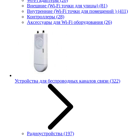
Wi-Fi адаптеры
(20)
Внешние (Wi-Fi точки для улицы)
(81)
Внутренние (Wi-Fi точки для помещений )
(411)
Контроллеры
(28)
Аксессуары для Wi-Fi оборудования
(26)
Устройства для беспроводных каналов связи
(322)
Радиоустройства
(197)