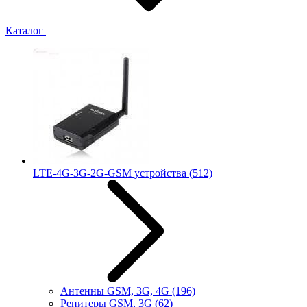
Каталог
LTE-4G-3G-2G-GSM устройства
(512)
Антенны GSM, 3G, 4G
(196)
Репитеры GSM, 3G
(62)