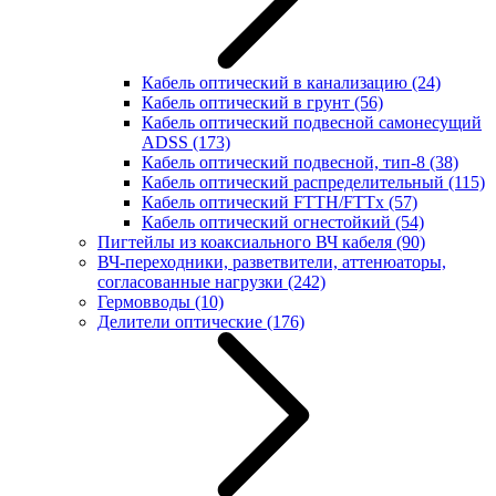
Кабель оптический в канализацию
(24)
Кабель оптический в грунт
(56)
Кабель оптический подвесной самонесущий
ADSS
(173)
Кабель оптический подвесной, тип-8
(38)
Кабель оптический распределительный
(115)
Кабель оптический FTTH/FTTx
(57)
Кабель оптический огнестойкий
(54)
Пигтейлы из коаксиального ВЧ кабеля
(90)
ВЧ-переходники, разветвители, аттенюаторы,
согласованные нагрузки
(242)
Гермовводы
(10)
Делители оптические
(176)