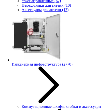
Узконаправленные
(67)
Переходники для антенн
(10)
Аксессуары для антенн
(13)
Инженерная инфраструктура
(2770)
Коммутационные шкафы, стойки и аксессуары