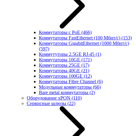
Коммутаторы с PoE
(466)
Коммутаторы FastEthernet (100 Мбит/с)
(153)
Коммутаторы GigabitEthernet (1000 Мбит/с)
(597)
Коммутуторы 2.5GE RJ-45
(1)
Коммутаторы 10GE
(171)
Коммутаторы 25GE
(17)
Коммутаторы 40GE
(21)
Коммутаторы 100GE
(12)
Коммутаторы Fibre Channel
(6)
Модульные коммутаторы
(66)
Bare metal коммутаторы
(2)
Оборудование xPON
(110)
Сервисные шлюзы
(22)