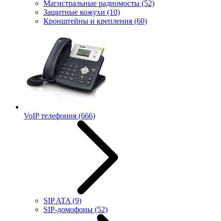
Магистральные радиомосты
(52)
Защитные кожухи
(10)
Кронштейны и крепления
(60)
VoIP телефония
(666)
SIP ATA
(9)
SIP-домофоны
(52)