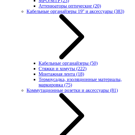
MPO/MTP
(23)
Аттенюаторы оптические
(20)
Кабельные органайзеры 19'' и аксессуары
(383)
Кабельные органайзеры
(50)
Стяжки и хомуты
(222)
Монтажная лента
(18)
Термоусадка, изоляционные материалы,
маркировка
(75)
Коммутационные розетки и аксессуары
(81)