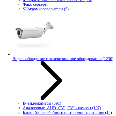
Факс-серверы
SIP-громкоговорители
(5)
Видеонаблюдение и телевизионное оборудование
(1230)
IP-видеокамеры
(391)
Аналоговые, AHD, CVI, TVI - камеры
(107)
Блоки бесперебойного и вторичного питания
(12)