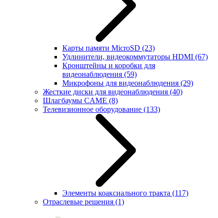
Карты памяти MicroSD
(23)
Удлинители, видеокоммутаторы HDMI
(67)
Кронштейны и коробки для
видеонаблюдения
(59)
Микрофоны для видеонаблюдения
(29)
Жесткие диски для видеонаблюдения
(40)
Шлагбаумы CAME
(8)
Телевизионное оборудование
(133)
Элементы коаксиального тракта
(117)
Отраслевые решения
(1)