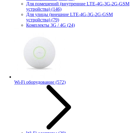
Для помещений (внутренние LTE-4G-3G-2G-GSM
устройства)
(146)
Для улицы (внешние LTE-4G-3G-2G-GSM
устройства)
(79)
Комплекты 3G / 4G
(24)
Wi-Fi оборудование
(572)