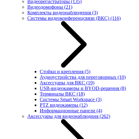
Видеорегистраторы
(135)
Видеодомофоны
(21)
Комплекты видеонаблюдения
(3)
Системы видеоконференцсвязи (ВКС)
(116)
Стойки и крепления
(5)
Аудиоустройства для переговорных
(10)
Аксессуары для ВКС
(19)
USB-видеокамеры и BYOD-решения
(8)
Терминалы ВКС
(18)
Системы Smart Workspace
(3)
PTZ видеокамеры
(12)
Информационные панели
(4)
Аксессуары для видеонаблюдния
(262)