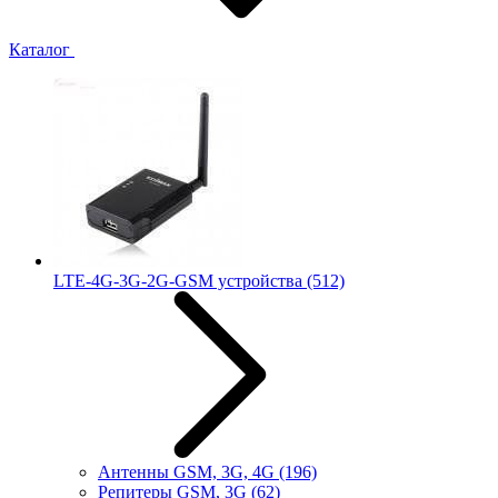
Каталог
LTE-4G-3G-2G-GSM устройства
(512)
Антенны GSM, 3G, 4G
(196)
Репитеры GSM, 3G
(62)