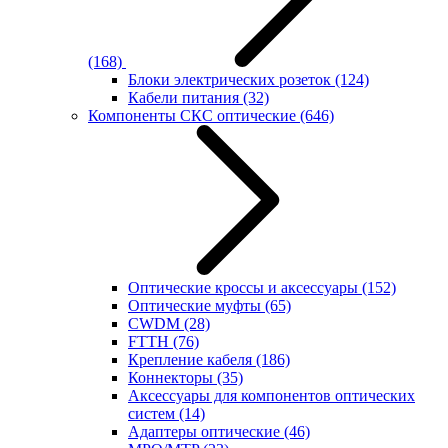
(168)
Блоки электрических розеток
(124)
Кабели питания
(32)
Компоненты СКС оптические
(646)
Оптические кроссы и аксессуары
(152)
Оптические муфты
(65)
CWDM
(28)
FTTH
(76)
Крепление кабеля
(186)
Коннекторы
(35)
Аксессуары для компонентов оптических
систем
(14)
Адаптеры оптические
(46)