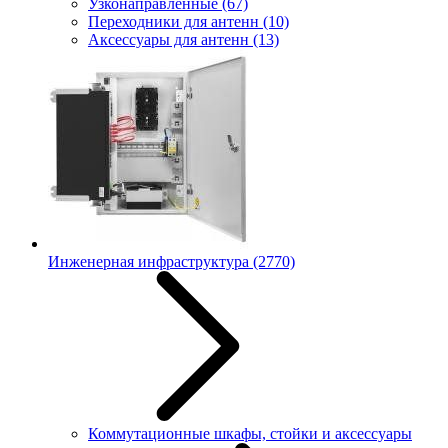
Узконаправленные
(67)
Переходники для антенн
(10)
Аксессуары для антенн
(13)
Инженерная инфраструктура
(2770)
Коммутационные шкафы, стойки и аксессуары