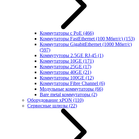
Коммутаторы с PoE
(466)
Коммутаторы FastEthernet (100 Мбит/с)
(153)
Коммутаторы GigabitEthernet (1000 Мбит/с)
(597)
Коммутуторы 2.5GE RJ-45
(1)
Коммутаторы 10GE
(171)
Коммутаторы 25GE
(17)
Коммутаторы 40GE
(21)
Коммутаторы 100GE
(12)
Коммутаторы Fibre Channel
(6)
Модульные коммутаторы
(66)
Bare metal коммутаторы
(2)
Оборудование xPON
(110)
Сервисные шлюзы
(22)