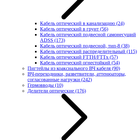
Кабель оптический в канализацию
(24)
Кабель оптический в грунт
(56)
Кабель оптический подвесной самонесущий
ADSS
(173)
Кабель оптический подвесной, тип-8
(38)
Кабель оптический распределительный
(115)
Кабель оптический FTTH/FTTx
(57)
Кабель оптический огнестойкий
(54)
Пигтейлы из коаксиального ВЧ кабеля
(90)
ВЧ-переходники, разветвители, аттенюаторы,
согласованные нагрузки
(242)
Гермовводы
(10)
Делители оптические
(176)