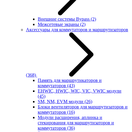
Внешние системы Bypass
(2)
Межсетевые экраны
(2)
Аксессуары для коммутаторов и маршрутизаторов
(368)
Память для маршрутикаторов и
коммутаторов
(43)
EHWIC, HWIC, WIC, VIC, VWIC модули
(45)
SM, NM, EVM модули
(26)
Блоки вентиляторов для маршрутизаторов и
коммутаторов
(16)
Модули расширения, аплинка и
стекирования для маршрутизаторов и
коммутаторов
(36)