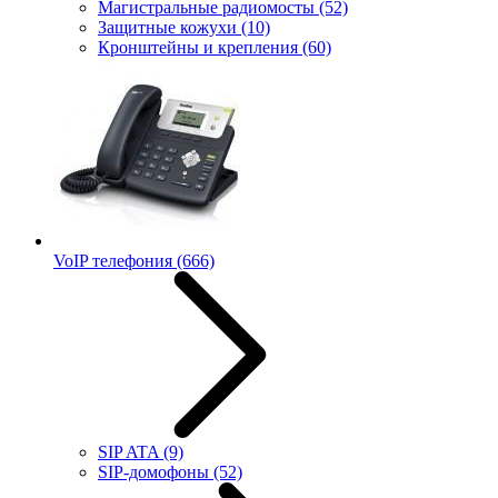
Магистральные радиомосты
(52)
Защитные кожухи
(10)
Кронштейны и крепления
(60)
VoIP телефония
(666)
SIP ATA
(9)
SIP-домофоны
(52)