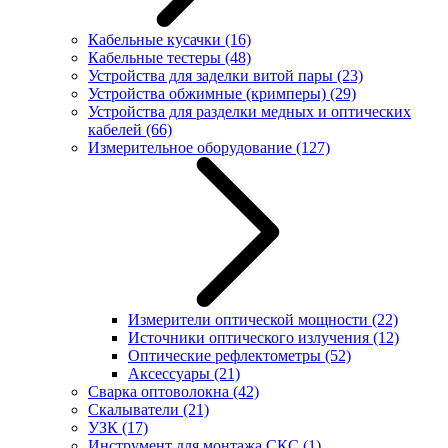
Кабельные кусачки
(16)
Кабельные тестеры
(48)
Устройства для заделки витой пары
(23)
Устройства обжимные (кримперы)
(29)
Устройства для разделки медных и оптических
кабелей
(66)
Измерительное оборудование
(127)
Измерители оптической мощности
(22)
Источники оптического излучения
(12)
Оптические рефлектометры
(52)
Аксессуары
(21)
Сварка оптоволокна
(42)
Скалыватели
(21)
УЗК
(17)
Инструмент для монтажа СКС
(1)