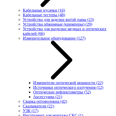
Кабельные кусачки
(16)
Кабельные тестеры
(48)
Устройства для заделки витой пары
(23)
Устройства обжимные (кримперы)
(29)
Устройства для разделки медных и оптических
кабелей
(66)
Измерительное оборудование
(127)
Измерители оптической мощности
(22)
Источники оптического излучения
(12)
Оптические рефлектометры
(52)
Аксессуары
(21)
Сварка оптоволокна
(42)
Скалыватели
(21)
УЗК
(17)
Инструмент для монтажа СКС
(1)