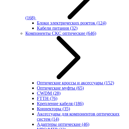
(168)
Блоки электрических розеток
(124)
Кабели питания
(32)
Компоненты СКС оптические
(646)
Оптические кроссы и аксессуары
(152)
Оптические муфты
(65)
CWDM
(28)
FTTH
(76)
Крепление кабеля
(186)
Коннекторы
(35)
Аксессуары для компонентов оптических
систем
(14)
Адаптеры оптические
(46)