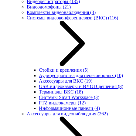
Видеорегистраторы
(135)
Видеодомофоны
(21)
Комплекты видеонаблюдения
(3)
Системы видеоконференцсвязи (ВКС)
(116)
Стойки и крепления
(5)
Аудиоустройства для переговорных
(10)
Аксессуары для ВКС
(19)
USB-видеокамеры и BYOD-решения
(8)
Терминалы ВКС
(18)
Системы Smart Workspace
(3)
PTZ видеокамеры
(12)
Информационные панели
(4)
Аксессуары для видеонаблюдния
(262)