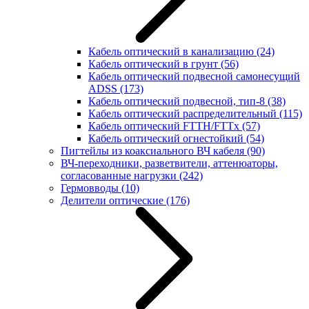
Кабель оптический в канализацию
(24)
Кабель оптический в грунт
(56)
Кабель оптический подвесной самонесущий
ADSS
(173)
Кабель оптический подвесной, тип-8
(38)
Кабель оптический распределительный
(115)
Кабель оптический FTTH/FTTx
(57)
Кабель оптический огнестойкий
(54)
Пигтейлы из коаксиального ВЧ кабеля
(90)
ВЧ-переходники, разветвители, аттенюаторы,
согласованные нагрузки
(242)
Гермовводы
(10)
Делители оптические
(176)