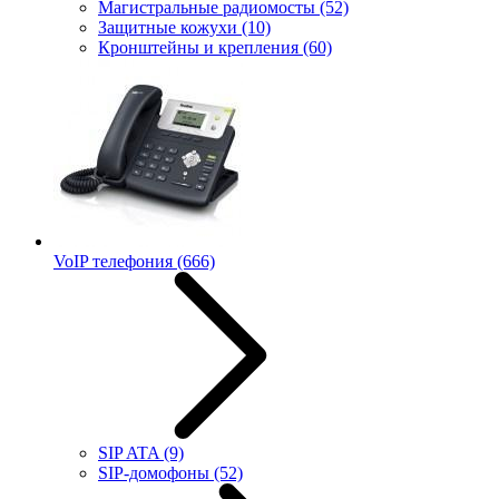
Магистральные радиомосты
(52)
Защитные кожухи
(10)
Кронштейны и крепления
(60)
VoIP телефония
(666)
SIP ATA
(9)
SIP-домофоны
(52)