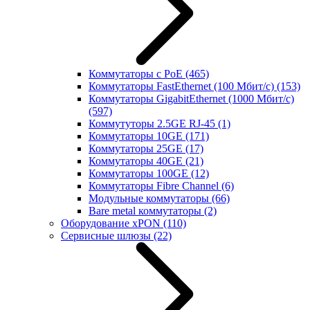
Коммутаторы с PoE
(465)
Коммутаторы FastEthernet (100 Мбит/с)
(153)
Коммутаторы GigabitEthernet (1000 Мбит/с)
(597)
Коммутуторы 2.5GE RJ-45
(1)
Коммутаторы 10GE
(171)
Коммутаторы 25GE
(17)
Коммутаторы 40GE
(21)
Коммутаторы 100GE
(12)
Коммутаторы Fibre Channel
(6)
Модульные коммутаторы
(66)
Bare metal коммутаторы
(2)
Оборудование xPON
(110)
Сервисные шлюзы
(22)