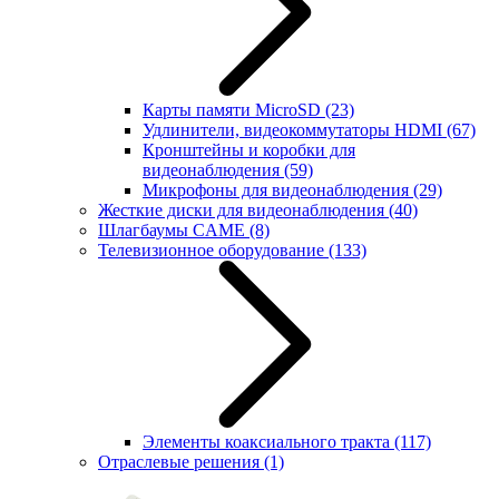
Карты памяти MicroSD
(23)
Удлинители, видеокоммутаторы HDMI
(67)
Кронштейны и коробки для
видеонаблюдения
(59)
Микрофоны для видеонаблюдения
(29)
Жесткие диски для видеонаблюдения
(40)
Шлагбаумы CAME
(8)
Телевизионное оборудование
(133)
Элементы коаксиального тракта
(117)
Отраслевые решения
(1)