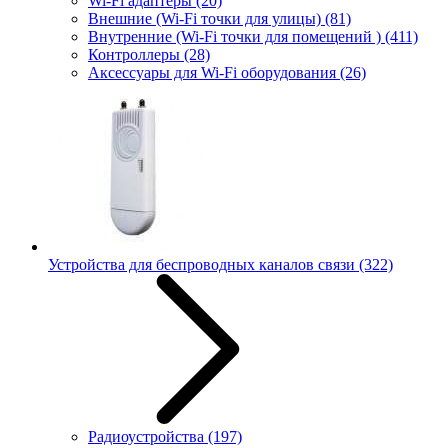
Wi-Fi адаптеры
(20)
Внешние (Wi-Fi точки для улицы)
(81)
Внутренние (Wi-Fi точки для помещений )
(411)
Контроллеры
(28)
Аксессуары для Wi-Fi оборудования
(26)
Устройства для беспроводных каналов связи
(322)
Радиоустройства
(197)