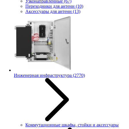
Узконаправленные
(67)
Переходники для антенн
(10)
Аксессуары для антенн
(13)
Инженерная инфраструктура
(2770)
Коммутационные шкафы, стойки и аксессуары