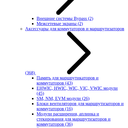
Внешние системы Bypass
(2)
Межсетевые экраны
(2)
Аксессуары для коммутаторов и маршрутизаторов
(368)
Память для маршрутикаторов и
коммутаторов
(43)
EHWIC, HWIC, WIC, VIC, VWIC модули
(45)
SM, NM, EVM модули
(26)
Блоки вентиляторов для маршрутизаторов и
коммутаторов
(16)
Модули расширения, аплинка и
стекирования для маршрутизаторов и
коммутаторов
(36)