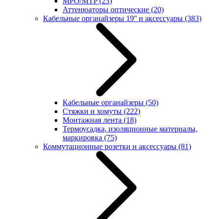
MPO/MTP
(23)
Аттенюаторы оптические
(20)
Кабельные органайзеры 19'' и аксессуары
(383)
Кабельные органайзеры
(50)
Стяжки и хомуты
(222)
Монтажная лента
(18)
Термоусадка, изоляционные материалы,
маркировка
(75)
Коммутационные розетки и аксессуары
(81)