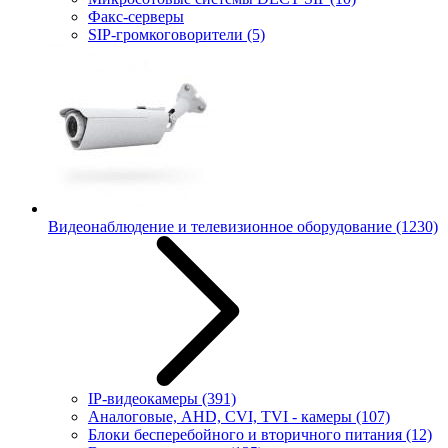
Факс-серверы
SIP-громкоговорители
(5)
Видеонаблюдение и телевизионное оборудование
(1230)
IP-видеокамеры
(391)
Аналоговые, AHD, CVI, TVI - камеры
(107)
Блоки бесперебойного и вторичного питания
(12)