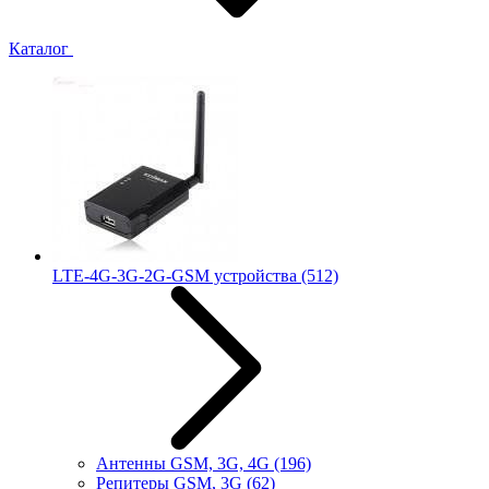
Каталог
LTE-4G-3G-2G-GSM устройства
(512)
Антенны GSM, 3G, 4G
(196)
Репитеры GSM, 3G
(62)