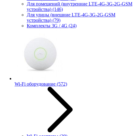
Для помещений (внутренние LTE-4G-3G-2G-GSM
устройства)
(146)
Для улицы (внешние LTE-4G-3G-2G-GSM
устройства)
(79)
Комплекты 3G / 4G
(24)
Wi-Fi оборудование
(572)