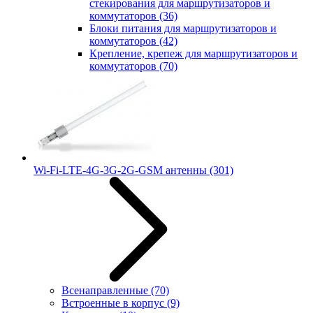
стекирования для маршрутизаторов и
коммутаторов
(36)
Блоки питания для маршрутизаторов и
коммутаторов
(42)
Крепление, крепеж для маршрутизаторов и
коммутаторов
(70)
Wi-Fi-LTE-4G-3G-2G-GSM антенны
(301)
Всенаправленные
(70)
Встроенные в корпус
(9)