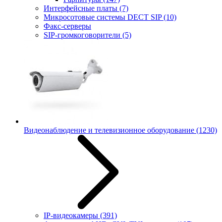
Интерфейсные платы
(7)
Микросотовые системы DECT SIP
(10)
Факс-серверы
SIP-громкоговорители
(5)
Видеонаблюдение и телевизионное оборудование
(1230)
IP-видеокамеры
(391)