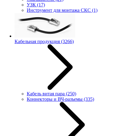
УЗК
(17)
Инструмент для монтажа СКС
(1)
Кабельная продукция
(3266)
Кабель витая пара
(250)
Коннекторы и ВЧ-разъемы
(335)