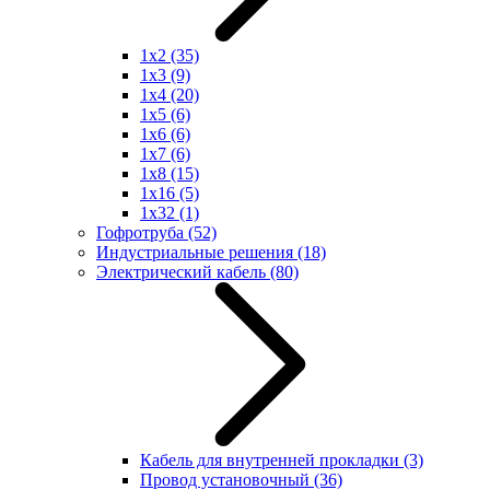
1x2
(35)
1x3
(9)
1x4
(20)
1x5
(6)
1x6
(6)
1x7
(6)
1x8
(15)
1x16
(5)
1x32
(1)
Гофротруба
(52)
Индустриальные решения
(18)
Электрический кабель
(80)
Кабель для внутренней прокладки
(3)
Провод установочный
(36)