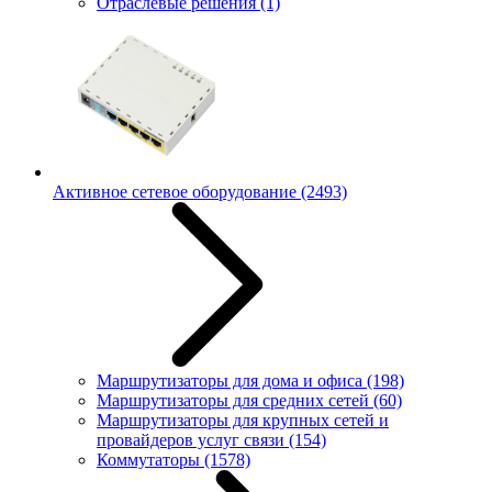
Отраслевые решения
(1)
Активное сетевое оборудование
(2493)
Маршрутизаторы для дома и офиса
(198)
Маршрутизаторы для средних сетей
(60)
Маршрутизаторы для крупных сетей и
провайдеров услуг связи
(154)
Коммутаторы
(1578)