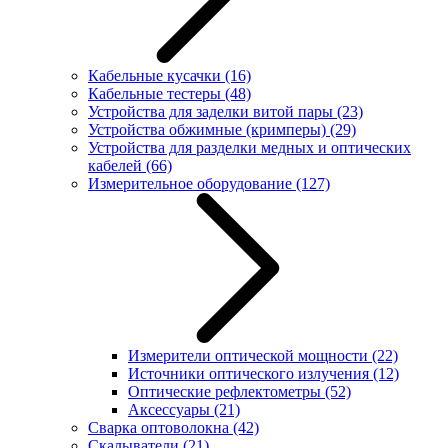
Кабельные кусачки
(16)
Кабельные тестеры
(48)
Устройства для заделки витой пары
(23)
Устройства обжимные (кримперы)
(29)
Устройства для разделки медных и оптических
кабелей
(66)
Измерительное оборудование
(127)
Измерители оптической мощности
(22)
Источники оптического излучения
(12)
Оптические рефлектометры
(52)
Аксессуары
(21)
Сварка оптоволокна
(42)
Скалыватели
(21)