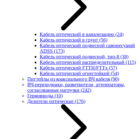
Кабель оптический в канализацию
(24)
Кабель оптический в грунт
(56)
Кабель оптический подвесной самонесущий
ADSS
(173)
Кабель оптический подвесной, тип-8
(38)
Кабель оптический распределительный
(115)
Кабель оптический FTTH/FTTx
(57)
Кабель оптический огнестойкий
(54)
Пигтейлы из коаксиального ВЧ кабеля
(90)
ВЧ-переходники, разветвители, аттенюаторы,
согласованные нагрузки
(242)
Гермовводы
(10)
Делители оптические
(176)