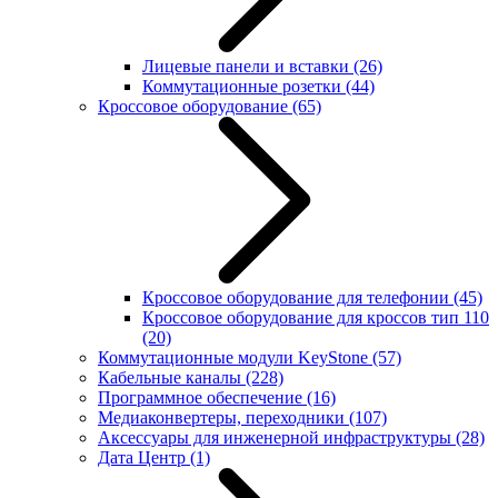
Лицевые панели и вставки
(26)
Коммутационные розетки
(44)
Кроссовое оборудование
(65)
Кроссовое оборудование для телефонии
(45)
Кроссовое оборудование для кроссов тип 110
(20)
Коммутационные модули KeyStone
(57)
Кабельные каналы
(228)
Программное обеспечение
(16)
Медиаконвертеры, переходники
(107)
Аксессуары для инженерной инфраструктуры
(28)
Дата Центр
(1)