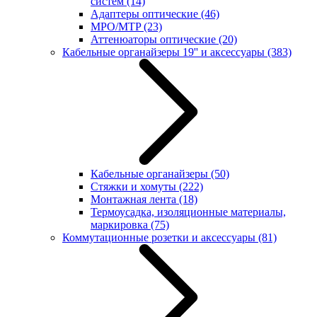
систем
(14)
Адаптеры оптические
(46)
MPO/MTP
(23)
Аттенюаторы оптические
(20)
Кабельные органайзеры 19'' и аксессуары
(383)
Кабельные органайзеры
(50)
Стяжки и хомуты
(222)
Монтажная лента
(18)
Термоусадка, изоляционные материалы,
маркировка
(75)
Коммутационные розетки и аксессуары
(81)