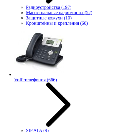
Радиоустройства
(197)
Магистральные радиомосты
(52)
Защитные кожухи
(10)
Кронштейны и крепления
(60)
VoIP телефония
(666)
SIP ATA
(9)