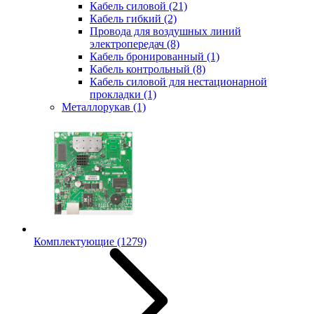
Кабель силовой
(21)
Кабель гибкий
(2)
Провода для воздушных линий
электропередач
(8)
Кабель бронированный
(1)
Кабель контрольный
(8)
Кабель силовой для нестационарной
прокладки
(1)
Металлорукав
(1)
Комплектующие
(1279)