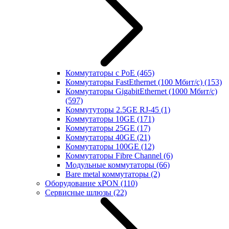
Коммутаторы с PoE
(465)
Коммутаторы FastEthernet (100 Мбит/с)
(153)
Коммутаторы GigabitEthernet (1000 Мбит/с)
(597)
Коммутуторы 2.5GE RJ-45
(1)
Коммутаторы 10GE
(171)
Коммутаторы 25GE
(17)
Коммутаторы 40GE
(21)
Коммутаторы 100GE
(12)
Коммутаторы Fibre Channel
(6)
Модульные коммутаторы
(66)
Bare metal коммутаторы
(2)
Оборудование xPON
(110)
Сервисные шлюзы
(22)