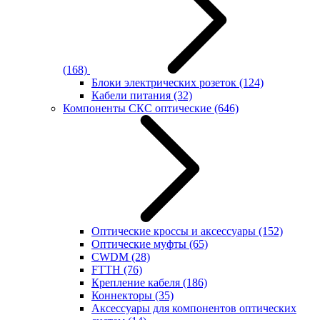
(168)
Блоки электрических розеток
(124)
Кабели питания
(32)
Компоненты СКС оптические
(646)
Оптические кроссы и аксессуары
(152)
Оптические муфты
(65)
CWDM
(28)
FTTH
(76)
Крепление кабеля
(186)
Коннекторы
(35)
Аксессуары для компонентов оптических