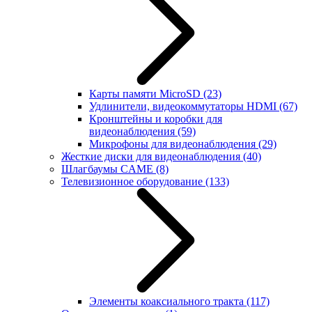
Карты памяти MicroSD
(23)
Удлинители, видеокоммутаторы HDMI
(67)
Кронштейны и коробки для
видеонаблюдения
(59)
Микрофоны для видеонаблюдения
(29)
Жесткие диски для видеонаблюдения
(40)
Шлагбаумы CAME
(8)
Телевизионное оборудование
(133)
Элементы коаксиального тракта
(117)