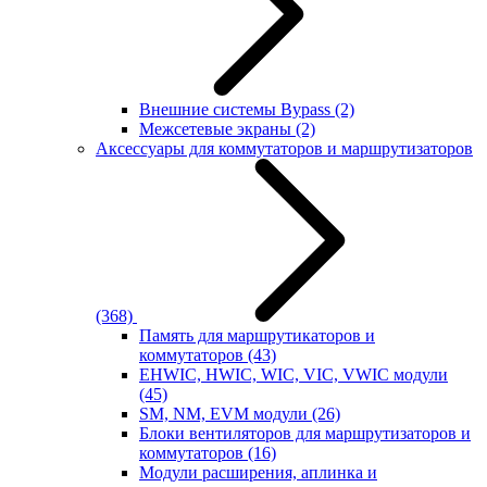
Внешние системы Bypass
(2)
Межсетевые экраны
(2)
Аксессуары для коммутаторов и маршрутизаторов
(368)
Память для маршрутикаторов и
коммутаторов
(43)
EHWIC, HWIC, WIC, VIC, VWIC модули
(45)
SM, NM, EVM модули
(26)
Блоки вентиляторов для маршрутизаторов и
коммутаторов
(16)
Модули расширения, аплинка и