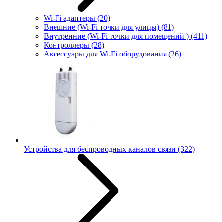
Wi-Fi адаптеры
(20)
Внешние (Wi-Fi точки для улицы)
(81)
Внутренние (Wi-Fi точки для помещений )
(411)
Контроллеры
(28)
Аксессуары для Wi-Fi оборудования
(26)
Устройства для беспроводных каналов связи
(322)