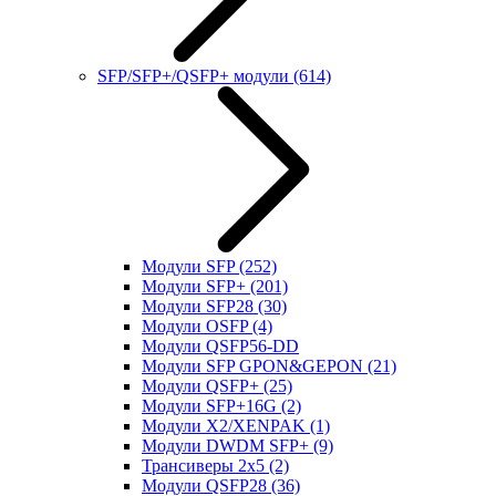
SFP/SFP+/QSFP+ модули
(614)
Модули SFP
(252)
Модули SFP+
(201)
Модули SFP28
(30)
Модули OSFP
(4)
Модули QSFP56-DD
Модули SFP GPON&GEPON
(21)
Модули QSFP+
(25)
Модули SFP+16G
(2)
Модули X2/XENPAK
(1)
Модули DWDM SFP+
(9)
Трансиверы 2x5
(2)
Модули QSFP28
(36)