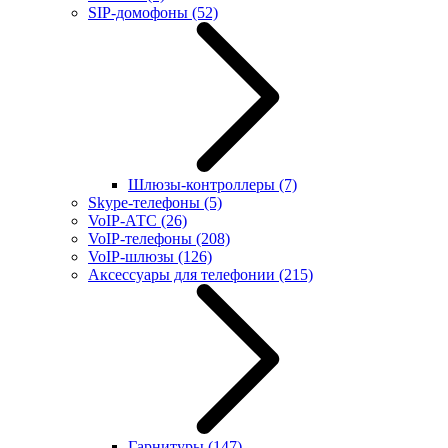
SIP-домофоны
(52)
Шлюзы-контроллеры
(7)
Skype-телефоны
(5)
VoIP-АТС
(26)
VoIP-телефоны
(208)
VoIP-шлюзы
(126)
Аксессуары для телефонии
(215)
Гарнитуры
(147)