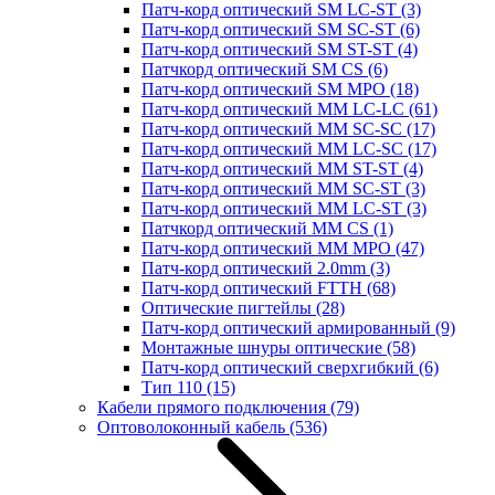
Патч-корд оптический SM LC-ST
(3)
Патч-корд оптический SM SC-ST
(6)
Патч-корд оптический SM ST-ST
(4)
Патчкорд оптический SM CS
(6)
Патч-корд оптический SM MPO
(18)
Патч-корд оптический MM LC-LC
(61)
Патч-корд оптический MM SC-SC
(17)
Патч-корд оптический MM LC-SC
(17)
Патч-корд оптический MM ST-ST
(4)
Патч-корд оптический MM SC-ST
(3)
Патч-корд оптический MM LC-ST
(3)
Патчкорд оптический MM CS
(1)
Патч-корд оптический MM MPO
(47)
Патч-корд оптический 2.0mm
(3)
Патч-корд оптический FTTH
(68)
Оптические пигтейлы
(28)
Патч-корд оптический армированный
(9)
Монтажные шнуры оптические
(58)
Патч-корд оптический сверхгибкий
(6)
Тип 110
(15)
Кабели прямого подключения
(79)
Оптоволоконный кабель
(536)