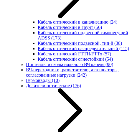
Кабель оптический в канализацию
(24)
Кабель оптический в грунт
(56)
Кабель оптический подвесной самонесущий
ADSS
(173)
Кабель оптический подвесной, тип-8
(38)
Кабель оптический распределительный
(115)
Кабель оптический FTTH/FTTx
(57)
Кабель оптический огнестойкий
(54)
Пигтейлы из коаксиального ВЧ кабеля
(90)
ВЧ-переходники, разветвители, аттенюаторы,
согласованные нагрузки
(242)
Гермовводы
(10)
Делители оптические
(176)