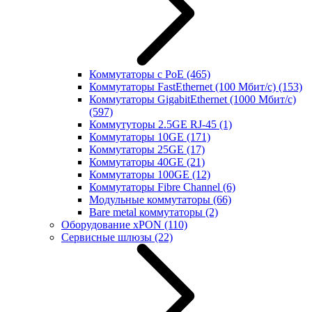
Коммутаторы с PoE
(465)
Коммутаторы FastEthernet (100 Мбит/с)
(153)
Коммутаторы GigabitEthernet (1000 Мбит/с)
(597)
Коммутуторы 2.5GE RJ-45
(1)
Коммутаторы 10GE
(171)
Коммутаторы 25GE
(17)
Коммутаторы 40GE
(21)
Коммутаторы 100GE
(12)
Коммутаторы Fibre Channel
(6)
Модульные коммутаторы
(66)
Bare metal коммутаторы
(2)
Оборудование xPON
(110)
Сервисные шлюзы
(22)