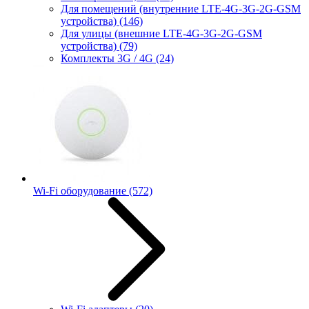
Для помещений (внутренние LTE-4G-3G-2G-GSM
устройства)
(146)
Для улицы (внешние LTE-4G-3G-2G-GSM
устройства)
(79)
Комплекты 3G / 4G
(24)
Wi-Fi оборудование
(572)