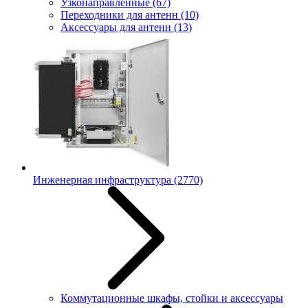
Узконаправленные
(67)
Переходники для антенн
(10)
Аксессуары для антенн
(13)
Инженерная инфраструктура
(2770)
Коммутационные шкафы, стойки и аксессуары