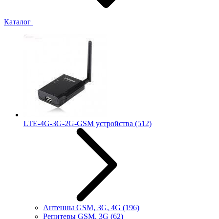
Каталог
LTE-4G-3G-2G-GSM устройства
(512)
Антенны GSM, 3G, 4G
(196)
Репитеры GSM, 3G
(62)