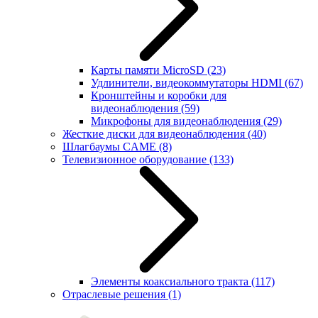
Карты памяти MicroSD
(23)
Удлинители, видеокоммутаторы HDMI
(67)
Кронштейны и коробки для
видеонаблюдения
(59)
Микрофоны для видеонаблюдения
(29)
Жесткие диски для видеонаблюдения
(40)
Шлагбаумы CAME
(8)
Телевизионное оборудование
(133)
Элементы коаксиального тракта
(117)
Отраслевые решения
(1)