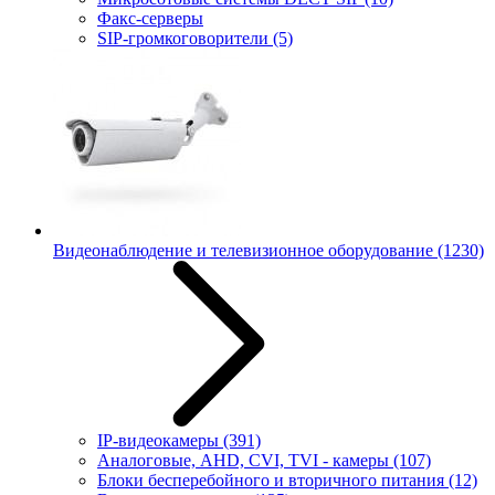
Факс-серверы
SIP-громкоговорители
(5)
Видеонаблюдение и телевизионное оборудование
(1230)
IP-видеокамеры
(391)
Аналоговые, AHD, CVI, TVI - камеры
(107)
Блоки бесперебойного и вторичного питания
(12)