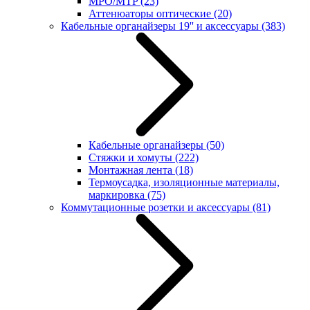
MPO/MTP
(23)
Аттенюаторы оптические
(20)
Кабельные органайзеры 19'' и аксессуары
(383)
Кабельные органайзеры
(50)
Стяжки и хомуты
(222)
Монтажная лента
(18)
Термоусадка, изоляционные материалы,
маркировка
(75)
Коммутационные розетки и аксессуары
(81)