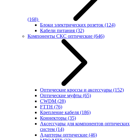
(168)
Блоки электрических розеток
(124)
Кабели питания
(32)
Компоненты СКС оптические
(646)
Оптические кроссы и аксессуары
(152)
Оптические муфты
(65)
CWDM
(28)
FTTH
(76)
Крепление кабеля
(186)
Коннекторы
(35)
Аксессуары для компонентов оптических
систем
(14)
Адаптеры оптические
(46)