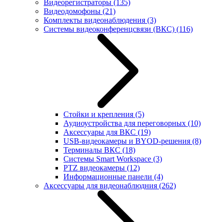
Видеорегистраторы
(135)
Видеодомофоны
(21)
Комплекты видеонаблюдения
(3)
Системы видеоконференцсвязи (ВКС)
(116)
Стойки и крепления
(5)
Аудиоустройства для переговорных
(10)
Аксессуары для ВКС
(19)
USB-видеокамеры и BYOD-решения
(8)
Терминалы ВКС
(18)
Системы Smart Workspace
(3)
PTZ видеокамеры
(12)
Информационные панели
(4)
Аксессуары для видеонаблюдния
(262)