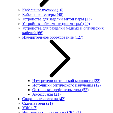
Кабельные кусачки
(16)
Кабельные тестеры
(48)
Устройства для заделки витой пары
(23)
Устройства обжимные (кримперы)
(29)
Устройства для разделки медных и оптических
кабелей
(66)
Измерительное оборудование
(127)
Измерители оптической мощности
(22)
Источники оптического излучения
(12)
Оптические рефлектометры
(52)
Аксессуары
(21)
Сварка оптоволокна
(42)
Скалыватели
(21)
УЗК
(17)
Инструмент для монтажа СКС
(1)