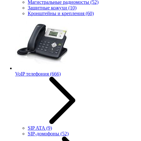
Магистральные радиомосты
(52)
Защитные кожухи
(10)
Кронштейны и крепления
(60)
VoIP телефония
(666)
SIP ATA
(9)
SIP-домофоны
(52)