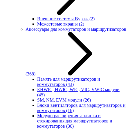
Внешние системы Bypass
(2)
Межсетевые экраны
(2)
Аксессуары для коммутаторов и маршрутизаторов
(368)
Память для маршрутикаторов и
коммутаторов
(43)
EHWIC, HWIC, WIC, VIC, VWIC модули
(45)
SM, NM, EVM модули
(26)
Блоки вентиляторов для маршрутизаторов и
коммутаторов
(16)
Модули расширения, аплинка и
стекирования для маршрутизаторов и
коммутаторов
(36)