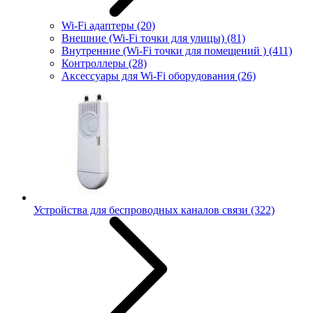
Wi-Fi адаптеры
(20)
Внешние (Wi-Fi точки для улицы)
(81)
Внутренние (Wi-Fi точки для помещений )
(411)
Контроллеры
(28)
Аксессуары для Wi-Fi оборудования
(26)
Устройства для беспроводных каналов связи
(322)