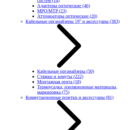
систем
(14)
Адаптеры оптические
(46)
MPO/MTP
(23)
Аттенюаторы оптические
(20)
Кабельные органайзеры 19'' и аксессуары
(383)
Кабельные органайзеры
(50)
Стяжки и хомуты
(222)
Монтажная лента
(18)
Термоусадка, изоляционные материалы,
маркировка
(75)
Коммутационные розетки и аксессуары
(81)