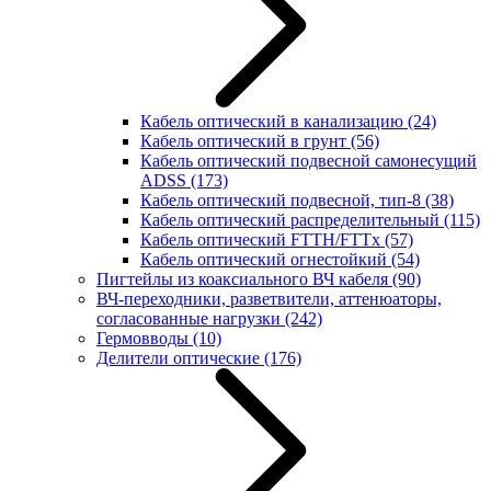
Кабель оптический в канализацию
(24)
Кабель оптический в грунт
(56)
Кабель оптический подвесной самонесущий
ADSS
(173)
Кабель оптический подвесной, тип-8
(38)
Кабель оптический распределительный
(115)
Кабель оптический FTTH/FTTx
(57)
Кабель оптический огнестойкий
(54)
Пигтейлы из коаксиального ВЧ кабеля
(90)
ВЧ-переходники, разветвители, аттенюаторы,
согласованные нагрузки
(242)
Гермовводы
(10)
Делители оптические
(176)