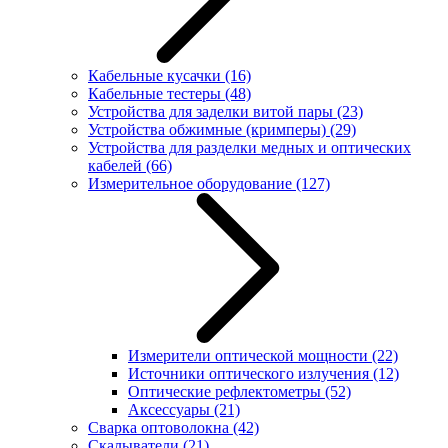
Кабельные кусачки
(16)
Кабельные тестеры
(48)
Устройства для заделки витой пары
(23)
Устройства обжимные (кримперы)
(29)
Устройства для разделки медных и оптических
кабелей
(66)
Измерительное оборудование
(127)
Измерители оптической мощности
(22)
Источники оптического излучения
(12)
Оптические рефлектометры
(52)
Аксессуары
(21)
Сварка оптоволокна
(42)
Скалыватели
(21)