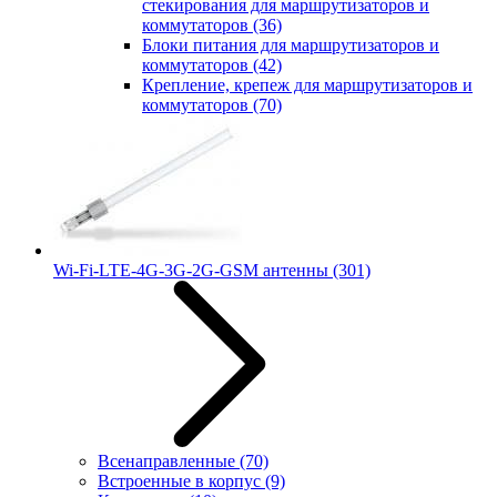
стекирования для маршрутизаторов и
коммутаторов
(36)
Блоки питания для маршрутизаторов и
коммутаторов
(42)
Крепление, крепеж для маршрутизаторов и
коммутаторов
(70)
Wi-Fi-LTE-4G-3G-2G-GSM антенны
(301)
Всенаправленные
(70)
Встроенные в корпус
(9)