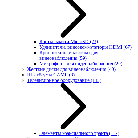
Карты памяти MicroSD
(23)
Удлинители, видеокоммутаторы HDMI
(67)
Кронштейны и коробки для
видеонаблюдения
(59)
Микрофоны для видеонаблюдения
(29)
Жесткие диски для видеонаблюдения
(40)
Шлагбаумы CAME
(8)
Телевизионное оборудование
(133)
Элементы коаксиального тракта
(117)