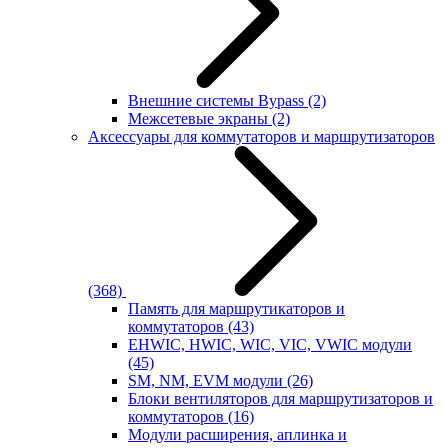
Внешние системы Bypass
(2)
Межсетевые экраны
(2)
Аксессуары для коммутаторов и маршрутизаторов
(368)
Память для маршрутикаторов и
коммутаторов
(43)
EHWIC, HWIC, WIC, VIC, VWIC модули
(45)
SM, NM, EVM модули
(26)
Блоки вентиляторов для маршрутизаторов и
коммутаторов
(16)
Модули расширения, аплинка и