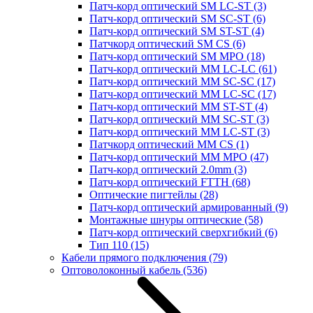
Патч-корд оптический SM LC-ST
(3)
Патч-корд оптический SM SC-ST
(6)
Патч-корд оптический SM ST-ST
(4)
Патчкорд оптический SM CS
(6)
Патч-корд оптический SM MPO
(18)
Патч-корд оптический MM LC-LC
(61)
Патч-корд оптический MM SC-SC
(17)
Патч-корд оптический MM LC-SC
(17)
Патч-корд оптический MM ST-ST
(4)
Патч-корд оптический MM SC-ST
(3)
Патч-корд оптический MM LC-ST
(3)
Патчкорд оптический MM CS
(1)
Патч-корд оптический MM MPO
(47)
Патч-корд оптический 2.0mm
(3)
Патч-корд оптический FTTH
(68)
Оптические пигтейлы
(28)
Патч-корд оптический армированный
(9)
Монтажные шнуры оптические
(58)
Патч-корд оптический сверхгибкий
(6)
Тип 110
(15)
Кабели прямого подключения
(79)
Оптоволоконный кабель
(536)