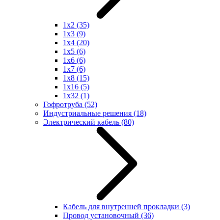
1x2
(35)
1x3
(9)
1x4
(20)
1x5
(6)
1x6
(6)
1x7
(6)
1x8
(15)
1x16
(5)
1x32
(1)
Гофротруба
(52)
Индустриальные решения
(18)
Электрический кабель
(80)
Кабель для внутренней прокладки
(3)
Провод установочный
(36)