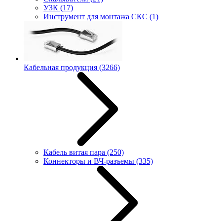
УЗК
(17)
Инструмент для монтажа СКС
(1)
Кабельная продукция
(3266)
Кабель витая пара
(250)
Коннекторы и ВЧ-разъемы
(335)