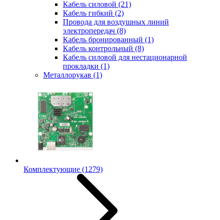
Кабель силовой
(21)
Кабель гибкий
(2)
Провода для воздушных линий
электропередач
(8)
Кабель бронированный
(1)
Кабель контрольный
(8)
Кабель силовой для нестационарной
прокладки
(1)
Металлорукав
(1)
Комплектующие
(1279)