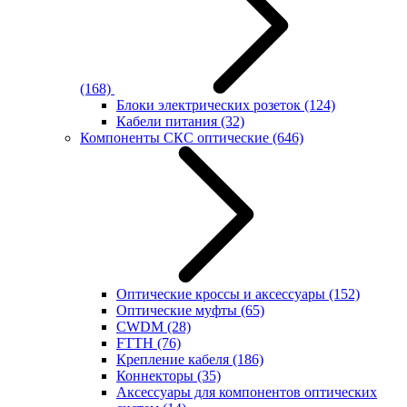
(168)
Блоки электрических розеток
(124)
Кабели питания
(32)
Компоненты СКС оптические
(646)
Оптические кроссы и аксессуары
(152)
Оптические муфты
(65)
CWDM
(28)
FTTH
(76)
Крепление кабеля
(186)
Коннекторы
(35)
Аксессуары для компонентов оптических