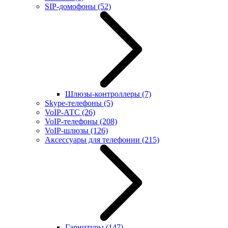
SIP-домофоны
(52)
Шлюзы-контроллеры
(7)
Skype-телефоны
(5)
VoIP-АТС
(26)
VoIP-телефоны
(208)
VoIP-шлюзы
(126)
Аксессуары для телефонии
(215)
Гарнитуры
(147)