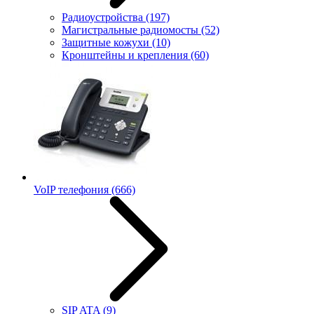
Радиоустройства
(197)
Магистральные радиомосты
(52)
Защитные кожухи
(10)
Кронштейны и крепления
(60)
VoIP телефония
(666)
SIP ATA
(9)