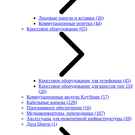
Лицевые панели и вставки
(26)
Коммутационные розетки
(44)
Кроссовое оборудование
(65)
Кроссовое оборудование для телефонии
(45)
Кроссовое оборудование для кроссов тип 110
(20)
Коммутационные модули KeyStone
(57)
Кабельные каналы
(228)
Программное обеспечение
(16)
Медиаконвертеры, переходники
(107)
Аксессуары для инженерной инфраструктуры
(28)
Дата Центр
(1)