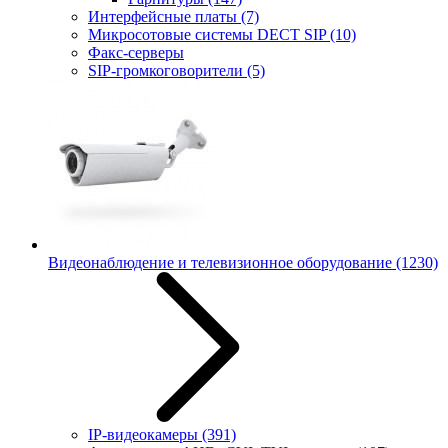
Интерфейсные платы
(7)
Микросотовые системы DECT SIP
(10)
Факс-серверы
SIP-громкоговорители
(5)
Видеонаблюдение и телевизионное оборудование
(1230)
IP-видеокамеры
(391)