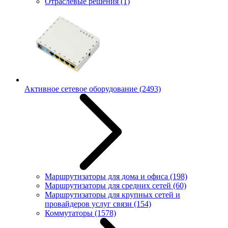
Отраслевые решения
(1)
Активное сетевое оборудование
(2493)
Маршрутизаторы для дома и офиса
(198)
Маршрутизаторы для средних сетей
(60)
Маршрутизаторы для крупных сетей и
провайдеров услуг связи
(154)
Коммутаторы
(1578)