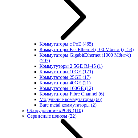
Коммутаторы с PoE
(465)
Коммутаторы FastEthernet (100 Мбит/с)
(153)
Коммутаторы GigabitEthernet (1000 Мбит/с)
(597)
Коммутуторы 2.5GE RJ-45
(1)
Коммутаторы 10GE
(171)
Коммутаторы 25GE
(17)
Коммутаторы 40GE
(21)
Коммутаторы 100GE
(12)
Коммутаторы Fibre Channel
(6)
Модульные коммутаторы
(66)
Bare metal коммутаторы
(2)
Оборудование xPON
(110)
Сервисные шлюзы
(22)