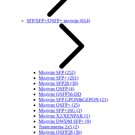
SFP/SFP+/QSFP+ модули
(614)
Модули SFP
(252)
Модули SFP+
(201)
Модули SFP28
(30)
Модули OSFP
(4)
Модули QSFP56-DD
Модули SFP GPON&GEPON
(21)
Модули QSFP+
(25)
Модули SFP+16G
(2)
Модули X2/XENPAK
(1)
Модули DWDM SFP+
(9)
Трансиверы 2x5
(2)
Модули QSFP28
(36)