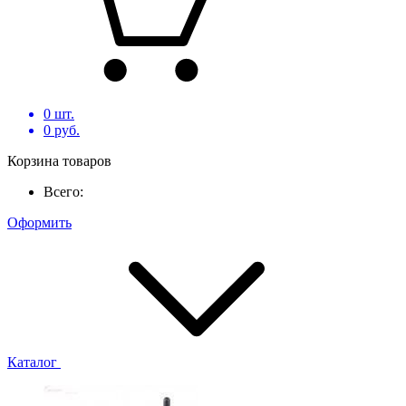
0
шт.
0
руб.
Корзина товаров
Всего:
Оформить
Каталог