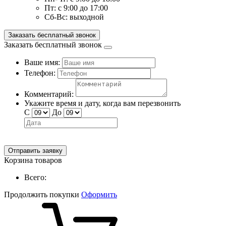
Пт:
с 9:00 до 17:00
Сб-Вс:
выходной
Заказать бесплатный звонок
Заказать бесплатный звонок
Ваше имя:
Телефон:
Комментарий:
Укажите время и дату, когда вам перезвонить
С
До
Отправить заявку
Корзина товаров
Всего:
Продолжить покупки
Оформить