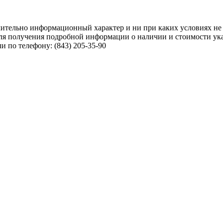
чительно информационный характер и ни при каких условиях не
ля получения подробной информации о наличии и стоимости указ
 по телефону: (843) 205-35-90