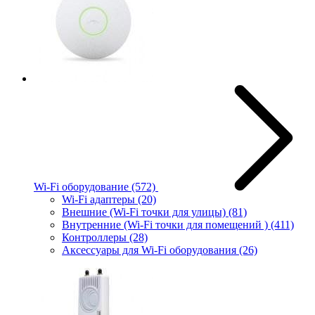
Wi-Fi оборудование
(572)
Wi-Fi адаптеры
(20)
Внешние (Wi-Fi точки для улицы)
(81)
Внутренние (Wi-Fi точки для помещений )
(411)
Контроллеры
(28)
Аксессуары для Wi-Fi оборудования
(26)