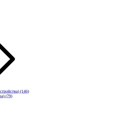
стройства)
(146)
ва)
(79)