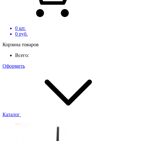
0
шт.
0
руб.
Корзина товаров
Всего:
Оформить
Каталог