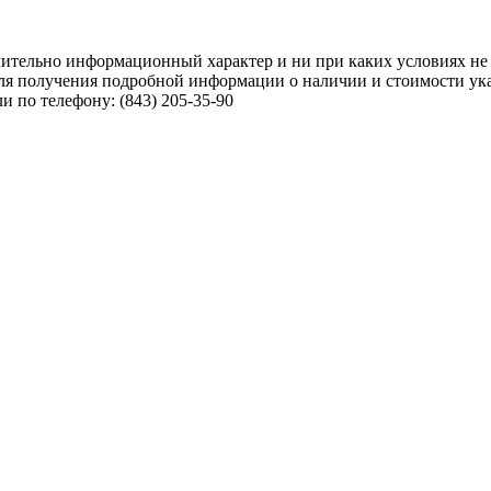
чительно информационный характер и ни при каких условиях не
ля получения подробной информации о наличии и стоимости указ
 по телефону: (843) 205-35-90