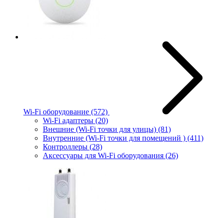
Wi-Fi оборудование
(572)
Wi-Fi адаптеры
(20)
Внешние (Wi-Fi точки для улицы)
(81)
Внутренние (Wi-Fi точки для помещений )
(411)
Контроллеры
(28)
Аксессуары для Wi-Fi оборудования
(26)