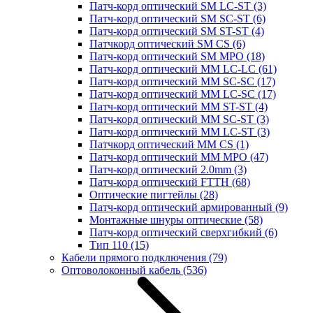
Патч-корд оптический SM LC-ST
(3)
Патч-корд оптический SM SC-ST
(6)
Патч-корд оптический SM ST-ST
(4)
Патчкорд оптический SM CS
(6)
Патч-корд оптический SM MPO
(18)
Патч-корд оптический MM LC-LC
(61)
Патч-корд оптический MM SC-SC
(17)
Патч-корд оптический MM LC-SC
(17)
Патч-корд оптический MM ST-ST
(4)
Патч-корд оптический MM SC-ST
(3)
Патч-корд оптический MM LC-ST
(3)
Патчкорд оптический MM CS
(1)
Патч-корд оптический MM MPO
(47)
Патч-корд оптический 2.0mm
(3)
Патч-корд оптический FTTH
(68)
Оптические пигтейлы
(28)
Патч-корд оптический армированный
(9)
Монтажные шнуры оптические
(58)
Патч-корд оптический сверхгибкий
(6)
Тип 110
(15)
Кабели прямого подключения
(79)
Оптоволоконный кабель
(536)