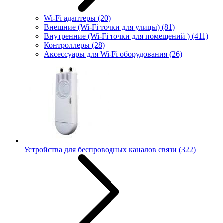
Wi-Fi адаптеры
(20)
Внешние (Wi-Fi точки для улицы)
(81)
Внутренние (Wi-Fi точки для помещений )
(411)
Контроллеры
(28)
Аксессуары для Wi-Fi оборудования
(26)
Устройства для беспроводных каналов связи
(322)