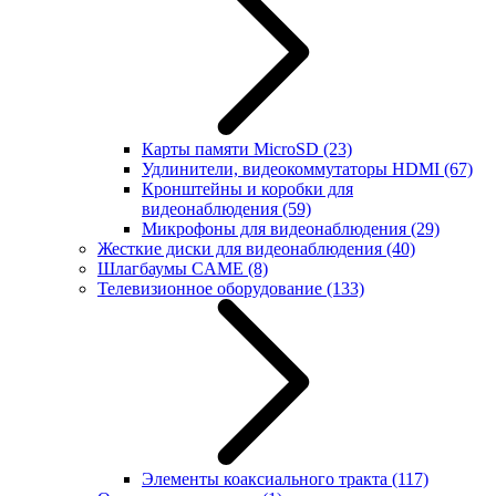
Карты памяти MicroSD
(23)
Удлинители, видеокоммутаторы HDMI
(67)
Кронштейны и коробки для
видеонаблюдения
(59)
Микрофоны для видеонаблюдения
(29)
Жесткие диски для видеонаблюдения
(40)
Шлагбаумы CAME
(8)
Телевизионное оборудование
(133)
Элементы коаксиального тракта
(117)