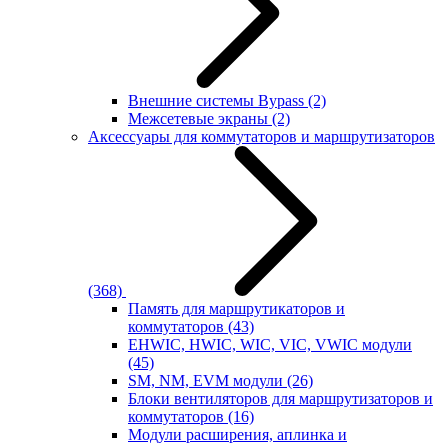
Внешние системы Bypass
(2)
Межсетевые экраны
(2)
Аксессуары для коммутаторов и маршрутизаторов
(368)
Память для маршрутикаторов и
коммутаторов
(43)
EHWIC, HWIC, WIC, VIC, VWIC модули
(45)
SM, NM, EVM модули
(26)
Блоки вентиляторов для маршрутизаторов и
коммутаторов
(16)
Модули расширения, аплинка и