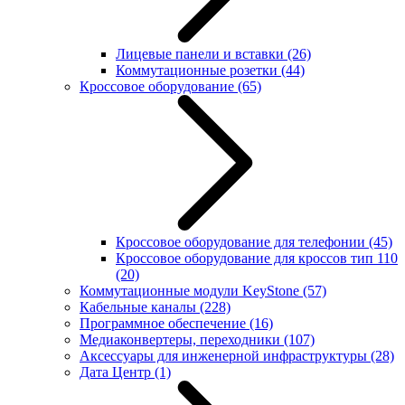
Лицевые панели и вставки
(26)
Коммутационные розетки
(44)
Кроссовое оборудование
(65)
Кроссовое оборудование для телефонии
(45)
Кроссовое оборудование для кроссов тип 110
(20)
Коммутационные модули KeyStone
(57)
Кабельные каналы
(228)
Программное обеспечение
(16)
Медиаконвертеры, переходники
(107)
Аксессуары для инженерной инфраструктуры
(28)
Дата Центр
(1)