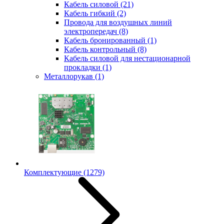
Кабель силовой
(21)
Кабель гибкий
(2)
Провода для воздушных линий
электропередач
(8)
Кабель бронированный
(1)
Кабель контрольный
(8)
Кабель силовой для нестационарной
прокладки
(1)
Металлорукав
(1)
Комплектующие
(1279)