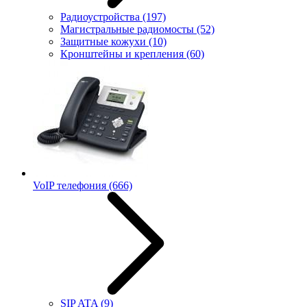
Радиоустройства
(197)
Магистральные радиомосты
(52)
Защитные кожухи
(10)
Кронштейны и крепления
(60)
VoIP телефония
(666)
SIP ATA
(9)