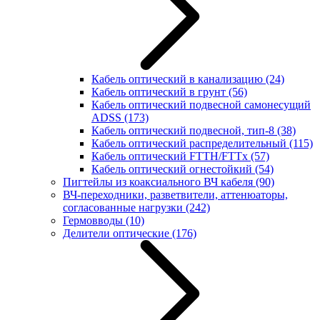
Кабель оптический в канализацию
(24)
Кабель оптический в грунт
(56)
Кабель оптический подвесной самонесущий
ADSS
(173)
Кабель оптический подвесной, тип-8
(38)
Кабель оптический распределительный
(115)
Кабель оптический FTTH/FTTx
(57)
Кабель оптический огнестойкий
(54)
Пигтейлы из коаксиального ВЧ кабеля
(90)
ВЧ-переходники, разветвители, аттенюаторы,
согласованные нагрузки
(242)
Гермовводы
(10)
Делители оптические
(176)