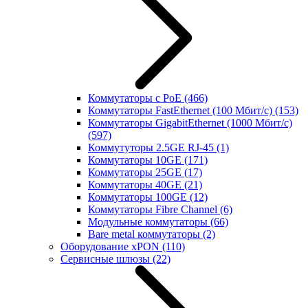
Коммутаторы с PoE
(466)
Коммутаторы FastEthernet (100 Мбит/с)
(153)
Коммутаторы GigabitEthernet (1000 Мбит/с)
(597)
Коммутуторы 2.5GE RJ-45
(1)
Коммутаторы 10GE
(171)
Коммутаторы 25GE
(17)
Коммутаторы 40GE
(21)
Коммутаторы 100GE
(12)
Коммутаторы Fibre Channel
(6)
Модульные коммутаторы
(66)
Bare metal коммутаторы
(2)
Оборудование xPON
(110)
Сервисные шлюзы
(22)