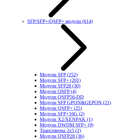
SFP/SFP+/QSFP+ модули
(614)
Модули SFP
(252)
Модули SFP+
(201)
Модули SFP28
(30)
Модули OSFP
(4)
Модули QSFP56-DD
Модули SFP GPON&GEPON
(21)
Модули QSFP+
(25)
Модули SFP+16G
(2)
Модули X2/XENPAK
(1)
Модули DWDM SFP+
(9)
Трансиверы 2x5
(2)
Модули QSFP28
(36)