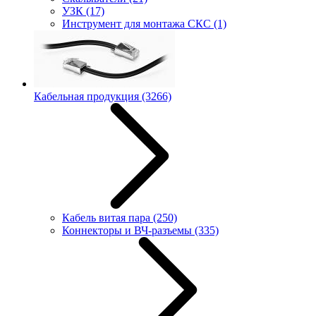
УЗК
(17)
Инструмент для монтажа СКС
(1)
Кабельная продукция
(3266)
Кабель витая пара
(250)
Коннекторы и ВЧ-разъемы
(335)