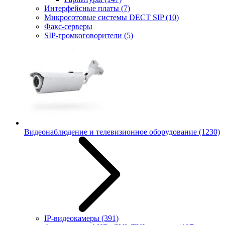
Интерфейсные платы
(7)
Микросотовые системы DECT SIP
(10)
Факс-серверы
SIP-громкоговорители
(5)
Видеонаблюдение и телевизионное оборудование
(1230)
IP-видеокамеры
(391)