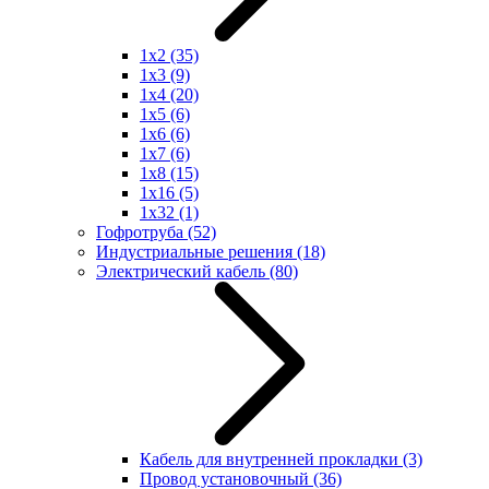
1x2
(35)
1x3
(9)
1x4
(20)
1x5
(6)
1x6
(6)
1x7
(6)
1x8
(15)
1x16
(5)
1x32
(1)
Гофротруба
(52)
Индустриальные решения
(18)
Электрический кабель
(80)
Кабель для внутренней прокладки
(3)
Провод установочный
(36)