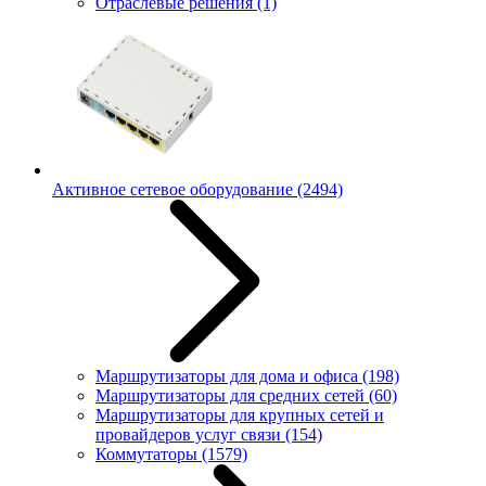
Отраслевые решения
(1)
Активное сетевое оборудование
(2494)
Маршрутизаторы для дома и офиса
(198)
Маршрутизаторы для средних сетей
(60)
Маршрутизаторы для крупных сетей и
провайдеров услуг связи
(154)
Коммутаторы
(1579)