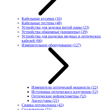
Кабельные кусачки
(16)
Кабельные тестеры
(48)
Устройства для заделки витой пары
(23)
Устройства обжимные (кримперы)
(29)
Устройства для разделки медных и оптических
кабелей
(66)
Измерительное оборудование
(127)
Измерители оптической мощности
(22)
Источники оптического излучения
(12)
Оптические рефлектометры
(52)
Аксессуары
(21)
Сварка оптоволокна
(42)
Скалыватели
(21)