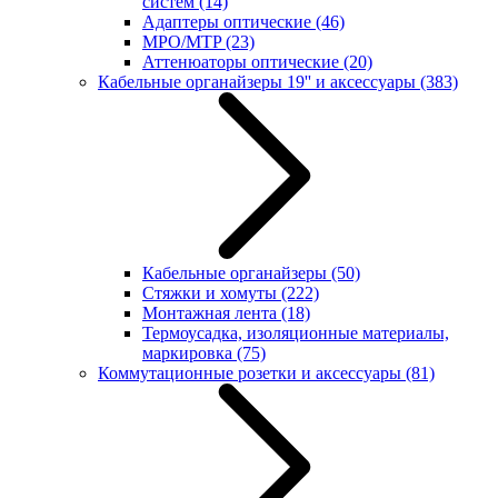
систем
(14)
Адаптеры оптические
(46)
MPO/MTP
(23)
Аттенюаторы оптические
(20)
Кабельные органайзеры 19'' и аксессуары
(383)
Кабельные органайзеры
(50)
Стяжки и хомуты
(222)
Монтажная лента
(18)
Термоусадка, изоляционные материалы,
маркировка
(75)
Коммутационные розетки и аксессуары
(81)