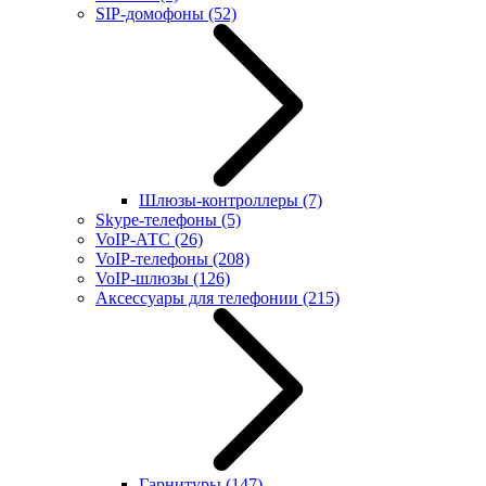
SIP-домофоны
(52)
Шлюзы-контроллеры
(7)
Skype-телефоны
(5)
VoIP-АТС
(26)
VoIP-телефоны
(208)
VoIP-шлюзы
(126)
Аксессуары для телефонии
(215)
Гарнитуры
(147)