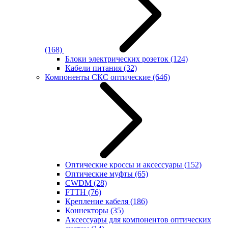
(168)
Блоки электрических розеток
(124)
Кабели питания
(32)
Компоненты СКС оптические
(646)
Оптические кроссы и аксессуары
(152)
Оптические муфты
(65)
CWDM
(28)
FTTH
(76)
Крепление кабеля
(186)
Коннекторы
(35)
Аксессуары для компонентов оптических