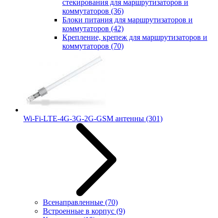
стекирования для маршрутизаторов и
коммутаторов
(36)
Блоки питания для маршрутизаторов и
коммутаторов
(42)
Крепление, крепеж для маршрутизаторов и
коммутаторов
(70)
Wi-Fi-LTE-4G-3G-2G-GSM антенны
(301)
Всенаправленные
(70)
Встроенные в корпус
(9)