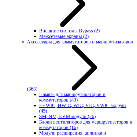
Внешние системы Bypass
(2)
Межсетевые экраны
(2)
Аксессуары для коммутаторов и маршрутизаторов
(368)
Память для маршрутикаторов и
коммутаторов
(43)
EHWIC, HWIC, WIC, VIC, VWIC модули
(45)
SM, NM, EVM модули
(26)
Блоки вентиляторов для маршрутизаторов и
коммутаторов
(16)
Модули расширения, аплинка и