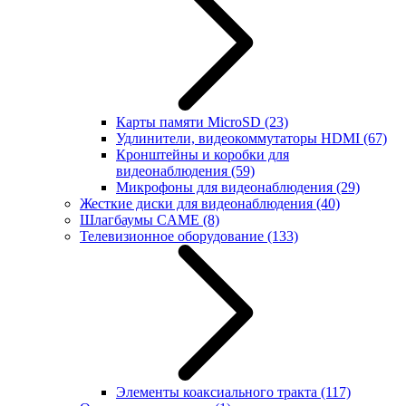
Карты памяти MicroSD
(23)
Удлинители, видеокоммутаторы HDMI
(67)
Кронштейны и коробки для
видеонаблюдения
(59)
Микрофоны для видеонаблюдения
(29)
Жесткие диски для видеонаблюдения
(40)
Шлагбаумы CAME
(8)
Телевизионное оборудование
(133)
Элементы коаксиального тракта
(117)