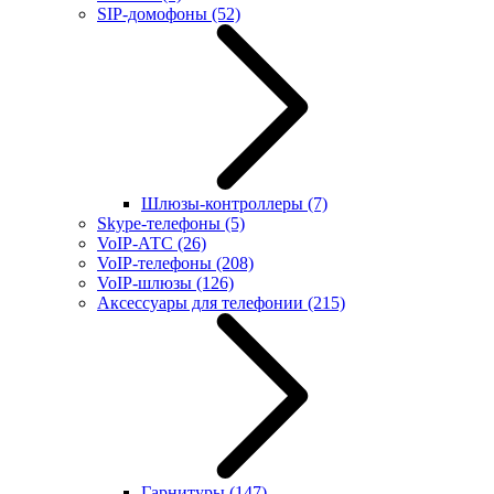
SIP-домофоны
(52)
Шлюзы-контроллеры
(7)
Skype-телефоны
(5)
VoIP-АТС
(26)
VoIP-телефоны
(208)
VoIP-шлюзы
(126)
Аксессуары для телефонии
(215)
Гарнитуры
(147)