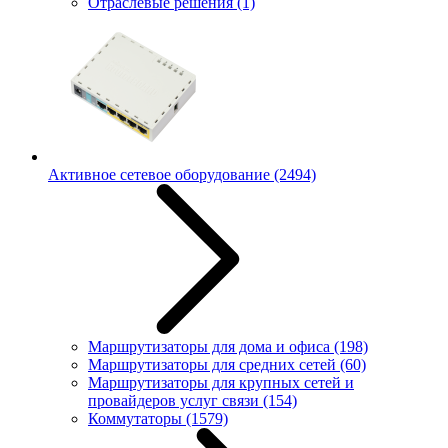
Отраслевые решения
(1)
Активное сетевое оборудование
(2494)
Маршрутизаторы для дома и офиса
(198)
Маршрутизаторы для средних сетей
(60)
Маршрутизаторы для крупных сетей и
провайдеров услуг связи
(154)
Коммутаторы
(1579)