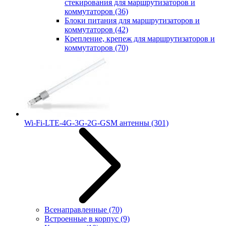
стекирования для маршрутизаторов и
коммутаторов
(36)
Блоки питания для маршрутизаторов и
коммутаторов
(42)
Крепление, крепеж для маршрутизаторов и
коммутаторов
(70)
Wi-Fi-LTE-4G-3G-2G-GSM антенны
(301)
Всенаправленные
(70)
Встроенные в корпус
(9)