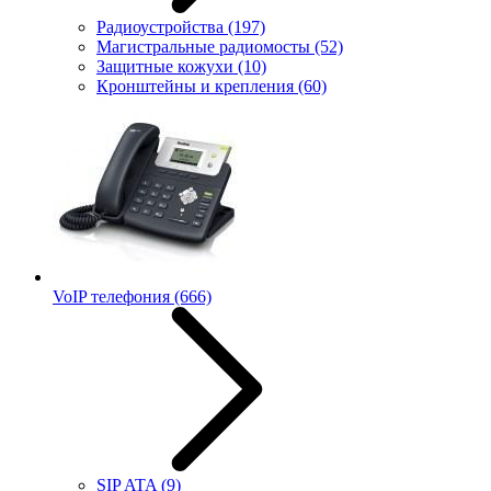
Радиоустройства
(197)
Магистральные радиомосты
(52)
Защитные кожухи
(10)
Кронштейны и крепления
(60)
VoIP телефония
(666)
SIP ATA
(9)