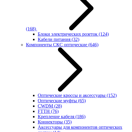
(168)
Блоки электрических розеток
(124)
Кабели питания
(32)
Компоненты СКС оптические
(646)
Оптические кроссы и аксессуары
(152)
Оптические муфты
(65)
CWDM
(28)
FTTH
(76)
Крепление кабеля
(186)
Коннекторы
(35)
Аксессуары для компонентов оптических