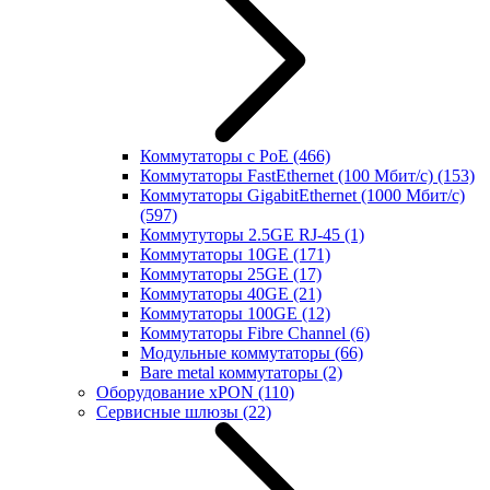
Коммутаторы с PoE
(466)
Коммутаторы FastEthernet (100 Мбит/с)
(153)
Коммутаторы GigabitEthernet (1000 Мбит/с)
(597)
Коммутуторы 2.5GE RJ-45
(1)
Коммутаторы 10GE
(171)
Коммутаторы 25GE
(17)
Коммутаторы 40GE
(21)
Коммутаторы 100GE
(12)
Коммутаторы Fibre Channel
(6)
Модульные коммутаторы
(66)
Bare metal коммутаторы
(2)
Оборудование xPON
(110)
Сервисные шлюзы
(22)