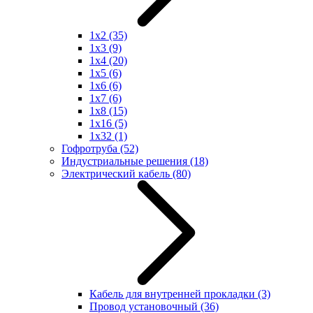
1x2
(35)
1x3
(9)
1x4
(20)
1x5
(6)
1x6
(6)
1x7
(6)
1x8
(15)
1x16
(5)
1x32
(1)
Гофротруба
(52)
Индустриальные решения
(18)
Электрический кабель
(80)
Кабель для внутренней прокладки
(3)
Провод установочный
(36)