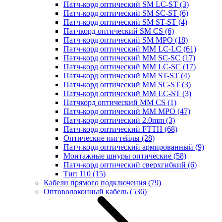
Патч-корд оптический SM LC-ST
(3)
Патч-корд оптический SM SC-ST
(6)
Патч-корд оптический SM ST-ST
(4)
Патчкорд оптический SM CS
(6)
Патч-корд оптический SM MPO
(18)
Патч-корд оптический MM LC-LC
(61)
Патч-корд оптический MM SC-SC
(17)
Патч-корд оптический MM LC-SC
(17)
Патч-корд оптический MM ST-ST
(4)
Патч-корд оптический MM SC-ST
(3)
Патч-корд оптический MM LC-ST
(3)
Патчкорд оптический MM CS
(1)
Патч-корд оптический MM MPO
(47)
Патч-корд оптический 2.0mm
(3)
Патч-корд оптический FTTH
(68)
Оптические пигтейлы
(28)
Патч-корд оптический армированный
(9)
Монтажные шнуры оптические
(58)
Патч-корд оптический сверхгибкий
(6)
Тип 110
(15)
Кабели прямого подключения
(79)
Оптоволоконный кабель
(536)