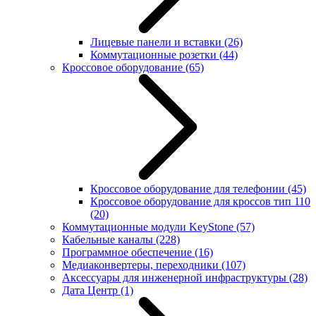
Лицевые панели и вставки
(26)
Коммутационные розетки
(44)
Кроссовое оборудование
(65)
Кроссовое оборудование для телефонии
(45)
Кроссовое оборудование для кроссов тип 110
(20)
Коммутационные модули KeyStone
(57)
Кабельные каналы
(228)
Программное обеспечение
(16)
Медиаконвертеры, переходники
(107)
Аксессуары для инженерной инфраструктуры
(28)
Дата Центр
(1)