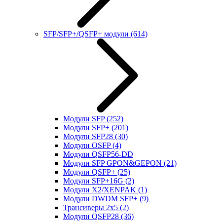
SFP/SFP+/QSFP+ модули
(614)
Модули SFP
(252)
Модули SFP+
(201)
Модули SFP28
(30)
Модули OSFP
(4)
Модули QSFP56-DD
Модули SFP GPON&GEPON
(21)
Модули QSFP+
(25)
Модули SFP+16G
(2)
Модули X2/XENPAK
(1)
Модули DWDM SFP+
(9)
Трансиверы 2x5
(2)
Модули QSFP28
(36)