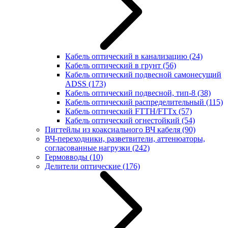
Кабель оптический в канализацию
(24)
Кабель оптический в грунт
(56)
Кабель оптический подвесной самонесущий
ADSS
(173)
Кабель оптический подвесной, тип-8
(38)
Кабель оптический распределительный
(115)
Кабель оптический FTTH/FTTx
(57)
Кабель оптический огнестойкий
(54)
Пигтейлы из коаксиального ВЧ кабеля
(90)
ВЧ-переходники, разветвители, аттенюаторы,
согласованные нагрузки
(242)
Гермовводы
(10)
Делители оптические
(176)