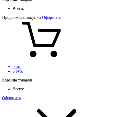
Всего:
Продолжить покупки
Оформить
0
шт.
0
руб.
Корзина товаров
Всего:
Оформить