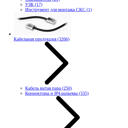
УЗК
(17)
Инструмент для монтажа СКС
(1)
Кабельная продукция
(3266)
Кабель витая пара
(250)
Коннекторы и ВЧ-разъемы
(335)