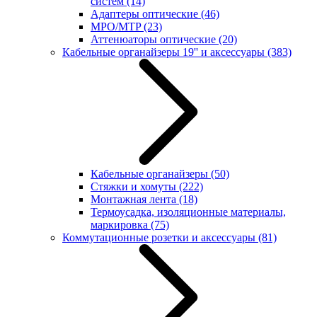
систем
(14)
Адаптеры оптические
(46)
MPO/MTP
(23)
Аттенюаторы оптические
(20)
Кабельные органайзеры 19'' и аксессуары
(383)
Кабельные органайзеры
(50)
Стяжки и хомуты
(222)
Монтажная лента
(18)
Термоусадка, изоляционные материалы,
маркировка
(75)
Коммутационные розетки и аксессуары
(81)