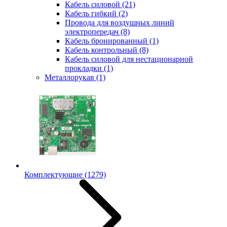
Кабель силовой
(21)
Кабель гибкий
(2)
Провода для воздушных линий
электропередач
(8)
Кабель бронированный
(1)
Кабель контрольный
(8)
Кабель силовой для нестационарной
прокладки
(1)
Металлорукав
(1)
Комплектующие
(1279)