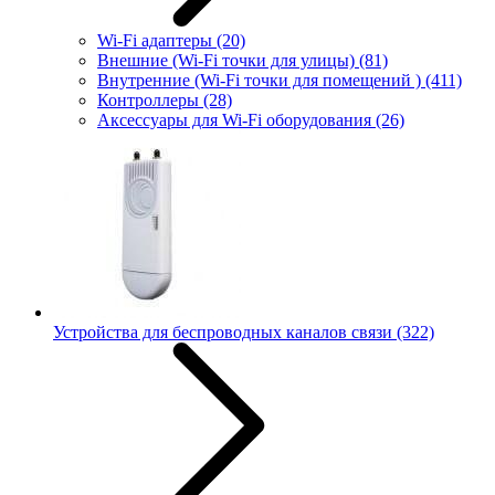
Wi-Fi адаптеры
(20)
Внешние (Wi-Fi точки для улицы)
(81)
Внутренние (Wi-Fi точки для помещений )
(411)
Контроллеры
(28)
Аксессуары для Wi-Fi оборудования
(26)
Устройства для беспроводных каналов связи
(322)