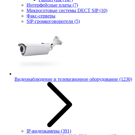
Интерфейсные платы
(7)
Микросотовые системы DECT SIP
(10)
Факс-серверы
SIP-громкоговорители
(5)
Видеонаблюдение и телевизионное оборудование
(1230)
IP-видеокамеры
(391)