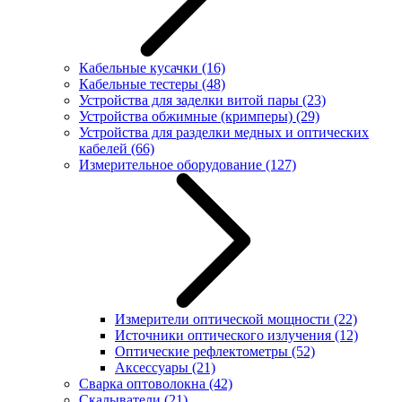
Кабельные кусачки
(16)
Кабельные тестеры
(48)
Устройства для заделки витой пары
(23)
Устройства обжимные (кримперы)
(29)
Устройства для разделки медных и оптических
кабелей
(66)
Измерительное оборудование
(127)
Измерители оптической мощности
(22)
Источники оптического излучения
(12)
Оптические рефлектометры
(52)
Аксессуары
(21)
Сварка оптоволокна
(42)
Скалыватели
(21)