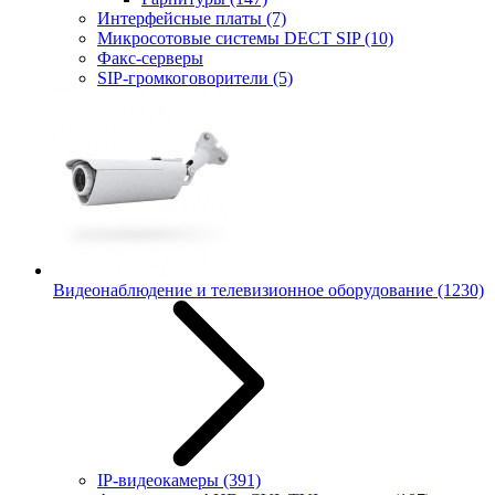
Интерфейсные платы
(7)
Микросотовые системы DECT SIP
(10)
Факс-серверы
SIP-громкоговорители
(5)
Видеонаблюдение и телевизионное оборудование
(1230)
IP-видеокамеры
(391)