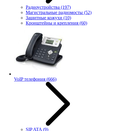
Радиоустройства
(197)
Магистральные радиомосты
(52)
Защитные кожухи
(10)
Кронштейны и крепления
(60)
VoIP телефония
(666)
SIP ATA
(9)