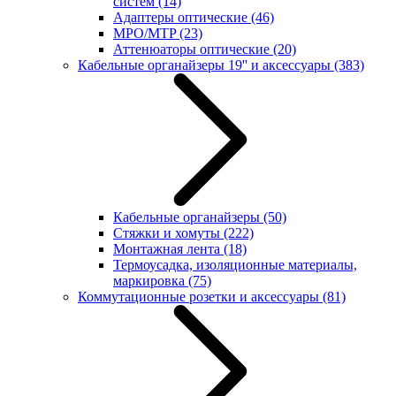
систем
(14)
Адаптеры оптические
(46)
MPO/MTP
(23)
Аттенюаторы оптические
(20)
Кабельные органайзеры 19'' и аксессуары
(383)
Кабельные органайзеры
(50)
Стяжки и хомуты
(222)
Монтажная лента
(18)
Термоусадка, изоляционные материалы,
маркировка
(75)
Коммутационные розетки и аксессуары
(81)