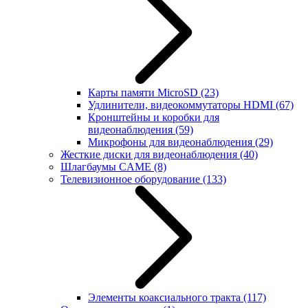
Карты памяти MicroSD
(23)
Удлинители, видеокоммутаторы HDMI
(67)
Кронштейны и коробки для
видеонаблюдения
(59)
Микрофоны для видеонаблюдения
(29)
Жесткие диски для видеонаблюдения
(40)
Шлагбаумы CAME
(8)
Телевизионное оборудование
(133)
Элементы коаксиального тракта
(117)