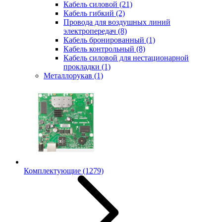
Кабель силовой
(21)
Кабель гибкий
(2)
Провода для воздушных линий
электропередач
(8)
Кабель бронированный
(1)
Кабель контрольный
(8)
Кабель силовой для нестационарной
прокладки
(1)
Металлорукав
(1)
Комплектующие
(1279)