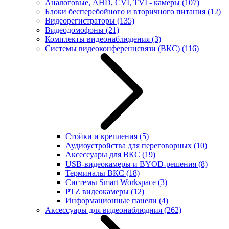
Аналоговые, AHD, CVI, TVI - камеры
(107)
Блоки бесперебойного и вторичного питания
(12)
Видеорегистраторы
(135)
Видеодомофоны
(21)
Комплекты видеонаблюдения
(3)
Системы видеоконференцсвязи (ВКС)
(116)
Стойки и крепления
(5)
Аудиоустройства для переговорных
(10)
Аксессуары для ВКС
(19)
USB-видеокамеры и BYOD-решения
(8)
Терминалы ВКС
(18)
Системы Smart Workspace
(3)
PTZ видеокамеры
(12)
Информационные панели
(4)
Аксессуары для видеонаблюдния
(262)