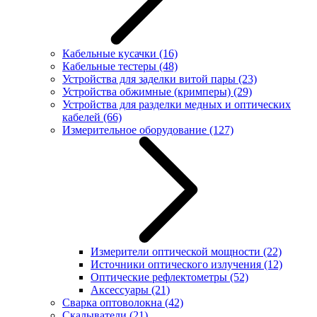
Кабельные кусачки
(16)
Кабельные тестеры
(48)
Устройства для заделки витой пары
(23)
Устройства обжимные (кримперы)
(29)
Устройства для разделки медных и оптических
кабелей
(66)
Измерительное оборудование
(127)
Измерители оптической мощности
(22)
Источники оптического излучения
(12)
Оптические рефлектометры
(52)
Аксессуары
(21)
Сварка оптоволокна
(42)
Скалыватели
(21)