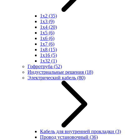
1x2
(35)
1x3
(9)
1x4
(20)
1x5
(6)
1x6
(6)
1x7
(6)
1x8
(15)
1x16
(5)
1x32
(1)
Гофротруба
(52)
Индустриальные решения
(18)
Электрический кабель
(80)
Кабель для внутренней прокладки
(3)
Провод установочный
(36)