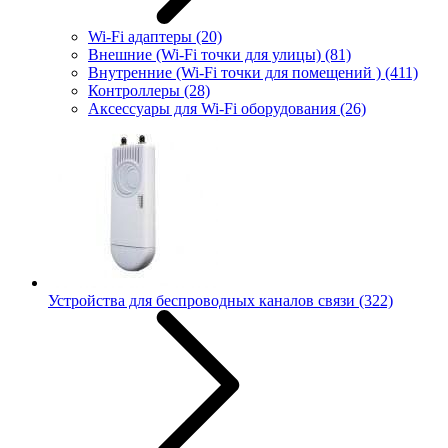
Wi-Fi адаптеры
(20)
Внешние (Wi-Fi точки для улицы)
(81)
Внутренние (Wi-Fi точки для помещений )
(411)
Контроллеры
(28)
Аксессуары для Wi-Fi оборудования
(26)
Устройства для беспроводных каналов связи
(322)