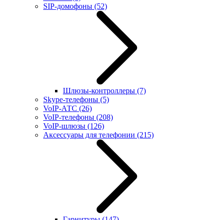
SIP-домофоны
(52)
Шлюзы-контроллеры
(7)
Skype-телефоны
(5)
VoIP-АТС
(26)
VoIP-телефоны
(208)
VoIP-шлюзы
(126)
Аксессуары для телефонии
(215)
Гарнитуры
(147)