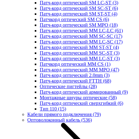
Патч-корд оптический SM LC-ST
(3)
Патч-корд оптический SM SC-ST
(6)
Патч-корд оптический SM ST-ST
(4)
Патчкорд оптический SM CS
(6)
Патч-корд оптический SM MPO
(18)
Патч-корд оптический MM LC-LC
(61)
Патч-корд оптический MM SC-SC
(17)
Патч-корд оптический MM LC-SC
(17)
Патч-корд оптический MM ST-ST
(4)
Патч-корд оптический MM SC-ST
(3)
Патч-корд оптический MM LC-ST
(3)
Патчкорд оптический MM CS
(1)
Патч-корд оптический MM MPO
(47)
Патч-корд оптический 2.0mm
(3)
Патч-корд оптический FTTH
(68)
Оптические пигтейлы
(28)
Патч-корд оптический армированный
(9)
Монтажные шнуры оптические
(58)
Патч-корд оптический сверхгибкий
(6)
Тип 110
(15)
Кабели прямого подключения
(79)
Оптоволоконный кабель
(536)