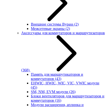
Внешние системы Bypass
(2)
Межсетевые экраны
(2)
Аксессуары для коммутаторов и маршрутизаторов
(368)
Память для маршрутикаторов и
коммутаторов
(43)
EHWIC, HWIC, WIC, VIC, VWIC модули
(45)
SM, NM, EVM модули
(26)
Блоки вентиляторов для маршрутизаторов и
коммутаторов
(16)
Модули расширения, аплинка и