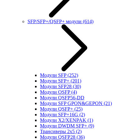
SFP/SFP+/QSFP+ модули
(614)
Модули SFP
(252)
Модули SFP+
(201)
Модули SFP28
(30)
Модули OSFP
(4)
Модули QSFP56-DD
Модули SFP GPON&GEPON
(21)
Модули QSFP+
(25)
Модули SFP+16G
(2)
Модули X2/XENPAK
(1)
Модули DWDM SFP+
(9)
Трансиверы 2x5
(2)
Модули QSFP28
(36)