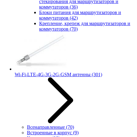
стекирования для маршрутизаторов и
коммутаторов
(36)
Блоки питания для маршрутизаторов и
коммутаторов
(42)
Крепление, крепеж для маршрутизаторов и
коммутаторов
(70)
Wi-Fi-LTE-4G-3G-2G-GSM антенны
(301)
Всенаправленные
(70)
Встроенные в корпус
(9)