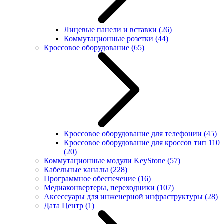
Лицевые панели и вставки
(26)
Коммутационные розетки
(44)
Кроссовое оборудование
(65)
Кроссовое оборудование для телефонии
(45)
Кроссовое оборудование для кроссов тип 110
(20)
Коммутационные модули KeyStone
(57)
Кабельные каналы
(228)
Программное обеспечение
(16)
Медиаконвертеры, переходники
(107)
Аксессуары для инженерной инфраструктуры
(28)
Дата Центр
(1)