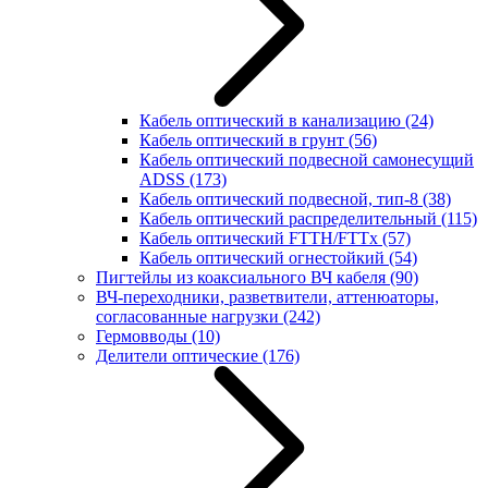
Кабель оптический в канализацию
(24)
Кабель оптический в грунт
(56)
Кабель оптический подвесной самонесущий
ADSS
(173)
Кабель оптический подвесной, тип-8
(38)
Кабель оптический распределительный
(115)
Кабель оптический FTTH/FTTx
(57)
Кабель оптический огнестойкий
(54)
Пигтейлы из коаксиального ВЧ кабеля
(90)
ВЧ-переходники, разветвители, аттенюаторы,
согласованные нагрузки
(242)
Гермовводы
(10)
Делители оптические
(176)