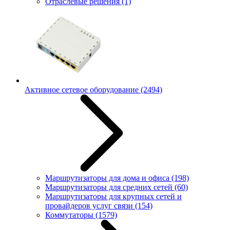
Отраслевые решения
(1)
Активное сетевое оборудование
(2494)
Маршрутизаторы для дома и офиса
(198)
Маршрутизаторы для средних сетей
(60)
Маршрутизаторы для крупных сетей и
провайдеров услуг связи
(154)
Коммутаторы
(1579)