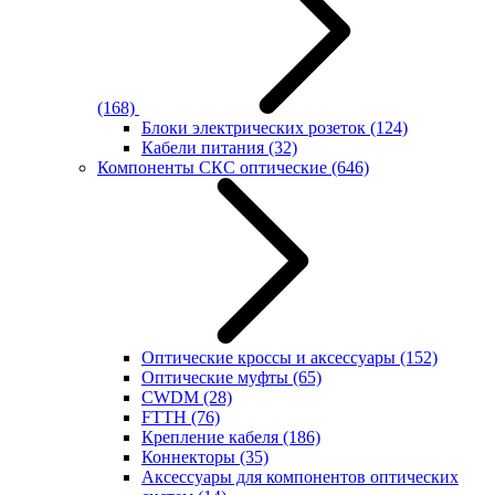
(168)
Блоки электрических розеток
(124)
Кабели питания
(32)
Компоненты СКС оптические
(646)
Оптические кроссы и аксессуары
(152)
Оптические муфты
(65)
CWDM
(28)
FTTH
(76)
Крепление кабеля
(186)
Коннекторы
(35)
Аксессуары для компонентов оптических