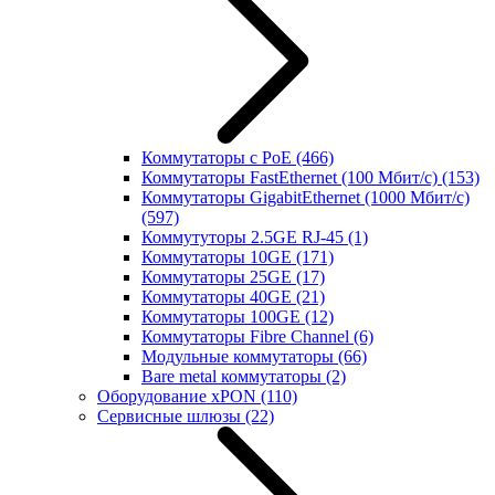
Коммутаторы с PoE
(466)
Коммутаторы FastEthernet (100 Мбит/с)
(153)
Коммутаторы GigabitEthernet (1000 Мбит/с)
(597)
Коммутуторы 2.5GE RJ-45
(1)
Коммутаторы 10GE
(171)
Коммутаторы 25GE
(17)
Коммутаторы 40GE
(21)
Коммутаторы 100GE
(12)
Коммутаторы Fibre Channel
(6)
Модульные коммутаторы
(66)
Bare metal коммутаторы
(2)
Оборудование xPON
(110)
Сервисные шлюзы
(22)