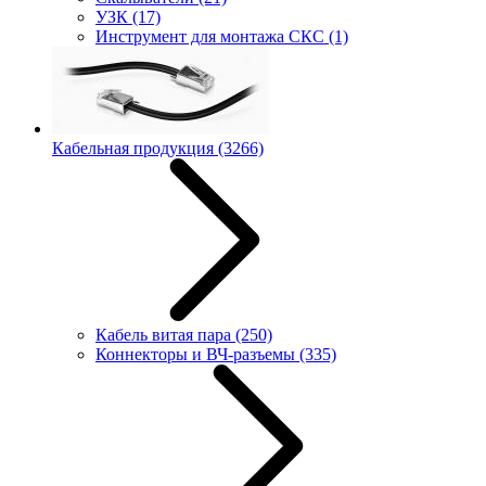
УЗК
(17)
Инструмент для монтажа СКС
(1)
Кабельная продукция
(3266)
Кабель витая пара
(250)
Коннекторы и ВЧ-разъемы
(335)