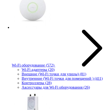
Wi-Fi оборудование
(572)
Wi-Fi адаптеры
(20)
Внешние (Wi-Fi точки для улицы)
(81)
Внутренние (Wi-Fi точки для помещений )
(411)
Контроллеры
(28)
Аксессуары для Wi-Fi оборудования
(26)