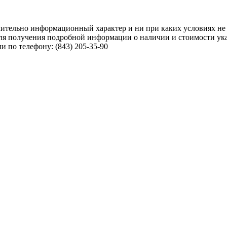
чительно информационный характер и ни при каких условиях не
ля получения подробной информации о наличии и стоимости указ
 по телефону: (843) 205-35-90