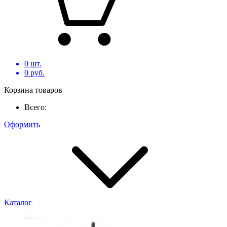
0
шт.
0
руб.
Корзина товаров
Всего:
Оформить
Каталог