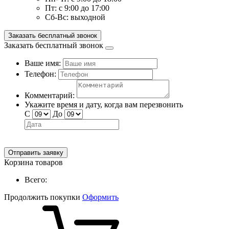
Пт:
с 9:00 до 17:00
Сб-Вс:
выходной
Заказать бесплатный звонок
Заказать бесплатный звонок
Ваше имя:
Телефон:
Комментарий:
Укажите время и дату, когда вам перезвонить
С
До
Отправить заявку
Корзина товаров
Всего:
Продолжить покупки
Оформить