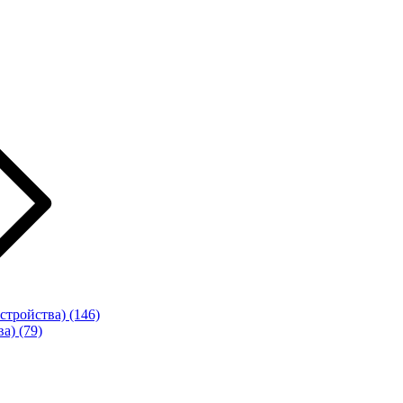
стройства)
(146)
ва)
(79)