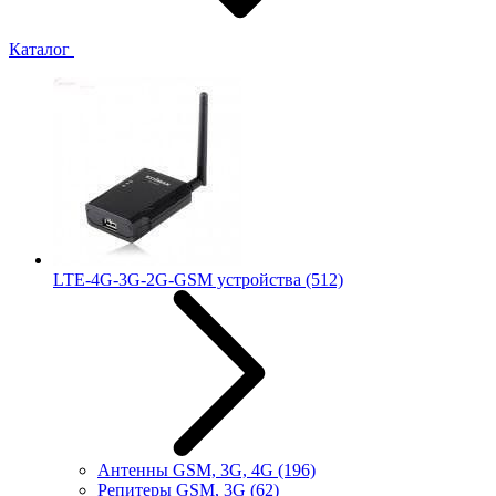
Каталог
LTE-4G-3G-2G-GSM устройства
(512)
Антенны GSM, 3G, 4G
(196)
Репитеры GSM, 3G
(62)