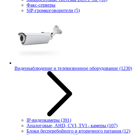
Факс-серверы
SIP-громкоговорители
(5)
Видеонаблюдение и телевизионное оборудование
(1230)
IP-видеокамеры
(391)
Аналоговые, AHD, CVI, TVI - камеры
(107)
Блоки бесперебойного и вторичного питания
(12)