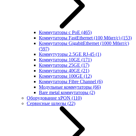
Коммутаторы с PoE
(465)
Коммутаторы FastEthernet (100 Мбит/с)
(153)
Коммутаторы GigabitEthernet (1000 Мбит/с)
(597)
Коммутуторы 2.5GE RJ-45
(1)
Коммутаторы 10GE
(171)
Коммутаторы 25GE
(17)
Коммутаторы 40GE
(21)
Коммутаторы 100GE
(12)
Коммутаторы Fibre Channel
(6)
Модульные коммутаторы
(66)
Bare metal коммутаторы
(2)
Оборудование xPON
(110)
Сервисные шлюзы
(22)