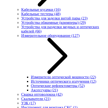
Кабельные кусачки
(16)
Кабельные тестеры
(48)
Устройства для заделки витой пары
(23)
Устройства обжимные (кримперы)
(29)
Устройства для разделки медных и оптических
кабелей
(66)
Измерительное оборудование
(127)
Измерители оптической мощности
(22)
Источники оптического излучения
(12)
Оптические рефлектометры
(52)
Аксессуары
(21)
Сварка оптоволокна
(42)
Скалыватели
(21)
УЗК
(17)
Инструмент для монтажа СКС
(1)