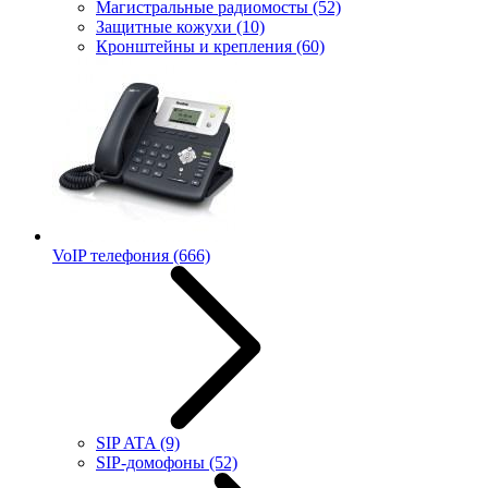
Магистральные радиомосты
(52)
Защитные кожухи
(10)
Кронштейны и крепления
(60)
VoIP телефония
(666)
SIP ATA
(9)
SIP-домофоны
(52)