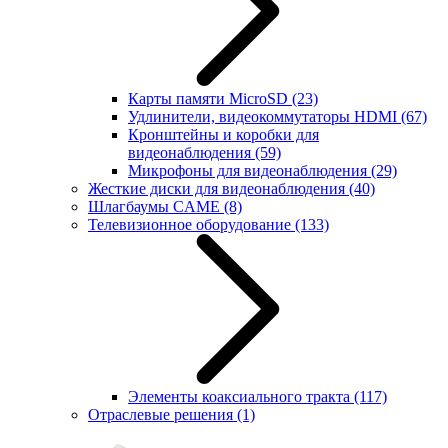
Карты памяти MicroSD
(23)
Удлинители, видеокоммутаторы HDMI
(67)
Кронштейны и коробки для
видеонаблюдения
(59)
Микрофоны для видеонаблюдения
(29)
Жесткие диски для видеонаблюдения
(40)
Шлагбаумы CAME
(8)
Телевизионное оборудование
(133)
Элементы коаксиального тракта
(117)
Отраслевые решения
(1)