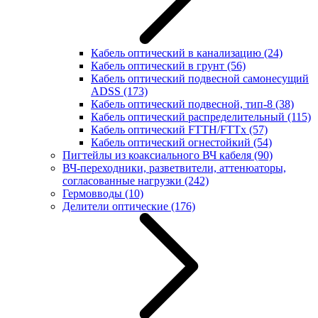
Кабель оптический в канализацию
(24)
Кабель оптический в грунт
(56)
Кабель оптический подвесной самонесущий
ADSS
(173)
Кабель оптический подвесной, тип-8
(38)
Кабель оптический распределительный
(115)
Кабель оптический FTTH/FTTx
(57)
Кабель оптический огнестойкий
(54)
Пигтейлы из коаксиального ВЧ кабеля
(90)
ВЧ-переходники, разветвители, аттенюаторы,
согласованные нагрузки
(242)
Гермовводы
(10)
Делители оптические
(176)