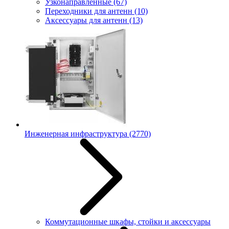
Узконаправленные
(67)
Переходники для антенн
(10)
Аксессуары для антенн
(13)
Инженерная инфраструктура
(2770)
Коммутационные шкафы, стойки и аксессуары