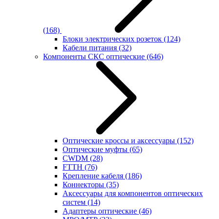
(168)
Блоки электрических розеток
(124)
Кабели питания
(32)
Компоненты СКС оптические
(646)
Оптические кроссы и аксессуары
(152)
Оптические муфты
(65)
CWDM
(28)
FTTH
(76)
Крепление кабеля
(186)
Коннекторы
(35)
Аксессуары для компонентов оптических
систем
(14)
Адаптеры оптические
(46)