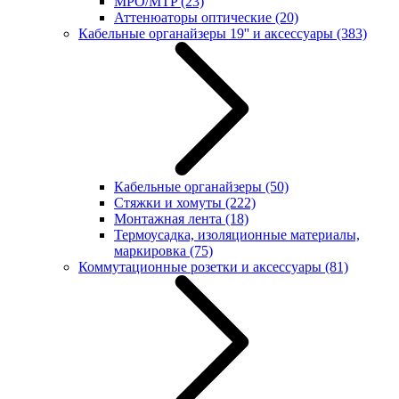
MPO/MTP
(23)
Аттенюаторы оптические
(20)
Кабельные органайзеры 19'' и аксессуары
(383)
Кабельные органайзеры
(50)
Стяжки и хомуты
(222)
Монтажная лента
(18)
Термоусадка, изоляционные материалы,
маркировка
(75)
Коммутационные розетки и аксессуары
(81)