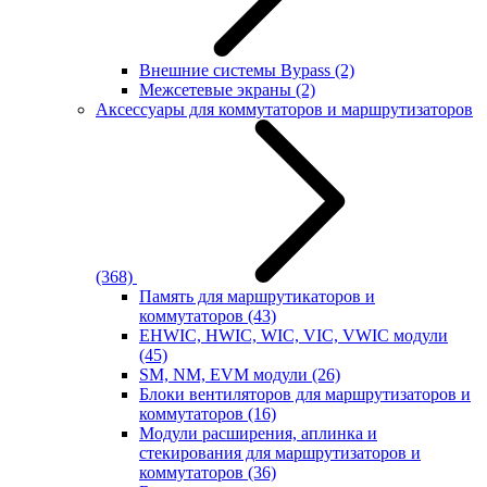
Внешние системы Bypass
(2)
Межсетевые экраны
(2)
Аксессуары для коммутаторов и маршрутизаторов
(368)
Память для маршрутикаторов и
коммутаторов
(43)
EHWIC, HWIC, WIC, VIC, VWIC модули
(45)
SM, NM, EVM модули
(26)
Блоки вентиляторов для маршрутизаторов и
коммутаторов
(16)
Модули расширения, аплинка и
стекирования для маршрутизаторов и
коммутаторов
(36)