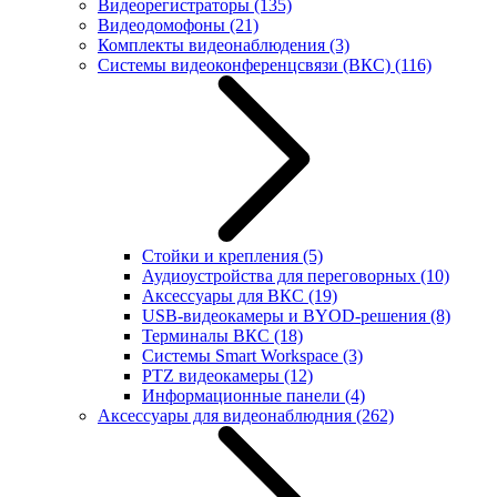
Видеорегистраторы
(135)
Видеодомофоны
(21)
Комплекты видеонаблюдения
(3)
Системы видеоконференцсвязи (ВКС)
(116)
Стойки и крепления
(5)
Аудиоустройства для переговорных
(10)
Аксессуары для ВКС
(19)
USB-видеокамеры и BYOD-решения
(8)
Терминалы ВКС
(18)
Системы Smart Workspace
(3)
PTZ видеокамеры
(12)
Информационные панели
(4)
Аксессуары для видеонаблюдния
(262)