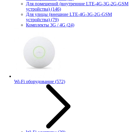
Для помещений (внутренние LTE-4G-3G-2G-GSM
устройства)
(146)
Для улицы (внешние LTE-4G-3G-2G-GSM
устройства)
(79)
Комплекты 3G / 4G
(24)
Wi-Fi оборудование
(572)