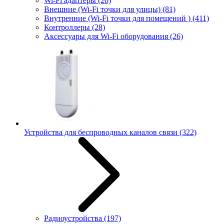
Wi-Fi адаптеры
(20)
Внешние (Wi-Fi точки для улицы)
(81)
Внутренние (Wi-Fi точки для помещений )
(411)
Контроллеры
(28)
Аксессуары для Wi-Fi оборудования
(26)
Устройства для беспроводных каналов связи
(322)
Радиоустройства
(197)