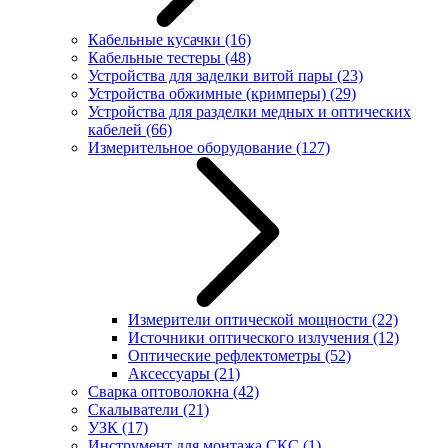
Кабельные кусачки
(16)
Кабельные тестеры
(48)
Устройства для заделки витой пары
(23)
Устройства обжимные (кримперы)
(29)
Устройства для разделки медных и оптических
кабелей
(66)
Измерительное оборудование
(127)
Измерители оптической мощности
(22)
Источники оптического излучения
(12)
Оптические рефлектометры
(52)
Аксессуары
(21)
Сварка оптоволокна
(42)
Скалыватели
(21)
УЗК
(17)
Инструмент для монтажа СКС
(1)