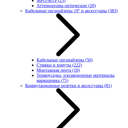
MPO/MTP
(23)
Аттенюаторы оптические
(20)
Кабельные органайзеры 19'' и аксессуары
(383)
Кабельные органайзеры
(50)
Стяжки и хомуты
(222)
Монтажная лента
(18)
Термоусадка, изоляционные материалы,
маркировка
(75)
Коммутационные розетки и аксессуары
(81)