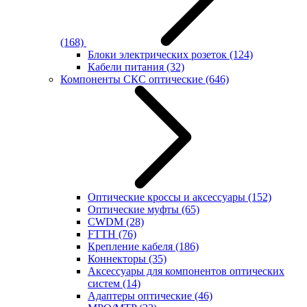
(168)
Блоки электрических розеток
(124)
Кабели питания
(32)
Компоненты СКС оптические
(646)
Оптические кроссы и аксессуары
(152)
Оптические муфты
(65)
CWDM
(28)
FTTH
(76)
Крепление кабеля
(186)
Коннекторы
(35)
Аксессуары для компонентов оптических
систем
(14)
Адаптеры оптические
(46)