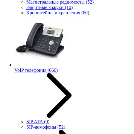
Магистральные радиомосты
(52)
Защитные кожухи
(10)
Кронштейны и крепления
(60)
VoIP телефония
(666)
SIP ATA
(9)
SIP-домофоны
(52)