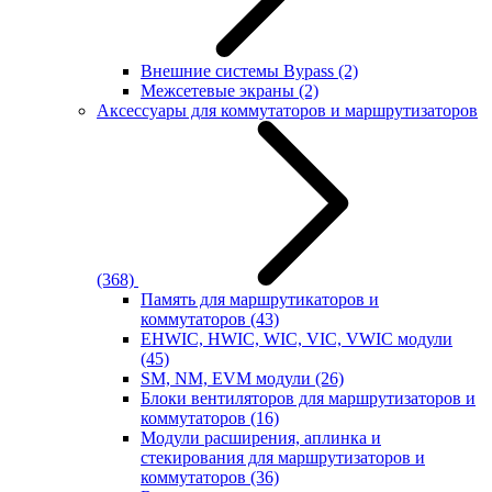
Внешние системы Bypass
(2)
Межсетевые экраны
(2)
Аксессуары для коммутаторов и маршрутизаторов
(368)
Память для маршрутикаторов и
коммутаторов
(43)
EHWIC, HWIC, WIC, VIC, VWIC модули
(45)
SM, NM, EVM модули
(26)
Блоки вентиляторов для маршрутизаторов и
коммутаторов
(16)
Модули расширения, аплинка и
стекирования для маршрутизаторов и
коммутаторов
(36)