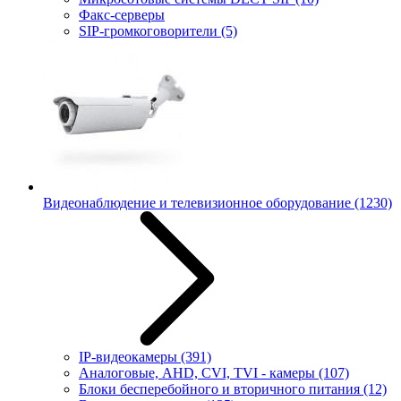
Факс-серверы
SIP-громкоговорители
(5)
Видеонаблюдение и телевизионное оборудование
(1230)
IP-видеокамеры
(391)
Аналоговые, AHD, CVI, TVI - камеры
(107)
Блоки бесперебойного и вторичного питания
(12)