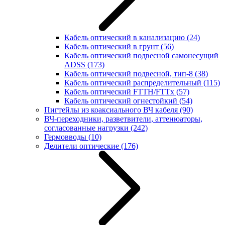
Кабель оптический в канализацию
(24)
Кабель оптический в грунт
(56)
Кабель оптический подвесной самонесущий
ADSS
(173)
Кабель оптический подвесной, тип-8
(38)
Кабель оптический распределительный
(115)
Кабель оптический FTTH/FTTx
(57)
Кабель оптический огнестойкий
(54)
Пигтейлы из коаксиального ВЧ кабеля
(90)
ВЧ-переходники, разветвители, аттенюаторы,
согласованные нагрузки
(242)
Гермовводы
(10)
Делители оптические
(176)