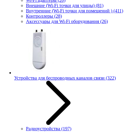
Wi-Fi адаптеры
(20)
Внешние (Wi-Fi точки для улицы)
(81)
Внутренние (Wi-Fi точки для помещений )
(411)
Контроллеры
(28)
Аксессуары для Wi-Fi оборудования
(26)
Устройства для беспроводных каналов связи
(322)
Радиоустройства
(197)