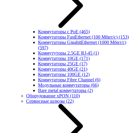
Коммутаторы с PoE
(465)
Коммутаторы FastEthernet (100 Мбит/с)
(153)
Коммутаторы GigabitEthernet (1000 Мбит/с)
(597)
Коммутуторы 2.5GE RJ-45
(1)
Коммутаторы 10GE
(171)
Коммутаторы 25GE
(17)
Коммутаторы 40GE
(21)
Коммутаторы 100GE
(12)
Коммутаторы Fibre Channel
(6)
Модульные коммутаторы
(66)
Bare metal коммутаторы
(2)
Оборудование xPON
(110)
Сервисные шлюзы
(22)