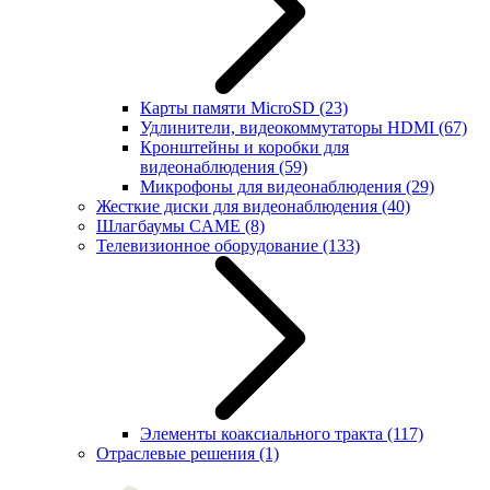
Карты памяти MicroSD
(23)
Удлинители, видеокоммутаторы HDMI
(67)
Кронштейны и коробки для
видеонаблюдения
(59)
Микрофоны для видеонаблюдения
(29)
Жесткие диски для видеонаблюдения
(40)
Шлагбаумы CAME
(8)
Телевизионное оборудование
(133)
Элементы коаксиального тракта
(117)
Отраслевые решения
(1)