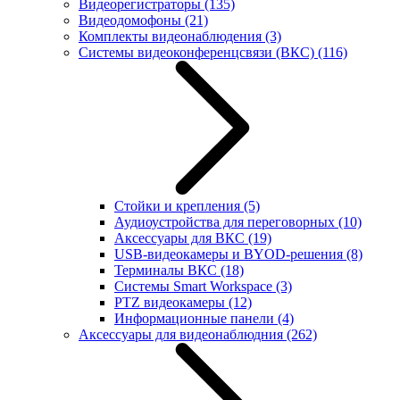
Видеорегистраторы
(135)
Видеодомофоны
(21)
Комплекты видеонаблюдения
(3)
Системы видеоконференцсвязи (ВКС)
(116)
Стойки и крепления
(5)
Аудиоустройства для переговорных
(10)
Аксессуары для ВКС
(19)
USB-видеокамеры и BYOD-решения
(8)
Терминалы ВКС
(18)
Системы Smart Workspace
(3)
PTZ видеокамеры
(12)
Информационные панели
(4)
Аксессуары для видеонаблюдния
(262)