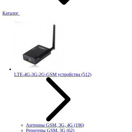
Каталог
LTE-4G-3G-2G-GSM устройства
(512)
Антенны GSM, 3G, 4G
(196)
Репитеры GSM, 3G
(62)