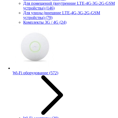
Для помещений (внутренние LTE-4G-3G-2G-GSM
устройства)
(146)
Для улицы (внешние LTE-4G-3G-2G-GSM
устройства)
(79)
Комплекты 3G / 4G
(24)
Wi-Fi оборудование
(572)