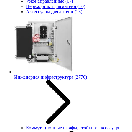
Узконаправленные
(67)
Переходники для антенн
(10)
Аксессуары для антенн
(13)
Инженерная инфраструктура
(2770)
Коммутационные шкафы, стойки и аксессуары