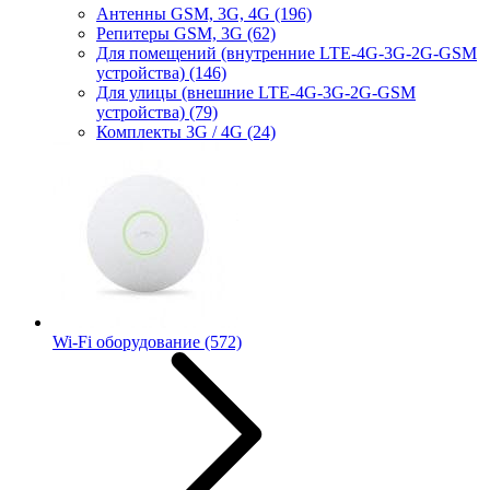
Антенны GSM, 3G, 4G
(196)
Репитеры GSM, 3G
(62)
Для помещений (внутренние LTE-4G-3G-2G-GSM
устройства)
(146)
Для улицы (внешние LTE-4G-3G-2G-GSM
устройства)
(79)
Комплекты 3G / 4G
(24)
Wi-Fi оборудование
(572)