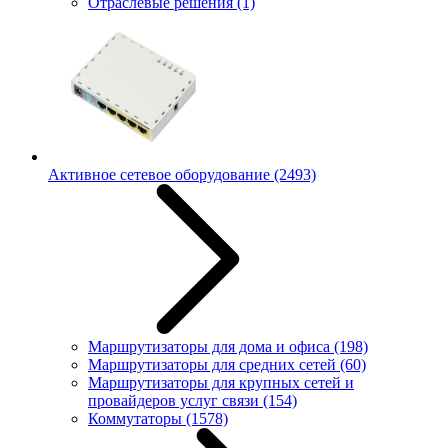
Отраслевые решения
(1)
Активное сетевое оборудование
(2493)
Маршрутизаторы для дома и офиса
(198)
Маршрутизаторы для средних сетей
(60)
Маршрутизаторы для крупных сетей и
провайдеров услуг связи
(154)
Коммутаторы
(1578)