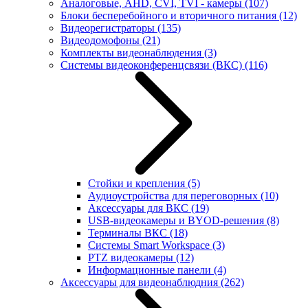
Аналоговые, AHD, CVI, TVI - камеры
(107)
Блоки бесперебойного и вторичного питания
(12)
Видеорегистраторы
(135)
Видеодомофоны
(21)
Комплекты видеонаблюдения
(3)
Системы видеоконференцсвязи (ВКС)
(116)
Стойки и крепления
(5)
Аудиоустройства для переговорных
(10)
Аксессуары для ВКС
(19)
USB-видеокамеры и BYOD-решения
(8)
Терминалы ВКС
(18)
Системы Smart Workspace
(3)
PTZ видеокамеры
(12)
Информационные панели
(4)
Аксессуары для видеонаблюдния
(262)