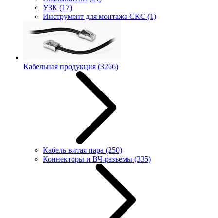
УЗК
(17)
Инструмент для монтажа СКС
(1)
Кабельная продукция
(3266)
Кабель витая пара
(250)
Коннекторы и ВЧ-разъемы
(335)