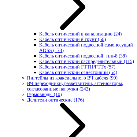
Кабель оптический в канализацию
(24)
Кабель оптический в грунт
(56)
Кабель оптический подвесной самонесущий
ADSS
(173)
Кабель оптический подвесной, тип-8
(38)
Кабель оптический распределительный
(115)
Кабель оптический FTTH/FTTx
(57)
Кабель оптический огнестойкий
(54)
Пигтейлы из коаксиального ВЧ кабеля
(90)
ВЧ-переходники, разветвители, аттенюаторы,
согласованные нагрузки
(242)
Гермовводы
(10)
Делители оптические
(176)