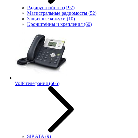
Радиоустройства
(197)
Магистральные радиомосты
(52)
Защитные кожухи
(10)
Кронштейны и крепления
(60)
VoIP телефония
(666)
SIP ATA
(9)