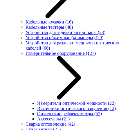
Кабельные кусачки
(16)
Кабельные тестеры
(48)
Устройства для заделки витой пары
(23)
Устройства обжимные (кримперы)
(29)
Устройства для разделки медных и оптических
кабелей
(66)
Измерительное оборудование
(127)
Измерители оптической мощности
(22)
Источники оптического излучения
(12)
Оптические рефлектометры
(52)
Аксессуары
(21)
Сварка оптоволокна
(42)
Скалыватели
(21)