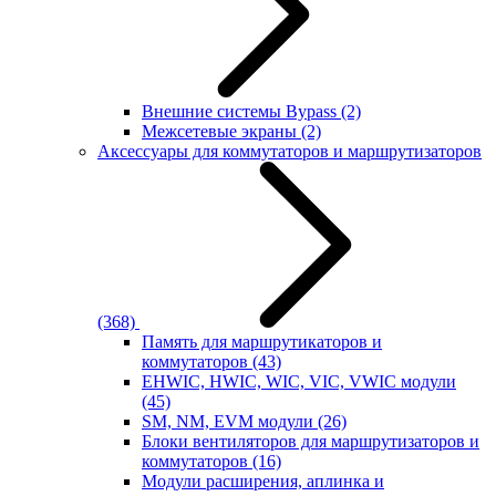
Внешние системы Bypass
(2)
Межсетевые экраны
(2)
Аксессуары для коммутаторов и маршрутизаторов
(368)
Память для маршрутикаторов и
коммутаторов
(43)
EHWIC, HWIC, WIC, VIC, VWIC модули
(45)
SM, NM, EVM модули
(26)
Блоки вентиляторов для маршрутизаторов и
коммутаторов
(16)
Модули расширения, аплинка и