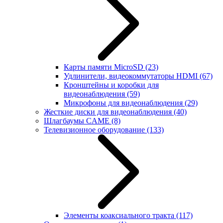
Карты памяти MicroSD
(23)
Удлинители, видеокоммутаторы HDMI
(67)
Кронштейны и коробки для
видеонаблюдения
(59)
Микрофоны для видеонаблюдения
(29)
Жесткие диски для видеонаблюдения
(40)
Шлагбаумы CAME
(8)
Телевизионное оборудование
(133)
Элементы коаксиального тракта
(117)