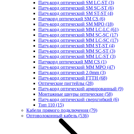
Патч-корд оптический SM LC-ST
(3)
Патч-корд оптический SM SC-ST
(6)
Патч-корд оптический SM ST-ST
(4)
Патчкорд оптический SM CS
(6)
Патч-корд оптический SM MPO
(18)
Патч-корд оптический MM LC-LC
(61)
Патч-корд оптический MM SC-SC
(17)
Патч-корд оптический MM LC-SC
(17)
Патч-корд оптический MM ST-ST
(4)
Патч-корд оптический MM SC-ST
(3)
Патч-корд оптический MM LC-ST
(3)
Патчкорд оптический MM CS
(1)
Патч-корд оптический MM MPO
(47)
Патч-корд оптический 2.0mm
(3)
Патч-корд оптический FTTH
(68)
Оптические пигтейлы
(28)
Патч-корд оптический армированный
(9)
Монтажные шнуры оптические
(58)
Патч-корд оптический сверхгибкий
(6)
Тип 110
(15)
Кабели прямого подключения
(79)
Оптоволоконный кабель
(536)