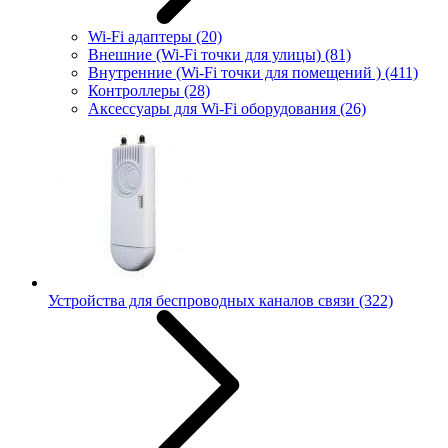
Wi-Fi адаптеры
(20)
Внешние (Wi-Fi точки для улицы)
(81)
Внутренние (Wi-Fi точки для помещений )
(411)
Контроллеры
(28)
Аксессуары для Wi-Fi оборудования
(26)
Устройства для беспроводных каналов связи
(322)