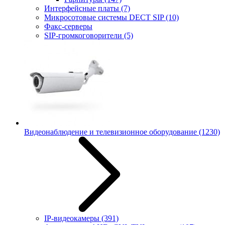
Интерфейсные платы
(7)
Микросотовые системы DECT SIP
(10)
Факс-серверы
SIP-громкоговорители
(5)
Видеонаблюдение и телевизионное оборудование
(1230)
IP-видеокамеры
(391)