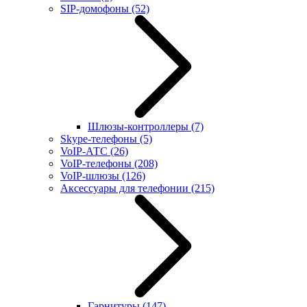
SIP-домофоны
(52)
Шлюзы-контроллеры
(7)
Skype-телефоны
(5)
VoIP-АТС
(26)
VoIP-телефоны
(208)
VoIP-шлюзы
(126)
Аксессуары для телефонии
(215)
Гарнитуры
(147)