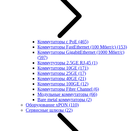
Коммутаторы с PoE
(465)
Коммутаторы FastEthernet (100 Мбит/с)
(153)
Коммутаторы GigabitEthernet (1000 Мбит/с)
(597)
Коммутуторы 2.5GE RJ-45
(1)
Коммутаторы 10GE
(171)
Коммутаторы 25GE
(17)
Коммутаторы 40GE
(21)
Коммутаторы 100GE
(12)
Коммутаторы Fibre Channel
(6)
Модульные коммутаторы
(66)
Bare metal коммутаторы
(2)
Оборудование xPON
(110)
Сервисные шлюзы
(22)