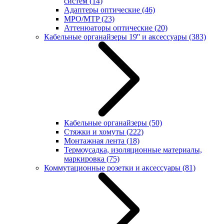
систем
(14)
Адаптеры оптические
(46)
MPO/MTP
(23)
Аттенюаторы оптические
(20)
Кабельные органайзеры 19'' и аксессуары
(383)
Кабельные органайзеры
(50)
Стяжки и хомуты
(222)
Монтажная лента
(18)
Термоусадка, изоляционные материалы,
маркировка
(75)
Коммутационные розетки и аксессуары
(81)