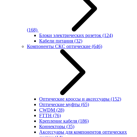
(168)
Блоки электрических розеток
(124)
Кабели питания
(32)
Компоненты СКС оптические
(646)
Оптические кроссы и аксессуары
(152)
Оптические муфты
(65)
CWDM
(28)
FTTH
(76)
Крепление кабеля
(186)
Коннекторы
(35)
Аксессуары для компонентов оптических