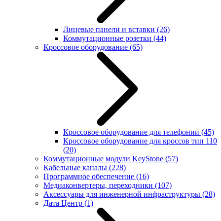
Лицевые панели и вставки
(26)
Коммутационные розетки
(44)
Кроссовое оборудование
(65)
Кроссовое оборудование для телефонии
(45)
Кроссовое оборудование для кроссов тип 110
(20)
Коммутационные модули KeyStone
(57)
Кабельные каналы
(228)
Программное обеспечение
(16)
Медиаконвертеры, переходники
(107)
Аксессуары для инженерной инфраструктуры
(28)
Дата Центр
(1)