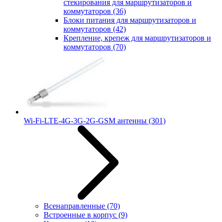
стекирования для маршрутизаторов и
коммутаторов
(36)
Блоки питания для маршрутизаторов и
коммутаторов
(42)
Крепление, крепеж для маршрутизаторов и
коммутаторов
(70)
Wi-Fi-LTE-4G-3G-2G-GSM антенны
(301)
Всенаправленные
(70)
Встроенные в корпус
(9)