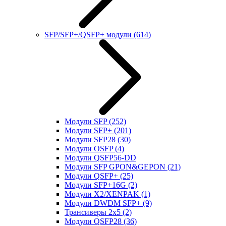
SFP/SFP+/QSFP+ модули
(614)
Модули SFP
(252)
Модули SFP+
(201)
Модули SFP28
(30)
Модули OSFP
(4)
Модули QSFP56-DD
Модули SFP GPON&GEPON
(21)
Модули QSFP+
(25)
Модули SFP+16G
(2)
Модули X2/XENPAK
(1)
Модули DWDM SFP+
(9)
Трансиверы 2x5
(2)
Модули QSFP28
(36)