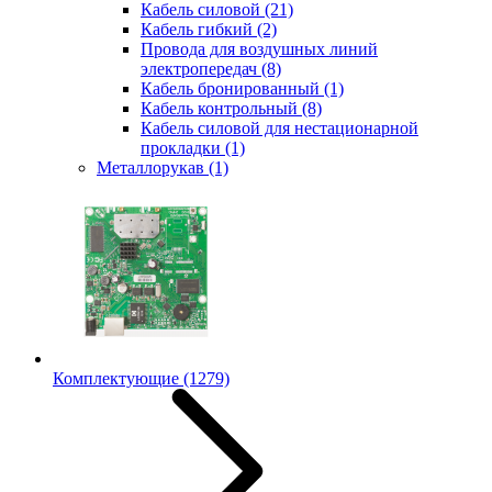
Кабель силовой
(21)
Кабель гибкий
(2)
Провода для воздушных линий
электропередач
(8)
Кабель бронированный
(1)
Кабель контрольный
(8)
Кабель силовой для нестационарной
прокладки
(1)
Металлорукав
(1)
Комплектующие
(1279)