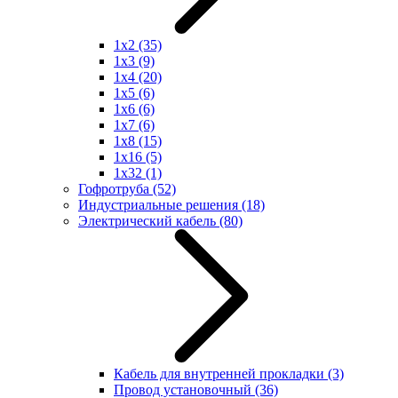
1x2
(35)
1x3
(9)
1x4
(20)
1x5
(6)
1x6
(6)
1x7
(6)
1x8
(15)
1x16
(5)
1x32
(1)
Гофротруба
(52)
Индустриальные решения
(18)
Электрический кабель
(80)
Кабель для внутренней прокладки
(3)
Провод установочный
(36)