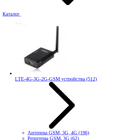
Каталог
LTE-4G-3G-2G-GSM устройства
(512)
Антенны GSM, 3G, 4G
(196)
Репитеры GSM, 3G
(62)