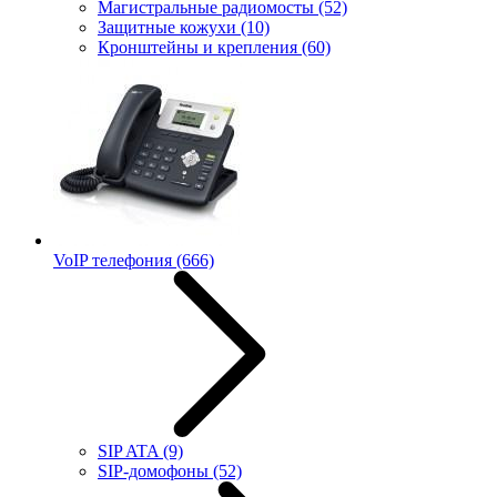
Магистральные радиомосты
(52)
Защитные кожухи
(10)
Кронштейны и крепления
(60)
VoIP телефония
(666)
SIP ATA
(9)
SIP-домофоны
(52)