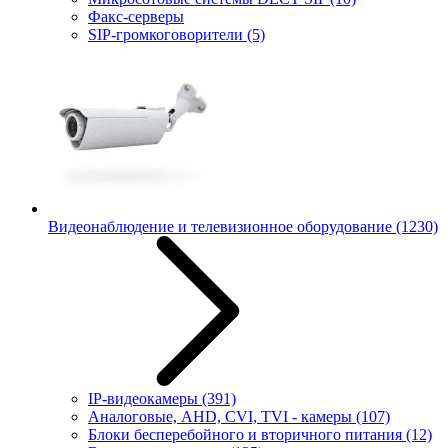
Факс-серверы
SIP-громкоговорители
(5)
Видеонаблюдение и телевизионное оборудование
(1230)
IP-видеокамеры
(391)
Аналоговые, AHD, CVI, TVI - камеры
(107)
Блоки бесперебойного и вторичного питания
(12)