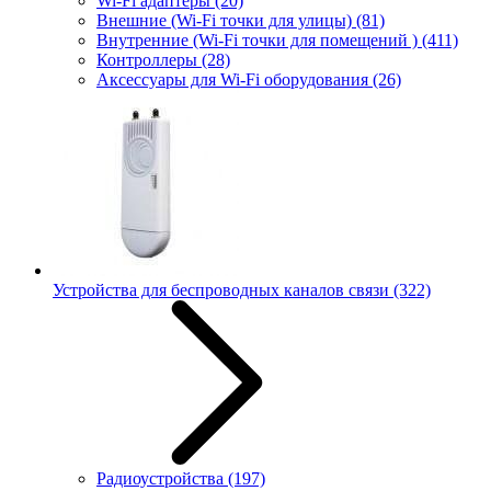
Wi-Fi адаптеры
(20)
Внешние (Wi-Fi точки для улицы)
(81)
Внутренние (Wi-Fi точки для помещений )
(411)
Контроллеры
(28)
Аксессуары для Wi-Fi оборудования
(26)
Устройства для беспроводных каналов связи
(322)
Радиоустройства
(197)