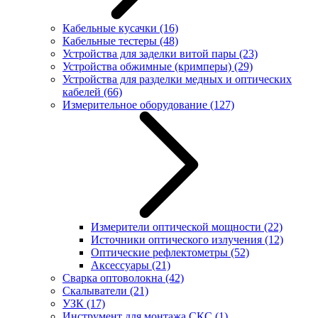
Кабельные кусачки
(16)
Кабельные тестеры
(48)
Устройства для заделки витой пары
(23)
Устройства обжимные (кримперы)
(29)
Устройства для разделки медных и оптических
кабелей
(66)
Измерительное оборудование
(127)
Измерители оптической мощности
(22)
Источники оптического излучения
(12)
Оптические рефлектометры
(52)
Аксессуары
(21)
Сварка оптоволокна
(42)
Скалыватели
(21)
УЗК
(17)
Инструмент для монтажа СКС
(1)