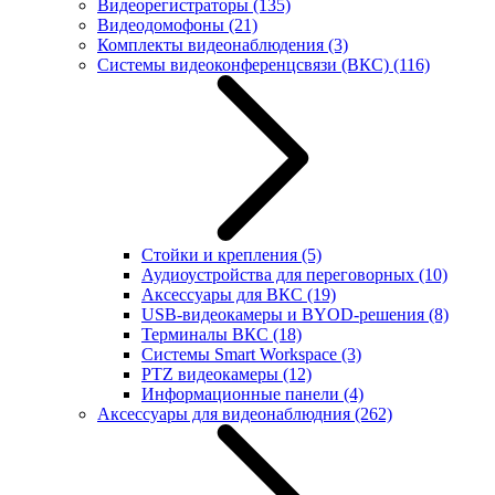
Видеорегистраторы
(135)
Видеодомофоны
(21)
Комплекты видеонаблюдения
(3)
Системы видеоконференцсвязи (ВКС)
(116)
Стойки и крепления
(5)
Аудиоустройства для переговорных
(10)
Аксессуары для ВКС
(19)
USB-видеокамеры и BYOD-решения
(8)
Терминалы ВКС
(18)
Системы Smart Workspace
(3)
PTZ видеокамеры
(12)
Информационные панели
(4)
Аксессуары для видеонаблюдния
(262)