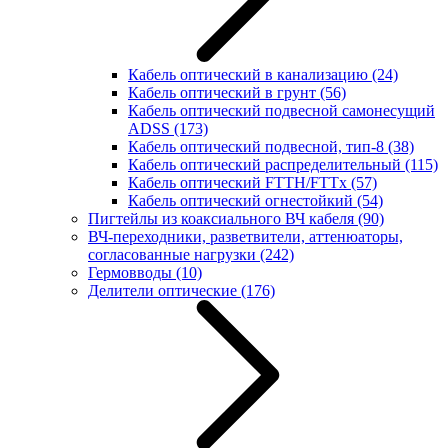
Кабель оптический в канализацию
(24)
Кабель оптический в грунт
(56)
Кабель оптический подвесной самонесущий
ADSS
(173)
Кабель оптический подвесной, тип-8
(38)
Кабель оптический распределительный
(115)
Кабель оптический FTTH/FTTx
(57)
Кабель оптический огнестойкий
(54)
Пигтейлы из коаксиального ВЧ кабеля
(90)
ВЧ-переходники, разветвители, аттенюаторы,
согласованные нагрузки
(242)
Гермовводы
(10)
Делители оптические
(176)