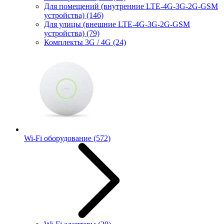
Для помещений (внутренние LTE-4G-3G-2G-GSM
устройства)
(146)
Для улицы (внешние LTE-4G-3G-2G-GSM
устройства)
(79)
Комплекты 3G / 4G
(24)
Wi-Fi оборудование
(572)