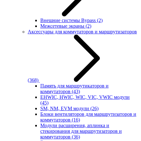
Внешние системы Bypass
(2)
Межсетевые экраны
(2)
Аксессуары для коммутаторов и маршрутизаторов
(368)
Память для маршрутикаторов и
коммутаторов
(43)
EHWIC, HWIC, WIC, VIC, VWIC модули
(45)
SM, NM, EVM модули
(26)
Блоки вентиляторов для маршрутизаторов и
коммутаторов
(16)
Модули расширения, аплинка и
стекирования для маршрутизаторов и
коммутаторов
(36)