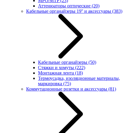
MPO/MTP
(23)
Аттенюаторы оптические
(20)
Кабельные органайзеры 19'' и аксессуары
(383)
Кабельные органайзеры
(50)
Стяжки и хомуты
(222)
Монтажная лента
(18)
Термоусадка, изоляционные материалы,
маркировка
(75)
Коммутационные розетки и аксессуары
(81)