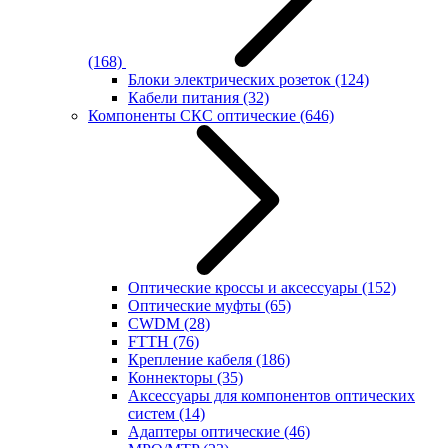
(168)
Блоки электрических розеток
(124)
Кабели питания
(32)
Компоненты СКС оптические
(646)
Оптические кроссы и аксессуары
(152)
Оптические муфты
(65)
CWDM
(28)
FTTH
(76)
Крепление кабеля
(186)
Коннекторы
(35)
Аксессуары для компонентов оптических
систем
(14)
Адаптеры оптические
(46)