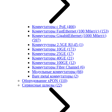
Коммутаторы с PoE
(466)
Коммутаторы FastEthernet (100 Мбит/с)
(153)
Коммутаторы GigabitEthernet (1000 Мбит/с)
(597)
Коммутуторы 2.5GE RJ-45
(1)
Коммутаторы 10GE
(171)
Коммутаторы 25GE
(17)
Коммутаторы 40GE
(21)
Коммутаторы 100GE
(12)
Коммутаторы Fibre Channel
(6)
Модульные коммутаторы
(66)
Bare metal коммутаторы
(2)
Оборудование xPON
(110)
Сервисные шлюзы
(22)