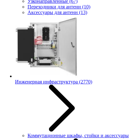
Узконаправленные
(67)
Переходники для антенн
(10)
Аксессуары для антенн
(13)
Инженерная инфраструктура
(2770)
Коммутационные шкафы, стойки и аксессуары