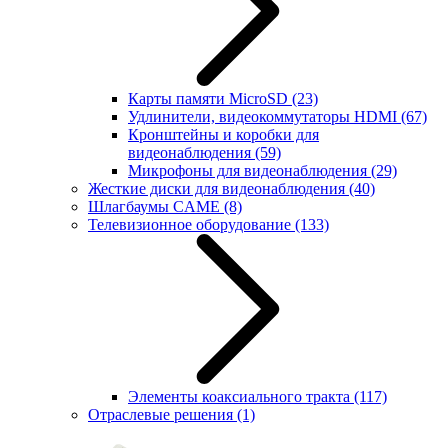
Карты памяти MicroSD
(23)
Удлинители, видеокоммутаторы HDMI
(67)
Кронштейны и коробки для
видеонаблюдения
(59)
Микрофоны для видеонаблюдения
(29)
Жесткие диски для видеонаблюдения
(40)
Шлагбаумы CAME
(8)
Телевизионное оборудование
(133)
Элементы коаксиального тракта
(117)
Отраслевые решения
(1)