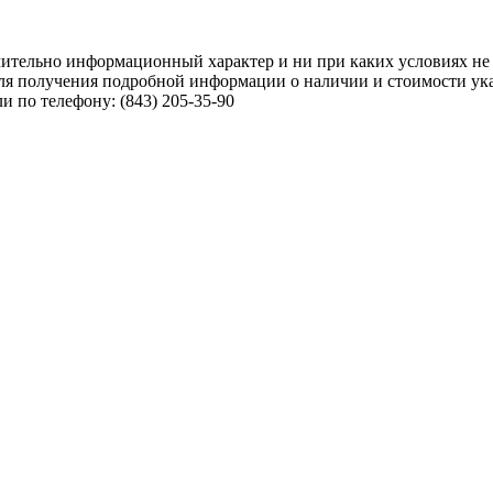
чительно информационный характер и ни при каких условиях не
ля получения подробной информации о наличии и стоимости указ
 по телефону: (843) 205-35-90