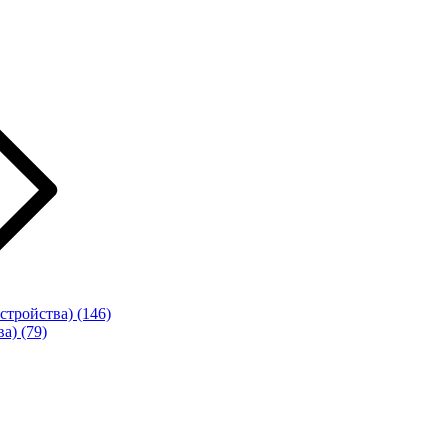
стройства)
(146)
ва)
(79)