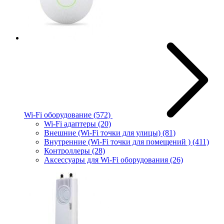
Wi-Fi оборудование
(572)
Wi-Fi адаптеры
(20)
Внешние (Wi-Fi точки для улицы)
(81)
Внутренние (Wi-Fi точки для помещений )
(411)
Контроллеры
(28)
Аксессуары для Wi-Fi оборудования
(26)