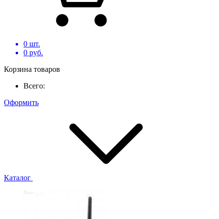
0
шт.
0
руб.
Корзина товаров
Всего:
Оформить
Каталог