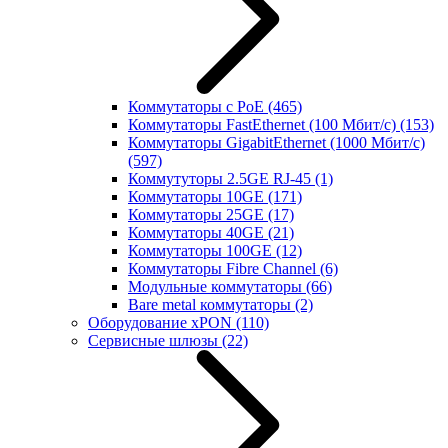
Коммутаторы с PoE
(465)
Коммутаторы FastEthernet (100 Мбит/с)
(153)
Коммутаторы GigabitEthernet (1000 Мбит/с)
(597)
Коммутуторы 2.5GE RJ-45
(1)
Коммутаторы 10GE
(171)
Коммутаторы 25GE
(17)
Коммутаторы 40GE
(21)
Коммутаторы 100GE
(12)
Коммутаторы Fibre Channel
(6)
Модульные коммутаторы
(66)
Bare metal коммутаторы
(2)
Оборудование xPON
(110)
Сервисные шлюзы
(22)