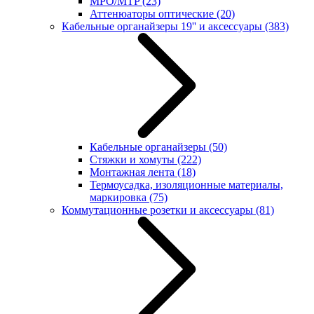
MPO/MTP
(23)
Аттенюаторы оптические
(20)
Кабельные органайзеры 19'' и аксессуары
(383)
Кабельные органайзеры
(50)
Стяжки и хомуты
(222)
Монтажная лента
(18)
Термоусадка, изоляционные материалы,
маркировка
(75)
Коммутационные розетки и аксессуары
(81)