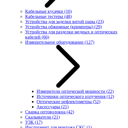
Кабельные кусачки
(16)
Кабельные тестеры
(48)
Устройства для заделки витой пары
(23)
Устройства обжимные (кримперы)
(29)
Устройства для разделки медных и оптических
кабелей
(66)
Измерительное оборудование
(127)
Измерители оптической мощности
(22)
Источники оптического излучения
(12)
Оптические рефлектометры
(52)
Аксессуары
(21)
Сварка оптоволокна
(42)
Скалыватели
(21)
УЗК
(17)
Инструмент для монтажа СКС
(1)