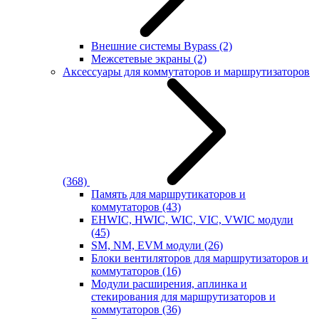
Внешние системы Bypass
(2)
Межсетевые экраны
(2)
Аксессуары для коммутаторов и маршрутизаторов
(368)
Память для маршрутикаторов и
коммутаторов
(43)
EHWIC, HWIC, WIC, VIC, VWIC модули
(45)
SM, NM, EVM модули
(26)
Блоки вентиляторов для маршрутизаторов и
коммутаторов
(16)
Модули расширения, аплинка и
стекирования для маршрутизаторов и
коммутаторов
(36)