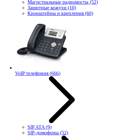
Магистральные радиомосты
(52)
Защитные кожухи
(10)
Кронштейны и крепления
(60)
VoIP телефония
(666)
SIP ATA
(9)
SIP-домофоны
(52)