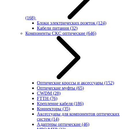
(168)
Блоки электрических розеток
(124)
Кабели питания
(32)
Компоненты СКС оптические
(646)
Оптические кроссы и аксессуары
(152)
Оптические муфты
(65)
CWDM
(28)
FTTH
(76)
Крепление кабеля
(186)
Коннекторы
(35)
Аксессуары для компонентов оптических
систем
(14)
Адаптеры оптические
(46)