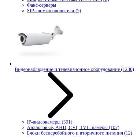
Факс-серверы
SIP-громкоговорители
(5)
Видеонаблюдение и телевизионное оборудование
(1230)
IP-видеокамеры
(391)
Аналоговые, AHD, CVI, TVI - камеры
(107)
Блоки бесперебойного и вторичного питания
(12)