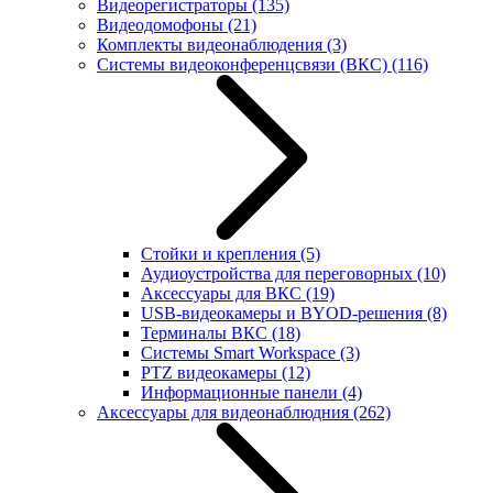
Видеорегистраторы
(135)
Видеодомофоны
(21)
Комплекты видеонаблюдения
(3)
Системы видеоконференцсвязи (ВКС)
(116)
Стойки и крепления
(5)
Аудиоустройства для переговорных
(10)
Аксессуары для ВКС
(19)
USB-видеокамеры и BYOD-решения
(8)
Терминалы ВКС
(18)
Системы Smart Workspace
(3)
PTZ видеокамеры
(12)
Информационные панели
(4)
Аксессуары для видеонаблюдния
(262)