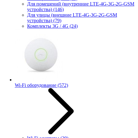
Для помещений (внутренние LTE-4G-3G-2G-GSM
устройства)
(146)
Для улицы (внешние LTE-4G-3G-2G-GSM
устройства)
(79)
Комплекты 3G / 4G
(24)
Wi-Fi оборудование
(572)