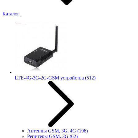
Каталог
LTE-4G-3G-2G-GSM устройства
(512)
Антенны GSM, 3G, 4G
(196)
Репитеры GSM, 3G
(62)