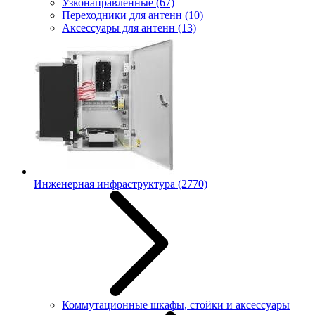
Узконаправленные
(67)
Переходники для антенн
(10)
Аксессуары для антенн
(13)
Инженерная инфраструктура
(2770)
Коммутационные шкафы, стойки и аксессуары