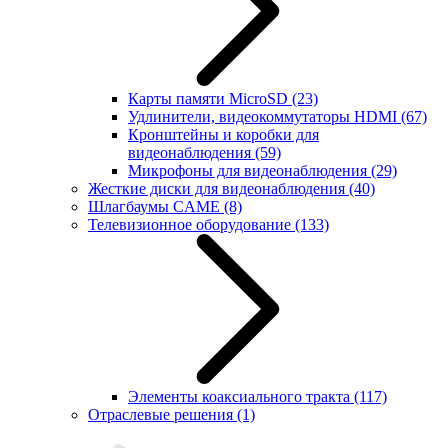
Карты памяти MicroSD
(23)
Удлинители, видеокоммутаторы HDMI
(67)
Кронштейны и коробки для
видеонаблюдения
(59)
Микрофоны для видеонаблюдения
(29)
Жесткие диски для видеонаблюдения
(40)
Шлагбаумы CAME
(8)
Телевизионное оборудование
(133)
Элементы коаксиального тракта
(117)
Отраслевые решения
(1)