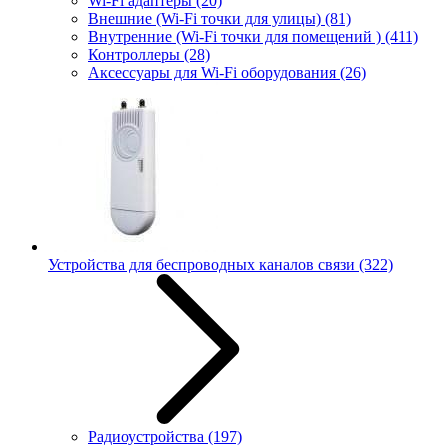
Wi-Fi адаптеры
(20)
Внешние (Wi-Fi точки для улицы)
(81)
Внутренние (Wi-Fi точки для помещений )
(411)
Контроллеры
(28)
Аксессуары для Wi-Fi оборудования
(26)
Устройства для беспроводных каналов связи
(322)
Радиоустройства
(197)