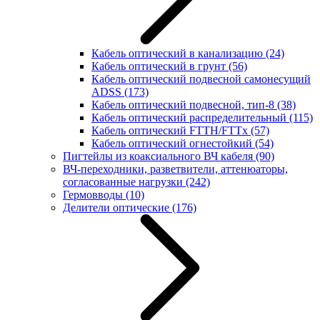
Кабель оптический в канализацию
(24)
Кабель оптический в грунт
(56)
Кабель оптический подвесной самонесущий
ADSS
(173)
Кабель оптический подвесной, тип-8
(38)
Кабель оптический распределительный
(115)
Кабель оптический FTTH/FTTx
(57)
Кабель оптический огнестойкий
(54)
Пигтейлы из коаксиального ВЧ кабеля
(90)
ВЧ-переходники, разветвители, аттенюаторы,
согласованные нагрузки
(242)
Гермовводы
(10)
Делители оптические
(176)