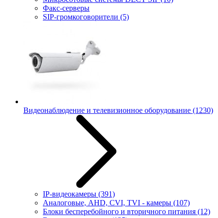
Факс-серверы
SIP-громкоговорители
(5)
Видеонаблюдение и телевизионное оборудование
(1230)
IP-видеокамеры
(391)
Аналоговые, AHD, CVI, TVI - камеры
(107)
Блоки бесперебойного и вторичного питания
(12)