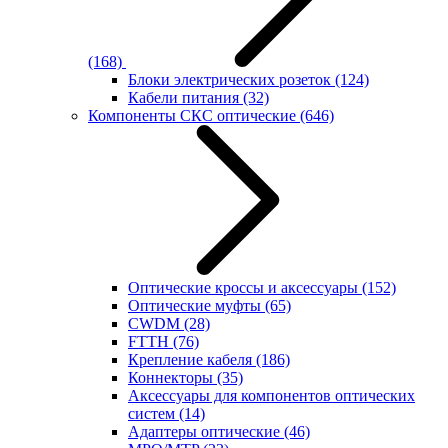
(168)
Блоки электрических розеток
(124)
Кабели питания
(32)
Компоненты СКС оптические
(646)
Оптические кроссы и аксессуары
(152)
Оптические муфты
(65)
CWDM
(28)
FTTH
(76)
Крепление кабеля
(186)
Коннекторы
(35)
Аксессуары для компонентов оптических
систем
(14)
Адаптеры оптические
(46)