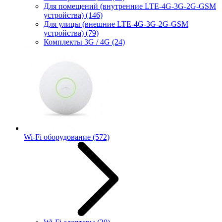
Для помещений (внутренние LTE-4G-3G-2G-GSM
устройства)
(146)
Для улицы (внешние LTE-4G-3G-2G-GSM
устройства)
(79)
Комплекты 3G / 4G
(24)
Wi-Fi оборудование
(572)