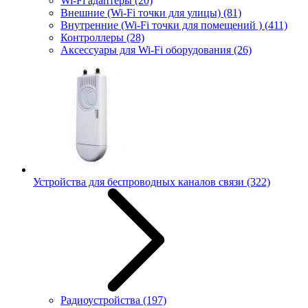
Wi-Fi адаптеры
(20)
Внешние (Wi-Fi точки для улицы)
(81)
Внутренние (Wi-Fi точки для помещений )
(411)
Контроллеры
(28)
Аксессуары для Wi-Fi оборудования
(26)
Устройства для беспроводных каналов связи
(322)
Радиоустройства
(197)