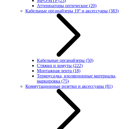
MPO/MTP
(23)
Аттенюаторы оптические
(20)
Кабельные органайзеры 19'' и аксессуары
(383)
Кабельные органайзеры
(50)
Стяжки и хомуты
(222)
Монтажная лента
(18)
Термоусадка, изоляционные материалы,
маркировка
(75)
Коммутационные розетки и аксессуары
(81)