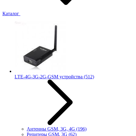
Каталог
LTE-4G-3G-2G-GSM устройства
(512)
Антенны GSM, 3G, 4G
(196)
Репитеры GSM, 3G
(62)