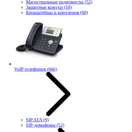
Магистральные радиомосты
(52)
Защитные кожухи
(10)
Кронштейны и крепления
(60)
VoIP телефония
(666)
SIP ATA
(9)
SIP-домофоны
(52)