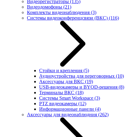
Видеорегистраторы
(135)
Видеодомофоны
(21)
Комплекты видеонаблюдения
(3)
Системы видеоконференцсвязи (ВКС)
(116)
Стойки и крепления
(5)
Аудиоустройства для переговорных
(10)
Аксессуары для ВКС
(19)
USB-видеокамеры и BYOD-решения
(8)
Терминалы ВКС
(18)
Системы Smart Workspace
(3)
PTZ видеокамеры
(12)
Информационные панели
(4)
Аксессуары для видеонаблюдния
(262)