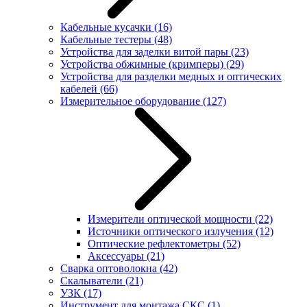
Кабельные кусачки
(16)
Кабельные тестеры
(48)
Устройства для заделки витой пары
(23)
Устройства обжимные (кримперы)
(29)
Устройства для разделки медных и оптических
кабелей
(66)
Измерительное оборудование
(127)
Измерители оптической мощности
(22)
Источники оптического излучения
(12)
Оптические рефлектометры
(52)
Аксессуары
(21)
Сварка оптоволокна
(42)
Скалыватели
(21)
УЗК
(17)
Инструмент для монтажа СКС
(1)