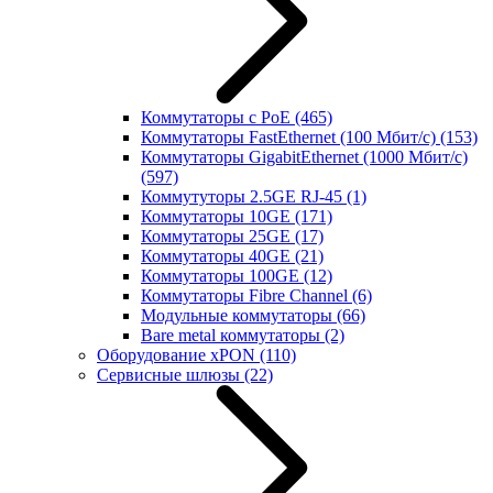
Коммутаторы с PoE
(465)
Коммутаторы FastEthernet (100 Мбит/с)
(153)
Коммутаторы GigabitEthernet (1000 Мбит/с)
(597)
Коммутуторы 2.5GE RJ-45
(1)
Коммутаторы 10GE
(171)
Коммутаторы 25GE
(17)
Коммутаторы 40GE
(21)
Коммутаторы 100GE
(12)
Коммутаторы Fibre Channel
(6)
Модульные коммутаторы
(66)
Bare metal коммутаторы
(2)
Оборудование xPON
(110)
Сервисные шлюзы
(22)