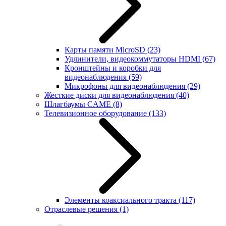
Карты памяти MicroSD
(23)
Удлинители, видеокоммутаторы HDMI
(67)
Кронштейны и коробки для
видеонаблюдения
(59)
Микрофоны для видеонаблюдения
(29)
Жесткие диски для видеонаблюдения
(40)
Шлагбаумы CAME
(8)
Телевизионное оборудование
(133)
Элементы коаксиального тракта
(117)
Отраслевые решения
(1)