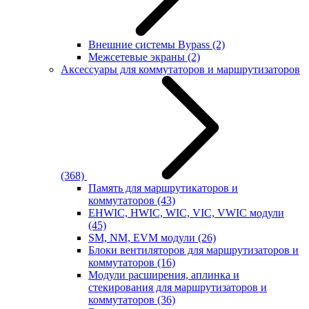
Внешние системы Bypass
(2)
Межсетевые экраны
(2)
Аксессуары для коммутаторов и маршрутизаторов
(368)
Память для маршрутикаторов и
коммутаторов
(43)
EHWIC, HWIC, WIC, VIC, VWIC модули
(45)
SM, NM, EVM модули
(26)
Блоки вентиляторов для маршрутизаторов и
коммутаторов
(16)
Модули расширения, аплинка и
стекирования для маршрутизаторов и
коммутаторов
(36)