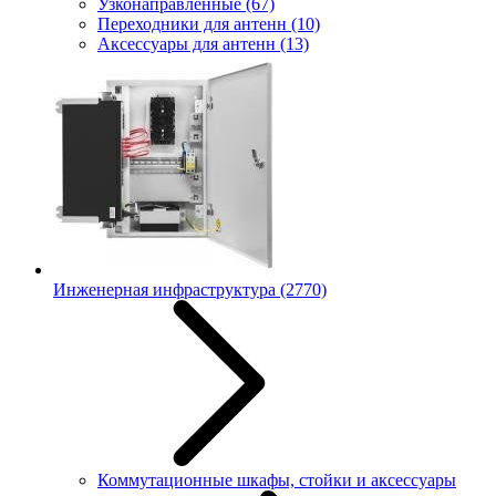
Узконаправленные
(67)
Переходники для антенн
(10)
Аксессуары для антенн
(13)
Инженерная инфраструктура
(2770)
Коммутационные шкафы, стойки и аксессуары