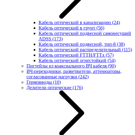
Кабель оптический в канализацию
(24)
Кабель оптический в грунт
(56)
Кабель оптический подвесной самонесущий
ADSS
(173)
Кабель оптический подвесной, тип-8
(38)
Кабель оптический распределительный
(115)
Кабель оптический FTTH/FTTx
(57)
Кабель оптический огнестойкий
(54)
Пигтейлы из коаксиального ВЧ кабеля
(90)
ВЧ-переходники, разветвители, аттенюаторы,
согласованные нагрузки
(242)
Гермовводы
(10)
Делители оптические
(176)