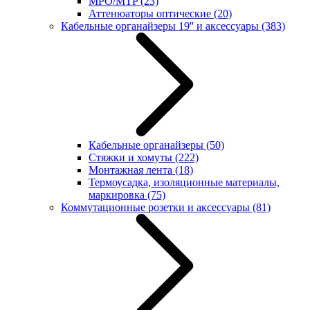
MPO/MTP
(23)
Аттенюаторы оптические
(20)
Кабельные органайзеры 19'' и аксессуары
(383)
Кабельные органайзеры
(50)
Стяжки и хомуты
(222)
Монтажная лента
(18)
Термоусадка, изоляционные материалы,
маркировка
(75)
Коммутационные розетки и аксессуары
(81)