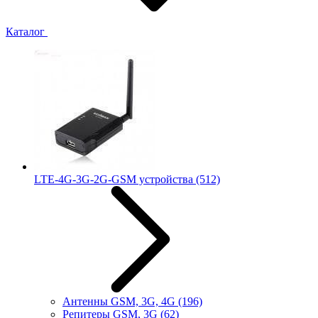
Каталог
LTE-4G-3G-2G-GSM устройства
(512)
Антенны GSM, 3G, 4G
(196)
Репитеры GSM, 3G
(62)