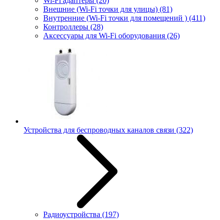
Wi-Fi адаптеры
(20)
Внешние (Wi-Fi точки для улицы)
(81)
Внутренние (Wi-Fi точки для помещений )
(411)
Контроллеры
(28)
Аксессуары для Wi-Fi оборудования
(26)
Устройства для беспроводных каналов связи
(322)
Радиоустройства
(197)