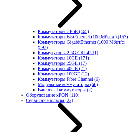
Коммутаторы с PoE
(465)
Коммутаторы FastEthernet (100 Мбит/с)
(153)
Коммутаторы GigabitEthernet (1000 Мбит/с)
(597)
Коммутуторы 2.5GE RJ-45
(1)
Коммутаторы 10GE
(171)
Коммутаторы 25GE
(17)
Коммутаторы 40GE
(21)
Коммутаторы 100GE
(12)
Коммутаторы Fibre Channel
(6)
Модульные коммутаторы
(66)
Bare metal коммутаторы
(2)
Оборудование xPON
(110)
Сервисные шлюзы
(22)