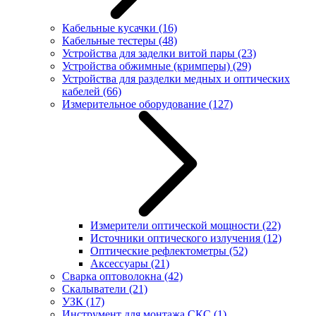
Кабельные кусачки
(16)
Кабельные тестеры
(48)
Устройства для заделки витой пары
(23)
Устройства обжимные (кримперы)
(29)
Устройства для разделки медных и оптических
кабелей
(66)
Измерительное оборудование
(127)
Измерители оптической мощности
(22)
Источники оптического излучения
(12)
Оптические рефлектометры
(52)
Аксессуары
(21)
Сварка оптоволокна
(42)
Скалыватели
(21)
УЗК
(17)
Инструмент для монтажа СКС
(1)