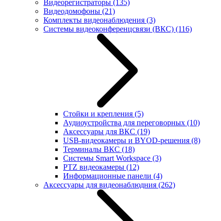
Видеорегистраторы
(135)
Видеодомофоны
(21)
Комплекты видеонаблюдения
(3)
Системы видеоконференцсвязи (ВКС)
(116)
Стойки и крепления
(5)
Аудиоустройства для переговорных
(10)
Аксессуары для ВКС
(19)
USB-видеокамеры и BYOD-решения
(8)
Терминалы ВКС
(18)
Системы Smart Workspace
(3)
PTZ видеокамеры
(12)
Информационные панели
(4)
Аксессуары для видеонаблюдния
(262)