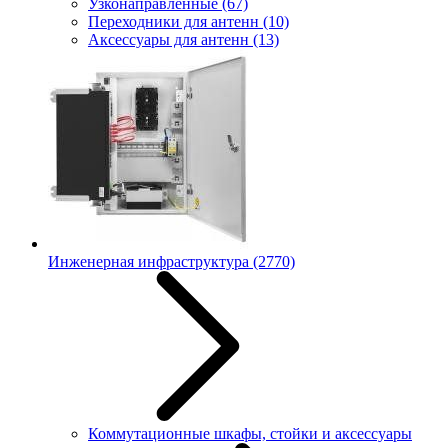
Узконаправленные
(67)
Переходники для антенн
(10)
Аксессуары для антенн
(13)
Инженерная инфраструктура
(2770)
Коммутационные шкафы, стойки и аксессуары