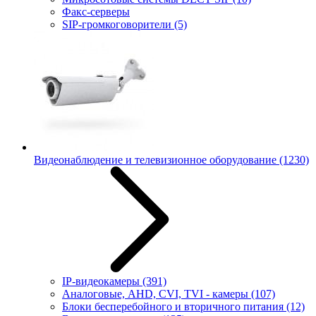
Факс-серверы
SIP-громкоговорители
(5)
Видеонаблюдение и телевизионное оборудование
(1230)
IP-видеокамеры
(391)
Аналоговые, AHD, CVI, TVI - камеры
(107)
Блоки бесперебойного и вторичного питания
(12)