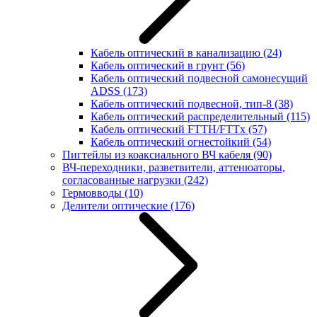
Кабель оптический в канализацию
(24)
Кабель оптический в грунт
(56)
Кабель оптический подвесной самонесущий
ADSS
(173)
Кабель оптический подвесной, тип-8
(38)
Кабель оптический распределительный
(115)
Кабель оптический FTTH/FTTx
(57)
Кабель оптический огнестойкий
(54)
Пигтейлы из коаксиального ВЧ кабеля
(90)
ВЧ-переходники, разветвители, аттенюаторы,
согласованные нагрузки
(242)
Гермовводы
(10)
Делители оптические
(176)