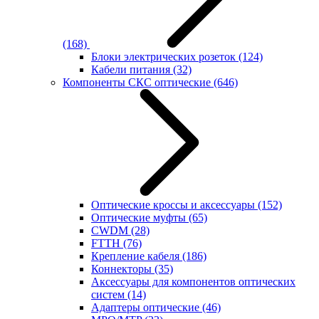
(168)
Блоки электрических розеток
(124)
Кабели питания
(32)
Компоненты СКС оптические
(646)
Оптические кроссы и аксессуары
(152)
Оптические муфты
(65)
CWDM
(28)
FTTH
(76)
Крепление кабеля
(186)
Коннекторы
(35)
Аксессуары для компонентов оптических
систем
(14)
Адаптеры оптические
(46)