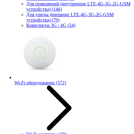
Для помещений (внутренние LTE-4G-3G-2G-GSM
устройства)
(146)
Для улицы (внешние LTE-4G-3G-2G-GSM
устройства)
(79)
Комплекты 3G / 4G
(24)
Wi-Fi оборудование
(572)