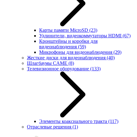
Карты памяти MicroSD
(23)
Удлинители, видеокоммутаторы HDMI
(67)
Кронштейны и коробки для
видеонаблюдения
(59)
Микрофоны для видеонаблюдения
(29)
Жесткие диски для видеонаблюдения
(40)
Шлагбаумы CAME
(8)
Телевизионное оборудование
(133)
Элементы коаксиального тракта
(117)
Отраслевые решения
(1)