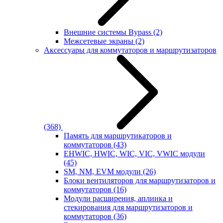
Внешние системы Bypass
(2)
Межсетевые экраны
(2)
Аксессуары для коммутаторов и маршрутизаторов
(368)
Память для маршрутикаторов и
коммутаторов
(43)
EHWIC, HWIC, WIC, VIC, VWIC модули
(45)
SM, NM, EVM модули
(26)
Блоки вентиляторов для маршрутизаторов и
коммутаторов
(16)
Модули расширения, аплинка и
стекирования для маршрутизаторов и
коммутаторов
(36)