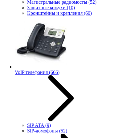
Магистральные радиомосты
(52)
Защитные кожухи
(10)
Кронштейны и крепления
(60)
VoIP телефония
(666)
SIP ATA
(9)
SIP-домофоны
(52)