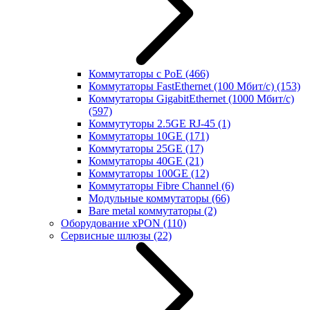
Коммутаторы с PoE
(466)
Коммутаторы FastEthernet (100 Мбит/с)
(153)
Коммутаторы GigabitEthernet (1000 Мбит/с)
(597)
Коммутуторы 2.5GE RJ-45
(1)
Коммутаторы 10GE
(171)
Коммутаторы 25GE
(17)
Коммутаторы 40GE
(21)
Коммутаторы 100GE
(12)
Коммутаторы Fibre Channel
(6)
Модульные коммутаторы
(66)
Bare metal коммутаторы
(2)
Оборудование xPON
(110)
Сервисные шлюзы
(22)