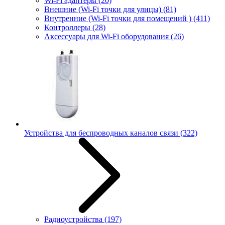
Wi-Fi адаптеры
(20)
Внешние (Wi-Fi точки для улицы)
(81)
Внутренние (Wi-Fi точки для помещений )
(411)
Контроллеры
(28)
Аксессуары для Wi-Fi оборудования
(26)
Устройства для беспроводных каналов связи
(322)
Радиоустройства
(197)