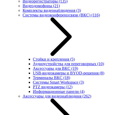
Видеорегистраторы
(135)
Видеодомофоны
(21)
Комплекты видеонаблюдения
(3)
Системы видеоконференцсвязи (ВКС)
(116)
Стойки и крепления
(5)
Аудиоустройства для переговорных
(10)
Аксессуары для ВКС
(19)
USB-видеокамеры и BYOD-решения
(8)
Терминалы ВКС
(18)
Системы Smart Workspace
(3)
PTZ видеокамеры
(12)
Информационные панели
(4)
Аксессуары для видеонаблюдния
(262)