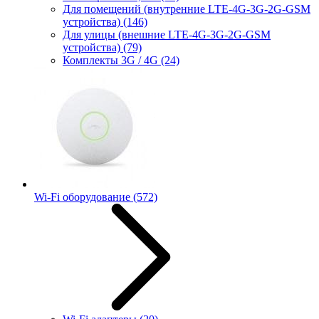
Для помещений (внутренние LTE-4G-3G-2G-GSM
устройства)
(146)
Для улицы (внешние LTE-4G-3G-2G-GSM
устройства)
(79)
Комплекты 3G / 4G
(24)
Wi-Fi оборудование
(572)