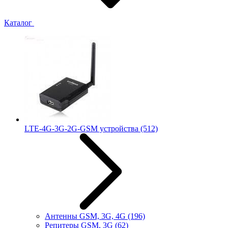
Каталог
LTE-4G-3G-2G-GSM устройства
(512)
Антенны GSM, 3G, 4G
(196)
Репитеры GSM, 3G
(62)