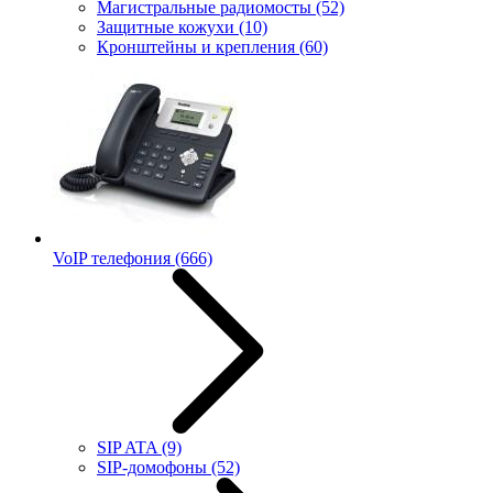
Магистральные радиомосты
(52)
Защитные кожухи
(10)
Кронштейны и крепления
(60)
VoIP телефония
(666)
SIP ATA
(9)
SIP-домофоны
(52)