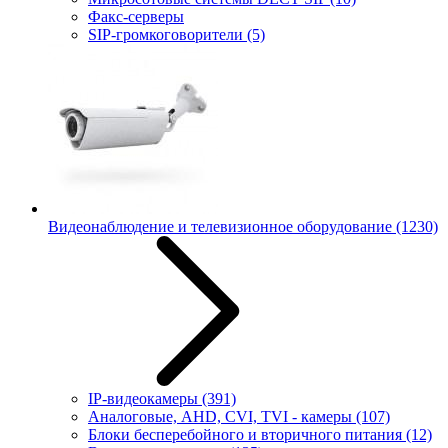
Факс-серверы
SIP-громкоговорители
(5)
Видеонаблюдение и телевизионное оборудование
(1230)
IP-видеокамеры
(391)
Аналоговые, AHD, CVI, TVI - камеры
(107)
Блоки бесперебойного и вторичного питания
(12)