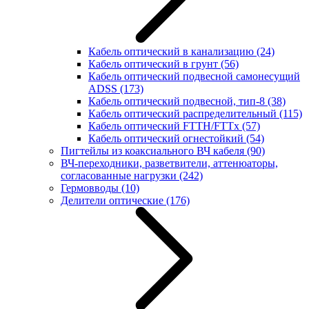
Кабель оптический в канализацию
(24)
Кабель оптический в грунт
(56)
Кабель оптический подвесной самонесущий
ADSS
(173)
Кабель оптический подвесной, тип-8
(38)
Кабель оптический распределительный
(115)
Кабель оптический FTTH/FTTx
(57)
Кабель оптический огнестойкий
(54)
Пигтейлы из коаксиального ВЧ кабеля
(90)
ВЧ-переходники, разветвители, аттенюаторы,
согласованные нагрузки
(242)
Гермовводы
(10)
Делители оптические
(176)