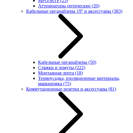
MPO/MTP
(23)
Аттенюаторы оптические
(20)
Кабельные органайзеры 19'' и аксессуары
(383)
Кабельные органайзеры
(50)
Стяжки и хомуты
(222)
Монтажная лента
(18)
Термоусадка, изоляционные материалы,
маркировка
(75)
Коммутационные розетки и аксессуары
(81)