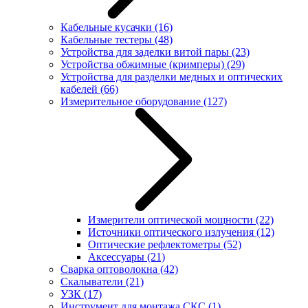
Кабельные кусачки
(16)
Кабельные тестеры
(48)
Устройства для заделки витой пары
(23)
Устройства обжимные (кримперы)
(29)
Устройства для разделки медных и оптических
кабелей
(66)
Измерительное оборудование
(127)
Измерители оптической мощности
(22)
Источники оптического излучения
(12)
Оптические рефлектометры
(52)
Аксессуары
(21)
Сварка оптоволокна
(42)
Скалыватели
(21)
УЗК
(17)
Инструмент для монтажа СКС
(1)