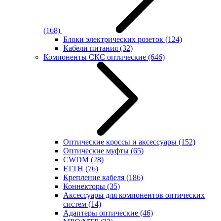
(168)
Блоки электрических розеток
(124)
Кабели питания
(32)
Компоненты СКС оптические
(646)
Оптические кроссы и аксессуары
(152)
Оптические муфты
(65)
CWDM
(28)
FTTH
(76)
Крепление кабеля
(186)
Коннекторы
(35)
Аксессуары для компонентов оптических
систем
(14)
Адаптеры оптические
(46)