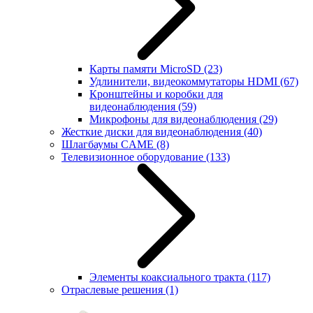
Карты памяти MicroSD
(23)
Удлинители, видеокоммутаторы HDMI
(67)
Кронштейны и коробки для
видеонаблюдения
(59)
Микрофоны для видеонаблюдения
(29)
Жесткие диски для видеонаблюдения
(40)
Шлагбаумы CAME
(8)
Телевизионное оборудование
(133)
Элементы коаксиального тракта
(117)
Отраслевые решения
(1)