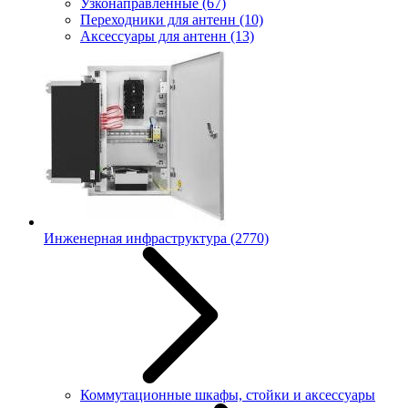
Узконаправленные
(67)
Переходники для антенн
(10)
Аксессуары для антенн
(13)
Инженерная инфраструктура
(2770)
Коммутационные шкафы, стойки и аксессуары