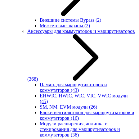
Внешние системы Bypass
(2)
Межсетевые экраны
(2)
Аксессуары для коммутаторов и маршрутизаторов
(368)
Память для маршрутикаторов и
коммутаторов
(43)
EHWIC, HWIC, WIC, VIC, VWIC модули
(45)
SM, NM, EVM модули
(26)
Блоки вентиляторов для маршрутизаторов и
коммутаторов
(16)
Модули расширения, аплинка и
стекирования для маршрутизаторов и
коммутаторов
(36)