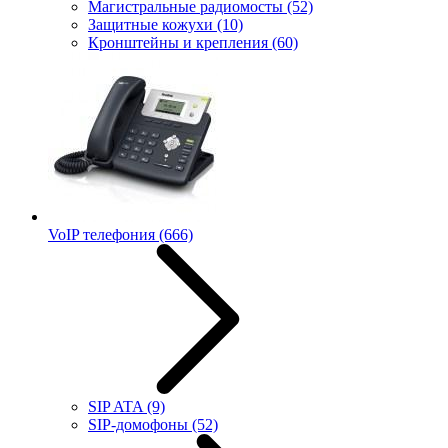
Магистральные радиомосты
(52)
Защитные кожухи
(10)
Кронштейны и крепления
(60)
VoIP телефония
(666)
SIP ATA
(9)
SIP-домофоны
(52)