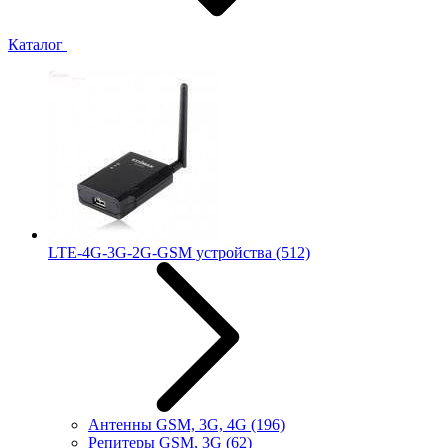
Каталог
LTE-4G-3G-2G-GSM устройства
(512)
Антенны GSM, 3G, 4G
(196)
Репитеры GSM, 3G
(62)