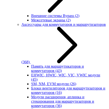
Внешние системы Bypass
(2)
Межсетевые экраны
(2)
Аксессуары для коммутаторов и маршрутизаторов
(368)
Память для маршрутикаторов и
коммутаторов
(43)
EHWIC, HWIC, WIC, VIC, VWIC модули
(45)
SM, NM, EVM модули
(26)
Блоки вентиляторов для маршрутизаторов и
коммутаторов
(16)
Модули расширения, аплинка и
стекирования для маршрутизаторов и
коммутаторов
(36)