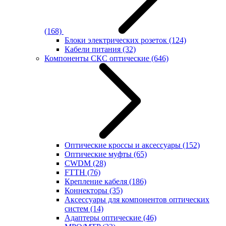
(168)
Блоки электрических розеток
(124)
Кабели питания
(32)
Компоненты СКС оптические
(646)
Оптические кроссы и аксессуары
(152)
Оптические муфты
(65)
CWDM
(28)
FTTH
(76)
Крепление кабеля
(186)
Коннекторы
(35)
Аксессуары для компонентов оптических
систем
(14)
Адаптеры оптические
(46)