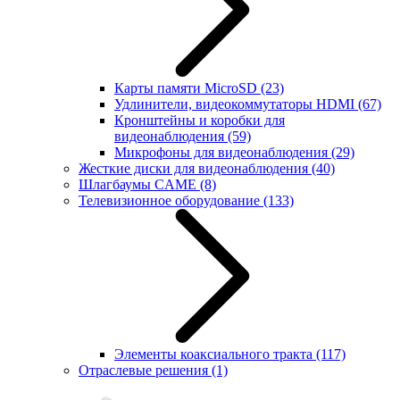
Карты памяти MicroSD
(23)
Удлинители, видеокоммутаторы HDMI
(67)
Кронштейны и коробки для
видеонаблюдения
(59)
Микрофоны для видеонаблюдения
(29)
Жесткие диски для видеонаблюдения
(40)
Шлагбаумы CAME
(8)
Телевизионное оборудование
(133)
Элементы коаксиального тракта
(117)
Отраслевые решения
(1)