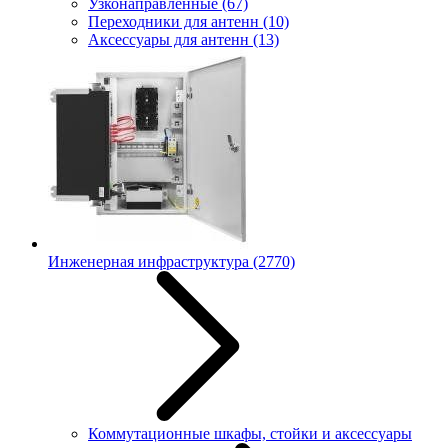
Узконаправленные
(67)
Переходники для антенн
(10)
Аксессуары для антенн
(13)
Инженерная инфраструктура
(2770)
Коммутационные шкафы, стойки и аксессуары