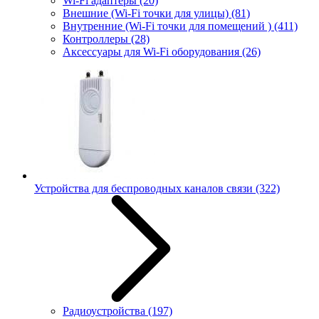
Wi-Fi адаптеры
(20)
Внешние (Wi-Fi точки для улицы)
(81)
Внутренние (Wi-Fi точки для помещений )
(411)
Контроллеры
(28)
Аксессуары для Wi-Fi оборудования
(26)
Устройства для беспроводных каналов связи
(322)
Радиоустройства
(197)