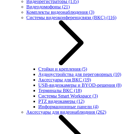
Видеорегистраторы
(135)
Видеодомофоны
(21)
Комплекты видеонаблюдения
(3)
Системы видеоконференцсвязи (ВКС)
(116)
Стойки и крепления
(5)
Аудиоустройства для переговорных
(10)
Аксессуары для ВКС
(19)
USB-видеокамеры и BYOD-решения
(8)
Терминалы ВКС
(18)
Системы Smart Workspace
(3)
PTZ видеокамеры
(12)
Информационные панели
(4)
Аксессуары для видеонаблюдния
(262)