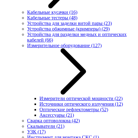
Кабельные кусачки
(16)
Кабельные тестеры
(48)
Устройства для заделки витой пары
(23)
Устройства обжимные (кримперы)
(29)
Устройства для разделки медных и оптических
кабелей
(66)
Измерительное оборудование
(127)
Измерители оптической мощности
(22)
Источники оптического излучения
(12)
Оптические рефлектометры
(52)
Аксессуары
(21)
Сварка оптоволокна
(42)
Скалыватели
(21)
УЗК
(17)
Инструмент для монтажа СКС
(1)