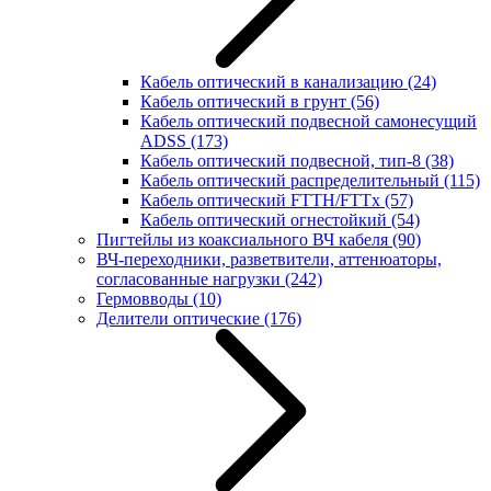
Кабель оптический в канализацию
(24)
Кабель оптический в грунт
(56)
Кабель оптический подвесной самонесущий
ADSS
(173)
Кабель оптический подвесной, тип-8
(38)
Кабель оптический распределительный
(115)
Кабель оптический FTTH/FTTx
(57)
Кабель оптический огнестойкий
(54)
Пигтейлы из коаксиального ВЧ кабеля
(90)
ВЧ-переходники, разветвители, аттенюаторы,
согласованные нагрузки
(242)
Гермовводы
(10)
Делители оптические
(176)