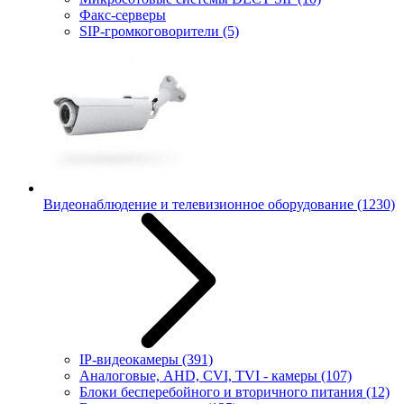
Факс-серверы
SIP-громкоговорители
(5)
Видеонаблюдение и телевизионное оборудование
(1230)
IP-видеокамеры
(391)
Аналоговые, AHD, CVI, TVI - камеры
(107)
Блоки бесперебойного и вторичного питания
(12)