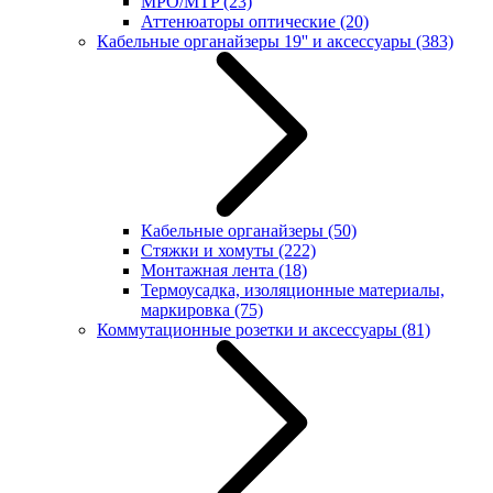
MPO/MTP
(23)
Аттенюаторы оптические
(20)
Кабельные органайзеры 19'' и аксессуары
(383)
Кабельные органайзеры
(50)
Стяжки и хомуты
(222)
Монтажная лента
(18)
Термоусадка, изоляционные материалы,
маркировка
(75)
Коммутационные розетки и аксессуары
(81)