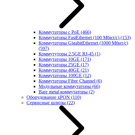
Коммутаторы с PoE
(466)
Коммутаторы FastEthernet (100 Мбит/с)
(153)
Коммутаторы GigabitEthernet (1000 Мбит/с)
(597)
Коммутуторы 2.5GE RJ-45
(1)
Коммутаторы 10GE
(171)
Коммутаторы 25GE
(17)
Коммутаторы 40GE
(21)
Коммутаторы 100GE
(12)
Коммутаторы Fibre Channel
(6)
Модульные коммутаторы
(66)
Bare metal коммутаторы
(2)
Оборудование xPON
(110)
Сервисные шлюзы
(22)