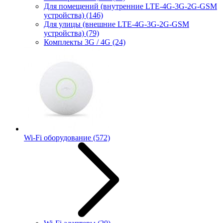
Для помещений (внутренние LTE-4G-3G-2G-GSM
устройства)
(146)
Для улицы (внешние LTE-4G-3G-2G-GSM
устройства)
(79)
Комплекты 3G / 4G
(24)
Wi-Fi оборудование
(572)