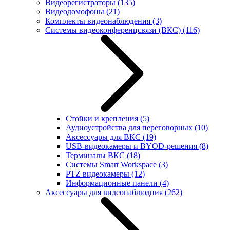
Видеорегистраторы
(135)
Видеодомофоны
(21)
Комплекты видеонаблюдения
(3)
Системы видеоконференцсвязи (ВКС)
(116)
Стойки и крепления
(5)
Аудиоустройства для переговорных
(10)
Аксессуары для ВКС
(19)
USB-видеокамеры и BYOD-решения
(8)
Терминалы ВКС
(18)
Системы Smart Workspace
(3)
PTZ видеокамеры
(12)
Информационные панели
(4)
Аксессуары для видеонаблюдния
(262)