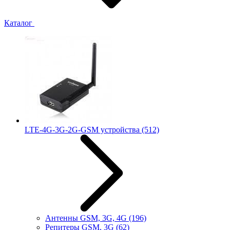
Каталог
LTE-4G-3G-2G-GSM устройства
(512)
Антенны GSM, 3G, 4G
(196)
Репитеры GSM, 3G
(62)