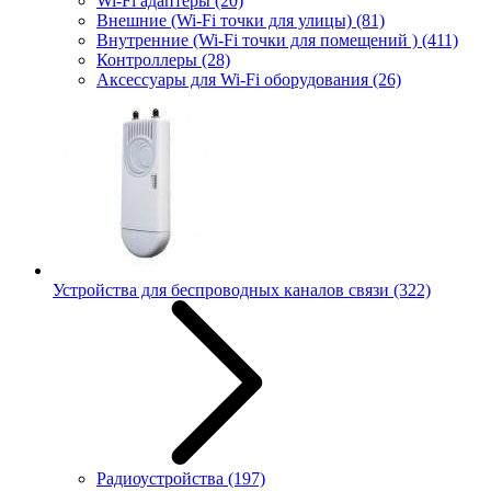
Wi-Fi адаптеры
(20)
Внешние (Wi-Fi точки для улицы)
(81)
Внутренние (Wi-Fi точки для помещений )
(411)
Контроллеры
(28)
Аксессуары для Wi-Fi оборудования
(26)
Устройства для беспроводных каналов связи
(322)
Радиоустройства
(197)