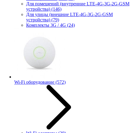
Для помещений (внутренние LTE-4G-3G-2G-GSM
устройства)
(146)
Для улицы (внешние LTE-4G-3G-2G-GSM
устройства)
(79)
Комплекты 3G / 4G
(24)
Wi-Fi оборудование
(572)