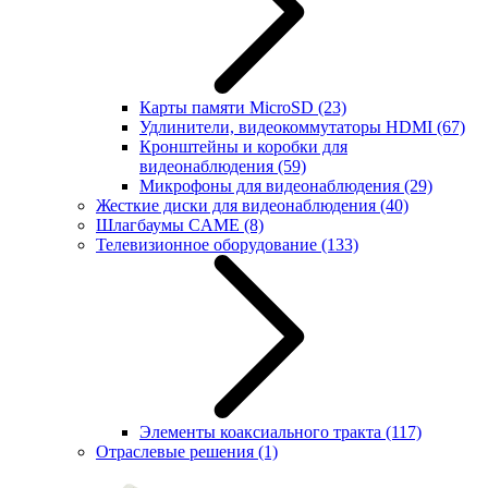
Карты памяти MicroSD
(23)
Удлинители, видеокоммутаторы HDMI
(67)
Кронштейны и коробки для
видеонаблюдения
(59)
Микрофоны для видеонаблюдения
(29)
Жесткие диски для видеонаблюдения
(40)
Шлагбаумы CAME
(8)
Телевизионное оборудование
(133)
Элементы коаксиального тракта
(117)
Отраслевые решения
(1)