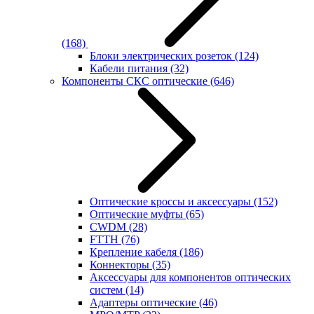
(168)
Блоки электрических розеток
(124)
Кабели питания
(32)
Компоненты СКС оптические
(646)
Оптические кроссы и аксессуары
(152)
Оптические муфты
(65)
CWDM
(28)
FTTH
(76)
Крепление кабеля
(186)
Коннекторы
(35)
Аксессуары для компонентов оптических
систем
(14)
Адаптеры оптические
(46)