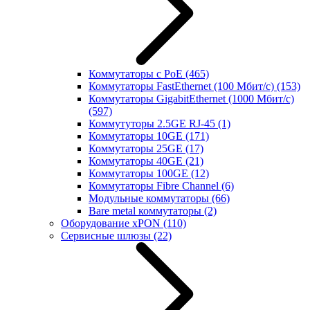
Коммутаторы с PoE
(465)
Коммутаторы FastEthernet (100 Мбит/с)
(153)
Коммутаторы GigabitEthernet (1000 Мбит/с)
(597)
Коммутуторы 2.5GE RJ-45
(1)
Коммутаторы 10GE
(171)
Коммутаторы 25GE
(17)
Коммутаторы 40GE
(21)
Коммутаторы 100GE
(12)
Коммутаторы Fibre Channel
(6)
Модульные коммутаторы
(66)
Bare metal коммутаторы
(2)
Оборудование xPON
(110)
Сервисные шлюзы
(22)