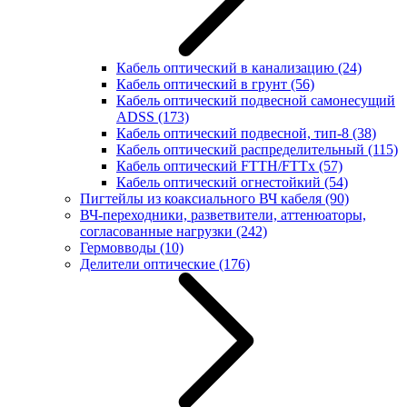
Кабель оптический в канализацию
(24)
Кабель оптический в грунт
(56)
Кабель оптический подвесной самонесущий
ADSS
(173)
Кабель оптический подвесной, тип-8
(38)
Кабель оптический распределительный
(115)
Кабель оптический FTTH/FTTx
(57)
Кабель оптический огнестойкий
(54)
Пигтейлы из коаксиального ВЧ кабеля
(90)
ВЧ-переходники, разветвители, аттенюаторы,
согласованные нагрузки
(242)
Гермовводы
(10)
Делители оптические
(176)