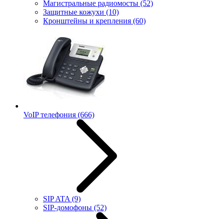
Магистральные радиомосты
(52)
Защитные кожухи
(10)
Кронштейны и крепления
(60)
VoIP телефония
(666)
SIP ATA
(9)
SIP-домофоны
(52)