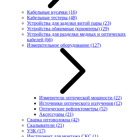
Кабельные кусачки
(16)
Кабельные тестеры
(48)
Устройства для заделки витой пары
(23)
Устройства обжимные (кримперы)
(29)
Устройства для разделки медных и оптических
кабелей
(66)
Измерительное оборудование
(127)
Измерители оптической мощности
(22)
Источники оптического излучения
(12)
Оптические рефлектометры
(52)
Аксессуары
(21)
Сварка оптоволокна
(42)
Скалыватели
(21)
УЗК
(17)
Инструмент для монтажа СКС
(1)