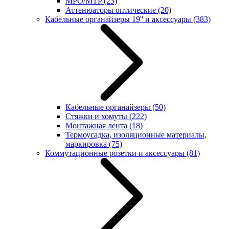
MPO/MTP
(23)
Аттенюаторы оптические
(20)
Кабельные органайзеры 19'' и аксессуары
(383)
Кабельные органайзеры
(50)
Стяжки и хомуты
(222)
Монтажная лента
(18)
Термоусадка, изоляционные материалы,
маркировка
(75)
Коммутационные розетки и аксессуары
(81)