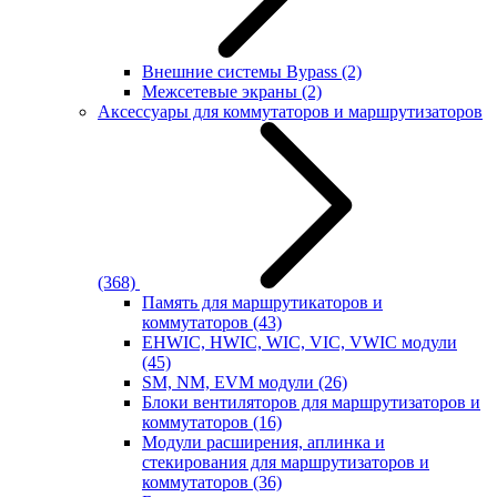
Внешние системы Bypass
(2)
Межсетевые экраны
(2)
Аксессуары для коммутаторов и маршрутизаторов
(368)
Память для маршрутикаторов и
коммутаторов
(43)
EHWIC, HWIC, WIC, VIC, VWIC модули
(45)
SM, NM, EVM модули
(26)
Блоки вентиляторов для маршрутизаторов и
коммутаторов
(16)
Модули расширения, аплинка и
стекирования для маршрутизаторов и
коммутаторов
(36)