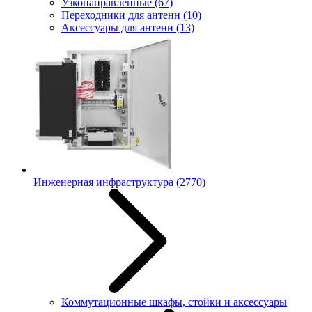
Узконаправленные
(67)
Переходники для антенн
(10)
Аксессуары для антенн
(13)
Инженерная инфраструктура
(2770)
Коммутационные шкафы, стойки и аксессуары