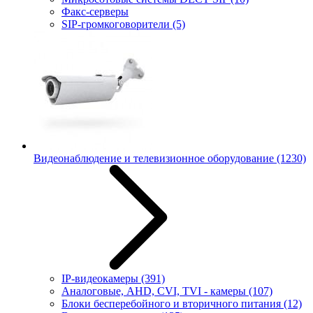
Факс-серверы
SIP-громкоговорители
(5)
Видеонаблюдение и телевизионное оборудование
(1230)
IP-видеокамеры
(391)
Аналоговые, AHD, CVI, TVI - камеры
(107)
Блоки бесперебойного и вторичного питания
(12)