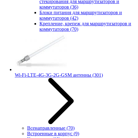
стекирования для маршрутизаторов и
коммутаторов
(36)
Блоки питания для маршрутизаторов и
коммутаторов
(42)
Крепление, крепеж для маршрутизаторов и
коммутаторов
(70)
Wi-Fi-LTE-4G-3G-2G-GSM антенны
(301)
Всенаправленные
(70)
Встроенные в корпус
(9)