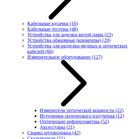
Кабельные кусачки
(16)
Кабельные тестеры
(48)
Устройства для заделки витой пары
(23)
Устройства обжимные (кримперы)
(29)
Устройства для разделки медных и оптических
кабелей
(66)
Измерительное оборудование
(127)
Измерители оптической мощности
(22)
Источники оптического излучения
(12)
Оптические рефлектометры
(52)
Аксессуары
(21)
Сварка оптоволокна
(42)
Скалыватели
(21)