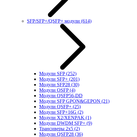
SFP/SFP+/QSFP+ модули
(614)
Модули SFP
(252)
Модули SFP+
(201)
Модули SFP28
(30)
Модули OSFP
(4)
Модули QSFP56-DD
Модули SFP GPON&GEPON
(21)
Модули QSFP+
(25)
Модули SFP+16G
(2)
Модули X2/XENPAK
(1)
Модули DWDM SFP+
(9)
Трансиверы 2x5
(2)
Модули QSFP28
(36)