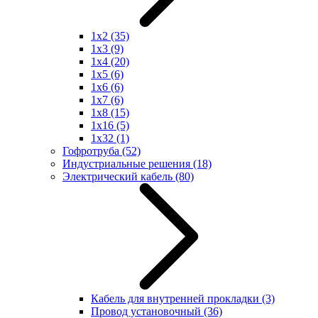
1x2
(35)
1x3
(9)
1x4
(20)
1x5
(6)
1x6
(6)
1x7
(6)
1x8
(15)
1x16
(5)
1x32
(1)
Гофротруба
(52)
Индустриальные решения
(18)
Электрический кабель
(80)
Кабель для внутренней прокладки
(3)
Провод установочный
(36)