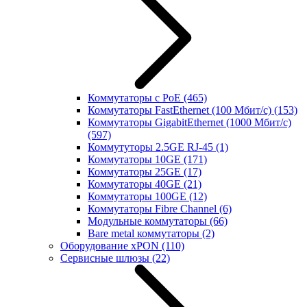
Коммутаторы с PoE
(465)
Коммутаторы FastEthernet (100 Мбит/с)
(153)
Коммутаторы GigabitEthernet (1000 Мбит/с)
(597)
Коммутуторы 2.5GE RJ-45
(1)
Коммутаторы 10GE
(171)
Коммутаторы 25GE
(17)
Коммутаторы 40GE
(21)
Коммутаторы 100GE
(12)
Коммутаторы Fibre Channel
(6)
Модульные коммутаторы
(66)
Bare metal коммутаторы
(2)
Оборудование xPON
(110)
Сервисные шлюзы
(22)