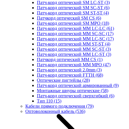
Патч-корд оптический SM LC-ST
(3)
Патч-корд оптический SM SC-ST
(6)
Патч-корд оптический SM ST-ST
(4)
Патчкорд оптический SM CS
(6)
Патч-корд оптический SM MPO
(18)
Патч-корд оптический MM LC-LC
(61)
Патч-корд оптический MM SC-SC
(17)
Патч-корд оптический MM LC-SC
(17)
Патч-корд оптический MM ST-ST
(4)
Патч-корд оптический MM SC-ST
(3)
Патч-корд оптический MM LC-ST
(3)
Патчкорд оптический MM CS
(1)
Патч-корд оптический MM MPO
(47)
Патч-корд оптический 2.0mm
(3)
Патч-корд оптический FTTH
(68)
Оптические пигтейлы
(28)
Патч-корд оптический армированный
(9)
Монтажные шнуры оптические
(58)
Патч-корд оптический сверхгибкий
(6)
Тип 110
(15)
Кабели прямого подключения
(79)
Оптоволоконный кабель
(536)