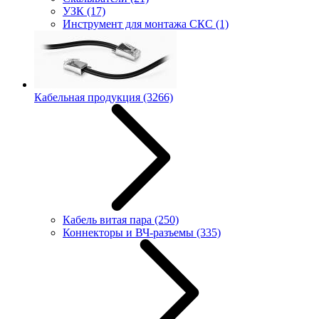
УЗК
(17)
Инструмент для монтажа СКС
(1)
Кабельная продукция
(3266)
Кабель витая пара
(250)
Коннекторы и ВЧ-разъемы
(335)