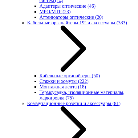
систем
(14)
Адаптеры оптические
(46)
MPO/MTP
(23)
Аттенюаторы оптические
(20)
Кабельные органайзеры 19'' и аксессуары
(383)
Кабельные органайзеры
(50)
Стяжки и хомуты
(222)
Монтажная лента
(18)
Термоусадка, изоляционные материалы,
маркировка
(75)
Коммутационные розетки и аксессуары
(81)