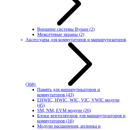
Внешние системы Bypass
(2)
Межсетевые экраны
(2)
Аксессуары для коммутаторов и маршрутизаторов
(368)
Память для маршрутикаторов и
коммутаторов
(43)
EHWIC, HWIC, WIC, VIC, VWIC модули
(45)
SM, NM, EVM модули
(26)
Блоки вентиляторов для маршрутизаторов и
коммутаторов
(16)
Модули расширения, аплинка и