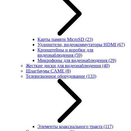
Карты памяти MicroSD
(23)
Удлинители, видеокоммутаторы HDMI
(67)
Кронштейны и коробки для
видеонаблюдения
(59)
Микрофоны для видеонаблюдения
(29)
Жесткие диски для видеонаблюдения
(40)
Шлагбаумы CAME
(8)
Телевизионное оборудование
(133)
Элементы коаксиального тракта
(117)