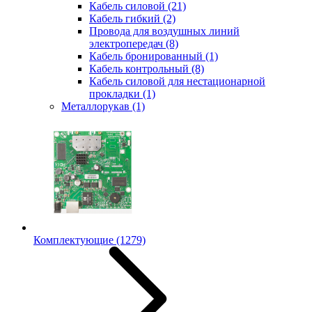
Кабель силовой
(21)
Кабель гибкий
(2)
Провода для воздушных линий
электропередач
(8)
Кабель бронированный
(1)
Кабель контрольный
(8)
Кабель силовой для нестационарной
прокладки
(1)
Металлорукав
(1)
Комплектующие
(1279)