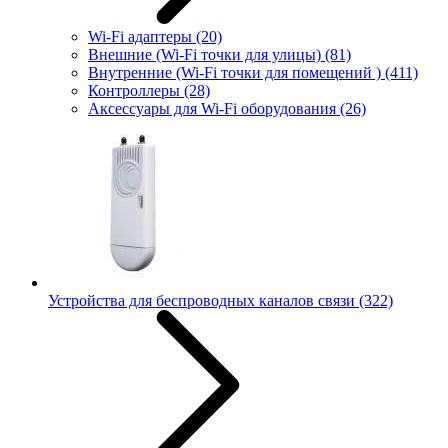
Wi-Fi адаптеры
(20)
Внешние (Wi-Fi точки для улицы)
(81)
Внутренние (Wi-Fi точки для помещений )
(411)
Контроллеры
(28)
Аксессуары для Wi-Fi оборудования
(26)
Устройства для беспроводных каналов связи
(322)