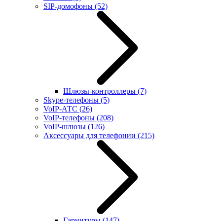
SIP-домофоны
(52)
Шлюзы-контроллеры
(7)
Skype-телефоны
(5)
VoIP-АТС
(26)
VoIP-телефоны
(208)
VoIP-шлюзы
(126)
Аксессуары для телефонии
(215)
Гарнитуры
(147)