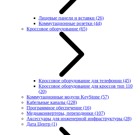
Лицевые панели и вставки
(26)
Коммутационные розетки
(44)
Кроссовое оборудование
(65)
Кроссовое оборудование для телефонии
(45)
Кроссовое оборудование для кроссов тип 110
(20)
Коммутационные модули KeyStone
(57)
Кабельные каналы
(228)
Программное обеспечение
(16)
Медиаконвертеры, переходники
(107)
Аксессуары для инженерной инфраструктуры
(28)
Дата Центр
(1)