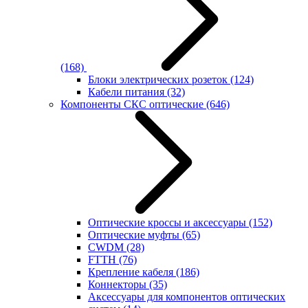
(168)
Блоки электрических розеток
(124)
Кабели питания
(32)
Компоненты СКС оптические
(646)
Оптические кроссы и аксессуары
(152)
Оптические муфты
(65)
CWDM
(28)
FTTH
(76)
Крепление кабеля
(186)
Коннекторы
(35)
Аксессуары для компонентов оптических