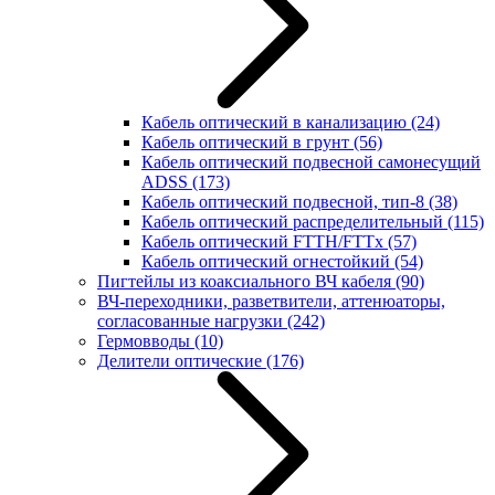
Кабель оптический в канализацию
(24)
Кабель оптический в грунт
(56)
Кабель оптический подвесной самонесущий
ADSS
(173)
Кабель оптический подвесной, тип-8
(38)
Кабель оптический распределительный
(115)
Кабель оптический FTTH/FTTx
(57)
Кабель оптический огнестойкий
(54)
Пигтейлы из коаксиального ВЧ кабеля
(90)
ВЧ-переходники, разветвители, аттенюаторы,
согласованные нагрузки
(242)
Гермовводы
(10)
Делители оптические
(176)