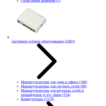
Отраслевые решения
(1)
Активное сетевое оборудование
(2493)
Маршрутизаторы для дома и офиса
(198)
Маршрутизаторы для средних сетей
(60)
Маршрутизаторы для крупных сетей и
провайдеров услуг связи
(154)
Коммутаторы
(1578)