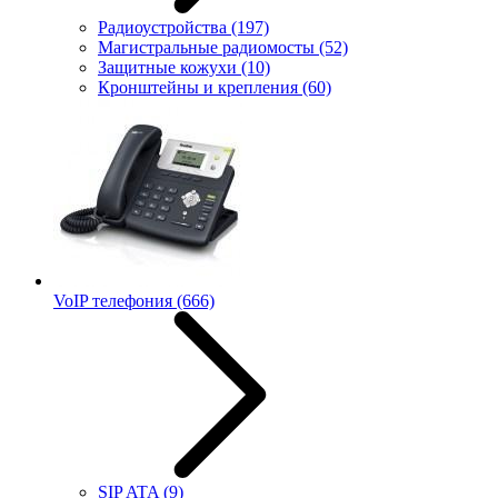
Радиоустройства
(197)
Магистральные радиомосты
(52)
Защитные кожухи
(10)
Кронштейны и крепления
(60)
VoIP телефония
(666)
SIP ATA
(9)