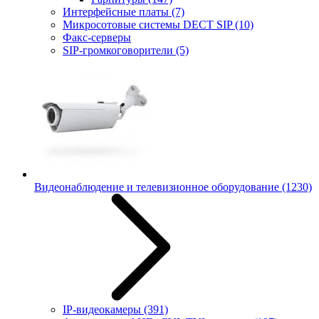
Интерфейсные платы
(7)
Микросотовые системы DECT SIP
(10)
Факс-серверы
SIP-громкоговорители
(5)
Видеонаблюдение и телевизионное оборудование
(1230)
IP-видеокамеры
(391)