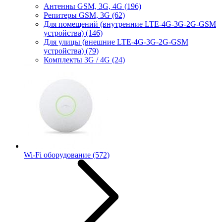
Антенны GSM, 3G, 4G
(196)
Репитеры GSM, 3G
(62)
Для помещений (внутренние LTE-4G-3G-2G-GSM
устройства)
(146)
Для улицы (внешние LTE-4G-3G-2G-GSM
устройства)
(79)
Комплекты 3G / 4G
(24)
Wi-Fi оборудование
(572)