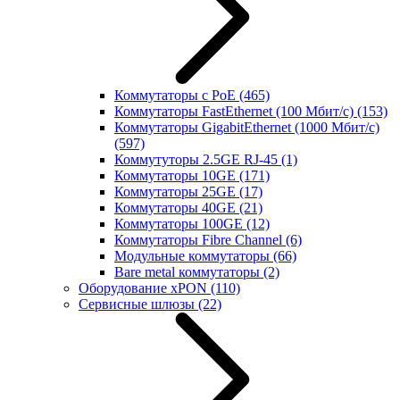
Коммутаторы с PoE
(465)
Коммутаторы FastEthernet (100 Мбит/с)
(153)
Коммутаторы GigabitEthernet (1000 Мбит/с)
(597)
Коммутуторы 2.5GE RJ-45
(1)
Коммутаторы 10GE
(171)
Коммутаторы 25GE
(17)
Коммутаторы 40GE
(21)
Коммутаторы 100GE
(12)
Коммутаторы Fibre Channel
(6)
Модульные коммутаторы
(66)
Bare metal коммутаторы
(2)
Оборудование xPON
(110)
Сервисные шлюзы
(22)