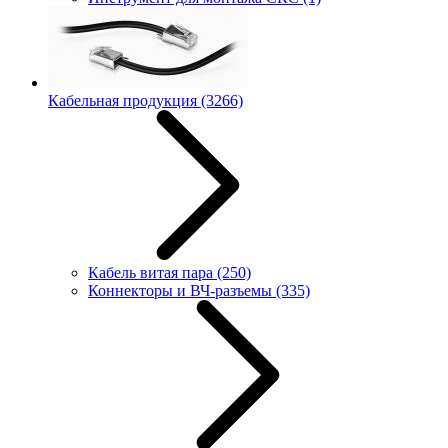
Кабельная продукция
(3266)
Кабель витая пара
(250)
Коннекторы и ВЧ-разъемы
(335)