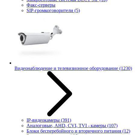
Факс-серверы
SIP-громкоговорители
(5)
Видеонаблюдение и телевизионное оборудование
(1230)
IP-видеокамеры
(391)
Аналоговые, AHD, CVI, TVI - камеры
(107)
Блоки бесперебойного и вторичного питания
(12)