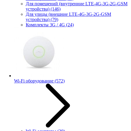
Для помещений (внутренние LTE-4G-3G-2G-GSM
устройства)
(146)
Для улицы (внешние LTE-4G-3G-2G-GSM
устройства)
(79)
Комплекты 3G / 4G
(24)
Wi-Fi оборудование
(572)