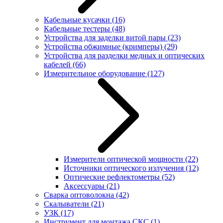
Кабельные кусачки
(16)
Кабельные тестеры
(48)
Устройства для заделки витой пары
(23)
Устройства обжимные (кримперы)
(29)
Устройства для разделки медных и оптических
кабелей
(66)
Измерительное оборудование
(127)
Измерители оптической мощности
(22)
Источники оптического излучения
(12)
Оптические рефлектометры
(52)
Аксессуары
(21)
Сварка оптоволокна
(42)
Скалыватели
(21)
УЗК
(17)
Инструмент для монтажа СКС
(1)