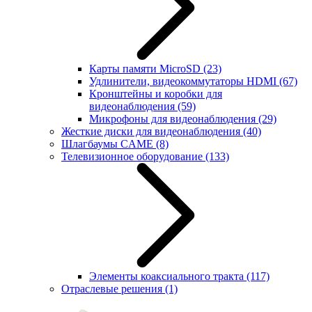
Карты памяти MicroSD
(23)
Удлинители, видеокоммутаторы HDMI
(67)
Кронштейны и коробки для
видеонаблюдения
(59)
Микрофоны для видеонаблюдения
(29)
Жесткие диски для видеонаблюдения
(40)
Шлагбаумы CAME
(8)
Телевизионное оборудование
(133)
Элементы коаксиального тракта
(117)
Отраслевые решения
(1)