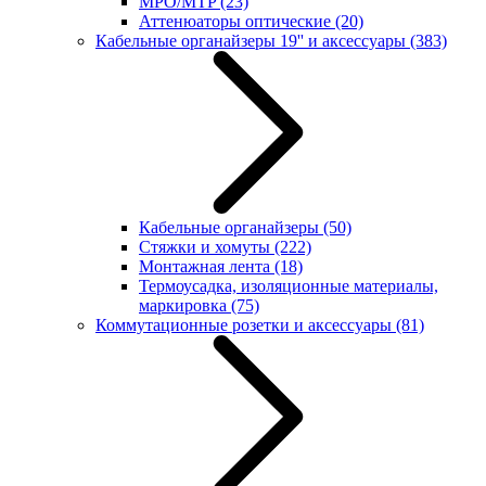
MPO/MTP
(23)
Аттенюаторы оптические
(20)
Кабельные органайзеры 19'' и аксессуары
(383)
Кабельные органайзеры
(50)
Стяжки и хомуты
(222)
Монтажная лента
(18)
Термоусадка, изоляционные материалы,
маркировка
(75)
Коммутационные розетки и аксессуары
(81)