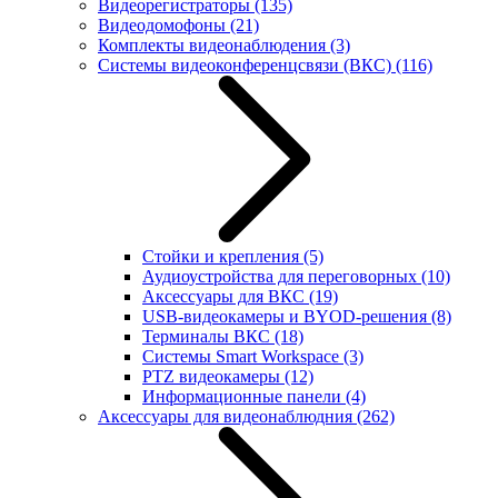
Видеорегистраторы
(135)
Видеодомофоны
(21)
Комплекты видеонаблюдения
(3)
Системы видеоконференцсвязи (ВКС)
(116)
Стойки и крепления
(5)
Аудиоустройства для переговорных
(10)
Аксессуары для ВКС
(19)
USB-видеокамеры и BYOD-решения
(8)
Терминалы ВКС
(18)
Системы Smart Workspace
(3)
PTZ видеокамеры
(12)
Информационные панели
(4)
Аксессуары для видеонаблюдния
(262)