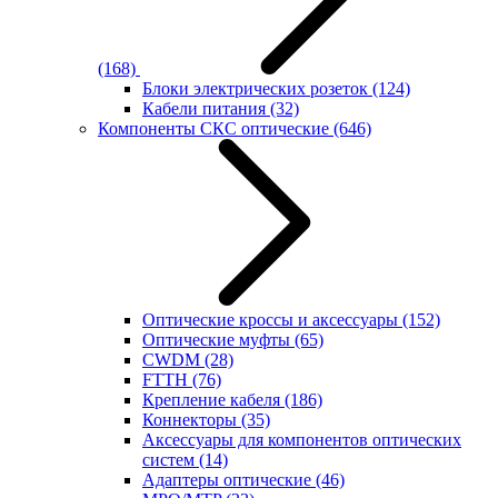
(168)
Блоки электрических розеток
(124)
Кабели питания
(32)
Компоненты СКС оптические
(646)
Оптические кроссы и аксессуары
(152)
Оптические муфты
(65)
CWDM
(28)
FTTH
(76)
Крепление кабеля
(186)
Коннекторы
(35)
Аксессуары для компонентов оптических
систем
(14)
Адаптеры оптические
(46)