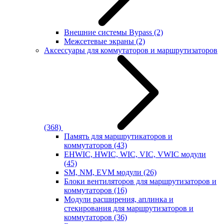
Внешние системы Bypass
(2)
Межсетевые экраны
(2)
Аксессуары для коммутаторов и маршрутизаторов
(368)
Память для маршрутикаторов и
коммутаторов
(43)
EHWIC, HWIC, WIC, VIC, VWIC модули
(45)
SM, NM, EVM модули
(26)
Блоки вентиляторов для маршрутизаторов и
коммутаторов
(16)
Модули расширения, аплинка и
стекирования для маршрутизаторов и
коммутаторов
(36)