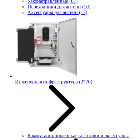
Узконаправленные
(67)
Переходники для антенн
(10)
Аксессуары для антенн
(13)
Инженерная инфраструктура
(2770)
Коммутационные шкафы, стойки и аксессуары