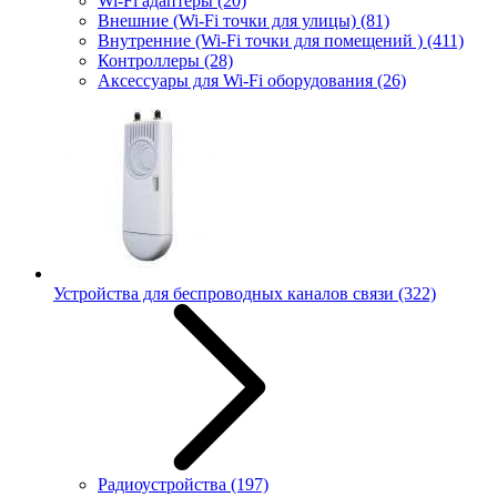
Wi-Fi адаптеры
(20)
Внешние (Wi-Fi точки для улицы)
(81)
Внутренние (Wi-Fi точки для помещений )
(411)
Контроллеры
(28)
Аксессуары для Wi-Fi оборудования
(26)
Устройства для беспроводных каналов связи
(322)
Радиоустройства
(197)