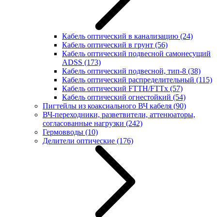
Кабель оптический в канализацию
(24)
Кабель оптический в грунт
(56)
Кабель оптический подвесной самонесущий
ADSS
(173)
Кабель оптический подвесной, тип-8
(38)
Кабель оптический распределительный
(115)
Кабель оптический FTTH/FTTx
(57)
Кабель оптический огнестойкий
(54)
Пигтейлы из коаксиального ВЧ кабеля
(90)
ВЧ-переходники, разветвители, аттенюаторы,
согласованные нагрузки
(242)
Гермовводы
(10)
Делители оптические
(176)