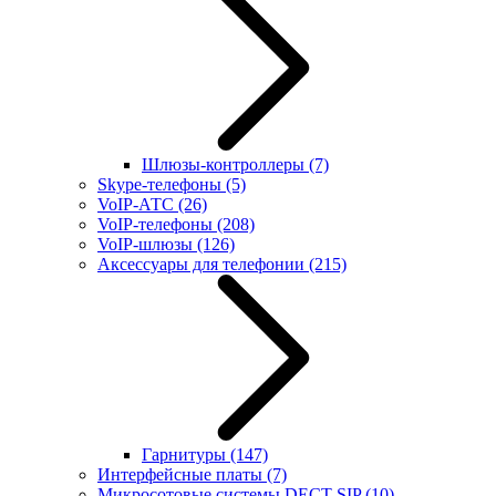
Шлюзы-контроллеры
(7)
Skype-телефоны
(5)
VoIP-АТС
(26)
VoIP-телефоны
(208)
VoIP-шлюзы
(126)
Аксессуары для телефонии
(215)
Гарнитуры
(147)
Интерфейсные платы
(7)
Микросотовые системы DECT SIP
(10)