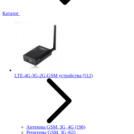
Каталог
LTE-4G-3G-2G-GSM устройства
(512)
Антенны GSM, 3G, 4G
(196)
Репитеры GSM, 3G
(62)