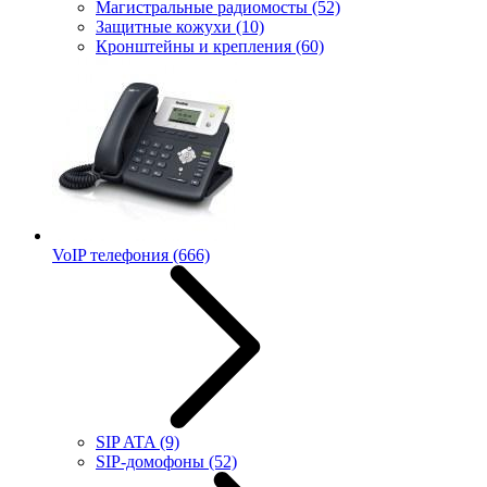
Магистральные радиомосты
(52)
Защитные кожухи
(10)
Кронштейны и крепления
(60)
VoIP телефония
(666)
SIP ATA
(9)
SIP-домофоны
(52)