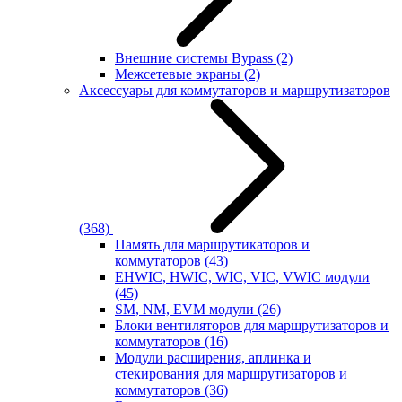
Внешние системы Bypass
(2)
Межсетевые экраны
(2)
Аксессуары для коммутаторов и маршрутизаторов
(368)
Память для маршрутикаторов и
коммутаторов
(43)
EHWIC, HWIC, WIC, VIC, VWIC модули
(45)
SM, NM, EVM модули
(26)
Блоки вентиляторов для маршрутизаторов и
коммутаторов
(16)
Модули расширения, аплинка и
стекирования для маршрутизаторов и
коммутаторов
(36)