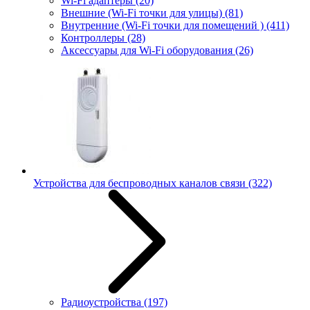
Wi-Fi адаптеры
(20)
Внешние (Wi-Fi точки для улицы)
(81)
Внутренние (Wi-Fi точки для помещений )
(411)
Контроллеры
(28)
Аксессуары для Wi-Fi оборудования
(26)
Устройства для беспроводных каналов связи
(322)
Радиоустройства
(197)