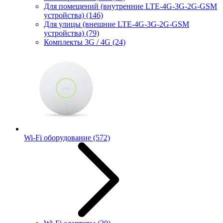
Для помещений (внутренние LTE-4G-3G-2G-GSM
устройства)
(146)
Для улицы (внешние LTE-4G-3G-2G-GSM
устройства)
(79)
Комплекты 3G / 4G
(24)
Wi-Fi оборудование
(572)