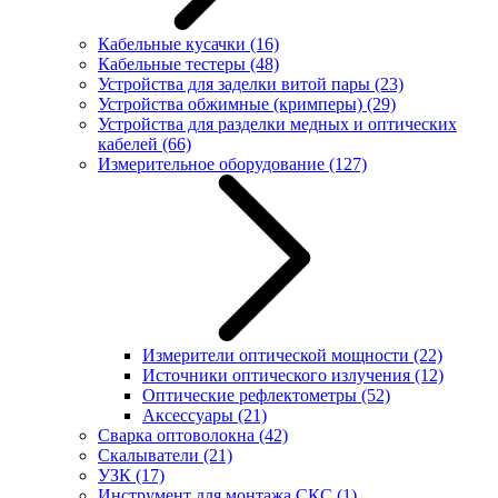
Кабельные кусачки
(16)
Кабельные тестеры
(48)
Устройства для заделки витой пары
(23)
Устройства обжимные (кримперы)
(29)
Устройства для разделки медных и оптических
кабелей
(66)
Измерительное оборудование
(127)
Измерители оптической мощности
(22)
Источники оптического излучения
(12)
Оптические рефлектометры
(52)
Аксессуары
(21)
Сварка оптоволокна
(42)
Скалыватели
(21)
УЗК
(17)
Инструмент для монтажа СКС
(1)