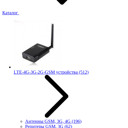
Каталог
LTE-4G-3G-2G-GSM устройства
(512)
Антенны GSM, 3G, 4G
(196)
Репитеры GSM, 3G
(62)