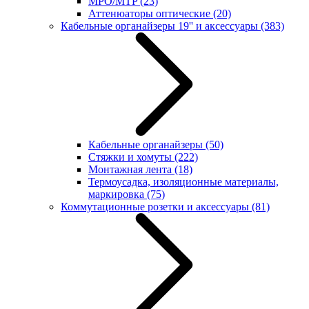
MPO/MTP
(23)
Аттенюаторы оптические
(20)
Кабельные органайзеры 19'' и аксессуары
(383)
Кабельные органайзеры
(50)
Стяжки и хомуты
(222)
Монтажная лента
(18)
Термоусадка, изоляционные материалы,
маркировка
(75)
Коммутационные розетки и аксессуары
(81)