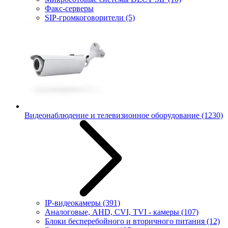
Факс-серверы
SIP-громкоговорители
(5)
Видеонаблюдение и телевизионное оборудование
(1230)
IP-видеокамеры
(391)
Аналоговые, AHD, CVI, TVI - камеры
(107)
Блоки бесперебойного и вторичного питания
(12)