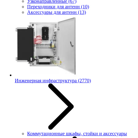
Узконаправленные
(67)
Переходники для антенн
(10)
Аксессуары для антенн
(13)
Инженерная инфраструктура
(2770)
Коммутационные шкафы, стойки и аксессуары