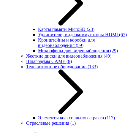
Карты памяти MicroSD
(23)
Удлинители, видеокоммутаторы HDMI
(67)
Кронштейны и коробки для
видеонаблюдения
(59)
Микрофоны для видеонаблюдения
(29)
Жесткие диски для видеонаблюдения
(40)
Шлагбаумы CAME
(8)
Телевизионное оборудование
(133)
Элементы коаксиального тракта
(117)
Отраслевые решения
(1)