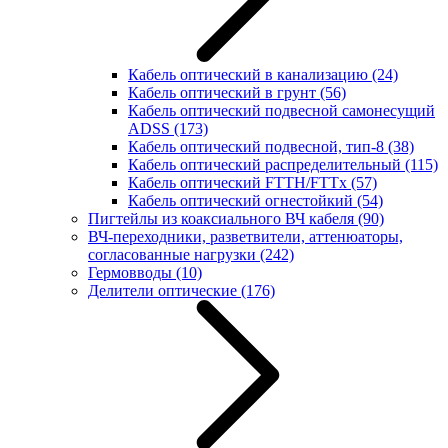
Кабель оптический в канализацию
(24)
Кабель оптический в грунт
(56)
Кабель оптический подвесной самонесущий
ADSS
(173)
Кабель оптический подвесной, тип-8
(38)
Кабель оптический распределительный
(115)
Кабель оптический FTTH/FTTx
(57)
Кабель оптический огнестойкий
(54)
Пигтейлы из коаксиального ВЧ кабеля
(90)
ВЧ-переходники, разветвители, аттенюаторы,
согласованные нагрузки
(242)
Гермовводы
(10)
Делители оптические
(176)