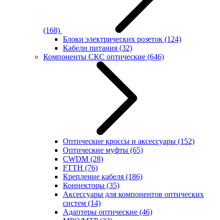
(168)
Блоки электрических розеток
(124)
Кабели питания
(32)
Компоненты СКС оптические
(646)
Оптические кроссы и аксессуары
(152)
Оптические муфты
(65)
CWDM
(28)
FTTH
(76)
Крепление кабеля
(186)
Коннекторы
(35)
Аксессуары для компонентов оптических
систем
(14)
Адаптеры оптические
(46)