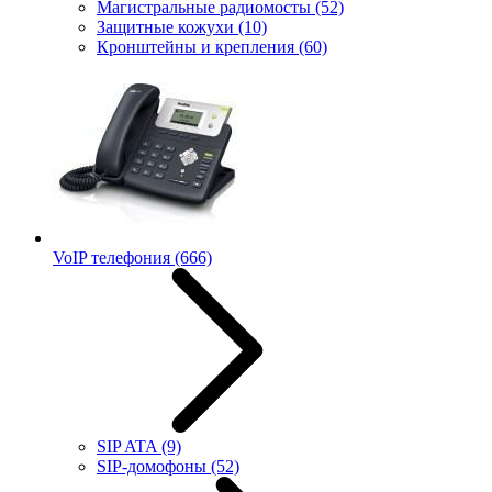
Магистральные радиомосты
(52)
Защитные кожухи
(10)
Кронштейны и крепления
(60)
VoIP телефония
(666)
SIP ATA
(9)
SIP-домофоны
(52)