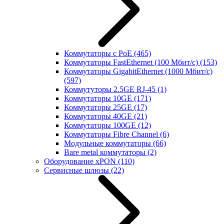
Коммутаторы с PoE
(465)
Коммутаторы FastEthernet (100 Мбит/с)
(153)
Коммутаторы GigabitEthernet (1000 Мбит/с)
(597)
Коммутуторы 2.5GE RJ-45
(1)
Коммутаторы 10GE
(171)
Коммутаторы 25GE
(17)
Коммутаторы 40GE
(21)
Коммутаторы 100GE
(12)
Коммутаторы Fibre Channel
(6)
Модульные коммутаторы
(66)
Bare metal коммутаторы
(2)
Оборудование xPON
(110)
Сервисные шлюзы
(22)