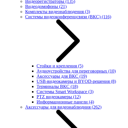
Видеорегистраторы
(135)
Видеодомофоны
(21)
Комплекты видеонаблюдения
(3)
Системы видеоконференцсвязи (ВКС)
(116)
Стойки и крепления
(5)
Аудиоустройства для переговорных
(10)
Аксессуары для ВКС
(19)
USB-видеокамеры и BYOD-решения
(8)
Терминалы ВКС
(18)
Системы Smart Workspace
(3)
PTZ видеокамеры
(12)
Информационные панели
(4)
Аксессуары для видеонаблюдния
(262)