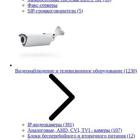
Факс-серверы
SIP-громкоговорители
(5)
Видеонаблюдение и телевизионное оборудование
(1230)
IP-видеокамеры
(391)
Аналоговые, AHD, CVI, TVI - камеры
(107)
Блоки бесперебойного и вторичного питания
(12)