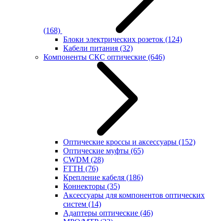
(168)
Блоки электрических розеток
(124)
Кабели питания
(32)
Компоненты СКС оптические
(646)
Оптические кроссы и аксессуары
(152)
Оптические муфты
(65)
CWDM
(28)
FTTH
(76)
Крепление кабеля
(186)
Коннекторы
(35)
Аксессуары для компонентов оптических
систем
(14)
Адаптеры оптические
(46)