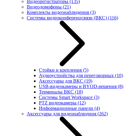
Видеорегистраторы
(135)
Видеодомофоны
(21)
Комплекты видеонаблюдения
(3)
Системы видеоконференцсвязи (ВКС)
(116)
Стойки и крепления
(5)
Аудиоустройства для переговорных
(10)
Аксессуары для ВКС
(19)
USB-видеокамеры и BYOD-решения
(8)
Терминалы ВКС
(18)
Системы Smart Workspace
(3)
PTZ видеокамеры
(12)
Информационные панели
(4)
Аксессуары для видеонаблюдния
(262)