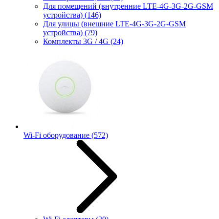
Для помещений (внутренние LTE-4G-3G-2G-GSM
устройства)
(146)
Для улицы (внешние LTE-4G-3G-2G-GSM
устройства)
(79)
Комплекты 3G / 4G
(24)
Wi-Fi оборудование
(572)