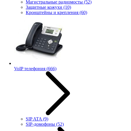
Магистральные радиомосты
(52)
Защитные кожухи
(10)
Кронштейны и крепления
(60)
VoIP телефония
(666)
SIP ATA
(9)
SIP-домофоны
(52)