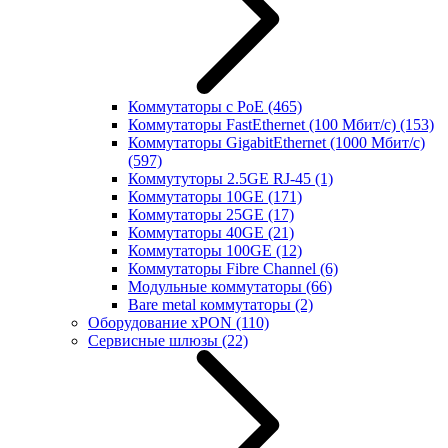
Коммутаторы с PoE
(465)
Коммутаторы FastEthernet (100 Мбит/с)
(153)
Коммутаторы GigabitEthernet (1000 Мбит/с)
(597)
Коммутуторы 2.5GE RJ-45
(1)
Коммутаторы 10GE
(171)
Коммутаторы 25GE
(17)
Коммутаторы 40GE
(21)
Коммутаторы 100GE
(12)
Коммутаторы Fibre Channel
(6)
Модульные коммутаторы
(66)
Bare metal коммутаторы
(2)
Оборудование xPON
(110)
Сервисные шлюзы
(22)