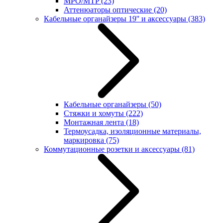
MPO/MTP
(23)
Аттенюаторы оптические
(20)
Кабельные органайзеры 19'' и аксессуары
(383)
Кабельные органайзеры
(50)
Стяжки и хомуты
(222)
Монтажная лента
(18)
Термоусадка, изоляционные материалы,
маркировка
(75)
Коммутационные розетки и аксессуары
(81)