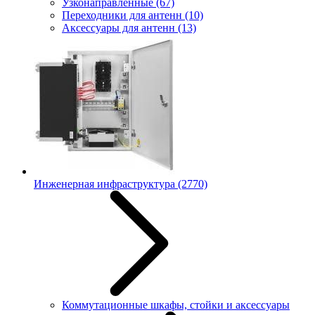
Узконаправленные
(67)
Переходники для антенн
(10)
Аксессуары для антенн
(13)
Инженерная инфраструктура
(2770)
Коммутационные шкафы, стойки и аксессуары