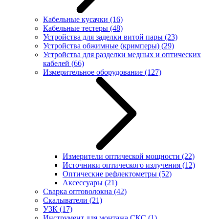
Кабельные кусачки
(16)
Кабельные тестеры
(48)
Устройства для заделки витой пары
(23)
Устройства обжимные (кримперы)
(29)
Устройства для разделки медных и оптических
кабелей
(66)
Измерительное оборудование
(127)
Измерители оптической мощности
(22)
Источники оптического излучения
(12)
Оптические рефлектометры
(52)
Аксессуары
(21)
Сварка оптоволокна
(42)
Скалыватели
(21)
УЗК
(17)
Инструмент для монтажа СКС
(1)