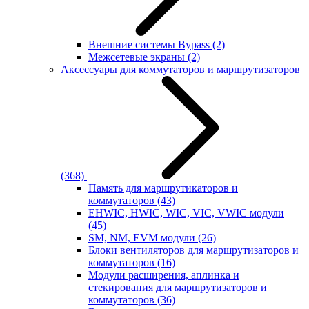
Внешние системы Bypass
(2)
Межсетевые экраны
(2)
Аксессуары для коммутаторов и маршрутизаторов
(368)
Память для маршрутикаторов и
коммутаторов
(43)
EHWIC, HWIC, WIC, VIC, VWIC модули
(45)
SM, NM, EVM модули
(26)
Блоки вентиляторов для маршрутизаторов и
коммутаторов
(16)
Модули расширения, аплинка и
стекирования для маршрутизаторов и
коммутаторов
(36)