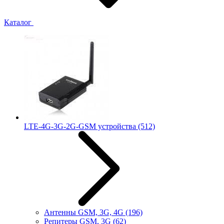
Каталог
LTE-4G-3G-2G-GSM устройства
(512)
Антенны GSM, 3G, 4G
(196)
Репитеры GSM, 3G
(62)