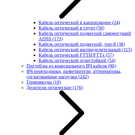
Кабель оптический в канализацию
(24)
Кабель оптический в грунт
(56)
Кабель оптический подвесной самонесущий
ADSS
(173)
Кабель оптический подвесной, тип-8
(38)
Кабель оптический распределительный
(115)
Кабель оптический FTTH/FTTx
(57)
Кабель оптический огнестойкий
(54)
Пигтейлы из коаксиального ВЧ кабеля
(90)
ВЧ-переходники, разветвители, аттенюаторы,
согласованные нагрузки
(242)
Гермовводы
(10)
Делители оптические
(176)