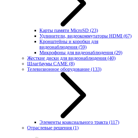
Карты памяти MicroSD
(23)
Удлинители, видеокоммутаторы HDMI
(67)
Кронштейны и коробки для
видеонаблюдения
(59)
Микрофоны для видеонаблюдения
(29)
Жесткие диски для видеонаблюдения
(40)
Шлагбаумы CAME
(8)
Телевизионное оборудование
(133)
Элементы коаксиального тракта
(117)
Отраслевые решения
(1)