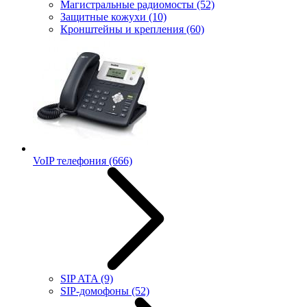
Магистральные радиомосты
(52)
Защитные кожухи
(10)
Кронштейны и крепления
(60)
VoIP телефония
(666)
SIP ATA
(9)
SIP-домофоны
(52)