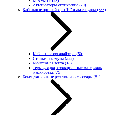
MPO/MTP
(23)
Аттенюаторы оптические
(20)
Кабельные органайзеры 19'' и аксессуары
(383)
Кабельные органайзеры
(50)
Стяжки и хомуты
(222)
Монтажная лента
(18)
Термоусадка, изоляционные материалы,
маркировка
(75)
Коммутационные розетки и аксессуары
(81)