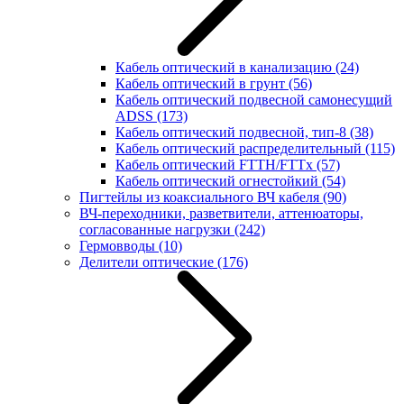
Кабель оптический в канализацию
(24)
Кабель оптический в грунт
(56)
Кабель оптический подвесной самонесущий
ADSS
(173)
Кабель оптический подвесной, тип-8
(38)
Кабель оптический распределительный
(115)
Кабель оптический FTTH/FTTx
(57)
Кабель оптический огнестойкий
(54)
Пигтейлы из коаксиального ВЧ кабеля
(90)
ВЧ-переходники, разветвители, аттенюаторы,
согласованные нагрузки
(242)
Гермовводы
(10)
Делители оптические
(176)