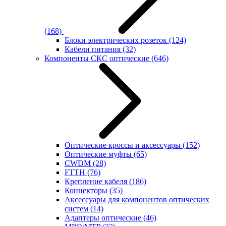
(168)
Блоки электрических розеток
(124)
Кабели питания
(32)
Компоненты СКС оптические
(646)
Оптические кроссы и аксессуары
(152)
Оптические муфты
(65)
CWDM
(28)
FTTH
(76)
Крепление кабеля
(186)
Коннекторы
(35)
Аксессуары для компонентов оптических
систем
(14)
Адаптеры оптические
(46)