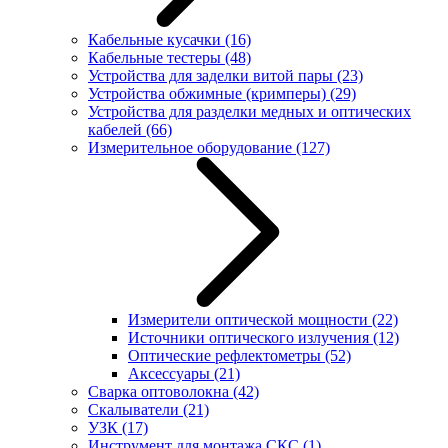
Кабельные кусачки
(16)
Кабельные тестеры
(48)
Устройства для заделки витой пары
(23)
Устройства обжимные (кримперы)
(29)
Устройства для разделки медных и оптических
кабелей
(66)
Измерительное оборудование
(127)
Измерители оптической мощности
(22)
Источники оптического излучения
(12)
Оптические рефлектометры
(52)
Аксессуары
(21)
Сварка оптоволокна
(42)
Скалыватели
(21)
УЗК
(17)
Инструмент для монтажа СКС
(1)