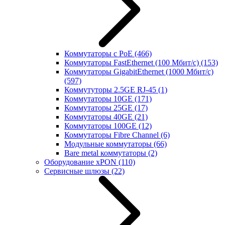
Коммутаторы с PoE
(466)
Коммутаторы FastEthernet (100 Мбит/с)
(153)
Коммутаторы GigabitEthernet (1000 Мбит/с)
(597)
Коммутуторы 2.5GE RJ-45
(1)
Коммутаторы 10GE
(171)
Коммутаторы 25GE
(17)
Коммутаторы 40GE
(21)
Коммутаторы 100GE
(12)
Коммутаторы Fibre Channel
(6)
Модульные коммутаторы
(66)
Bare metal коммутаторы
(2)
Оборудование xPON
(110)
Сервисные шлюзы
(22)