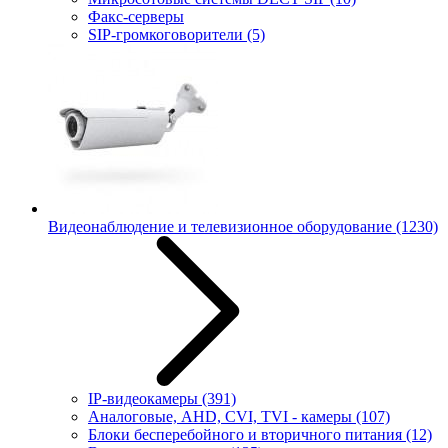
Факс-серверы
SIP-громкоговорители
(5)
Видеонаблюдение и телевизионное оборудование
(1230)
IP-видеокамеры
(391)
Аналоговые, AHD, CVI, TVI - камеры
(107)
Блоки бесперебойного и вторичного питания
(12)