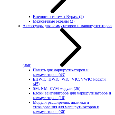
Внешние системы Bypass
(2)
Межсетевые экраны
(2)
Аксессуары для коммутаторов и маршрутизаторов
(368)
Память для маршрутикаторов и
коммутаторов
(43)
EHWIC, HWIC, WIC, VIC, VWIC модули
(45)
SM, NM, EVM модули
(26)
Блоки вентиляторов для маршрутизаторов и
коммутаторов
(16)
Модули расширения, аплинка и
стекирования для маршрутизаторов и
коммутаторов
(36)