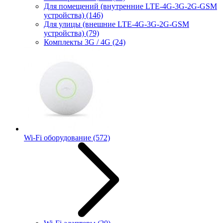
Для помещений (внутренние LTE-4G-3G-2G-GSM
устройства)
(146)
Для улицы (внешние LTE-4G-3G-2G-GSM
устройства)
(79)
Комплекты 3G / 4G
(24)
Wi-Fi оборудование
(572)