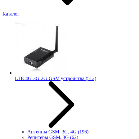
Каталог
LTE-4G-3G-2G-GSM устройства
(512)
Антенны GSM, 3G, 4G
(196)
Репитеры GSM, 3G
(62)