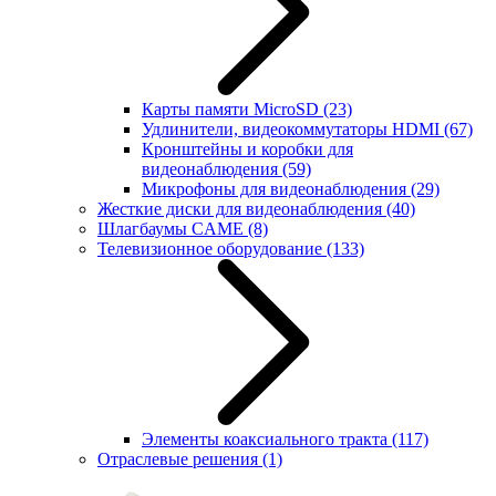
Карты памяти MicroSD
(23)
Удлинители, видеокоммутаторы HDMI
(67)
Кронштейны и коробки для
видеонаблюдения
(59)
Микрофоны для видеонаблюдения
(29)
Жесткие диски для видеонаблюдения
(40)
Шлагбаумы CAME
(8)
Телевизионное оборудование
(133)
Элементы коаксиального тракта
(117)
Отраслевые решения
(1)