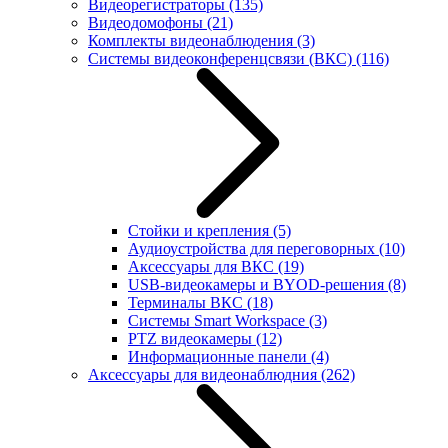
Видеорегистраторы
(135)
Видеодомофоны
(21)
Комплекты видеонаблюдения
(3)
Системы видеоконференцсвязи (ВКС)
(116)
Стойки и крепления
(5)
Аудиоустройства для переговорных
(10)
Аксессуары для ВКС
(19)
USB-видеокамеры и BYOD-решения
(8)
Терминалы ВКС
(18)
Системы Smart Workspace
(3)
PTZ видеокамеры
(12)
Информационные панели
(4)
Аксессуары для видеонаблюдния
(262)