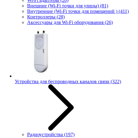
Wi-Fi адаптеры
(20)
Внешние (Wi-Fi точки для улицы)
(81)
Внутренние (Wi-Fi точки для помещений )
(411)
Контроллеры
(28)
Аксессуары для Wi-Fi оборудования
(26)
Устройства для беспроводных каналов связи
(322)
Радиоустройства
(197)