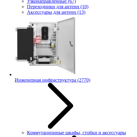
Узконаправленные
(67)
Переходники для антенн
(10)
Аксессуары для антенн
(13)
Инженерная инфраструктура
(2770)
Коммутационные шкафы, стойки и аксессуары