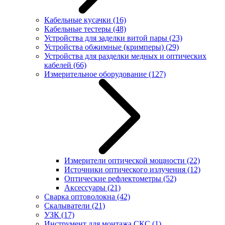
Кабельные кусачки
(16)
Кабельные тестеры
(48)
Устройства для заделки витой пары
(23)
Устройства обжимные (кримперы)
(29)
Устройства для разделки медных и оптических
кабелей
(66)
Измерительное оборудование
(127)
Измерители оптической мощности
(22)
Источники оптического излучения
(12)
Оптические рефлектометры
(52)
Аксессуары
(21)
Сварка оптоволокна
(42)
Скалыватели
(21)
УЗК
(17)
Инструмент для монтажа СКС
(1)