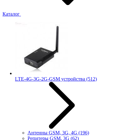
Каталог
LTE-4G-3G-2G-GSM устройства
(512)
Антенны GSM, 3G, 4G
(196)
Репитеры GSM, 3G
(62)