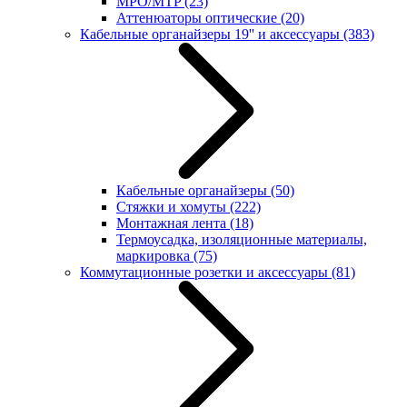
MPO/MTP
(23)
Аттенюаторы оптические
(20)
Кабельные органайзеры 19'' и аксессуары
(383)
Кабельные органайзеры
(50)
Стяжки и хомуты
(222)
Монтажная лента
(18)
Термоусадка, изоляционные материалы,
маркировка
(75)
Коммутационные розетки и аксессуары
(81)