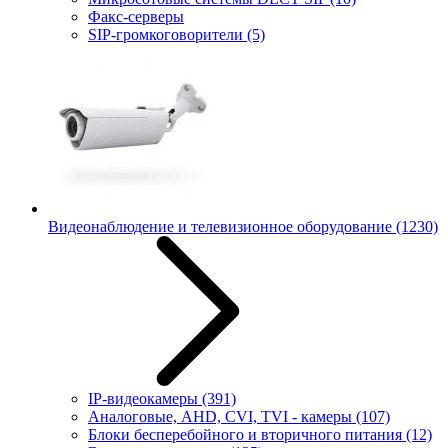
Факс-серверы
SIP-громкоговорители
(5)
Видеонаблюдение и телевизионное оборудование
(1230)
IP-видеокамеры
(391)
Аналоговые, AHD, CVI, TVI - камеры
(107)
Блоки бесперебойного и вторичного питания
(12)