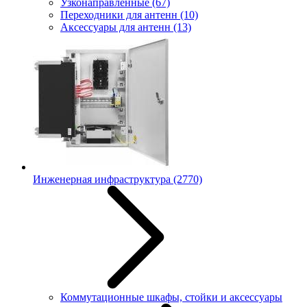
Узконаправленные
(67)
Переходники для антенн
(10)
Аксессуары для антенн
(13)
Инженерная инфраструктура
(2770)
Коммутационные шкафы, стойки и аксессуары