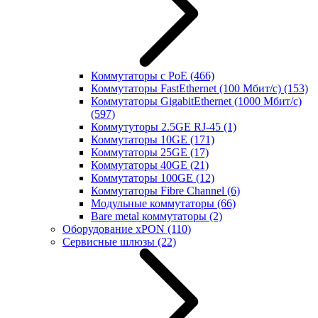
Коммутаторы с PoE
(466)
Коммутаторы FastEthernet (100 Мбит/с)
(153)
Коммутаторы GigabitEthernet (1000 Мбит/с)
(597)
Коммутуторы 2.5GE RJ-45
(1)
Коммутаторы 10GE
(171)
Коммутаторы 25GE
(17)
Коммутаторы 40GE
(21)
Коммутаторы 100GE
(12)
Коммутаторы Fibre Channel
(6)
Модульные коммутаторы
(66)
Bare metal коммутаторы
(2)
Оборудование xPON
(110)
Сервисные шлюзы
(22)