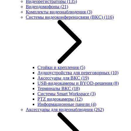
Видеорегистраторы
(135)
Видеодомофоны
(21)
Комплекты видеонаблюдения
(3)
Системы видеоконференцсвязи (ВКС)
(116)
Стойки и крепления
(5)
Аудиоустройства для переговорных
(10)
Аксессуары для ВКС
(19)
USB-видеокамеры и BYOD-решения
(8)
Терминалы ВКС
(18)
Системы Smart Workspace
(3)
PTZ видеокамеры
(12)
Информационные панели
(4)
Аксессуары для видеонаблюдния
(262)