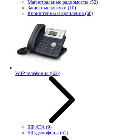
Магистральные радиомосты
(52)
Защитные кожухи
(10)
Кронштейны и крепления
(60)
VoIP телефония
(666)
SIP ATA
(9)
SIP-домофоны
(52)