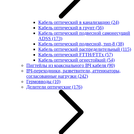
Кабель оптический в канализацию
(24)
Кабель оптический в грунт
(56)
Кабель оптический подвесной самонесущий
ADSS
(173)
Кабель оптический подвесной, тип-8
(38)
Кабель оптический распределительный
(115)
Кабель оптический FTTH/FTTx
(57)
Кабель оптический огнестойкий
(54)
Пигтейлы из коаксиального ВЧ кабеля
(90)
ВЧ-переходники, разветвители, аттенюаторы,
согласованные нагрузки
(242)
Гермовводы
(10)
Делители оптические
(176)