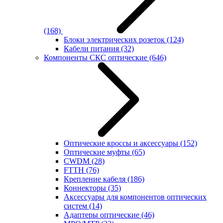
(168)
Блоки электрических розеток
(124)
Кабели питания
(32)
Компоненты СКС оптические
(646)
Оптические кроссы и аксессуары
(152)
Оптические муфты
(65)
CWDM
(28)
FTTH
(76)
Крепление кабеля
(186)
Коннекторы
(35)
Аксессуары для компонентов оптических
систем
(14)
Адаптеры оптические
(46)