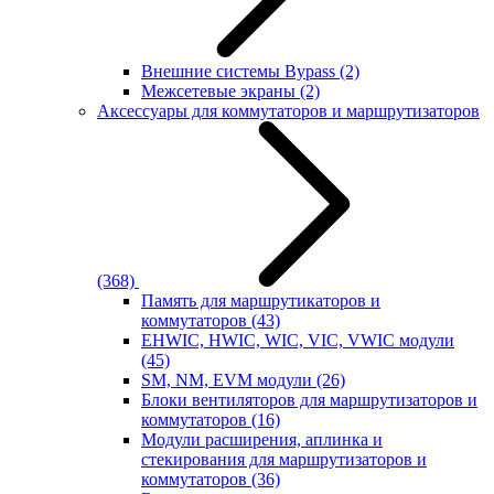
Внешние системы Bypass
(2)
Межсетевые экраны
(2)
Аксессуары для коммутаторов и маршрутизаторов
(368)
Память для маршрутикаторов и
коммутаторов
(43)
EHWIC, HWIC, WIC, VIC, VWIC модули
(45)
SM, NM, EVM модули
(26)
Блоки вентиляторов для маршрутизаторов и
коммутаторов
(16)
Модули расширения, аплинка и
стекирования для маршрутизаторов и
коммутаторов
(36)