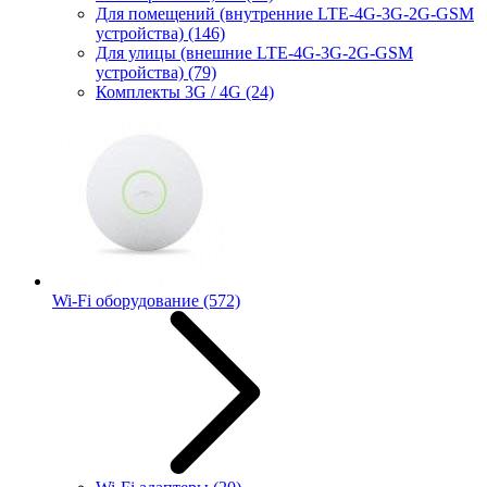
Для помещений (внутренние LTE-4G-3G-2G-GSM
устройства)
(146)
Для улицы (внешние LTE-4G-3G-2G-GSM
устройства)
(79)
Комплекты 3G / 4G
(24)
Wi-Fi оборудование
(572)