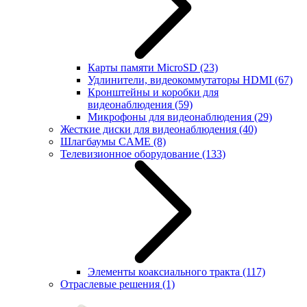
Карты памяти MicroSD
(23)
Удлинители, видеокоммутаторы HDMI
(67)
Кронштейны и коробки для
видеонаблюдения
(59)
Микрофоны для видеонаблюдения
(29)
Жесткие диски для видеонаблюдения
(40)
Шлагбаумы CAME
(8)
Телевизионное оборудование
(133)
Элементы коаксиального тракта
(117)
Отраслевые решения
(1)