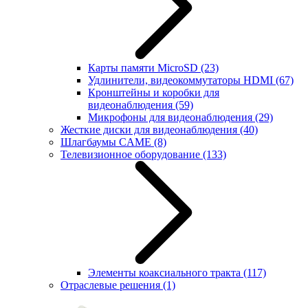
Карты памяти MicroSD
(23)
Удлинители, видеокоммутаторы HDMI
(67)
Кронштейны и коробки для
видеонаблюдения
(59)
Микрофоны для видеонаблюдения
(29)
Жесткие диски для видеонаблюдения
(40)
Шлагбаумы CAME
(8)
Телевизионное оборудование
(133)
Элементы коаксиального тракта
(117)
Отраслевые решения
(1)