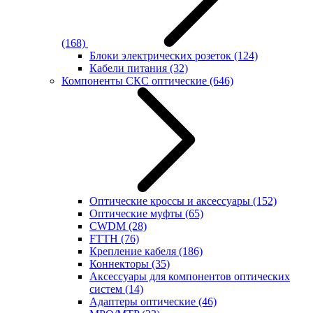
(168)
Блоки электрических розеток
(124)
Кабели питания
(32)
Компоненты СКС оптические
(646)
Оптические кроссы и аксессуары
(152)
Оптические муфты
(65)
CWDM
(28)
FTTH
(76)
Крепление кабеля
(186)
Коннекторы
(35)
Аксессуары для компонентов оптических
систем
(14)
Адаптеры оптические
(46)