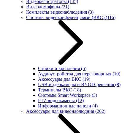
Видеорегистраторы
(135)
Видеодомофоны
(21)
Комплекты видеонаблюдения
(3)
Системы видеоконференцсвязи (ВКС)
(116)
Стойки и крепления
(5)
Аудиоустройства для переговорных
(10)
Аксессуары для ВКС
(19)
USB-видеокамеры и BYOD-решения
(8)
Терминалы ВКС
(18)
Системы Smart Workspace
(3)
PTZ видеокамеры
(12)
Информационные панели
(4)
Аксессуары для видеонаблюдния
(262)