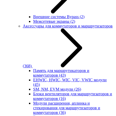
Внешние системы Bypass
(2)
Межсетевые экраны
(2)
Аксессуары для коммутаторов и маршрутизаторов
(368)
Память для маршрутикаторов и
коммутаторов
(43)
EHWIC, HWIC, WIC, VIC, VWIC модули
(45)
SM, NM, EVM модули
(26)
Блоки вентиляторов для маршрутизаторов и
коммутаторов
(16)
Модули расширения, аплинка и
стекирования для маршрутизаторов и
коммутаторов
(36)