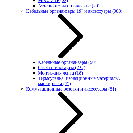
MPO/MTP
(23)
Аттенюаторы оптические
(20)
Кабельные органайзеры 19'' и аксессуары
(383)
Кабельные органайзеры
(50)
Стяжки и хомуты
(222)
Монтажная лента
(18)
Термоусадка, изоляционные материалы,
маркировка
(75)
Коммутационные розетки и аксессуары
(81)