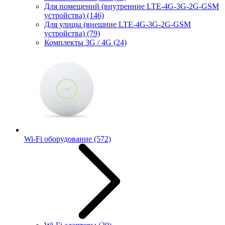
Для помещений (внутренние LTE-4G-3G-2G-GSM
устройства)
(146)
Для улицы (внешние LTE-4G-3G-2G-GSM
устройства)
(79)
Комплекты 3G / 4G
(24)
Wi-Fi оборудование
(572)