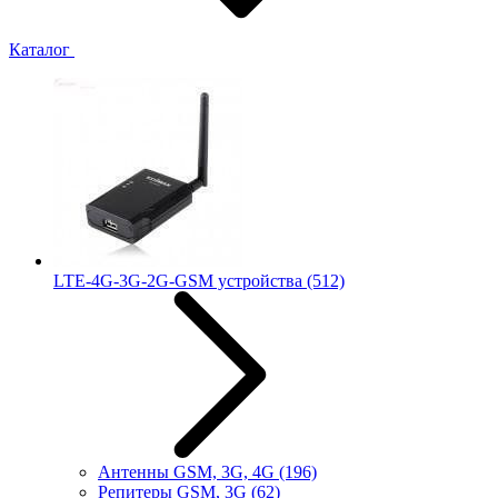
Каталог
LTE-4G-3G-2G-GSM устройства
(512)
Антенны GSM, 3G, 4G
(196)
Репитеры GSM, 3G
(62)