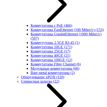
Коммутаторы с PoE
(466)
Коммутаторы FastEthernet (100 Мбит/с)
(153)
Коммутаторы GigabitEthernet (1000 Мбит/с)
(597)
Коммутуторы 2.5GE RJ-45
(1)
Коммутаторы 10GE
(171)
Коммутаторы 25GE
(17)
Коммутаторы 40GE
(21)
Коммутаторы 100GE
(12)
Коммутаторы Fibre Channel
(6)
Модульные коммутаторы
(66)
Bare metal коммутаторы
(2)
Оборудование xPON
(110)
Сервисные шлюзы
(22)