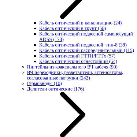
Кабель оптический в канализацию
(24)
Кабель оптический в грунт
(56)
Кабель оптический подвесной самонесущий
ADSS
(173)
Кабель оптический подвесной, тип-8
(38)
Кабель оптический распределительный
(115)
Кабель оптический FTTH/FTTx
(57)
Кабель оптический огнестойкий
(54)
Пигтейлы из коаксиального ВЧ кабеля
(90)
ВЧ-переходники, разветвители, аттенюаторы,
согласованные нагрузки
(242)
Гермовводы
(10)
Делители оптические
(176)