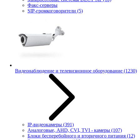
Факс-серверы
SIP-громкоговорители
(5)
Видеонаблюдение и телевизионное оборудование
(1230)
IP-видеокамеры
(391)
Аналоговые, AHD, CVI, TVI - камеры
(107)
Блоки бесперебойного и вторичного питания
(12)