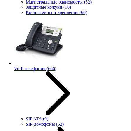
Магистральные радиомосты
(52)
Защитные кожухи
(10)
Кронштейны и крепления
(60)
VoIP телефония
(666)
SIP ATA
(9)
SIP-домофоны
(52)