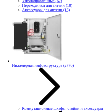
Узконаправленные
(67)
Переходники для антенн
(10)
Аксессуары для антенн
(13)
Инженерная инфраструктура
(2770)
Коммутационные шкафы, стойки и аксессуары