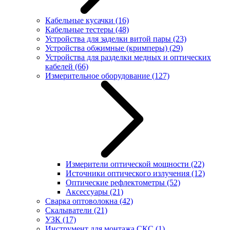
Кабельные кусачки
(16)
Кабельные тестеры
(48)
Устройства для заделки витой пары
(23)
Устройства обжимные (кримперы)
(29)
Устройства для разделки медных и оптических
кабелей
(66)
Измерительное оборудование
(127)
Измерители оптической мощности
(22)
Источники оптического излучения
(12)
Оптические рефлектометры
(52)
Аксессуары
(21)
Сварка оптоволокна
(42)
Скалыватели
(21)
УЗК
(17)
Инструмент для монтажа СКС
(1)