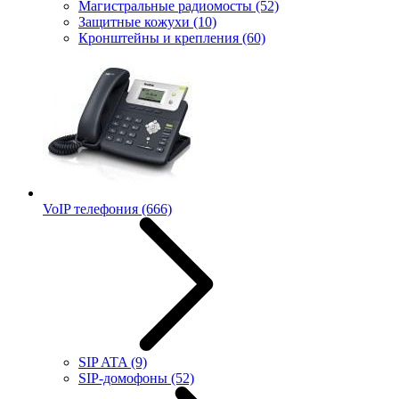
Магистральные радиомосты
(52)
Защитные кожухи
(10)
Кронштейны и крепления
(60)
VoIP телефония
(666)
SIP ATA
(9)
SIP-домофоны
(52)