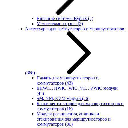
Внешние системы Bypass
(2)
Межсетевые экраны
(2)
Аксессуары для коммутаторов и маршрутизаторов
(368)
Память для маршрутикаторов и
коммутаторов
(43)
EHWIC, HWIC, WIC, VIC, VWIC модули
(45)
SM, NM, EVM модули
(26)
Блоки вентиляторов для маршрутизаторов и
коммутаторов
(16)
Модули расширения, аплинка и
стекирования для маршрутизаторов и
коммутаторов
(36)