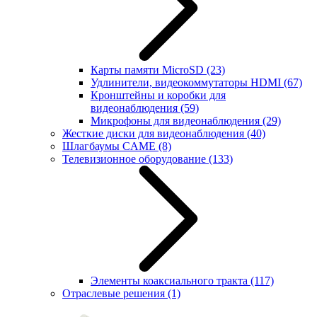
Карты памяти MicroSD
(23)
Удлинители, видеокоммутаторы HDMI
(67)
Кронштейны и коробки для
видеонаблюдения
(59)
Микрофоны для видеонаблюдения
(29)
Жесткие диски для видеонаблюдения
(40)
Шлагбаумы CAME
(8)
Телевизионное оборудование
(133)
Элементы коаксиального тракта
(117)
Отраслевые решения
(1)