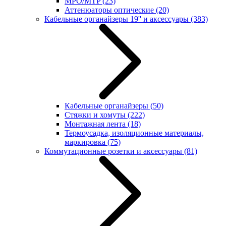
MPO/MTP
(23)
Аттенюаторы оптические
(20)
Кабельные органайзеры 19'' и аксессуары
(383)
Кабельные органайзеры
(50)
Стяжки и хомуты
(222)
Монтажная лента
(18)
Термоусадка, изоляционные материалы,
маркировка
(75)
Коммутационные розетки и аксессуары
(81)