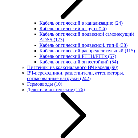
Кабель оптический в канализацию
(24)
Кабель оптический в грунт
(56)
Кабель оптический подвесной самонесущий
ADSS
(173)
Кабель оптический подвесной, тип-8
(38)
Кабель оптический распределительный
(115)
Кабель оптический FTTH/FTTx
(57)
Кабель оптический огнестойкий
(54)
Пигтейлы из коаксиального ВЧ кабеля
(90)
ВЧ-переходники, разветвители, аттенюаторы,
согласованные нагрузки
(242)
Гермовводы
(10)
Делители оптические
(176)