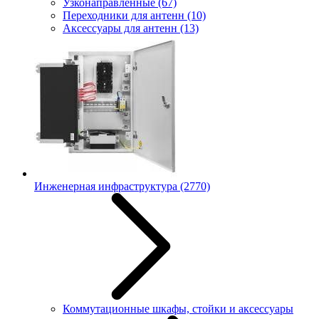
Узконаправленные
(67)
Переходники для антенн
(10)
Аксессуары для антенн
(13)
Инженерная инфраструктура
(2770)
Коммутационные шкафы, стойки и аксессуары