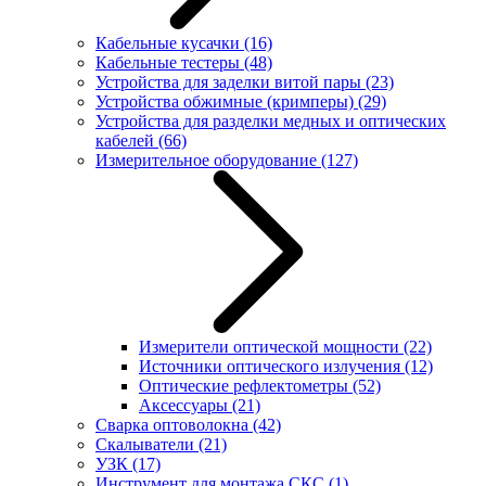
Кабельные кусачки
(16)
Кабельные тестеры
(48)
Устройства для заделки витой пары
(23)
Устройства обжимные (кримперы)
(29)
Устройства для разделки медных и оптических
кабелей
(66)
Измерительное оборудование
(127)
Измерители оптической мощности
(22)
Источники оптического излучения
(12)
Оптические рефлектометры
(52)
Аксессуары
(21)
Сварка оптоволокна
(42)
Скалыватели
(21)
УЗК
(17)
Инструмент для монтажа СКС
(1)