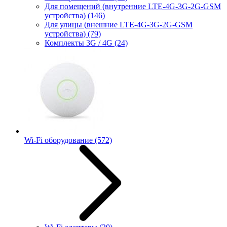
Для помещений (внутренние LTE-4G-3G-2G-GSM
устройства)
(146)
Для улицы (внешние LTE-4G-3G-2G-GSM
устройства)
(79)
Комплекты 3G / 4G
(24)
Wi-Fi оборудование
(572)