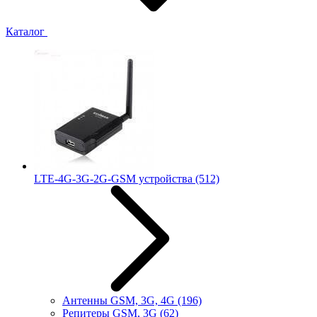
Каталог
LTE-4G-3G-2G-GSM устройства
(512)
Антенны GSM, 3G, 4G
(196)
Репитеры GSM, 3G
(62)