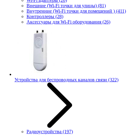
Wi-Fi адаптеры
(20)
Внешние (Wi-Fi точки для улицы)
(81)
Внутренние (Wi-Fi точки для помещений )
(411)
Контроллеры
(28)
Аксессуары для Wi-Fi оборудования
(26)
Устройства для беспроводных каналов связи
(322)
Радиоустройства
(197)