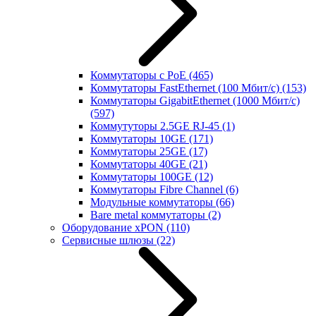
Коммутаторы с PoE
(465)
Коммутаторы FastEthernet (100 Мбит/с)
(153)
Коммутаторы GigabitEthernet (1000 Мбит/с)
(597)
Коммутуторы 2.5GE RJ-45
(1)
Коммутаторы 10GE
(171)
Коммутаторы 25GE
(17)
Коммутаторы 40GE
(21)
Коммутаторы 100GE
(12)
Коммутаторы Fibre Channel
(6)
Модульные коммутаторы
(66)
Bare metal коммутаторы
(2)
Оборудование xPON
(110)
Сервисные шлюзы
(22)