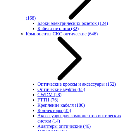
(168)
Блоки электрических розеток
(124)
Кабели питания
(32)
Компоненты СКС оптические
(646)
Оптические кроссы и аксессуары
(152)
Оптические муфты
(65)
CWDM
(28)
FTTH
(76)
Крепление кабеля
(186)
Коннекторы
(35)
Аксессуары для компонентов оптических
систем
(14)
Адаптеры оптические
(46)