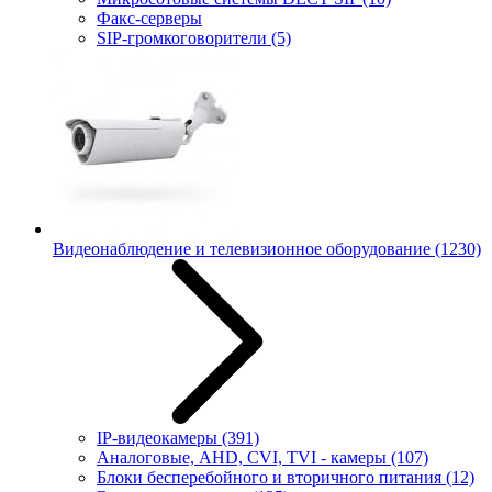
Факс-серверы
SIP-громкоговорители
(5)
Видеонаблюдение и телевизионное оборудование
(1230)
IP-видеокамеры
(391)
Аналоговые, AHD, CVI, TVI - камеры
(107)
Блоки бесперебойного и вторичного питания
(12)