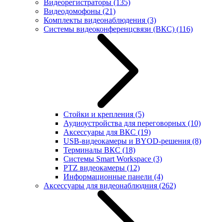
Видеорегистраторы
(135)
Видеодомофоны
(21)
Комплекты видеонаблюдения
(3)
Системы видеоконференцсвязи (ВКС)
(116)
Стойки и крепления
(5)
Аудиоустройства для переговорных
(10)
Аксессуары для ВКС
(19)
USB-видеокамеры и BYOD-решения
(8)
Терминалы ВКС
(18)
Системы Smart Workspace
(3)
PTZ видеокамеры
(12)
Информационные панели
(4)
Аксессуары для видеонаблюдния
(262)