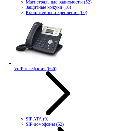
Магистральные радиомосты
(52)
Защитные кожухи
(10)
Кронштейны и крепления
(60)
VoIP телефония
(666)
SIP ATA
(9)
SIP-домофоны
(52)