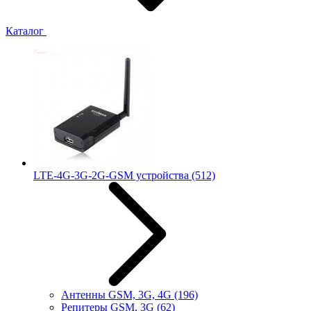
Каталог
LTE-4G-3G-2G-GSM устройства
(512)
Антенны GSM, 3G, 4G
(196)
Репитеры GSM, 3G
(62)