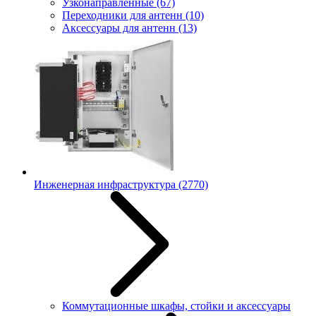
Узконаправленные
(67)
Переходники для антенн
(10)
Аксессуары для антенн
(13)
Инженерная инфраструктура
(2770)
Коммутационные шкафы, стойки и аксессуары