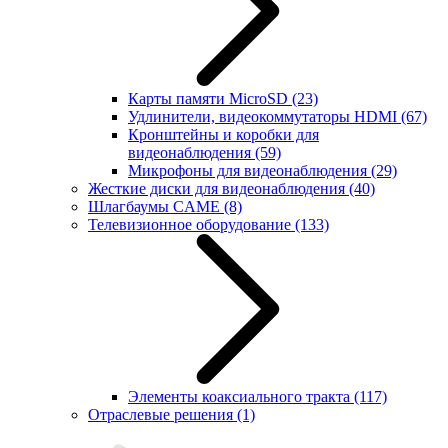
Карты памяти MicroSD
(23)
Удлинители, видеокоммутаторы HDMI
(67)
Кронштейны и коробки для
видеонаблюдения
(59)
Микрофоны для видеонаблюдения
(29)
Жесткие диски для видеонаблюдения
(40)
Шлагбаумы CAME
(8)
Телевизионное оборудование
(133)
Элементы коаксиального тракта
(117)
Отраслевые решения
(1)