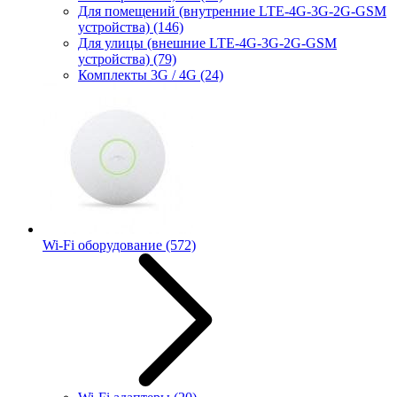
Для помещений (внутренние LTE-4G-3G-2G-GSM
устройства)
(146)
Для улицы (внешние LTE-4G-3G-2G-GSM
устройства)
(79)
Комплекты 3G / 4G
(24)
Wi-Fi оборудование
(572)