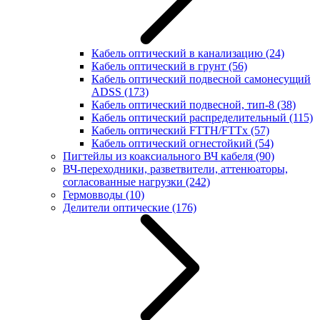
Кабель оптический в канализацию
(24)
Кабель оптический в грунт
(56)
Кабель оптический подвесной самонесущий
ADSS
(173)
Кабель оптический подвесной, тип-8
(38)
Кабель оптический распределительный
(115)
Кабель оптический FTTH/FTTx
(57)
Кабель оптический огнестойкий
(54)
Пигтейлы из коаксиального ВЧ кабеля
(90)
ВЧ-переходники, разветвители, аттенюаторы,
согласованные нагрузки
(242)
Гермовводы
(10)
Делители оптические
(176)