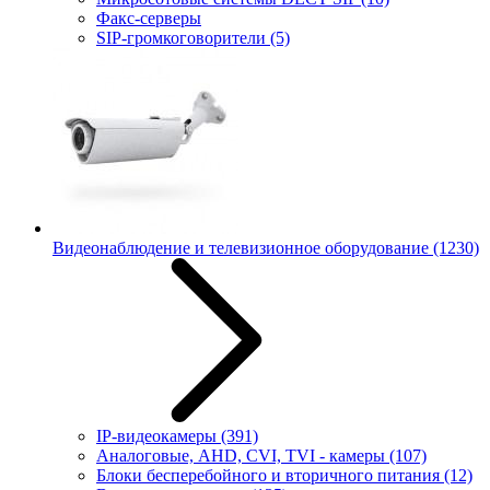
Факс-серверы
SIP-громкоговорители
(5)
Видеонаблюдение и телевизионное оборудование
(1230)
IP-видеокамеры
(391)
Аналоговые, AHD, CVI, TVI - камеры
(107)
Блоки бесперебойного и вторичного питания
(12)