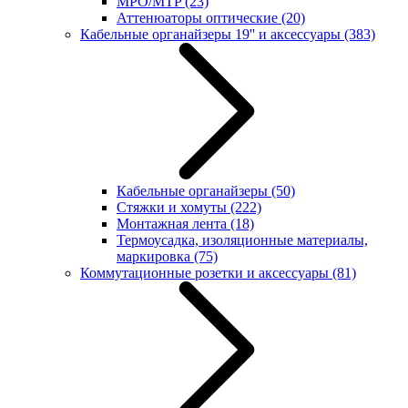
MPO/MTP
(23)
Аттенюаторы оптические
(20)
Кабельные органайзеры 19'' и аксессуары
(383)
Кабельные органайзеры
(50)
Стяжки и хомуты
(222)
Монтажная лента
(18)
Термоусадка, изоляционные материалы,
маркировка
(75)
Коммутационные розетки и аксессуары
(81)