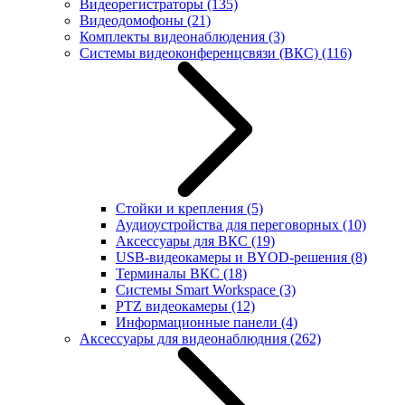
Видеорегистраторы
(135)
Видеодомофоны
(21)
Комплекты видеонаблюдения
(3)
Системы видеоконференцсвязи (ВКС)
(116)
Стойки и крепления
(5)
Аудиоустройства для переговорных
(10)
Аксессуары для ВКС
(19)
USB-видеокамеры и BYOD-решения
(8)
Терминалы ВКС
(18)
Системы Smart Workspace
(3)
PTZ видеокамеры
(12)
Информационные панели
(4)
Аксессуары для видеонаблюдния
(262)