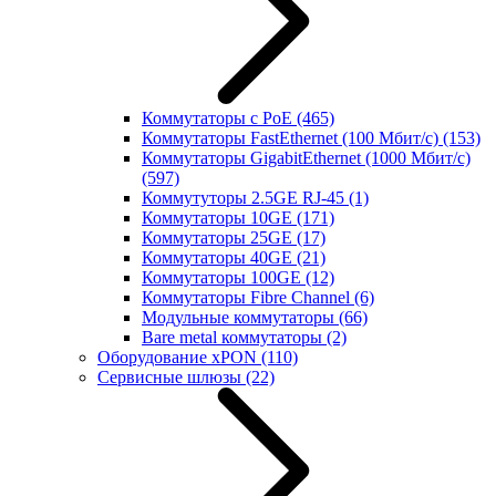
Коммутаторы с PoE
(465)
Коммутаторы FastEthernet (100 Мбит/с)
(153)
Коммутаторы GigabitEthernet (1000 Мбит/с)
(597)
Коммутуторы 2.5GE RJ-45
(1)
Коммутаторы 10GE
(171)
Коммутаторы 25GE
(17)
Коммутаторы 40GE
(21)
Коммутаторы 100GE
(12)
Коммутаторы Fibre Channel
(6)
Модульные коммутаторы
(66)
Bare metal коммутаторы
(2)
Оборудование xPON
(110)
Сервисные шлюзы
(22)