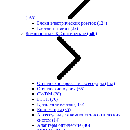
(168)
Блоки электрических розеток
(124)
Кабели питания
(32)
Компоненты СКС оптические
(646)
Оптические кроссы и аксессуары
(152)
Оптические муфты
(65)
CWDM
(28)
FTTH
(76)
Крепление кабеля
(186)
Коннекторы
(35)
Аксессуары для компонентов оптических
систем
(14)
Адаптеры оптические
(46)