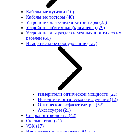
Кабельные кусачки
(16)
Кабельные тестеры
(48)
Устройства для заделки витой пары
(23)
Устройства обжимные (кримперы)
(29)
Устройства для разделки медных и оптических
кабелей
(66)
Измерительное оборудование
(127)
Измерители оптической мощности
(22)
Источники оптического излучения
(12)
Оптические рефлектометры
(52)
Аксессуары
(21)
Сварка оптоволокна
(42)
Скалыватели
(21)
УЗК
(17)
Инструмент для монтажа СКС
(1)