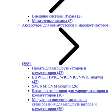
Внешние системы Bypass
(2)
Межсетевые экраны
(2)
Аксессуары для коммутаторов и маршрутизаторов
(368)
Память для маршрутикаторов и
коммутаторов
(43)
EHWIC, HWIC, WIC, VIC, VWIC модули
(45)
SM, NM, EVM модули
(26)
Блоки вентиляторов для маршрутизаторов и
коммутаторов
(16)
Модули расширения, аплинка и
стекирования для маршрутизаторов и
коммутаторов
(36)