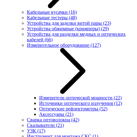
Кабельные кусачки
(16)
Кабельные тестеры
(48)
Устройства для заделки витой пары
(23)
Устройства обжимные (кримперы)
(29)
Устройства для разделки медных и оптических
кабелей
(66)
Измерительное оборудование
(127)
Измерители оптической мощности
(22)
Источники оптического излучения
(12)
Оптические рефлектометры
(52)
Аксессуары
(21)
Сварка оптоволокна
(42)
Скалыватели
(21)
УЗК
(17)
Инструмент для монтажа СКС
(1)