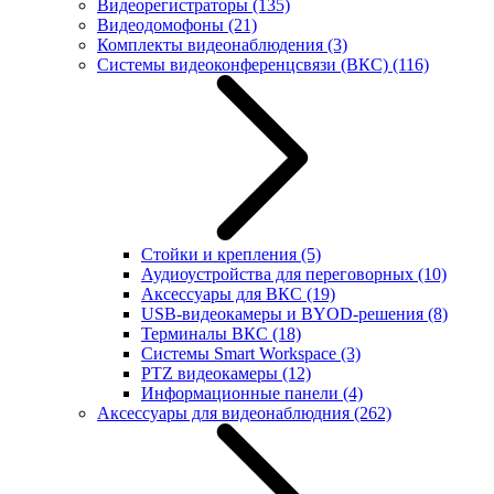
Видеорегистраторы
(135)
Видеодомофоны
(21)
Комплекты видеонаблюдения
(3)
Системы видеоконференцсвязи (ВКС)
(116)
Стойки и крепления
(5)
Аудиоустройства для переговорных
(10)
Аксессуары для ВКС
(19)
USB-видеокамеры и BYOD-решения
(8)
Терминалы ВКС
(18)
Системы Smart Workspace
(3)
PTZ видеокамеры
(12)
Информационные панели
(4)
Аксессуары для видеонаблюдния
(262)