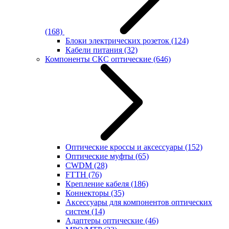
(168)
Блоки электрических розеток
(124)
Кабели питания
(32)
Компоненты СКС оптические
(646)
Оптические кроссы и аксессуары
(152)
Оптические муфты
(65)
CWDM
(28)
FTTH
(76)
Крепление кабеля
(186)
Коннекторы
(35)
Аксессуары для компонентов оптических
систем
(14)
Адаптеры оптические
(46)