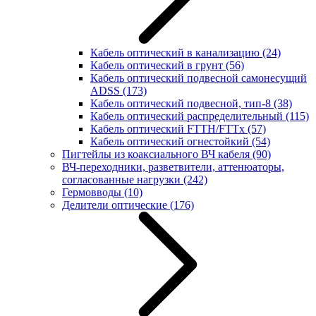
Кабель оптический в канализацию
(24)
Кабель оптический в грунт
(56)
Кабель оптический подвесной самонесущий
ADSS
(173)
Кабель оптический подвесной, тип-8
(38)
Кабель оптический распределительный
(115)
Кабель оптический FTTH/FTTx
(57)
Кабель оптический огнестойкий
(54)
Пигтейлы из коаксиального ВЧ кабеля
(90)
ВЧ-переходники, разветвители, аттенюаторы,
согласованные нагрузки
(242)
Гермовводы
(10)
Делители оптические
(176)