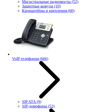
Магистральные радиомосты
(52)
Защитные кожухи
(10)
Кронштейны и крепления
(60)
VoIP телефония
(666)
SIP ATA
(9)
SIP-домофоны
(52)