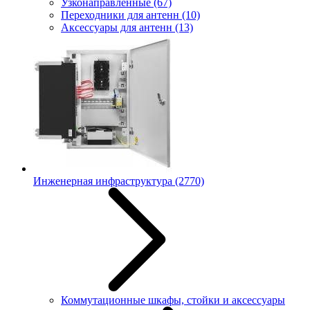
Узконаправленные
(67)
Переходники для антенн
(10)
Аксессуары для антенн
(13)
Инженерная инфраструктура
(2770)
Коммутационные шкафы, стойки и аксессуары