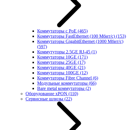
Коммутаторы с PoE
(465)
Коммутаторы FastEthernet (100 Мбит/с)
(153)
Коммутаторы GigabitEthernet (1000 Мбит/с)
(597)
Коммутуторы 2.5GE RJ-45
(1)
Коммутаторы 10GE
(171)
Коммутаторы 25GE
(17)
Коммутаторы 40GE
(21)
Коммутаторы 100GE
(12)
Коммутаторы Fibre Channel
(6)
Модульные коммутаторы
(66)
Bare metal коммутаторы
(2)
Оборудование xPON
(110)
Сервисные шлюзы
(22)