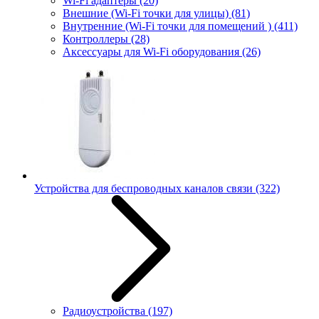
Wi-Fi адаптеры
(20)
Внешние (Wi-Fi точки для улицы)
(81)
Внутренние (Wi-Fi точки для помещений )
(411)
Контроллеры
(28)
Аксессуары для Wi-Fi оборудования
(26)
Устройства для беспроводных каналов связи
(322)
Радиоустройства
(197)