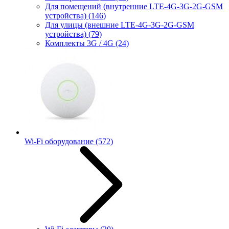
Для помещений (внутренние LTE-4G-3G-2G-GSM
устройства)
(146)
Для улицы (внешние LTE-4G-3G-2G-GSM
устройства)
(79)
Комплекты 3G / 4G
(24)
Wi-Fi оборудование
(572)