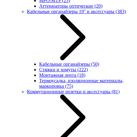
MPO/MTP
(23)
Аттенюаторы оптические
(20)
Кабельные органайзеры 19'' и аксессуары
(383)
Кабельные органайзеры
(50)
Стяжки и хомуты
(222)
Монтажная лента
(18)
Термоусадка, изоляционные материалы,
маркировка
(75)
Коммутационные розетки и аксессуары
(81)