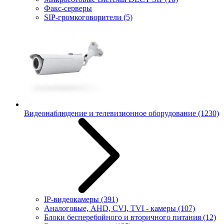
Факс-серверы
SIP-громкоговорители
(5)
Видеонаблюдение и телевизионное оборудование
(1230)
IP-видеокамеры
(391)
Аналоговые, AHD, CVI, TVI - камеры
(107)
Блоки бесперебойного и вторичного питания
(12)