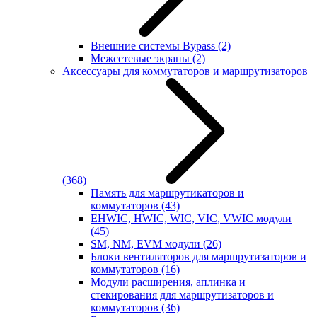
Внешние системы Bypass
(2)
Межсетевые экраны
(2)
Аксессуары для коммутаторов и маршрутизаторов
(368)
Память для маршрутикаторов и
коммутаторов
(43)
EHWIC, HWIC, WIC, VIC, VWIC модули
(45)
SM, NM, EVM модули
(26)
Блоки вентиляторов для маршрутизаторов и
коммутаторов
(16)
Модули расширения, аплинка и
стекирования для маршрутизаторов и
коммутаторов
(36)