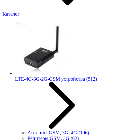
Каталог
LTE-4G-3G-2G-GSM устройства
(512)
Антенны GSM, 3G, 4G
(196)
Репитеры GSM, 3G
(62)