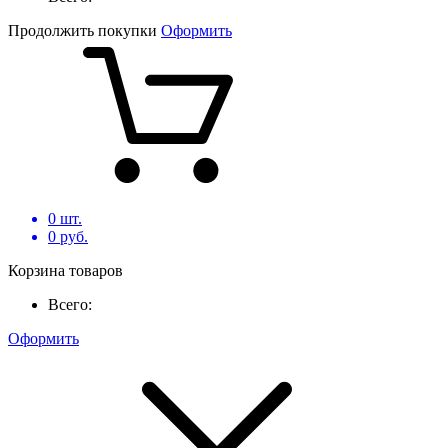
Продолжить покупки
Оформить
0
шт.
0
руб.
Корзина товаров
Всего:
Оформить