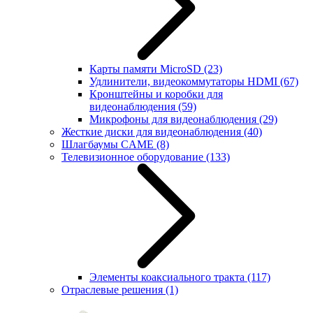
Карты памяти MicroSD
(23)
Удлинители, видеокоммутаторы HDMI
(67)
Кронштейны и коробки для
видеонаблюдения
(59)
Микрофоны для видеонаблюдения
(29)
Жесткие диски для видеонаблюдения
(40)
Шлагбаумы CAME
(8)
Телевизионное оборудование
(133)
Элементы коаксиального тракта
(117)
Отраслевые решения
(1)