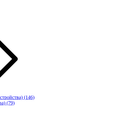
стройства)
(146)
ва)
(79)