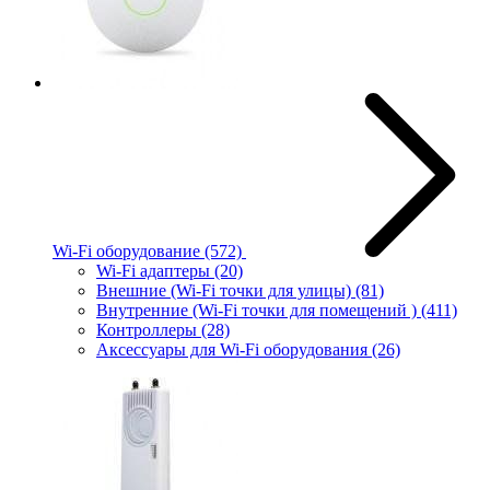
Wi-Fi оборудование
(572)
Wi-Fi адаптеры
(20)
Внешние (Wi-Fi точки для улицы)
(81)
Внутренние (Wi-Fi точки для помещений )
(411)
Контроллеры
(28)
Аксессуары для Wi-Fi оборудования
(26)