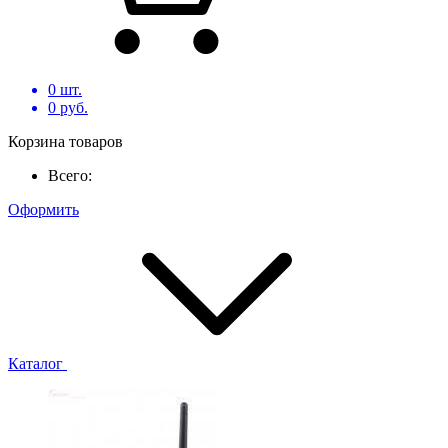
0
шт.
0
руб.
Корзина товаров
Всего:
Оформить
Каталог