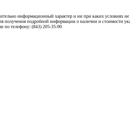
чительно информационный характер и ни при каких условиях не
ля получения подробной информации о наличии и стоимости указ
 по телефону: (843) 205-35-90