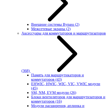
Внешние системы Bypass
(2)
Межсетевые экраны
(2)
Аксессуары для коммутаторов и маршрутизаторов
(368)
Память для маршрутикаторов и
коммутаторов
(43)
EHWIC, HWIC, WIC, VIC, VWIC модули
(45)
SM, NM, EVM модули
(26)
Блоки вентиляторов для маршрутизаторов и
коммутаторов
(16)
Модули расширения, аплинка и