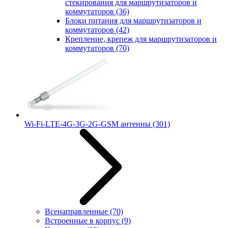
стекирования для маршрутизаторов и
коммутаторов
(36)
Блоки питания для маршрутизаторов и
коммутаторов
(42)
Крепление, крепеж для маршрутизаторов и
коммутаторов
(70)
Wi-Fi-LTE-4G-3G-2G-GSM антенны
(301)
Всенаправленные
(70)
Встроенные в корпус
(9)