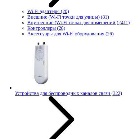
Wi-Fi адаптеры
(20)
Внешние (Wi-Fi точки для улицы)
(81)
Внутренние (Wi-Fi точки для помещений )
(411)
Контроллеры
(28)
Аксессуары для Wi-Fi оборудования
(26)
Устройства для беспроводных каналов связи
(322)