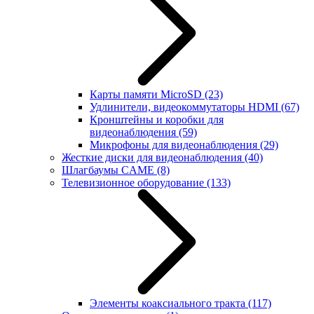
Карты памяти MicroSD
(23)
Удлинители, видеокоммутаторы HDMI
(67)
Кронштейны и коробки для
видеонаблюдения
(59)
Микрофоны для видеонаблюдения
(29)
Жесткие диски для видеонаблюдения
(40)
Шлагбаумы CAME
(8)
Телевизионное оборудование
(133)
Элементы коаксиального тракта
(117)