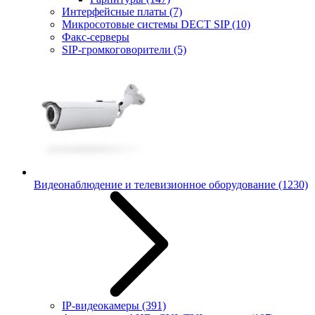
Интерфейсные платы
(7)
Микросотовые системы DECT SIP
(10)
Факс-серверы
SIP-громкоговорители
(5)
Видеонаблюдение и телевизионное оборудование
(1230)
IP-видеокамеры
(391)