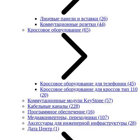
Лицевые панели и вставки
(26)
Коммутационные розетки
(44)
Кроссовое оборудование
(65)
Кроссовое оборудование для телефонии
(45)
Кроссовое оборудование для кроссов тип 110
(20)
Коммутационные модули KeyStone
(57)
Кабельные каналы
(228)
Программное обеспечение
(16)
Медиаконвертеры, переходники
(107)
Аксессуары для инженерной инфраструктуры
(28)
Дата Центр
(1)