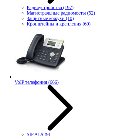
Радиоустройства
(197)
Магистральные радиомосты
(52)
Защитные кожухи
(10)
Кронштейны и крепления
(60)
VoIP телефония
(666)
SIP ATA
(9)