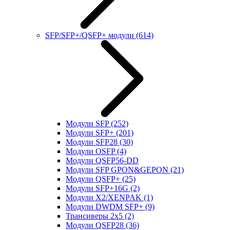
SFP/SFP+/QSFP+ модули
(614)
Модули SFP
(252)
Модули SFP+
(201)
Модули SFP28
(30)
Модули OSFP
(4)
Модули QSFP56-DD
Модули SFP GPON&GEPON
(21)
Модули QSFP+
(25)
Модули SFP+16G
(2)
Модули X2/XENPAK
(1)
Модули DWDM SFP+
(9)
Трансиверы 2x5
(2)
Модули QSFP28
(36)