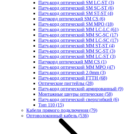
Патч-корд оптический SM LC-ST
(3)
Патч-корд оптический SM SC-ST
(6)
Патч-корд оптический SM ST-ST
(4)
Патчкорд оптический SM CS
(6)
Патч-корд оптический SM MPO
(18)
Патч-корд оптический MM LC-LC
(61)
Патч-корд оптический MM SC-SC
(17)
Патч-корд оптический MM LC-SC
(17)
Патч-корд оптический MM ST-ST
(4)
Патч-корд оптический MM SC-ST
(3)
Патч-корд оптический MM LC-ST
(3)
Патчкорд оптический MM CS
(1)
Патч-корд оптический MM MPO
(47)
Патч-корд оптический 2.0mm
(3)
Патч-корд оптический FTTH
(68)
Оптические пигтейлы
(28)
Патч-корд оптический армированный
(9)
Монтажные шнуры оптические
(58)
Патч-корд оптический сверхгибкий
(6)
Тип 110
(15)
Кабели прямого подключения
(79)
Оптоволоконный кабель
(536)