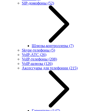
SIP-домофоны
(52)
Шлюзы-контроллеры
(7)
Skype-телефоны
(5)
VoIP-АТС
(26)
VoIP-телефоны
(208)
VoIP-шлюзы
(126)
Аксессуары для телефонии
(215)
Гарнитуры
(147)