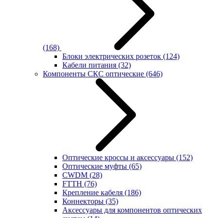
(168)
Блоки электрических розеток
(124)
Кабели питания
(32)
Компоненты СКС оптические
(646)
Оптические кроссы и аксессуары
(152)
Оптические муфты
(65)
CWDM
(28)
FTTH
(76)
Крепление кабеля
(186)
Коннекторы
(35)
Аксессуары для компонентов оптических