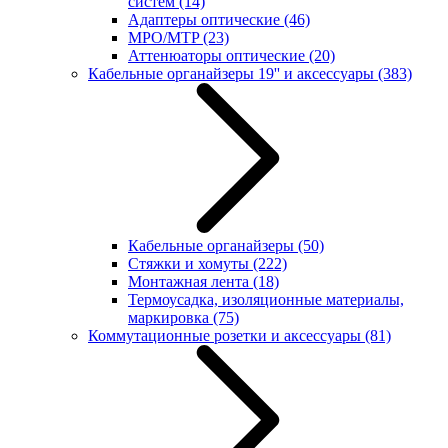
систем
(14)
Адаптеры оптические
(46)
MPO/MTP
(23)
Аттенюаторы оптические
(20)
Кабельные органайзеры 19'' и аксессуары
(383)
Кабельные органайзеры
(50)
Стяжки и хомуты
(222)
Монтажная лента
(18)
Термоусадка, изоляционные материалы,
маркировка
(75)
Коммутационные розетки и аксессуары
(81)