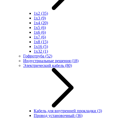
1x2
(35)
1x3
(9)
1x4
(20)
1x5
(6)
1x6
(6)
1x7
(6)
1x8
(15)
1x16
(5)
1x32
(1)
Гофротруба
(52)
Индустриальные решения
(18)
Электрический кабель
(80)
Кабель для внутренней прокладки
(3)
Провод установочный
(36)