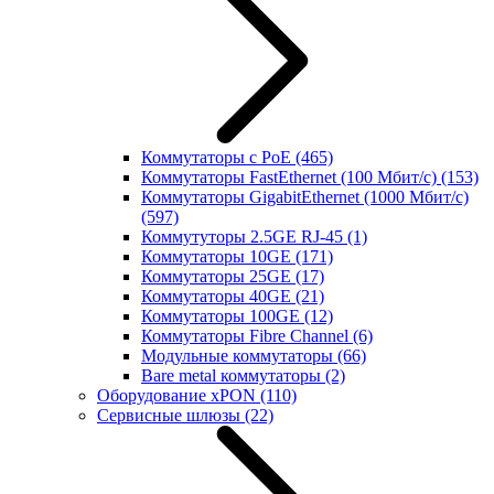
Коммутаторы с PoE
(465)
Коммутаторы FastEthernet (100 Мбит/с)
(153)
Коммутаторы GigabitEthernet (1000 Мбит/с)
(597)
Коммутуторы 2.5GE RJ-45
(1)
Коммутаторы 10GE
(171)
Коммутаторы 25GE
(17)
Коммутаторы 40GE
(21)
Коммутаторы 100GE
(12)
Коммутаторы Fibre Channel
(6)
Модульные коммутаторы
(66)
Bare metal коммутаторы
(2)
Оборудование xPON
(110)
Сервисные шлюзы
(22)