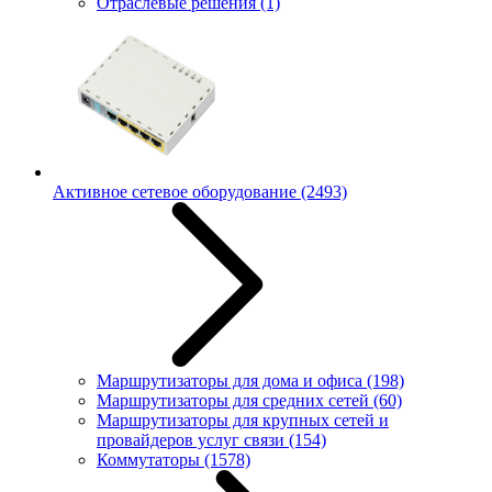
Отраслевые решения
(1)
Активное сетевое оборудование
(2493)
Маршрутизаторы для дома и офиса
(198)
Маршрутизаторы для средних сетей
(60)
Маршрутизаторы для крупных сетей и
провайдеров услуг связи
(154)
Коммутаторы
(1578)