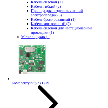
Кабель силовой
(21)
Кабель гибкий
(2)
Провода для воздушных линий
электропередач
(8)
Кабель бронированный
(1)
Кабель контрольный
(8)
Кабель силовой для нестационарной
прокладки
(1)
Металлорукав
(1)
Комплектующие
(1279)