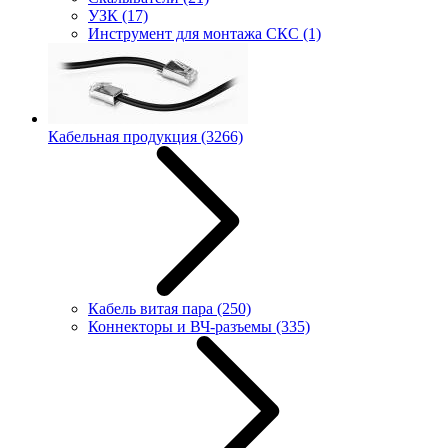
УЗК
(17)
Инструмент для монтажа СКС
(1)
Кабельная продукция
(3266)
Кабель витая пара
(250)
Коннекторы и ВЧ-разъемы
(335)