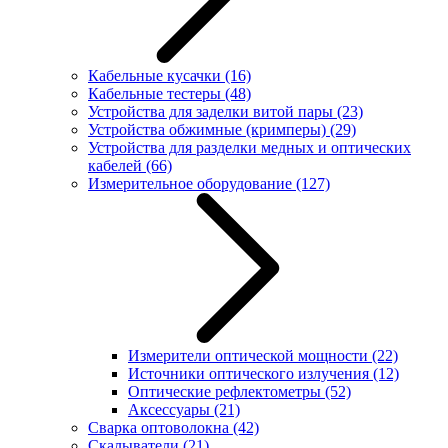
Кабельные кусачки
(16)
Кабельные тестеры
(48)
Устройства для заделки витой пары
(23)
Устройства обжимные (кримперы)
(29)
Устройства для разделки медных и оптических
кабелей
(66)
Измерительное оборудование
(127)
Измерители оптической мощности
(22)
Источники оптического излучения
(12)
Оптические рефлектометры
(52)
Аксессуары
(21)
Сварка оптоволокна
(42)
Скалыватели
(21)