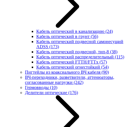
Кабель оптический в канализацию
(24)
Кабель оптический в грунт
(56)
Кабель оптический подвесной самонесущий
ADSS
(173)
Кабель оптический подвесной, тип-8
(38)
Кабель оптический распределительный
(115)
Кабель оптический FTTH/FTTx
(57)
Кабель оптический огнестойкий
(54)
Пигтейлы из коаксиального ВЧ кабеля
(90)
ВЧ-переходники, разветвители, аттенюаторы,
согласованные нагрузки
(242)
Гермовводы
(10)
Делители оптические
(176)