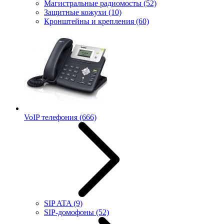
Магистральные радиомосты
(52)
Защитные кожухи
(10)
Кронштейны и крепления
(60)
VoIP телефония
(666)
SIP ATA
(9)
SIP-домофоны
(52)