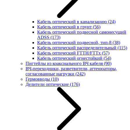
Кабель оптический в канализацию
(24)
Кабель оптический в грунт
(56)
Кабель оптический подвесной самонесущий
ADSS
(173)
Кабель оптический подвесной, тип-8
(38)
Кабель оптический распределительный
(115)
Кабель оптический FTTH/FTTx
(57)
Кабель оптический огнестойкий
(54)
Пигтейлы из коаксиального ВЧ кабеля
(90)
ВЧ-переходники, разветвители, аттенюаторы,
согласованные нагрузки
(242)
Гермовводы
(10)
Делители оптические
(176)