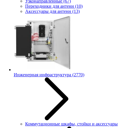
Узконаправленные
(67)
Переходники для антенн
(10)
Аксессуары для антенн
(13)
Инженерная инфраструктура
(2770)
Коммутационные шкафы, стойки и аксессуары