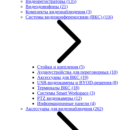
Видеорегистраторы
(135)
Видеодомофоны
(21)
Комплекты видеонаблюдения
(3)
Системы видеоконференцсвязи (ВКС)
(116)
Стойки и крепления
(5)
Аудиоустройства для переговорных
(10)
Аксессуары для ВКС
(19)
USB-видеокамеры и BYOD-решения
(8)
Терминалы ВКС
(18)
Системы Smart Workspace
(3)
PTZ видеокамеры
(12)
Информационные панели
(4)
Аксессуары для видеонаблюдния
(262)