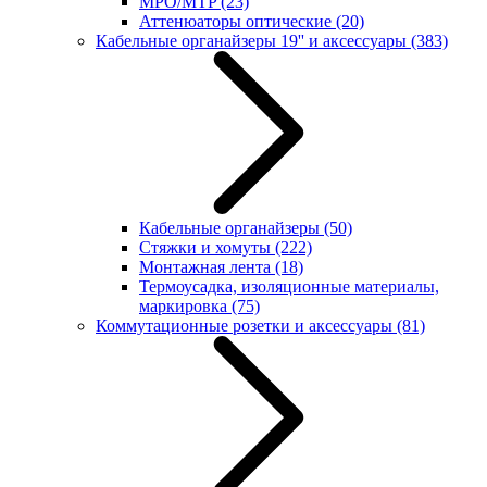
MPO/MTP
(23)
Аттенюаторы оптические
(20)
Кабельные органайзеры 19'' и аксессуары
(383)
Кабельные органайзеры
(50)
Стяжки и хомуты
(222)
Монтажная лента
(18)
Термоусадка, изоляционные материалы,
маркировка
(75)
Коммутационные розетки и аксессуары
(81)