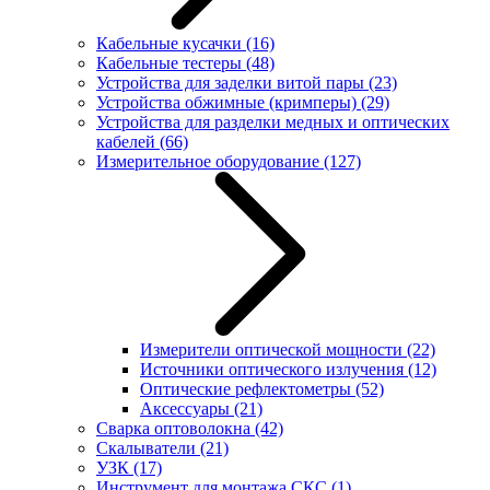
Кабельные кусачки
(16)
Кабельные тестеры
(48)
Устройства для заделки витой пары
(23)
Устройства обжимные (кримперы)
(29)
Устройства для разделки медных и оптических
кабелей
(66)
Измерительное оборудование
(127)
Измерители оптической мощности
(22)
Источники оптического излучения
(12)
Оптические рефлектометры
(52)
Аксессуары
(21)
Сварка оптоволокна
(42)
Скалыватели
(21)
УЗК
(17)
Инструмент для монтажа СКС
(1)