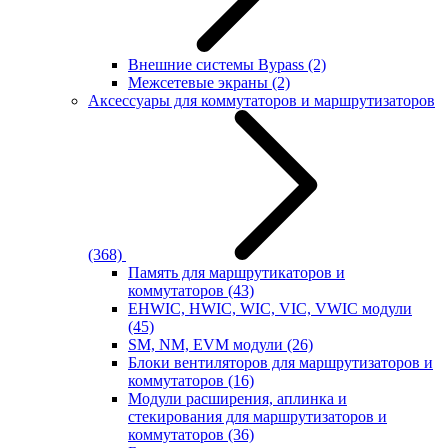
Внешние системы Bypass
(2)
Межсетевые экраны
(2)
Аксессуары для коммутаторов и маршрутизаторов
(368)
Память для маршрутикаторов и
коммутаторов
(43)
EHWIC, HWIC, WIC, VIC, VWIC модули
(45)
SM, NM, EVM модули
(26)
Блоки вентиляторов для маршрутизаторов и
коммутаторов
(16)
Модули расширения, аплинка и
стекирования для маршрутизаторов и
коммутаторов
(36)