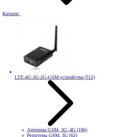
Каталог
LTE-4G-3G-2G-GSM устройства
(512)
Антенны GSM, 3G, 4G
(196)
Репитеры GSM, 3G
(62)