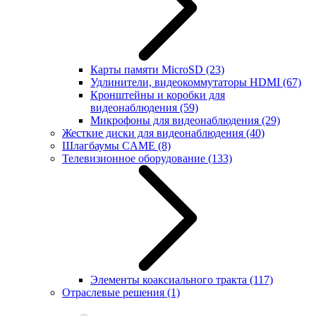
Карты памяти MicroSD
(23)
Удлинители, видеокоммутаторы HDMI
(67)
Кронштейны и коробки для
видеонаблюдения
(59)
Микрофоны для видеонаблюдения
(29)
Жесткие диски для видеонаблюдения
(40)
Шлагбаумы CAME
(8)
Телевизионное оборудование
(133)
Элементы коаксиального тракта
(117)
Отраслевые решения
(1)