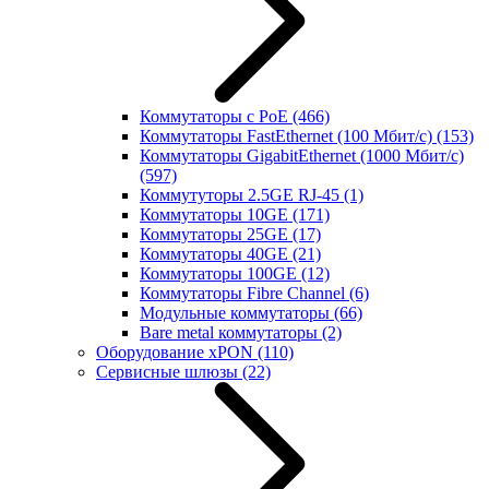
Коммутаторы с PoE
(466)
Коммутаторы FastEthernet (100 Мбит/с)
(153)
Коммутаторы GigabitEthernet (1000 Мбит/с)
(597)
Коммутуторы 2.5GE RJ-45
(1)
Коммутаторы 10GE
(171)
Коммутаторы 25GE
(17)
Коммутаторы 40GE
(21)
Коммутаторы 100GE
(12)
Коммутаторы Fibre Channel
(6)
Модульные коммутаторы
(66)
Bare metal коммутаторы
(2)
Оборудование xPON
(110)
Сервисные шлюзы
(22)