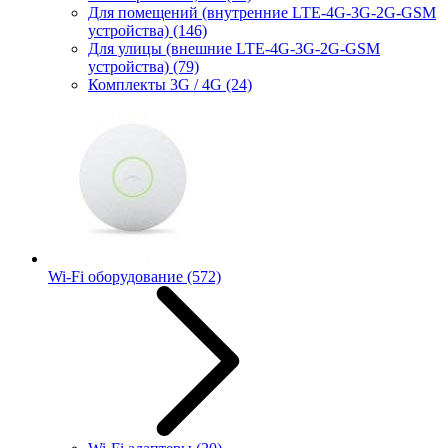
Для помещений (внутренние LTE-4G-3G-2G-GSM
устройства)
(146)
Для улицы (внешние LTE-4G-3G-2G-GSM
устройства)
(79)
Комплекты 3G / 4G
(24)
Wi-Fi оборудование
(572)