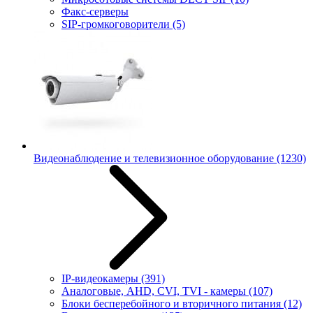
Факс-серверы
SIP-громкоговорители
(5)
Видеонаблюдение и телевизионное оборудование
(1230)
IP-видеокамеры
(391)
Аналоговые, AHD, CVI, TVI - камеры
(107)
Блоки бесперебойного и вторичного питания
(12)