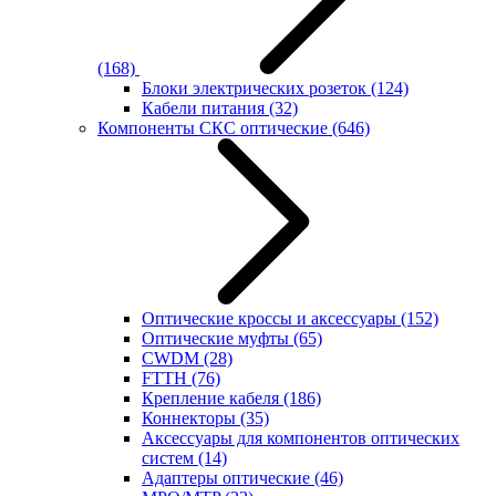
(168)
Блоки электрических розеток
(124)
Кабели питания
(32)
Компоненты СКС оптические
(646)
Оптические кроссы и аксессуары
(152)
Оптические муфты
(65)
CWDM
(28)
FTTH
(76)
Крепление кабеля
(186)
Коннекторы
(35)
Аксессуары для компонентов оптических
систем
(14)
Адаптеры оптические
(46)