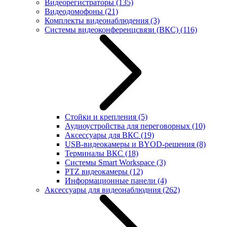
Видеорегистраторы
(135)
Видеодомофоны
(21)
Комплекты видеонаблюдения
(3)
Системы видеоконференцсвязи (ВКС)
(116)
Стойки и крепления
(5)
Аудиоустройства для переговорных
(10)
Аксессуары для ВКС
(19)
USB-видеокамеры и BYOD-решения
(8)
Терминалы ВКС
(18)
Системы Smart Workspace
(3)
PTZ видеокамеры
(12)
Информационные панели
(4)
Аксессуары для видеонаблюдния
(262)