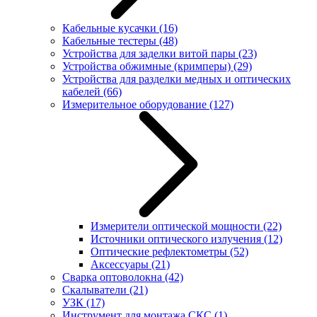
Кабельные кусачки
(16)
Кабельные тестеры
(48)
Устройства для заделки витой пары
(23)
Устройства обжимные (кримперы)
(29)
Устройства для разделки медных и оптических
кабелей
(66)
Измерительное оборудование
(127)
Измерители оптической мощности
(22)
Источники оптического излучения
(12)
Оптические рефлектометры
(52)
Аксессуары
(21)
Сварка оптоволокна
(42)
Скалыватели
(21)
УЗК
(17)
Инструмент для монтажа СКС
(1)