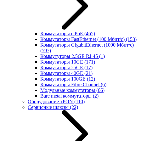
Коммутаторы с PoE
(465)
Коммутаторы FastEthernet (100 Мбит/с)
(153)
Коммутаторы GigabitEthernet (1000 Мбит/с)
(597)
Коммутуторы 2.5GE RJ-45
(1)
Коммутаторы 10GE
(171)
Коммутаторы 25GE
(17)
Коммутаторы 40GE
(21)
Коммутаторы 100GE
(12)
Коммутаторы Fibre Channel
(6)
Модульные коммутаторы
(66)
Bare metal коммутаторы
(2)
Оборудование xPON
(110)
Сервисные шлюзы
(22)