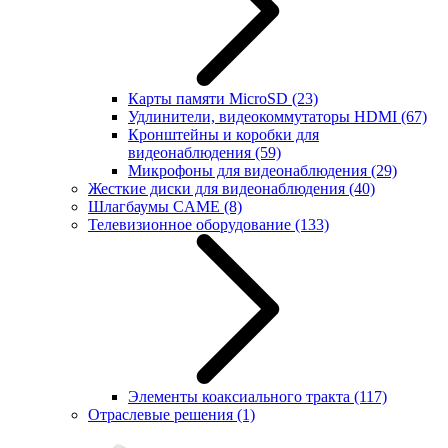
Карты памяти MicroSD
(23)
Удлинители, видеокоммутаторы HDMI
(67)
Кронштейны и коробки для
видеонаблюдения
(59)
Микрофоны для видеонаблюдения
(29)
Жесткие диски для видеонаблюдения
(40)
Шлагбаумы CAME
(8)
Телевизионное оборудование
(133)
Элементы коаксиального тракта
(117)
Отраслевые решения
(1)