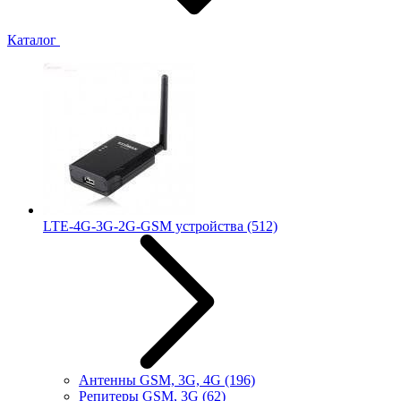
Каталог
LTE-4G-3G-2G-GSM устройства
(512)
Антенны GSM, 3G, 4G
(196)
Репитеры GSM, 3G
(62)