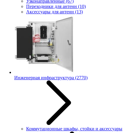
Узконаправленные
(67)
Переходники для антенн
(10)
Аксессуары для антенн
(13)
Инженерная инфраструктура
(2770)
Коммутационные шкафы, стойки и аксессуары