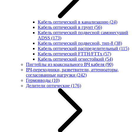
Кабель оптический в канализацию
(24)
Кабель оптический в грунт
(56)
Кабель оптический подвесной самонесущий
ADSS
(173)
Кабель оптический подвесной, тип-8
(38)
Кабель оптический распределительный
(115)
Кабель оптический FTTH/FTTx
(57)
Кабель оптический огнестойкий
(54)
Пигтейлы из коаксиального ВЧ кабеля
(90)
ВЧ-переходники, разветвители, аттенюаторы,
согласованные нагрузки
(242)
Гермовводы
(10)
Делители оптические
(176)