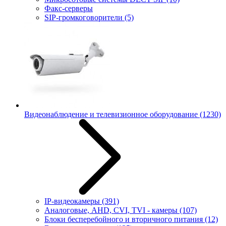
Факс-серверы
SIP-громкоговорители
(5)
Видеонаблюдение и телевизионное оборудование
(1230)
IP-видеокамеры
(391)
Аналоговые, AHD, CVI, TVI - камеры
(107)
Блоки бесперебойного и вторичного питания
(12)