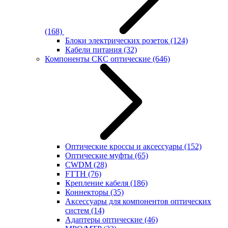
(168)
Блоки электрических розеток
(124)
Кабели питания
(32)
Компоненты СКС оптические
(646)
Оптические кроссы и аксессуары
(152)
Оптические муфты
(65)
CWDM
(28)
FTTH
(76)
Крепление кабеля
(186)
Коннекторы
(35)
Аксессуары для компонентов оптических
систем
(14)
Адаптеры оптические
(46)