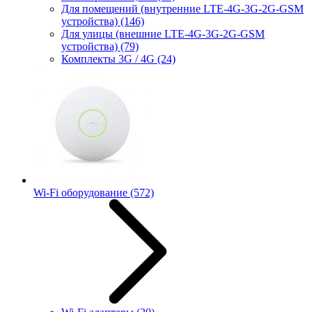
Для помещений (внутренние LTE-4G-3G-2G-GSM
устройства)
(146)
Для улицы (внешние LTE-4G-3G-2G-GSM
устройства)
(79)
Комплекты 3G / 4G
(24)
Wi-Fi оборудование
(572)