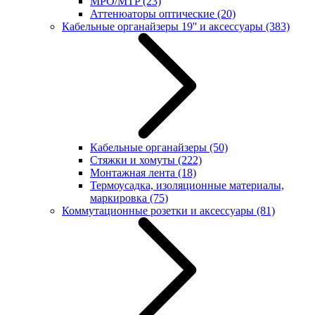
MPO/MTP
(23)
Аттенюаторы оптические
(20)
Кабельные органайзеры 19'' и аксессуары
(383)
Кабельные органайзеры
(50)
Стяжки и хомуты
(222)
Монтажная лента
(18)
Термоусадка, изоляционные материалы,
маркировка
(75)
Коммутационные розетки и аксессуары
(81)