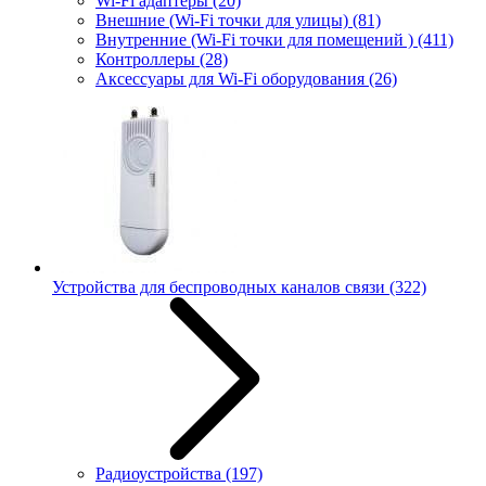
Wi-Fi адаптеры
(20)
Внешние (Wi-Fi точки для улицы)
(81)
Внутренние (Wi-Fi точки для помещений )
(411)
Контроллеры
(28)
Аксессуары для Wi-Fi оборудования
(26)
Устройства для беспроводных каналов связи
(322)
Радиоустройства
(197)