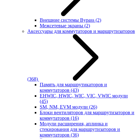
Внешние системы Bypass
(2)
Межсетевые экраны
(2)
Аксессуары для коммутаторов и маршрутизаторов
(368)
Память для маршрутикаторов и
коммутаторов
(43)
EHWIC, HWIC, WIC, VIC, VWIC модули
(45)
SM, NM, EVM модули
(26)
Блоки вентиляторов для маршрутизаторов и
коммутаторов
(16)
Модули расширения, аплинка и
стекирования для маршрутизаторов и
коммутаторов
(36)