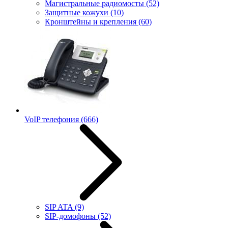
Магистральные радиомосты
(52)
Защитные кожухи
(10)
Кронштейны и крепления
(60)
VoIP телефония
(666)
SIP ATA
(9)
SIP-домофоны
(52)