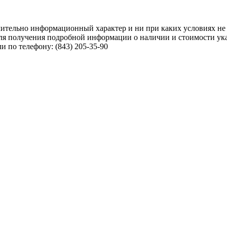
чительно информационный характер и ни при каких условиях не
ля получения подробной информации о наличии и стоимости указ
 по телефону: (843) 205-35-90