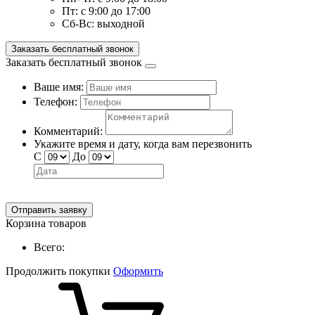
Пт:
с 9:00 до 17:00
Сб-Вс:
выходной
Заказать бесплатный звонок
Заказать бесплатный звонок
Ваше имя:
Телефон:
Комментарий:
Укажите время и дату, когда вам перезвонить
С
До
Отправить заявку
Корзина товаров
Всего:
Продолжить покупки
Оформить