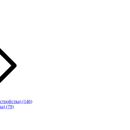
стройства)
(146)
ва)
(79)