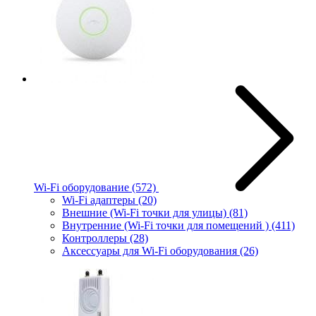
Wi-Fi оборудование
(572)
Wi-Fi адаптеры
(20)
Внешние (Wi-Fi точки для улицы)
(81)
Внутренние (Wi-Fi точки для помещений )
(411)
Контроллеры
(28)
Аксессуары для Wi-Fi оборудования
(26)