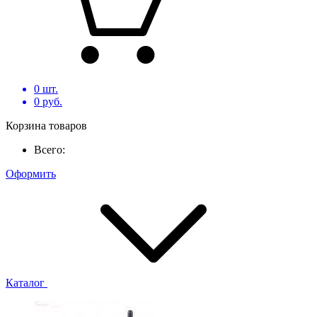
0
шт.
0
руб.
Корзина товаров
Всего:
Оформить
Каталог