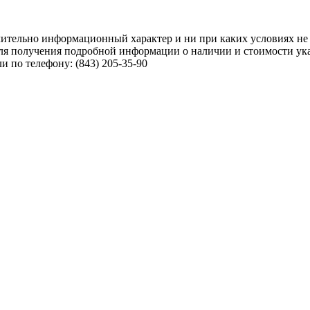
чительно информационный характер и ни при каких условиях не
ля получения подробной информации о наличии и стоимости указ
 по телефону: (843) 205-35-90