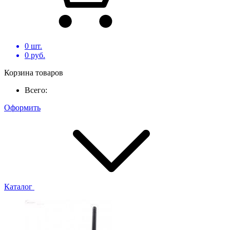
0
шт.
0
руб.
Корзина товаров
Всего:
Оформить
Каталог