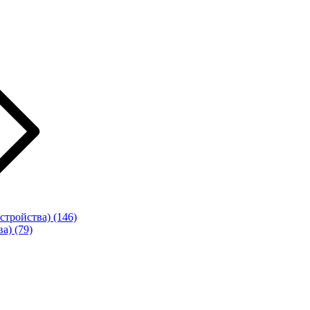
стройства)
(146)
ва)
(79)