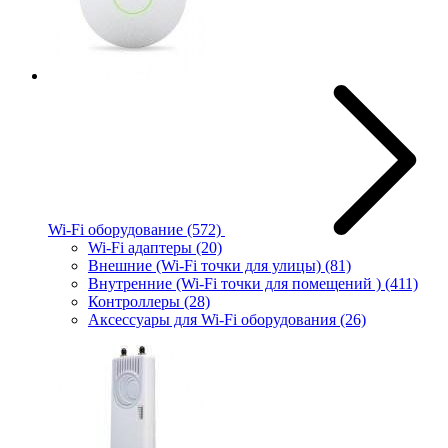
Wi-Fi оборудование
(572)
Wi-Fi адаптеры
(20)
Внешние (Wi-Fi точки для улицы)
(81)
Внутренние (Wi-Fi точки для помещений )
(411)
Контроллеры
(28)
Аксессуары для Wi-Fi оборудования
(26)