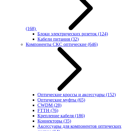
(168)
Блоки электрических розеток
(124)
Кабели питания
(32)
Компоненты СКС оптические
(646)
Оптические кроссы и аксессуары
(152)
Оптические муфты
(65)
CWDM
(28)
FTTH
(76)
Крепление кабеля
(186)
Коннекторы
(35)
Аксессуары для компонентов оптических