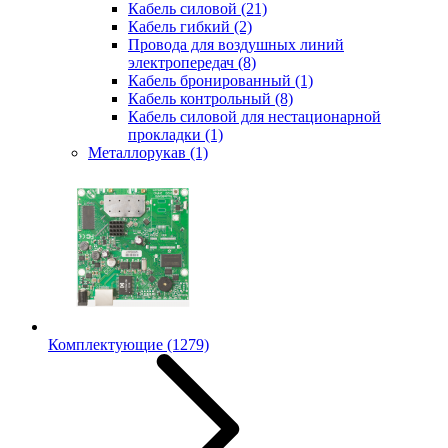
Кабель силовой
(21)
Кабель гибкий
(2)
Провода для воздушных линий
электропередач
(8)
Кабель бронированный
(1)
Кабель контрольный
(8)
Кабель силовой для нестационарной
прокладки
(1)
Металлорукав
(1)
Комплектующие
(1279)