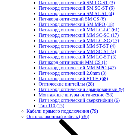
Патч-корд оптический SM LC-ST
(3)
Патч-корд оптический SM SC-ST
(6)
Патч-корд оптический SM ST-ST
(4)
Патчкорд оптический SM CS
(6)
Патч-корд оптический SM MPO
(18)
Патч-корд оптический MM LC-LC
(61)
Патч-корд оптический MM SC-SC
(17)
Патч-корд оптический MM LC-SC
(17)
Патч-корд оптический MM ST-ST
(4)
Патч-корд оптический MM SC-ST
(3)
Патч-корд оптический MM LC-ST
(3)
Патчкорд оптический MM CS
(1)
Патч-корд оптический MM MPO
(47)
Патч-корд оптический 2.0mm
(3)
Патч-корд оптический FTTH
(68)
Оптические пигтейлы
(28)
Патч-корд оптический армированный
(9)
Монтажные шнуры оптические
(58)
Патч-корд оптический сверхгибкий
(6)
Тип 110
(15)
Кабели прямого подключения
(79)
Оптоволоконный кабель
(536)