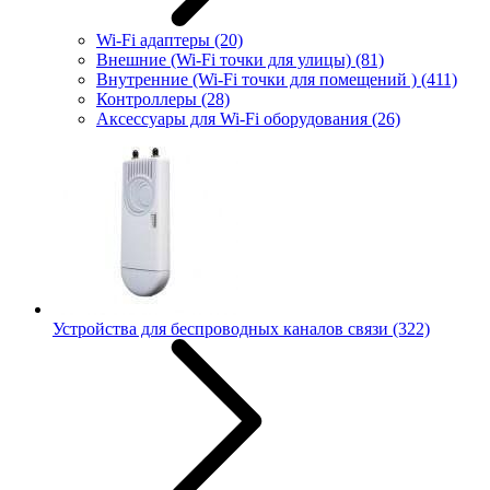
Wi-Fi адаптеры
(20)
Внешние (Wi-Fi точки для улицы)
(81)
Внутренние (Wi-Fi точки для помещений )
(411)
Контроллеры
(28)
Аксессуары для Wi-Fi оборудования
(26)
Устройства для беспроводных каналов связи
(322)