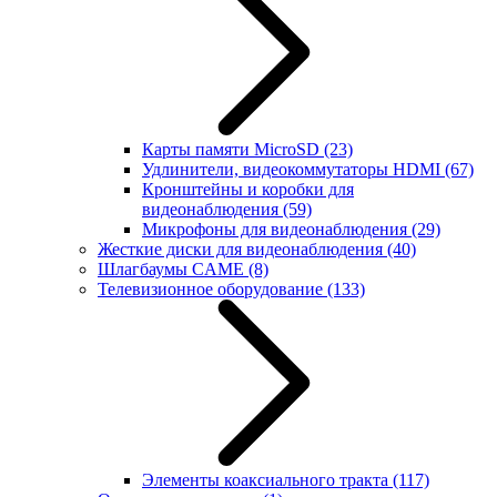
Карты памяти MicroSD
(23)
Удлинители, видеокоммутаторы HDMI
(67)
Кронштейны и коробки для
видеонаблюдения
(59)
Микрофоны для видеонаблюдения
(29)
Жесткие диски для видеонаблюдения
(40)
Шлагбаумы CAME
(8)
Телевизионное оборудование
(133)
Элементы коаксиального тракта
(117)