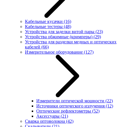
Кабельные кусачки
(16)
Кабельные тестеры
(48)
Устройства для заделки витой пары
(23)
Устройства обжимные (кримперы)
(29)
Устройства для разделки медных и оптических
кабелей
(66)
Измерительное оборудование
(127)
Измерители оптической мощности
(22)
Источники оптического излучения
(12)
Оптические рефлектометры
(52)
Аксессуары
(21)
Сварка оптоволокна
(42)
Скалыватели
(21)