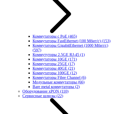
Коммутаторы с PoE
(465)
Коммутаторы FastEthernet (100 Мбит/с)
(153)
Коммутаторы GigabitEthernet (1000 Мбит/с)
(597)
Коммутуторы 2.5GE RJ-45
(1)
Коммутаторы 10GE
(171)
Коммутаторы 25GE
(17)
Коммутаторы 40GE
(21)
Коммутаторы 100GE
(12)
Коммутаторы Fibre Channel
(6)
Модульные коммутаторы
(66)
Bare metal коммутаторы
(2)
Оборудование xPON
(110)
Сервисные шлюзы
(22)