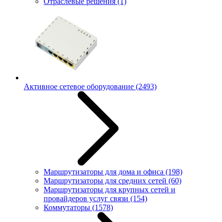
Отраслевые решения
(1)
Активное сетевое оборудование
(2493)
Маршрутизаторы для дома и офиса
(198)
Маршрутизаторы для средних сетей
(60)
Маршрутизаторы для крупных сетей и
провайдеров услуг связи
(154)
Коммутаторы
(1578)