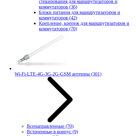
стекирования для маршрутизаторов и
коммутаторов
(36)
Блоки питания для маршрутизаторов и
коммутаторов
(42)
Крепление, крепеж для маршрутизаторов и
коммутаторов
(70)
Wi-Fi-LTE-4G-3G-2G-GSM антенны
(301)
Всенаправленные
(70)
Встроенные в корпус
(9)