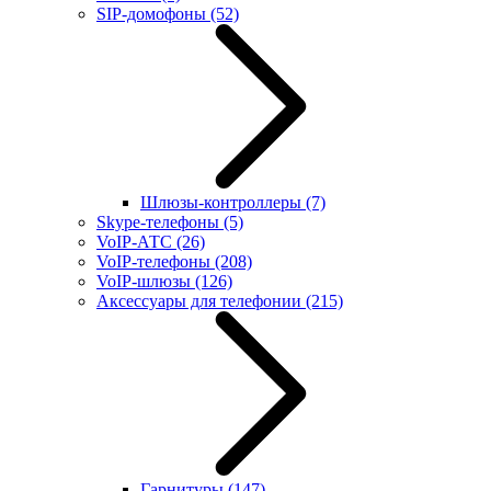
SIP-домофоны
(52)
Шлюзы-контроллеры
(7)
Skype-телефоны
(5)
VoIP-АТС
(26)
VoIP-телефоны
(208)
VoIP-шлюзы
(126)
Аксессуары для телефонии
(215)
Гарнитуры
(147)