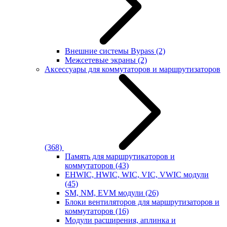
Внешние системы Bypass
(2)
Межсетевые экраны
(2)
Аксессуары для коммутаторов и маршрутизаторов
(368)
Память для маршрутикаторов и
коммутаторов
(43)
EHWIC, HWIC, WIC, VIC, VWIC модули
(45)
SM, NM, EVM модули
(26)
Блоки вентиляторов для маршрутизаторов и
коммутаторов
(16)
Модули расширения, аплинка и