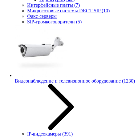
Интерфейсные платы
(7)
Микросотовые системы DECT SIP
(10)
Факс-серверы
SIP-громкоговорители
(5)
Видеонаблюдение и телевизионное оборудование
(1230)
IP-видеокамеры
(391)