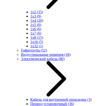
1x2
(35)
1x3
(9)
1x4
(20)
1x5
(6)
1x6
(6)
1x7
(6)
1x8
(15)
1x16
(5)
1x32
(1)
Гофротруба
(52)
Индустриальные решения
(18)
Электрический кабель
(80)
Кабель для внутренней прокладки
(3)
Провод установочный
(36)