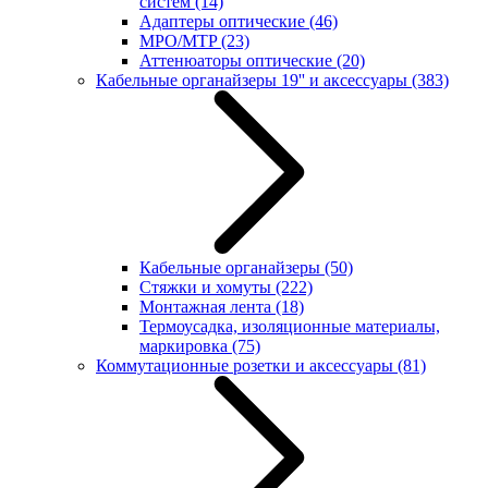
систем
(14)
Адаптеры оптические
(46)
MPO/MTP
(23)
Аттенюаторы оптические
(20)
Кабельные органайзеры 19'' и аксессуары
(383)
Кабельные органайзеры
(50)
Стяжки и хомуты
(222)
Монтажная лента
(18)
Термоусадка, изоляционные материалы,
маркировка
(75)
Коммутационные розетки и аксессуары
(81)