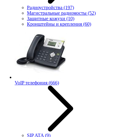
Радиоустройства
(197)
Магистральные радиомосты
(52)
Защитные кожухи
(10)
Кронштейны и крепления
(60)
VoIP телефония
(666)
SIP ATA
(9)