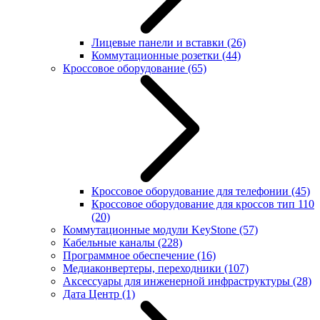
Лицевые панели и вставки
(26)
Коммутационные розетки
(44)
Кроссовое оборудование
(65)
Кроссовое оборудование для телефонии
(45)
Кроссовое оборудование для кроссов тип 110
(20)
Коммутационные модули KeyStone
(57)
Кабельные каналы
(228)
Программное обеспечение
(16)
Медиаконвертеры, переходники
(107)
Аксессуары для инженерной инфраструктуры
(28)
Дата Центр
(1)