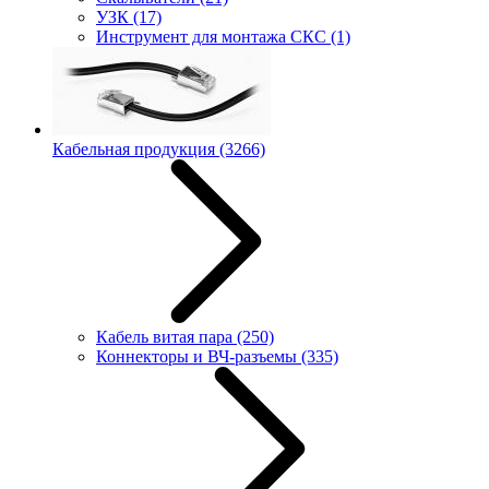
УЗК
(17)
Инструмент для монтажа СКС
(1)
Кабельная продукция
(3266)
Кабель витая пара
(250)
Коннекторы и ВЧ-разъемы
(335)