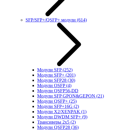
SFP/SFP+/QSFP+ модули
(614)
Модули SFP
(252)
Модули SFP+
(201)
Модули SFP28
(30)
Модули OSFP
(4)
Модули QSFP56-DD
Модули SFP GPON&GEPON
(21)
Модули QSFP+
(25)
Модули SFP+16G
(2)
Модули X2/XENPAK
(1)
Модули DWDM SFP+
(9)
Трансиверы 2x5
(2)
Модули QSFP28
(36)