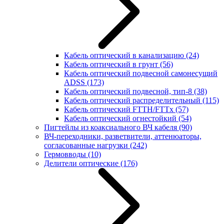
Кабель оптический в канализацию
(24)
Кабель оптический в грунт
(56)
Кабель оптический подвесной самонесущий
ADSS
(173)
Кабель оптический подвесной, тип-8
(38)
Кабель оптический распределительный
(115)
Кабель оптический FTTH/FTTx
(57)
Кабель оптический огнестойкий
(54)
Пигтейлы из коаксиального ВЧ кабеля
(90)
ВЧ-переходники, разветвители, аттенюаторы,
согласованные нагрузки
(242)
Гермовводы
(10)
Делители оптические
(176)