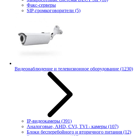
Факс-серверы
SIP-громкоговорители
(5)
Видеонаблюдение и телевизионное оборудование
(1230)
IP-видеокамеры
(391)
Аналоговые, AHD, CVI, TVI - камеры
(107)
Блоки бесперебойного и вторичного питания
(12)