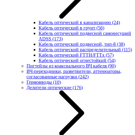
Кабель оптический в канализацию
(24)
Кабель оптический в грунт
(56)
Кабель оптический подвесной самонесущий
ADSS
(173)
Кабель оптический подвесной, тип-8
(38)
Кабель оптический распределительный
(115)
Кабель оптический FTTH/FTTx
(57)
Кабель оптический огнестойкий
(54)
Пигтейлы из коаксиального ВЧ кабеля
(90)
ВЧ-переходники, разветвители, аттенюаторы,
согласованные нагрузки
(242)
Гермовводы
(10)
Делители оптические
(176)