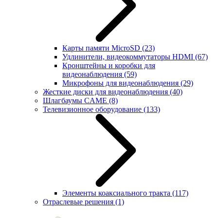
Карты памяти MicroSD
(23)
Удлинители, видеокоммутаторы HDMI
(67)
Кронштейны и коробки для
видеонаблюдения
(59)
Микрофоны для видеонаблюдения
(29)
Жесткие диски для видеонаблюдения
(40)
Шлагбаумы CAME
(8)
Телевизионное оборудование
(133)
Элементы коаксиального тракта
(117)
Отраслевые решения
(1)