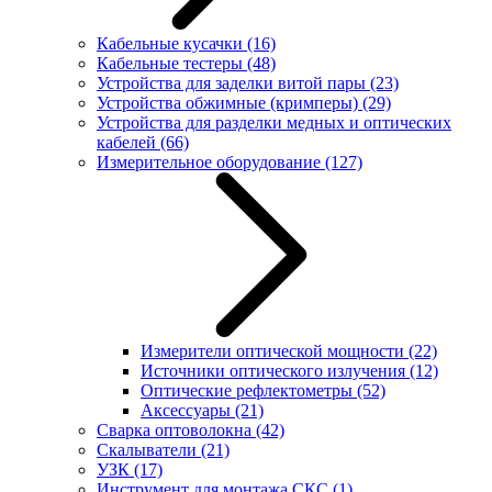
Кабельные кусачки
(16)
Кабельные тестеры
(48)
Устройства для заделки витой пары
(23)
Устройства обжимные (кримперы)
(29)
Устройства для разделки медных и оптических
кабелей
(66)
Измерительное оборудование
(127)
Измерители оптической мощности
(22)
Источники оптического излучения
(12)
Оптические рефлектометры
(52)
Аксессуары
(21)
Сварка оптоволокна
(42)
Скалыватели
(21)
УЗК
(17)
Инструмент для монтажа СКС
(1)