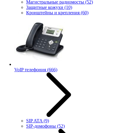
Магистральные радиомосты
(52)
Защитные кожухи
(10)
Кронштейны и крепления
(60)
VoIP телефония
(666)
SIP ATA
(9)
SIP-домофоны
(52)