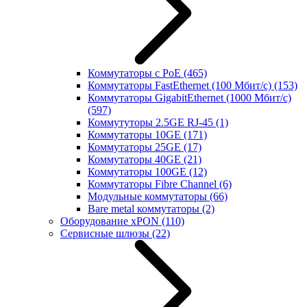
Коммутаторы с PoE
(465)
Коммутаторы FastEthernet (100 Мбит/с)
(153)
Коммутаторы GigabitEthernet (1000 Мбит/с)
(597)
Коммутуторы 2.5GE RJ-45
(1)
Коммутаторы 10GE
(171)
Коммутаторы 25GE
(17)
Коммутаторы 40GE
(21)
Коммутаторы 100GE
(12)
Коммутаторы Fibre Channel
(6)
Модульные коммутаторы
(66)
Bare metal коммутаторы
(2)
Оборудование xPON
(110)
Сервисные шлюзы
(22)