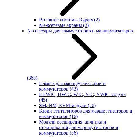
Внешние системы Bypass
(2)
Межсетевые экраны
(2)
Аксессуары для коммутаторов и маршрутизаторов
(368)
Память для маршрутикаторов и
коммутаторов
(43)
EHWIC, HWIC, WIC, VIC, VWIC модули
(45)
SM, NM, EVM модули
(26)
Блоки вентиляторов для маршрутизаторов и
коммутаторов
(16)
Модули расширения, аплинка и
стекирования для маршрутизаторов и
коммутаторов
(36)