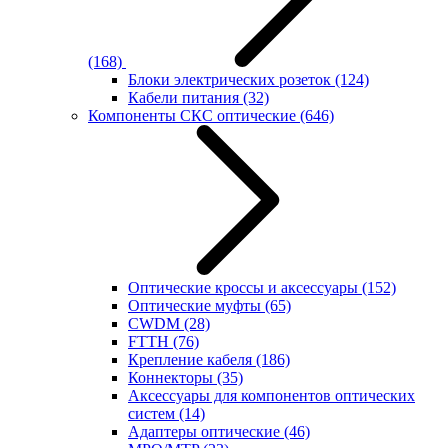
(168)
Блоки электрических розеток
(124)
Кабели питания
(32)
Компоненты СКС оптические
(646)
Оптические кроссы и аксессуары
(152)
Оптические муфты
(65)
CWDM
(28)
FTTH
(76)
Крепление кабеля
(186)
Коннекторы
(35)
Аксессуары для компонентов оптических
систем
(14)
Адаптеры оптические
(46)