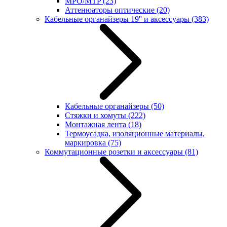
MPO/MTP
(23)
Аттенюаторы оптические
(20)
Кабельные органайзеры 19'' и аксессуары
(383)
Кабельные органайзеры
(50)
Стяжки и хомуты
(222)
Монтажная лента
(18)
Термоусадка, изоляционные материалы,
маркировка
(75)
Коммутационные розетки и аксессуары
(81)