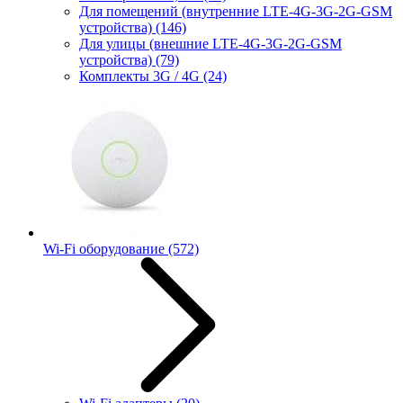
Для помещений (внутренние LTE-4G-3G-2G-GSM
устройства)
(146)
Для улицы (внешние LTE-4G-3G-2G-GSM
устройства)
(79)
Комплекты 3G / 4G
(24)
Wi-Fi оборудование
(572)