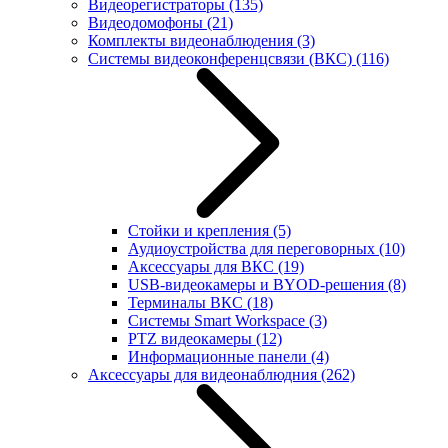
Видеорегистраторы
(135)
Видеодомофоны
(21)
Комплекты видеонаблюдения
(3)
Системы видеоконференцсвязи (ВКС)
(116)
Стойки и крепления
(5)
Аудиоустройства для переговорных
(10)
Аксессуары для ВКС
(19)
USB-видеокамеры и BYOD-решения
(8)
Терминалы ВКС
(18)
Системы Smart Workspace
(3)
PTZ видеокамеры
(12)
Информационные панели
(4)
Аксессуары для видеонаблюдния
(262)