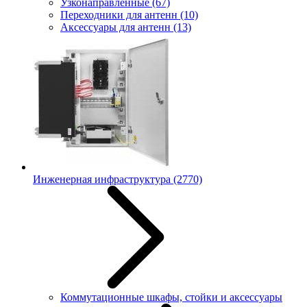
Узконаправленные
(67)
Переходники для антенн
(10)
Аксессуары для антенн
(13)
Инженерная инфраструктура
(2770)
Коммутационные шкафы, стойки и аксессуары