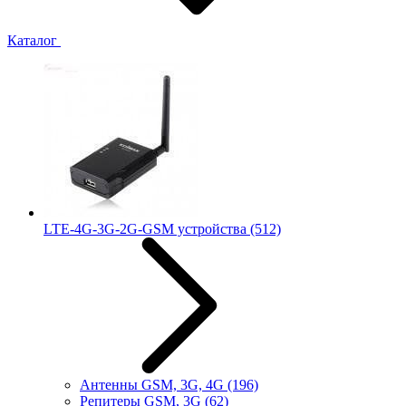
Каталог
LTE-4G-3G-2G-GSM устройства
(512)
Антенны GSM, 3G, 4G
(196)
Репитеры GSM, 3G
(62)